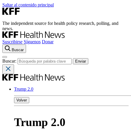
Saltar al contenido principal
The independent source for health policy research, polling, and
news.
Suscribirse
Síguenos
Donar
Buscar
Buscar:
Trump 2.0
Volver
Trump 2.0