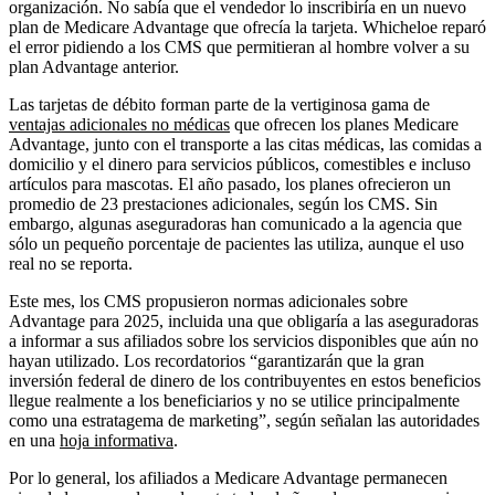
organización. No sabía que el vendedor lo inscribiría en un nuevo
plan de Medicare Advantage que ofrecía la tarjeta. Whicheloe reparó
el error pidiendo a los CMS que permitieran al hombre volver a su
plan Advantage anterior.
Las tarjetas de débito forman parte de la vertiginosa gama de
ventajas adicionales no médicas
que ofrecen los planes Medicare
Advantage, junto con el transporte a las citas médicas, las comidas a
domicilio y el dinero para servicios públicos, comestibles e incluso
artículos para mascotas. El año pasado, los planes ofrecieron un
promedio de 23 prestaciones adicionales, según los CMS. Sin
embargo, algunas aseguradoras han comunicado a la agencia que
sólo un pequeño porcentaje de pacientes las utiliza, aunque el uso
real no se reporta.
Este mes, los CMS propusieron normas adicionales sobre
Advantage para 2025, incluida una que obligaría a las aseguradoras
a informar a sus afiliados sobre los servicios disponibles que aún no
hayan utilizado. Los recordatorios “garantizarán que la gran
inversión federal de dinero de los contribuyentes en estos beneficios
llegue realmente a los beneficiarios y no se utilice principalmente
como una estratagema de marketing”, según señalan las autoridades
en una
hoja informativa
.
Por lo general, los afiliados a Medicare Advantage permanecen