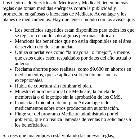
Los Centros de Servicios de Medicare y Medicaid tienen nuevas
reglas que toman medidas enérgicas contra la publicidad y
promoción engañosas o inexactas de Medicare Advantage y los
planes de medicamentos. Hay que tener cuidado con los avisos que:
Los beneficios sugeridos están disponibles para todos los que
se registren cuando solo algunas personas califican.
Menciona los beneficios que no están disponibles en el área
de servicio donde se anuncian.
Utiliza superlativos como “la mayoría” o “mejor”, a menos
que estos datos estén respaldados por datos del año actual o
anterior.
Reclama ahorros poco realistas, como $9,600 en ahorros en
medicamentos, que se aplican sólo en circunstancias
excepcionales.
Habla de cobertura sin nombrar el plan.
Muestra el nombre oficial de Medicare, la tarjeta de
membresía o el logotipo sin la aprobación de los CMS.
Contacta al miembro de un plan Advantage o de
medicamentos sobre otros productos sin autorización.
Finge ser del programa Medicare administrado por el
gobierno, que no realiza llamadas de ventas no solicitadas a
los beneficiarios.
Si crees que una empresa está violando las nuevas reglas,