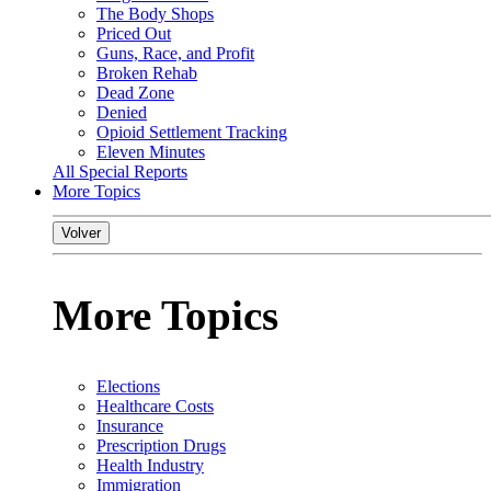
The Body Shops
Priced Out
Guns, Race, and Profit
Broken Rehab
Dead Zone
Denied
Opioid Settlement Tracking
Eleven Minutes
All Special Reports
More Topics
Volver
More Topics
Elections
Healthcare Costs
Insurance
Prescription Drugs
Health Industry
Immigration