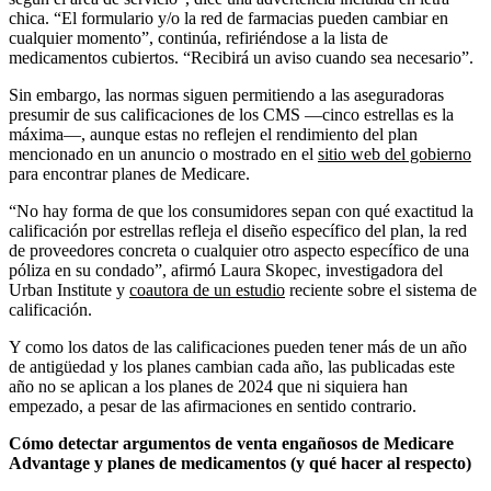
chica. “El formulario y/o la red de farmacias pueden cambiar en
cualquier momento”, continúa, refiriéndose a la lista de
medicamentos cubiertos. “Recibirá un aviso cuando sea necesario”.
Sin embargo, las normas siguen permitiendo a las aseguradoras
presumir de sus calificaciones de los CMS —cinco estrellas es la
máxima—, aunque estas no reflejen el rendimiento del plan
mencionado en un anuncio o mostrado en el
sitio web del gobierno
para encontrar planes de Medicare.
“No hay forma de que los consumidores sepan con qué exactitud la
calificación por estrellas refleja el diseño específico del plan, la red
de proveedores concreta o cualquier otro aspecto específico de una
póliza en su condado”, afirmó Laura Skopec, investigadora del
Urban Institute y
coautora de un estudio
reciente sobre el sistema de
calificación.
Y como los datos de las calificaciones pueden tener más de un año
de antigüedad y los planes cambian cada año, las publicadas este
año no se aplican a los planes de 2024 que ni siquiera han
empezado, a pesar de las afirmaciones en sentido contrario.
Cómo detectar argumentos de venta engañosos de Medicare
Advantage y planes de medicamentos (y qué hacer al respecto)