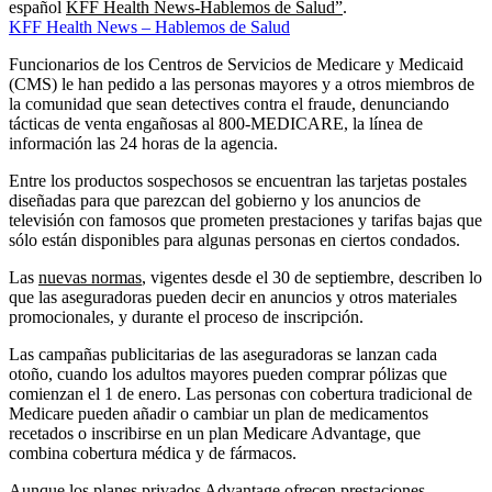
español
KFF Health News-Hablemos de Salud”
.
KFF Health News – Hablemos de Salud
Funcionarios de los Centros de Servicios de Medicare y Medicaid
(CMS) le han pedido a las personas mayores y a otros miembros de
la comunidad que sean detectives contra el fraude, denunciando
tácticas de venta engañosas al 800-MEDICARE, la línea de
información las 24 horas de la agencia.
Entre los productos sospechosos se encuentran las tarjetas postales
diseñadas para que parezcan del gobierno y los anuncios de
televisión con famosos que prometen prestaciones y tarifas bajas que
sólo están disponibles para algunas personas en ciertos condados.
Las
nuevas normas
, vigentes desde el 30 de septiembre, describen lo
que las aseguradoras pueden decir en anuncios y otros materiales
promocionales, y durante el proceso de inscripción.
Las campañas publicitarias de las aseguradoras se lanzan cada
otoño, cuando los adultos mayores pueden comprar pólizas que
comienzan el 1 de enero. Las personas con cobertura tradicional de
Medicare pueden añadir o cambiar un plan de medicamentos
recetados o inscribirse en un plan Medicare Advantage, que
combina cobertura médica y de fármacos.
Aunque los planes privados Advantage ofrecen prestaciones