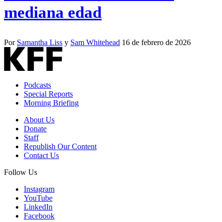
mediana edad
Por
Samantha Liss
y
Sam Whitehead
16 de febrero de 2026
Podcasts
Special Reports
Morning Briefing
About Us
Donate
Staff
Republish Our Content
Contact Us
Follow Us
Instagram
YouTube
LinkedIn
Facebook