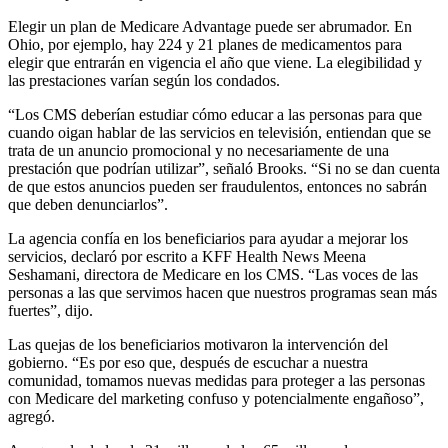
Elegir un plan de Medicare Advantage puede ser abrumador. En
Ohio, por ejemplo, hay 224 y 21 planes de medicamentos para
elegir que entrarán en vigencia el año que viene. La elegibilidad y
las prestaciones varían según los condados.
“Los CMS deberían estudiar cómo educar a las personas para que
cuando oigan hablar de las servicios en televisión, entiendan que se
trata de un anuncio promocional y no necesariamente de una
prestación que podrían utilizar”, señaló Brooks. “Si no se dan cuenta
de que estos anuncios pueden ser fraudulentos, entonces no sabrán
que deben denunciarlos”.
La agencia confía en los beneficiarios para ayudar a mejorar los
servicios, declaró por escrito a KFF Health News Meena
Seshamani, directora de Medicare en los CMS. “Las voces de las
personas a las que servimos hacen que nuestros programas sean más
fuertes”, dijo.
Las quejas de los beneficiarios motivaron la intervención del
gobierno. “Es por eso que, después de escuchar a nuestra
comunidad, tomamos nuevas medidas para proteger a las personas
con Medicare del marketing confuso y potencialmente engañoso”,
agregó.