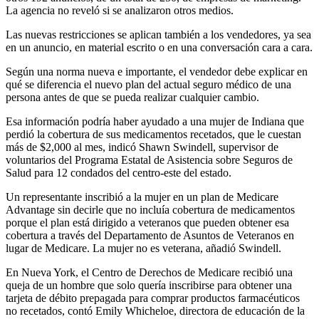
La agencia no reveló si se analizaron otros medios.
Las nuevas restricciones se aplican también a los vendedores, ya sea
en un anuncio, en material escrito o en una conversación cara a cara.
Según una norma nueva e importante, el vendedor debe explicar en
qué se diferencia el nuevo plan del actual seguro médico de una
persona antes de que se pueda realizar cualquier cambio.
Esa información podría haber ayudado a una mujer de Indiana que
perdió la cobertura de sus medicamentos recetados, que le cuestan
más de $2,000 al mes, indicó Shawn Swindell, supervisor de
voluntarios del Programa Estatal de Asistencia sobre Seguros de
Salud para 12 condados del centro-este del estado.
Un representante inscribió a la mujer en un plan de Medicare
Advantage sin decirle que no incluía cobertura de medicamentos
porque el plan está dirigido a veteranos que pueden obtener esa
cobertura a través del Departamento de Asuntos de Veteranos en
lugar de Medicare. La mujer no es veterana, añadió Swindell.
En Nueva York, el Centro de Derechos de Medicare recibió una
queja de un hombre que solo quería inscribirse para obtener una
tarjeta de débito prepagada para comprar productos farmacéuticos
no recetados, contó Emily Whicheloe, directora de educación de la