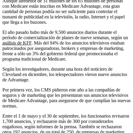
Aunque alrededor de 31 millones de los 65 millones de personas
con Medicare están inscritas en Medicare Advantage, esta gran
cantidad de personas podría no ser suficiente para controlar el
tsunami de publicidad en la televisión, la radio, Internet y el papel
que llega a los buzones.
El año pasado hubo más de 9,500 anuncios diarios durante el
período de comercialización de planes de nueve semanas, según un
análisis de KFF
. Más del 94% de los anuncios televisivos estaban
patrocinados por aseguradoras, brokers y empresas de marketing,
frente a sólo un 3% del gobierno federal que promocionaba el
programa tradicional de Medicare.
Según los investigadores, durante una hora del noticiero de
Cleveland en diciembre, los telespectadores vieron nueve anuncios
de Advantage.
Por primera vez, los CMS pidieron este año a las compañías de
seguros y de marketing que les presentaran sus anuncios televisivos
de Medicare Advantage, para asegurarse de que cumplían las nuevas
normas.
Entre el 1 de mayo y el 30 de septiembre, los funcionarios revisaron
1,700 anuncios, y rechazaron más de 300 por considerarlos
engañosos, según informes de la prensa. También se rechazaron
otros 192 anuncios, de un total de 250, de empresas de marketing.