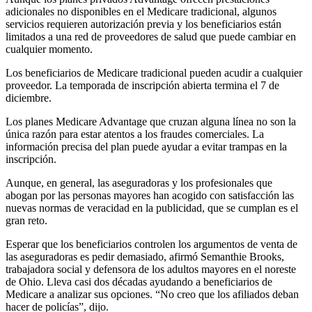
adicionales no disponibles en el Medicare tradicional, algunos
servicios requieren autorización previa y los beneficiarios están
limitados a una red de proveedores de salud que puede cambiar en
cualquier momento.
Los beneficiarios de Medicare tradicional pueden acudir a cualquier
proveedor. La temporada de inscripción abierta termina el 7 de
diciembre.
Los planes Medicare Advantage que cruzan alguna línea no son la
única razón para estar atentos a los fraudes comerciales. La
información precisa del plan puede ayudar a evitar trampas en la
inscripción.
Aunque, en general, las aseguradoras y los profesionales que
abogan por las personas mayores han acogido con satisfacción las
nuevas normas de veracidad en la publicidad, que se cumplan es el
gran reto.
Esperar que los beneficiarios controlen los argumentos de venta de
las aseguradoras es pedir demasiado, afirmó Semanthie Brooks,
trabajadora social y defensora de los adultos mayores en el noreste
de Ohio. Lleva casi dos décadas ayudando a beneficiarios de
Medicare a analizar sus opciones. “No creo que los afiliados deban
hacer de policías”, dijo.