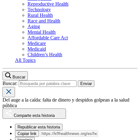
Reproductive Health
Technology
Rural Health
Race and Health
Aging
Mental Health
Affordable Care Act
Medicare
Medicaid
Children’s Health
All Topics
Buscar
Buscar:
Del auge a la caída: falta de dinero y despidos golpean a la salud
pública
Comparte esta historia
Republicar esta historia
Copiar link