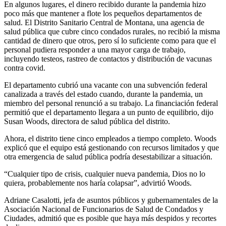
En algunos lugares, el dinero recibido durante la pandemia hizo
poco más que mantener a flote los pequeños departamentos de
salud. El Distrito Sanitario Central de Montana, una agencia de
salud pública que cubre cinco condados rurales, no recibió la misma
cantidad de dinero que otros, pero sí lo suficiente como para que el
personal pudiera responder a una mayor carga de trabajo,
incluyendo testeos, rastreo de contactos y distribución de vacunas
contra covid.
El departamento cubrió una vacante con una subvención federal
canalizada a través del estado cuando, durante la pandemia, un
miembro del personal renunció a su trabajo. La financiación federal
permitió que el departamento llegara a un punto de equilibrio, dijo
Susan Woods, directora de salud pública del distrito.
Ahora, el distrito tiene cinco empleados a tiempo completo. Woods
explicó que el equipo está gestionando con recursos limitados y que
otra emergencia de salud pública podría desestabilizar a situación.
“Cualquier tipo de crisis, cualquier nueva pandemia, Dios no lo
quiera, probablemente nos haría colapsar”, advirtió Woods.
Adriane Casalotti, jefa de asuntos públicos y gubernamentales de la
Asociación Nacional de Funcionarios de Salud de Condados y
Ciudades, admitió que es posible que haya más despidos y recortes