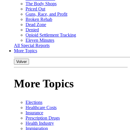
The Body Shops
Priced Out
Guns, Race, and Profit
Broken Rehab
Dead Zone
Denied
Opioid Settlement Tracking
Eleven Minutes
All Special Reports
More Topics
Volver
More Topics
Elections
Healthcare Costs
Insurance
Prescription Drugs
Health Industry
Immigration