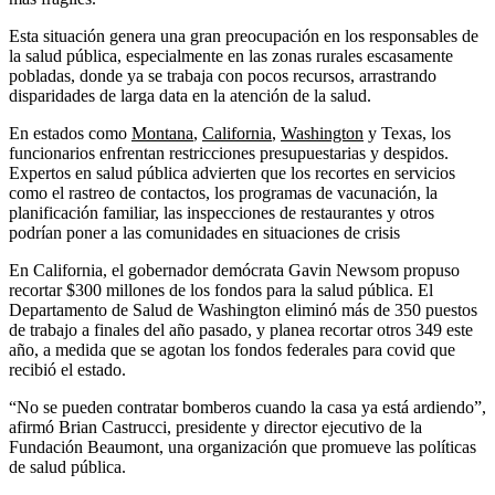
Esta situación genera una gran preocupación en los responsables de
la salud pública, especialmente en las zonas rurales escasamente
pobladas, donde ya se trabaja con pocos recursos, arrastrando
disparidades de larga data en la atención de la salud.
En estados como
Montana
,
California
,
Washington
y Texas, los
funcionarios enfrentan restricciones presupuestarias y despidos.
Expertos en salud pública advierten que los recortes en servicios
como el rastreo de contactos, los programas de vacunación, la
planificación familiar, las inspecciones de restaurantes y otros
podrían poner a las comunidades en situaciones de crisis
En California, el gobernador demócrata Gavin Newsom propuso
recortar $300 millones de los fondos para la salud pública. El
Departamento de Salud de Washington eliminó más de 350 puestos
de trabajo a finales del año pasado, y planea recortar otros 349 este
año, a medida que se agotan los fondos federales para covid que
recibió el estado.
“No se pueden contratar bomberos cuando la casa ya está ardiendo”,
afirmó Brian Castrucci, presidente y director ejecutivo de la
Fundación Beaumont, una organización que promueve las políticas
de salud pública.