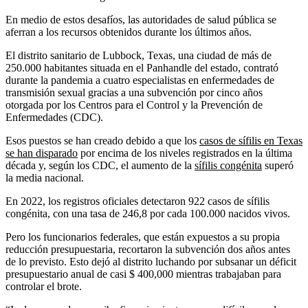
En medio de estos desafíos, las autoridades de salud pública se
aferran a los recursos obtenidos durante los últimos años.
El distrito sanitario de Lubbock, Texas, una ciudad de más de
250.000 habitantes situada en el Panhandle del estado, contrató
durante la pandemia a cuatro especialistas en enfermedades de
transmisión sexual gracias a una subvención por cinco años
otorgada por los Centros para el Control y la Prevención de
Enfermedades (CDC).
Esos puestos se han creado debido a que los
casos de sífilis en Texas
se han disparado
por encima de los niveles registrados en la última
década y, según los CDC, el aumento de la
sífilis congénita
superó
la media nacional.
En 2022, los registros oficiales detectaron 922 casos de sífilis
congénita, con una tasa de 246,8 por cada 100.000 nacidos vivos.
Pero los funcionarios federales, que están expuestos a su propia
reducción presupuestaria, recortaron la subvención dos años antes
de lo previsto. Esto dejó al distrito luchando por subsanar un déficit
presupuestario anual de casi $ 400,000 mientras trabajaban para
controlar el brote.