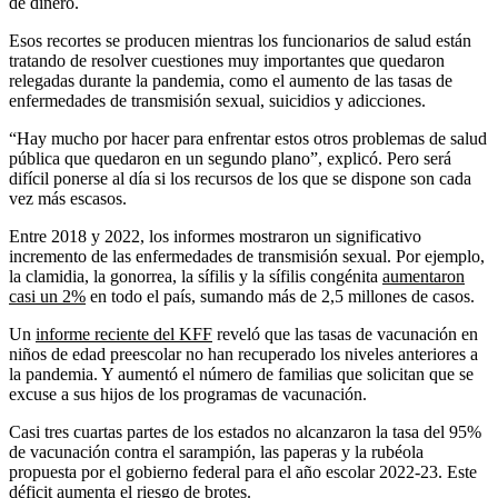
de dinero.
Esos recortes se producen mientras los funcionarios de salud están
tratando de resolver cuestiones muy importantes que quedaron
relegadas durante la pandemia, como el aumento de las tasas de
enfermedades de transmisión sexual, suicidios y adicciones.
“Hay mucho por hacer para enfrentar estos otros problemas de salud
pública que quedaron en un segundo plano”, explicó. Pero será
difícil ponerse al día si los recursos de los que se dispone son cada
vez más escasos.
Entre 2018 y 2022, los informes mostraron un significativo
incremento de las enfermedades de transmisión sexual. Por ejemplo,
la clamidia, la gonorrea, la sífilis y la sífilis congénita
aumentaron
casi un 2%
en todo el país, sumando más de 2,5 millones de casos.
Un
informe reciente del KFF
reveló que las tasas de vacunación en
niños de edad preescolar no han recuperado los niveles anteriores a
la pandemia. Y aumentó el número de familias que solicitan que se
excuse a sus hijos de los programas de vacunación.
Casi tres cuartas partes de los estados no alcanzaron la tasa del 95%
de vacunación contra el sarampión, las paperas y la rubéola
propuesta por el gobierno federal para el año escolar 2022-23. Este
déficit aumenta el riesgo de brotes.