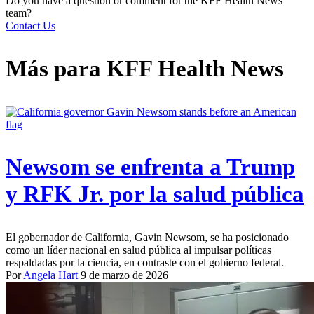
Do you have a question or comment for the KFF Health News
team?
Contact Us
Más para
KFF Health News
Newsom se enfrenta a Trump
y RFK Jr. por la salud pública
El gobernador de California, Gavin Newsom, se ha posicionado
como un líder nacional en salud pública al impulsar políticas
respaldadas por la ciencia, en contraste con el gobierno federal.
Por
Angela Hart
9 de marzo de 2026