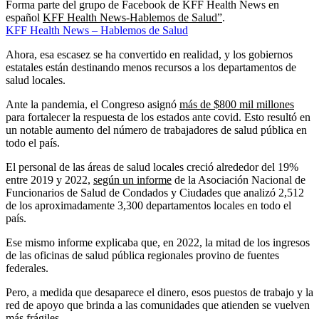
Forma parte del grupo de Facebook de KFF Health News en
español
KFF Health News-Hablemos de Salud”
.
KFF Health News – Hablemos de Salud
Ahora, esa escasez se ha convertido en realidad, y los gobiernos
estatales están destinando menos recursos a los departamentos de
salud locales.
Ante la pandemia, el Congreso asignó
más de $800 mil millones
para fortalecer la respuesta de los estados ante covid. Esto resultó en
un notable aumento del número de trabajadores de salud pública en
todo el país.
El personal de las áreas de salud locales creció alrededor del 19%
entre 2019 y 2022,
según un informe
de la Asociación Nacional de
Funcionarios de Salud de Condados y Ciudades que analizó 2,512
de los aproximadamente 3,300 departamentos locales en todo el
país.
Ese mismo informe explicaba que, en 2022, la mitad de los ingresos
de las oficinas de salud pública regionales provino de fuentes
federales.
Pero, a medida que desaparece el dinero, esos puestos de trabajo y la
red de apoyo que brinda a las comunidades que atienden se vuelven
más frágiles.