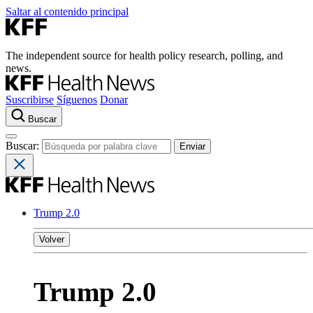
Saltar al contenido principal
The independent source for health policy research, polling, and
news.
Suscribirse
Síguenos
Donar
Buscar
Buscar:
Trump 2.0
Volver
Trump 2.0