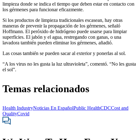
limpieza donde se indica el tiempo que deben estar en contacto con
los gérmenes para funcionar eficazmente.
Si los productos de limpieza tradicionales escasean, hay otras
maneras de prevenir la propagación de los gérmenes, señaló
Hoffmann. El peróxido de hidrógeno puede usarse para limpiar
superficies. El jabón y el agua, restregando con ganas, o una
lavadora también pueden eliminar los gérmenes, añadió.
Las cosas también se pueden sacar al exterior y ponerlas al sol.
“A los virus no les gusta la luz ultravioleta”, comentó. “No les gusta
el sol”.
Temas relacionados
Health Industry
Noticias En Español
Public Health
CDC
Cost and
Quality
Covid