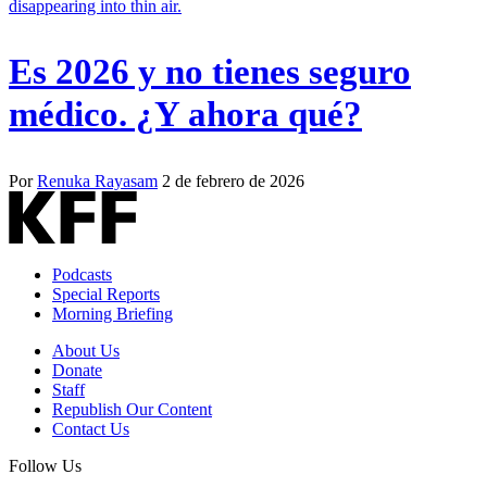
Es 2026 y no tienes seguro
médico. ¿Y ahora qué?
Por
Renuka Rayasam
2 de febrero de 2026
Podcasts
Special Reports
Morning Briefing
About Us
Donate
Staff
Republish Our Content
Contact Us
Follow Us