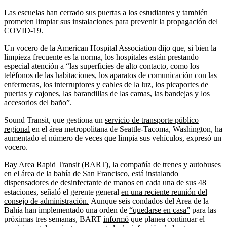
Las escuelas han cerrado sus puertas a los estudiantes y también
prometen limpiar sus instalaciones para prevenir la propagación del
COVID-19.
Un vocero de la American Hospital Association dijo que, si bien la
limpieza frecuente es la norma, los hospitales están prestando
especial atención a “las superficies de alto contacto, como los
teléfonos de las habitaciones, los aparatos de comunicación con las
enfermeras, los interruptores y cables de la luz, los picaportes de
puertas y cajones, las barandillas de las camas, las bandejas y los
accesorios del baño”.
Sound Transit, que gestiona un
servicio de transporte público
regional
en el área metropolitana de Seattle-Tacoma, Washington, ha
aumentado el número de veces que limpia sus vehículos, expresó un
vocero.
Bay Area Rapid Transit (BART), la compañía de trenes y autobuses
en el área de la bahía de San Francisco, está instalando
dispensadores de desinfectante de manos en cada una de sus 48
estaciones, señaló el gerente general
en una reciente reunión del
consejo de administración.
Aunque seis condados del Area de la
Bahía han implementado una orden de
“quedarse en casa”
para las
próximas tres semanas, BART
informó
que planea continuar el