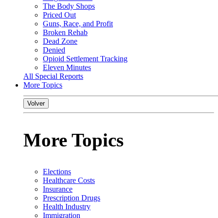
The Body Shops
Priced Out
Guns, Race, and Profit
Broken Rehab
Dead Zone
Denied
Opioid Settlement Tracking
Eleven Minutes
All Special Reports
More Topics
Volver
More Topics
Elections
Healthcare Costs
Insurance
Prescription Drugs
Health Industry
Immigration