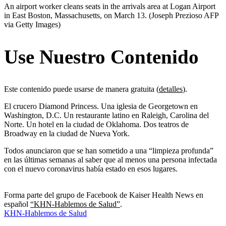
An airport worker cleans seats in the arrivals area at Logan Airport
in East Boston, Massachusetts, on March 13.
(Joseph Prezioso AFP
via Getty Images)
Use Nuestro Contenido
Este contenido puede usarse de manera gratuita (
detalles
).
El crucero Diamond Princess. Una iglesia de Georgetown en
Washington, D.C. Un restaurante latino en Raleigh, Carolina del
Norte. Un hotel en la ciudad de Oklahoma. Dos teatros de
Broadway en la ciudad de Nueva York.
Todos anunciaron que se han sometido a una “limpieza profunda”
en las últimas semanas al saber que al menos una persona infectada
con el nuevo coronavirus había estado en esos lugares.
Forma parte del grupo de Facebook de Kaiser Health News en
español
“KHN-Hablemos de Salud”
.
KHN-Hablemos de Salud