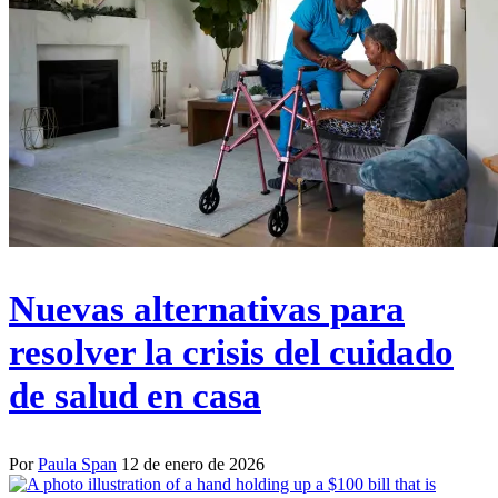
Nuevas alternativas para
resolver la crisis del cuidado
de salud en casa
Por
Paula Span
12 de enero de 2026