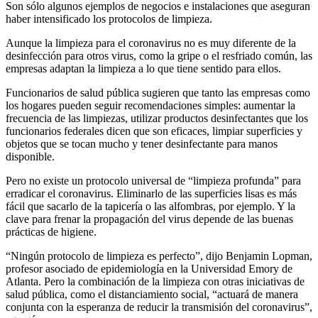
Son sólo algunos ejemplos de negocios e instalaciones que aseguran
haber intensificado los protocolos de limpieza.
Aunque la limpieza para el coronavirus no es muy diferente de la
desinfección para otros virus, como la gripe o el resfriado común, las
empresas adaptan la limpieza a lo que tiene sentido para ellos.
Funcionarios de salud pública sugieren que tanto las empresas como
los hogares pueden seguir recomendaciones simples: aumentar la
frecuencia de las limpiezas, utilizar productos desinfectantes que los
funcionarios federales dicen que son eficaces, limpiar superficies y
objetos que se tocan mucho y tener desinfectante para manos
disponible.
Pero no existe un protocolo universal de “limpieza profunda” para
erradicar el coronavirus. Eliminarlo de las superficies lisas es más
fácil que sacarlo de la tapicería o las alfombras, por ejemplo. Y la
clave para frenar la propagación del virus depende de las buenas
prácticas de higiene.
“Ningún protocolo de limpieza es perfecto”, dijo Benjamin Lopman,
profesor asociado de epidemiología en la Universidad Emory de
Atlanta. Pero la combinación de la limpieza con otras iniciativas de
salud pública, como el distanciamiento social, “actuará de manera
conjunta con la esperanza de reducir la transmisión del coronavirus”,