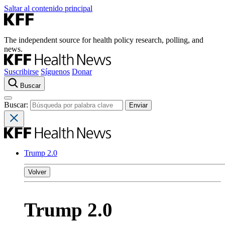
Saltar al contenido principal
The independent source for health policy research, polling, and
news.
Suscribirse
Síguenos
Donar
Buscar
Buscar:
Trump 2.0
Volver
Trump 2.0