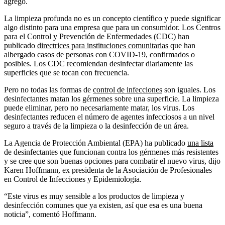
agregó.
La limpieza profunda no es un concepto científico y puede significar
algo distinto para una empresa que para un consumidor. Los Centros
para el Control y Prevención de Enfermedades (CDC) han
publicado
directrices para instituciones comunitarias
que han
albergado casos de personas con COVID-19, confirmados o
posibles. Los CDC recomiendan desinfectar diariamente las
superficies que se tocan con frecuencia.
Pero no todas las formas de
control de infecciones
son iguales. Los
desinfectantes matan los gérmenes sobre una superficie. La limpieza
puede eliminar, pero no necesariamente matar, los virus. Los
desinfectantes reducen el número de agentes infecciosos a un nivel
seguro a través de la limpieza o la desinfección de un área.
La Agencia de Protección Ambiental (EPA) ha publicado
una lista
de desinfectantes que funcionan contra los gérmenes más resistentes
y se cree que son buenas opciones para combatir el nuevo virus, dijo
Karen Hoffmann, ex presidenta de la Asociación de Profesionales
en Control de Infecciones y Epidemiología.
“Este virus es muy sensible a los productos de limpieza y
desinfección comunes que ya existen, así que esa es una buena
noticia”, comentó Hoffmann.