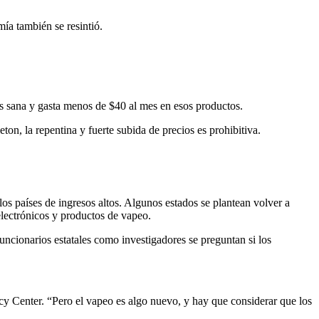
ía también se resintió.
ás sana y gasta menos de $40 al mes en esos productos.
n, la repentina y fuerte subida de precios es prohibitiva.
s países de ingresos altos. Algunos estados se plantean volver a
 electrónicos y productos de vapeo.
funcionarios estatales como investigadores se preguntan si los
cy Center. “Pero el vapeo es algo nuevo, y hay que considerar que los