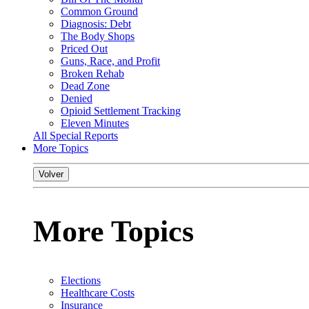
Common Ground
Diagnosis: Debt
The Body Shops
Priced Out
Guns, Race, and Profit
Broken Rehab
Dead Zone
Denied
Opioid Settlement Tracking
Eleven Minutes
All Special Reports
More Topics
Volver
More Topics
Elections
Healthcare Costs
Insurance