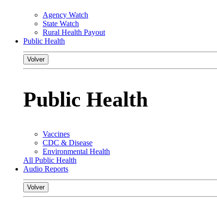
Agency Watch
State Watch
Rural Health Payout
Public Health
Volver
Public Health
Vaccines
CDC & Disease
Environmental Health
All Public Health
Audio Reports
Volver