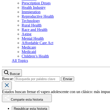
Prescription Drugs
Health Industry
Immigration
Reproductive Health
Technology
Rural Health
Race and Health
Aging
Mental Health
Affordable Care Act
Medicare
Medicaid
Children’s Health
All Topics
Buscar
Buscar:
Estados buscan frenar el vapeo adolescente con un clásico: más impu
Comparte esta historia
Republicar esta historia