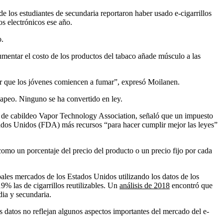
e los estudiantes de secundaria reportaron haber usado e-cigarrillos
s electrónicos ese año.
o.
mentar el costo de los productos del tabaco añade músculo a las
itar que los jóvenes comiencen a fumar”, expresó Moilanen.
 vapeo. Ninguno se ha convertido en ley.
po de cabildeo Vapor Technology Association, señaló que un impuesto
tados Unidos (FDA) más recursos “para hacer cumplir mejor las leyes”
mo un porcentaje del precio del producto o un precio fijo por cada
ipales mercados de los Estados Unidos utilizando los datos de los
9% las de cigarrillos reutilizables. Un
análisis de 2018
encontró que
dia y secundaria.
 datos no reflejan algunos aspectos importantes del mercado del e-