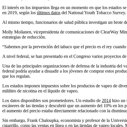
El interés en los impuestos llega en un momento en que los estados se
en 2019, según los
últimos datos
del National Youth Tobacco Survey. E
Al mismo tiempo, funcionarios de salud pública investigan un brote 
Molly Moilanen, vicepresidenta de comunicaciones de ClearWay Minneso
estrategias de reducción.
“Sabemos por la prevención del tabaco que el precio es el rey cuando 
A nivel federal, se han presentado en el Congreso varios proyectos de 
Una de las principales organizaciones de defensa de la industria del
federal podría ayudar a disuadir a los jóvenes de comprar estos prod
que los regulan.
Los estados imponen impuestos sobre los productos de vapeo de diver
mililitro de nicotina en el líquido de vapeo.
Los datos disponibles son prometedores. Un estudio de
2014
hizo un s
escáneres de las tiendas y descubrió que un aumento del 10% en los pr
el aumento del precio estaba directamente relacionado con la disminuc
Sin embargo, Frank Chaloupka, economista y profesor de la Universida
cigarrillo, como las ventas en línea o en las tiendas de vapeo locale