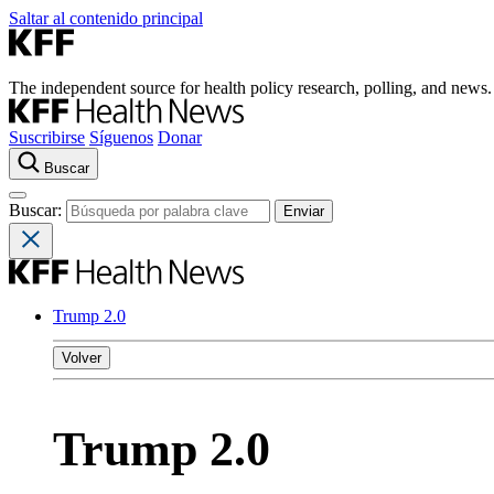
Saltar al contenido principal
The independent source for health policy research, polling, and news.
Suscribirse
Síguenos
Donar
Buscar
Buscar:
Trump 2.0
Volver
Trump 2.0