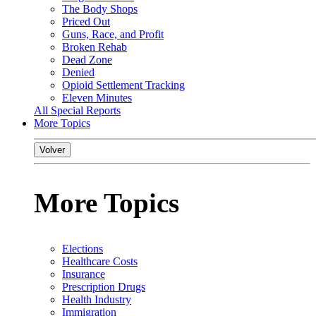
The Body Shops
Priced Out
Guns, Race, and Profit
Broken Rehab
Dead Zone
Denied
Opioid Settlement Tracking
Eleven Minutes
All Special Reports
More Topics
Volver
More Topics
Elections
Healthcare Costs
Insurance
Prescription Drugs
Health Industry
Immigration