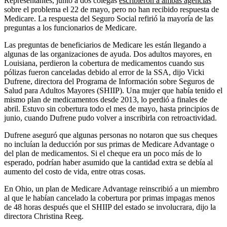
Representantes, junto a dos colegas
escribieron a ambas agencias
sobre el problema el 22 de mayo, pero no han recibido respuesta de
Medicare. La respuesta del Seguro Social refirió la mayoría de las
preguntas a los funcionarios de Medicare.
Las preguntas de beneficiarios de Medicare les están llegando a
algunas de las organizaciones de ayuda. Dos adultos mayores, en
Louisiana, perdieron la cobertura de medicamentos cuando sus
pólizas fueron canceladas debido al error de la SSA, dijo Vicki
Dufrene, directora del Programa de Información sobre Seguros de
Salud para Adultos Mayores (SHIIP). Una mujer que había tenido el
mismo plan de medicamentos desde 2013, lo perdió a finales de
abril. Estuvo sin cobertura todo el mes de mayo, hasta principios de
junio, cuando Dufrene pudo volver a inscribirla con retroactividad.
Dufrene aseguró que algunas personas no notaron que sus cheques
no incluían la deducción por sus primas de Medicare Advantage o
del plan de medicamentos. Si el cheque era un poco más de lo
esperado, podrían haber asumido que la cantidad extra se debía al
aumento del costo de vida, entre otras cosas.
En Ohio, un plan de Medicare Advantage reinscribió a un miembro
al que le habían cancelado la cobertura por primas impagas menos
de 48 horas después que el SHIIP del estado se involucrara, dijo la
directora Christina Reeg.