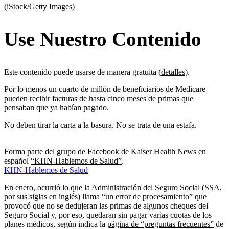
(iStock/Getty Images)
Use Nuestro Contenido
Este contenido puede usarse de manera gratuita (
detalles
).
Por lo menos un cuarto de millón de beneficiarios de Medicare
pueden recibir facturas de hasta cinco meses de primas que
pensaban que ya habían pagado.
No deben tirar la carta a la basura. No se trata de una estafa.
Forma parte del grupo de Facebook de Kaiser Health News en
español
“KHN-Hablemos de Salud”
.
KHN-Hablemos de Salud
En enero, ocurrió lo que la Administración del Seguro Social (SSA,
por sus siglas en inglés) llama “un error de procesamiento” que
provocó que no se dedujeran las primas de algunos cheques del
Seguro Social y, por eso, quedaran sin pagar varias cuotas de los
planes médicos, según indica la
página de “preguntas frecuentes”
de