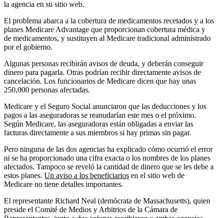
la agencia en su sitio web.
El problema abarca a la cobertura de medicamentos recetados y a los
planes Medicare Advantage que proporcionan cobertura médica y
de medicamentos, y sustituyen al Medicare tradicional administrado
por el gobierno.
Algunas personas recibirán avisos de deuda, y deberán conseguir
dinero para pagarla. Otras podrían recibir directamente avisos de
cancelación. Los funcionarios de Medicare dicen que hay unas
250,000 personas afectadas.
Medicare y el Seguro Social anunciaron que las deducciones y los
pagos a las aseguradoras se reanudarían este mes o el próximo.
Según Medicare, las aseguradoras están obligadas a enviar las
facturas directamente a sus miembros si hay primas sin pagar.
Pero ninguna de las dos agencias ha explicado cómo ocurrió el error
ni se ha proporcionado una cifra exacta o los nombres de los planes
afectados. Tampoco se reveló la cantidad de dinero que se les debe a
estos planes.
Un aviso a los beneficiarios
en el sitio web de
Medicare no tiene detalles importantes.
El representante Richard Neal (demócrata de Massachusetts), quien
preside el Comité de Medios y Arbitrios de la Cámara de