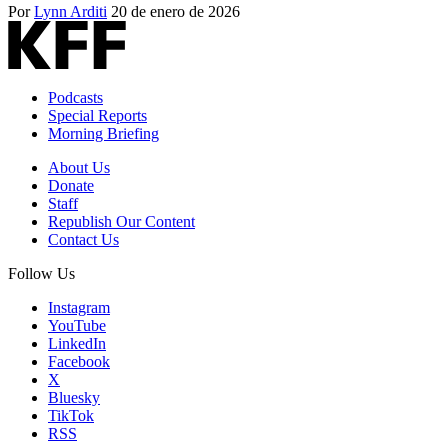
Por
Lynn Arditi
20 de enero de 2026
Podcasts
Special Reports
Morning Briefing
About Us
Donate
Staff
Republish Our Content
Contact Us
Follow Us
Instagram
YouTube
LinkedIn
Facebook
X
Bluesky
TikTok
RSS