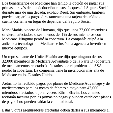
Los beneficiarios de Medicare han tenido la opción de pagar sus
primas a través de una deducción en sus cheques del Seguro Social
durante más de una década, explicó Reeg. Sin embargo, también
pueden cargar los pagos directamente a una tarjeta de crédito o
cuenta corriente en lugar de depender del Seguro Social.
Mark Mathis, vocero de Humana, dijo que unos 33,000 miembros
se vieron afectados, o sea, menos del 1% de sus miembros con
Medicare. Ninguno perdió la cobertura. La compañía culpó a la
anticuada tecnología de Medicare e instó a la agencia a invertir en
nuevos equipos.
Un representante de UnitedHealthcare dijo que ninguno de sus
32,000 miembros de Medicare Advantage o de la Parte D (cobertura
de medicamentos recetados) afectados por el problema de SSA
perdió la cobertura. La compañía tiene la inscripción más alta de
Medicare en los Estados Unidos.
Aetna no ha recibido pagos por planes de Medicare Advantage y de
medicamentos para los meses de febrero a mayo para 43,000
miembros afectados, dijo el vocero Ethan Slavin. Los clientes
recibirán facturas por las primas no pagas y pueden establecer planes
de pago si no pueden saldar la cantidad total.
Estas y otras aseguradoras afectadas deben darles a sus miembros al