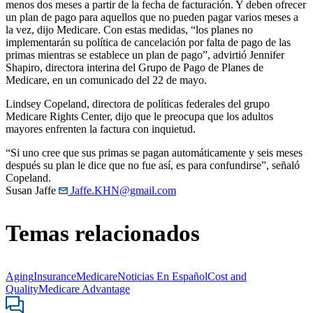
menos dos meses a partir de la fecha de facturación. Y deben ofrecer
un plan de pago para aquellos que no pueden pagar varios meses a
la vez, dijo Medicare. Con estas medidas, “los planes no
implementarán su política de cancelación por falta de pago de las
primas mientras se establece un plan de pago”, advirtió Jennifer
Shapiro, directora interina del Grupo de Pago de Planes de
Medicare, en un comunicado del 22 de mayo.
Lindsey Copeland, directora de políticas federales del grupo
Medicare Rights Center, dijo que le preocupa que los adultos
mayores enfrenten la factura con inquietud.
“Si uno cree que sus primas se pagan automáticamente y seis meses
después su plan le dice que no fue así, es para confundirse”, señaló
Copeland.
Susan Jaffe
Jaffe.KHN@gmail.com
Temas relacionados
Aging
Insurance
Medicare
Noticias En Español
Cost and
Quality
Medicare Advantage