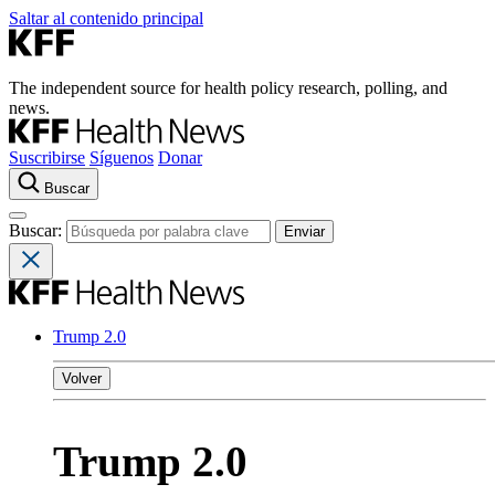
Saltar al contenido principal
The independent source for health policy research, polling, and
news.
Suscribirse
Síguenos
Donar
Buscar
Buscar:
Trump 2.0
Volver
Trump 2.0