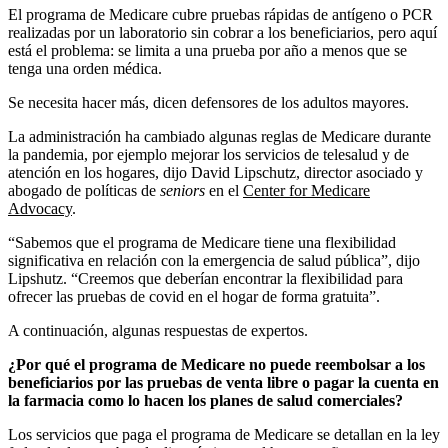
El programa de Medicare cubre pruebas rápidas de antígeno o PCR
realizadas por un laboratorio sin cobrar a los beneficiarios, pero aquí
está el problema: se limita a una prueba por año a menos que se
tenga una orden médica.
Se necesita hacer más, dicen defensores de los adultos mayores.
La administración ha cambiado algunas reglas de Medicare durante
la pandemia, por ejemplo mejorar los servicios de telesalud y de
atención en los hogares, dijo David Lipschutz, director asociado y
abogado de políticas de
seniors
en el
Center for Medicare
Advocacy
.
“Sabemos que el programa de Medicare tiene una flexibilidad
significativa en relación con la emergencia de salud pública”, dijo
Lipshutz. “Creemos que deberían encontrar la flexibilidad para
ofrecer las pruebas de covid en el hogar de forma gratuita”.
A continuación, algunas respuestas de expertos.
¿Por qué el programa de Medicare no puede reembolsar a los
beneficiarios por las pruebas de venta libre o pagar la cuenta en
la farmacia como lo hacen los planes de salud comerciales?
Los servicios que paga el programa de Medicare se detallan en la ley