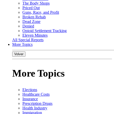
The Body Shops
Priced Out
Guns, Race, and Profit
Broken Rehab
Dead Zone
Denied
Opioid Settlement Tracking
Eleven Minutes
All Special Reports
More Topics
Volver
More Topics
Elections
Healthcare Costs
Insurance
Prescription Drugs
Health Industry
Immigration