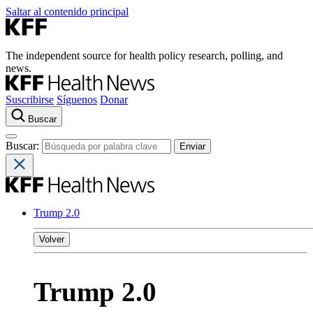
Saltar al contenido principal
The independent source for health policy research, polling, and
news.
Suscribirse
Síguenos
Donar
Buscar
Buscar:
Trump 2.0
Volver
Trump 2.0