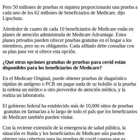
Pero 50 millones de pruebas ni siquiera proporcionarán una prueba a
cada uno de los 62 millones de beneficiarios de Medicare, dijo
Lipschutz.
Alrededor de cuatro de cada 10 beneficiarios de Medicare están en
planes de atención administrada de Medicare Advantage. Estos
planes privados pueden ofrecer pruebas gratuitas en el hogar a los
miembros, pero no es obligatorio. Cada afiliado debe consultar con
su plan para ver si ofrece esta opción.
¿Qué otras opciones gratuitas de pruebas para covid están
disponibles para los beneficiarios de Medicare?
En el Medicare Original, puede obtener pruebas de diagnóstico
rápidas de antígeno o PCR sin pagar nada de su bolsillo si la prueba
la ordena un médico u otro proveedor de atención médica, y la
realiza un laboratorio.
El gobierno federal ha establecido más de 10,000 sitios de pruebas
gratuitas en farmacias a lo largo de todo el país que los beneficiarios
de Medicare también pueden visitar.
Con la reciente extensión de la emergencia de salud pública, la
situación es fluida y los beneficiarios de Medicare aún pueden
obtener una cobertura para las pruebas de covid caseras que es