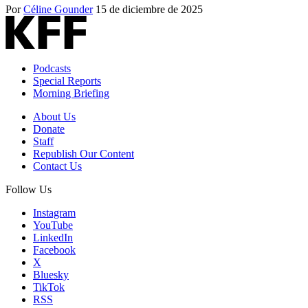
Por
Céline Gounder
15 de diciembre de 2025
Podcasts
Special Reports
Morning Briefing
About Us
Donate
Staff
Republish Our Content
Contact Us
Follow Us
Instagram
YouTube
LinkedIn
Facebook
X
Bluesky
TikTok
RSS