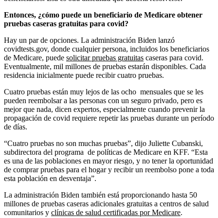
Entonces, ¿cómo puede un beneficiario de Medicare obtener
pruebas caseras gratuitas para covid?
Hay un par de opciones. La administración Biden lanzó
covidtests.gov, donde cualquier persona, incluidos los beneficiarios
de Medicare, puede
solicitar pruebas gratuitas
caseras para covid.
Eventualmente, mil millones de pruebas estarán disponibles. Cada
residencia inicialmente puede recibir cuatro pruebas.
Cuatro pruebas están muy lejos de las ocho mensuales que se les
pueden reembolsar a las personas con un seguro privado, pero es
mejor que nada, dicen expertos, especialmente cuando prevenir la
propagación de covid requiere repetir las pruebas durante un período
de días.
“Cuatro pruebas no son muchas pruebas”, dijo Juliette Cubanski,
subdirectora del programa de políticas de Medicare en KFF. “Esta
es una de las poblaciones en mayor riesgo, y no tener la oportunidad
de comprar pruebas para el hogar y recibir un reembolso pone a toda
esta población en desventaja”.
La administración Biden también está proporcionando hasta 50
millones de pruebas caseras adicionales gratuitas a centros de salud
comunitarios y
clínicas de salud certificadas por Medicare
.