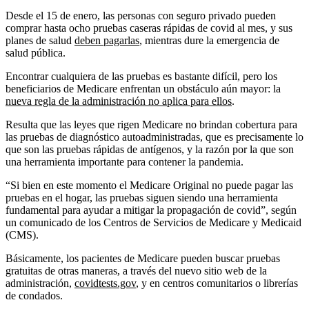
Desde el 15 de enero, las personas con seguro privado pueden
comprar hasta ocho pruebas caseras rápidas de covid al mes, y sus
planes de salud
deben pagarlas
, mientras dure la emergencia de
salud pública.
Encontrar cualquiera de las pruebas es bastante difícil, pero los
beneficiarios de Medicare enfrentan un obstáculo aún mayor: la
nueva regla de la administración no aplica para ellos
.
Resulta que las leyes que rigen Medicare no brindan cobertura para
las pruebas de diagnóstico autoadministradas, que es precisamente lo
que son las pruebas rápidas de antígenos, y la razón por la que son
una herramienta importante para contener la pandemia.
“Si bien en este momento el Medicare Original no puede pagar las
pruebas en el hogar, las pruebas siguen siendo una herramienta
fundamental para ayudar a mitigar la propagación de covid”, según
un comunicado de los Centros de Servicios de Medicare y Medicaid
(CMS).
Básicamente, los pacientes de Medicare pueden buscar pruebas
gratuitas de otras maneras, a través del nuevo sitio web de la
administración,
covidtests.gov
, y en centros comunitarios o librerías
de condados.