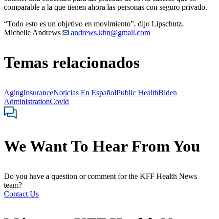
comparable a la que tienen ahora las personas con seguro privado.
“Todo esto es un objetivo en movimiento”, dijo Lipschutz.
Michelle Andrews
andrews.khn@gmail.com
Temas relacionados
Aging
Insurance
Noticias En Español
Public Health
Biden
Administration
Covid
We Want To Hear From You
Do you have a question or comment for the KFF Health News
team?
Contact Us