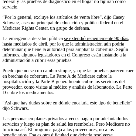
federal y las pruebas de diagnóstico en el hogar no figuran como
servicio.
“Por lo general, excluye los artículos de venta libre”, dijo Casey
Schwarz, asesora principal de educación y política federal en el
Medicare Rights Center, un grupo de defensa.
La emergencia de salud pública
se extendió recientemente 90 días
,
hasta mediados de abril, por lo que la administración aún podría
determinar que tiene la autoridad para ampliar la cobertura. Según
informes, algunos legisladores en el Congreso están instando a la
administración a cubrir esas pruebas.
Puede que no sea un cambio simple, ya que las pruebas parecen caer
en brechas de cobertura. La Parte A de Medicare cubre la
hospitalización y la Parte B generalmente cubre los servicios del
proveedor, como visitas al médico y análisis de laboratorio. La Parte
D cubre los medicamentos.
“Así que hay dudas sobre en dónde encajaría este tipo de beneficio”,
dijo Schwarz.
Las personas en planes privados a veces pagan por adelantado los
servicios y luego su plan de salud les reembolsa. Pero Medicare no
funciona así. El programa paga a los proveedores, no a los
beneficiarios. Esa es otra dificultad que debería resolverse.