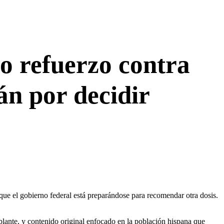
o refuerzo contra
án por decidir
ue el gobierno federal está preparándose para recomendar otra dosis.
lante, y contenido original enfocado en la población hispana que