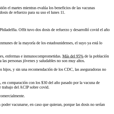
stión el martes mientras evalúa los beneficios de las vacunas
sis de refuerzo para su uso el lunes 11.
hiladelfia. Offit tuvo dos dosis de refuerzo y desarrolló covid el año
inmunes de la mayoría de los estadounidenses, el suyo ya está lo
yores, enfermas e inmunocomprometidas.
Más del 95%
de la población
a las personas jóvenes y saludables no son muy altos.
s hijos, y sin una recomendación de los CDC, las aseguradoras no
s, en comparación con los $30 del año pasado por la vacuna de
e trabajo del ACIP sobre covid.
 comercialmente.
 poder vacunarse, en caso que quieran, porque las dosis no serían