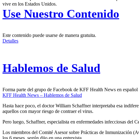
vive en los Estados Unidos.
Use Nuestro Contenido
Este contenido puede usarse de manera gratuita.
Detalles
Hablemos de Salud
Forma parte del grupo de Facebook de KFF Health News en español
KFF Health News – Hablemos de Salud
Hasta hace poco, el doctor William Schaffner interpretaba esa indif
aquellos con mayor riesgo de contraer el virus.
Pero luego, Schaffner, especialista en enfermedades infecciosas del 
Los miembros del Comité Asesor sobre Prácticas de Inmunización (ACI
los 6 meses, según dijo en una entrevista.