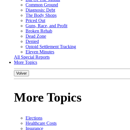
Common Ground
Diagnosis: Debt
The Body Shops
Priced Out
Guns, Race, and Profit
Broken Rehab
Dead Zone
Denied
Opioid Settlement Tracking
Eleven Minutes
All Special Reports
More Topics
Volver
More Topics
Elections
Healthcare Costs
Insurance