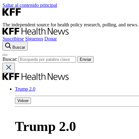
Saltar al contenido principal
The independent source for health policy research, polling, and news.
Suscribirse
Síguenos
Donar
Buscar
Buscar:
Trump 2.0
Volver
Trump 2.0