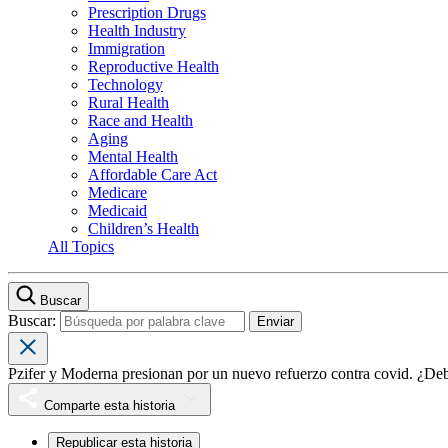
Prescription Drugs
Health Industry
Immigration
Reproductive Health
Technology
Rural Health
Race and Health
Aging
Mental Health
Affordable Care Act
Medicare
Medicaid
Children’s Health
All Topics
Buscar
Buscar:
Pzifer y Moderna presionan por un nuevo refuerzo contra covid. ¿Deb
Comparte esta historia
Republicar esta historia