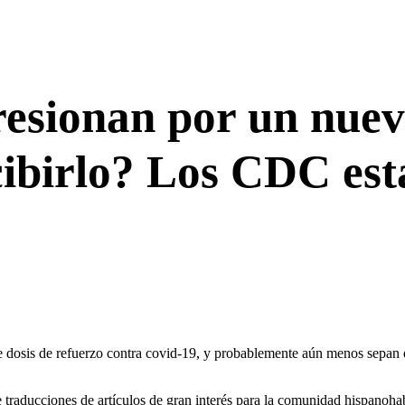
esionan por un nuev
cibirlo? Los CDC est
 dosis de refuerzo contra covid-19, y probablemente aún menos sepan q
raducciones de artículos de gran interés para la comunidad hispanohab