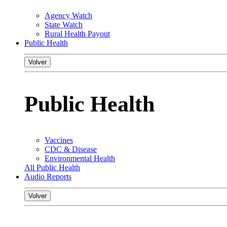
Agency Watch
State Watch
Rural Health Payout
Public Health
Volver
Public Health
Vaccines
CDC & Disease
Environmental Health
All Public Health
Audio Reports
Volver