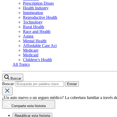
Prescription Drugs
Health Industry
Immigration
Reproductive Health
Technology
Rural Health
Race and Health
Aging
Mental Health
Affordable Care Act
Medicare
Medicaid
Children’s Health
All Topics
Buscar
Buscar:
¿Un auto nuevo o un seguro médico? La cobertura familiar a través de
Comparte esta historia
Republicar esta historia