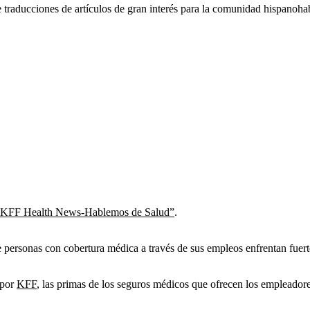
raducciones de artículos de gran interés para la comunidad hispanohab
KFF Health News-Hablemos de Salud”
.
personas con cobertura médica a través de sus empleos enfrentan fuert
 por
KFF
, las primas de los seguros médicos que ofrecen los emplead