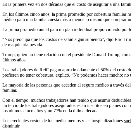
Es la primera vez en dos décadas que el costo de asegurar a una fami
En los últimos cinco años, la prima promedio por cobertura familiar 
médico para una familia cuesta más o menos lo mismo que comprar 
La prima promedio anual para un plan individual proporcionado por l
“Nos preocupa que los costos de salud sigan subiendo”, dijo Eric Tru
de maquinaria pesada.
Trump, quien no tiene relación con el presidente Donald Trump, come
últimos años.
Los trabajadores de Reiff pagan aproximadamente el 50% del costo de 
prefieren no tener cobertura, explicó. “No podemos hacer mucho; no te
La mayoría de las personas que acceden al seguro médico a través del 
familiar.
Con el tiempo, muchos trabajadores han tenido que asumir deducibles
un tercio de los trabajadores asegurados están inscritos en planes c
los últimos cinco años y un 77% en la última década.
Los crecientes costos de los medicamentos y las hospitalizaciones
sue
disminuir.