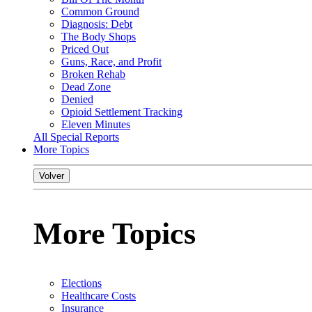
Common Ground
Diagnosis: Debt
The Body Shops
Priced Out
Guns, Race, and Profit
Broken Rehab
Dead Zone
Denied
Opioid Settlement Tracking
Eleven Minutes
All Special Reports
More Topics
Volver
More Topics
Elections
Healthcare Costs
Insurance