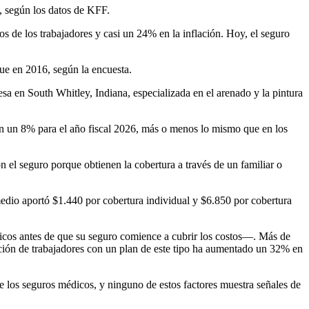
, según los datos de KFF.
 de los trabajadores y casi un 24% en la inflación. Hoy, el seguro
ue en 2016, según la encuesta.
a en South Whitley, Indiana, especializada en el arenado y la pintura
on un 8% para el año fiscal 2026, más o menos lo mismo que en los
el seguro porque obtienen la cobertura a través de un familiar o
medio aportó $1.440 por cobertura individual y $6.850 por cobertura
icos antes de que su seguro comience a cubrir los costos—. Más de
rción de trabajadores con un plan de este tipo ha aumentado un 32% en
e los seguros médicos, y ninguno de estos factores muestra señales de