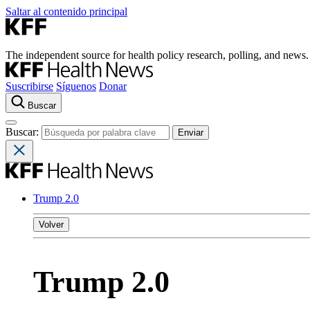
Saltar al contenido principal
The independent source for health policy research, polling, and news.
Suscribirse
Síguenos
Donar
Buscar
Buscar:
Trump 2.0
Volver
Trump 2.0