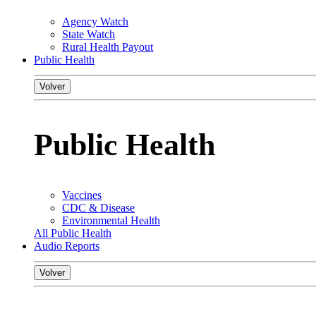
Agency Watch
State Watch
Rural Health Payout
Public Health
Volver
Public Health
Vaccines
CDC & Disease
Environmental Health
All Public Health
Audio Reports
Volver