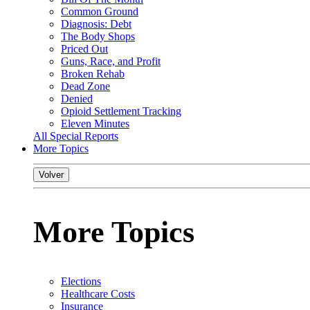
Common Ground
Diagnosis: Debt
The Body Shops
Priced Out
Guns, Race, and Profit
Broken Rehab
Dead Zone
Denied
Opioid Settlement Tracking
Eleven Minutes
All Special Reports
More Topics
Volver
More Topics
Elections
Healthcare Costs
Insurance