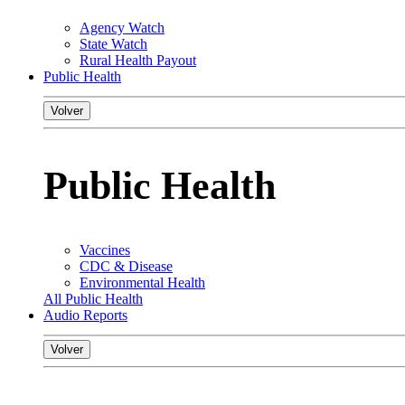
Agency Watch
State Watch
Rural Health Payout
Public Health
Volver
Public Health
Vaccines
CDC & Disease
Environmental Health
All Public Health
Audio Reports
Volver