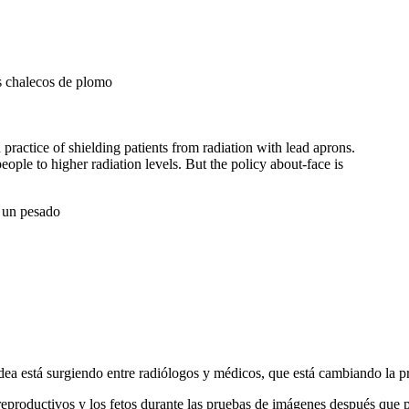
os chalecos de plomo
practice of shielding patients from radiation with lead aprons.
ople to higher radiation levels. But the policy about-face is
n un pesado
a está surgiendo entre radiólogos y médicos, que está cambiando la prá
 reproductivos y los fetos durante las pruebas de imágenes después que 