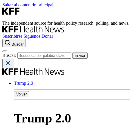
Saltar al contenido principal
The independent source for health policy research, polling, and news.
Suscribirse
Síguenos
Donar
Buscar
Buscar:
Trump 2.0
Volver
Trump 2.0