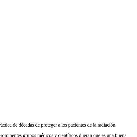
ctica de décadas de proteger a los pacientes de la radiación.
prominentes grupos médicos y científicos dijeran que es una buena