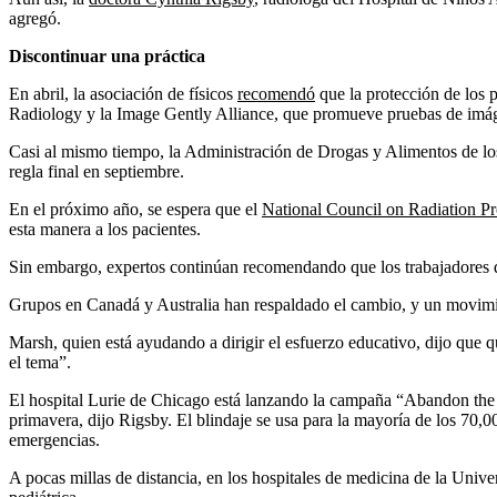
agregó.
Discontinuar una práctica
En abril, la asociación de físicos
recomendó
que la protección de los 
Radiology y la Image Gently Alliance, que promueve pruebas de imág
Casi al mismo tiempo, la Administración de Drogas y Alimentos de 
regla final en septiembre.
En el próximo año, se espera que el
National Council on Radiation P
esta manera a los pacientes.
Sin embargo, expertos continúan recomendando que los trabajadores d
Grupos en Canadá y Australia han respaldado el cambio, y un movimi
Marsh, quien está ayudando a dirigir el esfuerzo educativo, dijo que 
el tema”.
El hospital Lurie de Chicago está lanzando la campaña “Abandon the S
primavera, dijo Rigsby. El blindaje se usa para la mayoría de los 70
emergencias.
A pocas millas de distancia, en los hospitales de medicina de la Univ