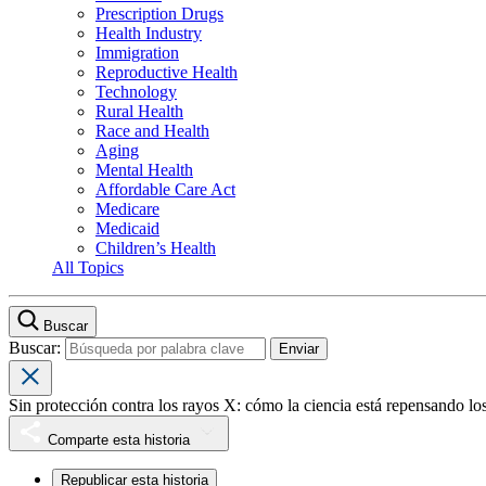
Prescription Drugs
Health Industry
Immigration
Reproductive Health
Technology
Rural Health
Race and Health
Aging
Mental Health
Affordable Care Act
Medicare
Medicaid
Children’s Health
All Topics
Buscar
Buscar:
Sin protección contra los rayos X: cómo la ciencia está repensando l
Comparte esta historia
Republicar esta historia