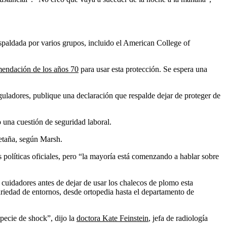
espaldada por varios grupos, incluido el American College of
endación de los años 70
para usar esta protección. Se espera una
eguladores, publique una declaración que respalde dejar de proteger de
una cuestión de seguridad laboral.
etaña, según Marsh.
 políticas oficiales, pero “la mayoría está comenzando a hablar sobre
cuidadores antes de dejar de usar los chalecos de plomo esta
riedad de entornos, desde ortopedia hasta el departamento de
pecie de shock”, dijo la
doctora Kate Feinstein
, jefa de radiología