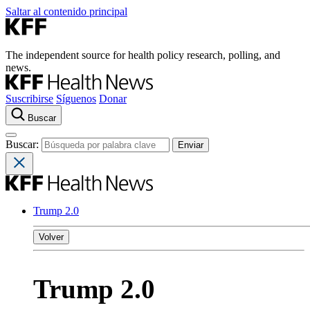
Saltar al contenido principal
The independent source for health policy research, polling, and
news.
Suscribirse
Síguenos
Donar
Buscar
Buscar:
Trump 2.0
Volver
Trump 2.0