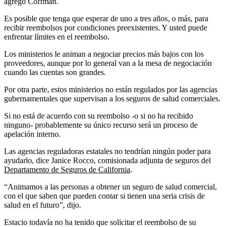
agregó Coffman.
Es posible que tenga que esperar de uno a tres años, o más, para
recibir reembolsos por condiciones preexistentes. Y usted puede
enfrentar límites en el reembolso.
Los ministerios le animan a negociar precios más bajos con los
proveedores, aunque por lo general van a la mesa de negociación
cuando las cuentas son grandes.
Por otra parte, estos ministerios no están regulados por las agencias
gubernamentales que supervisan a los seguros de salud comerciales.
Si no está de acuerdo con su reembolso -o si no ha recibido
ninguno- probablemente su único recurso será un proceso de
apelación interno.
Las agencias reguladoras estatales no tendrían ningún poder para
ayudarlo, dice Janice Rocco, comisionada adjunta de seguros del
Departamento de Seguros de California
.
“Animamos a las personas a obtener un seguro de salud comercial,
con el que saben que pueden contar si tienen una seria crisis de
salud en el futuro”, dijo.
Estacio todavía no ha tenido que solicitar el reembolso de su