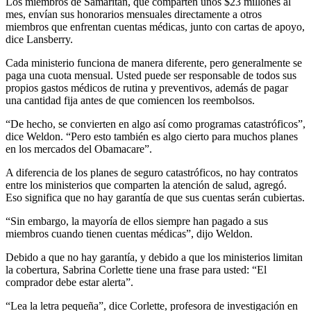
Los miembros de Samaritan, que comparten unos $23 millones al
mes, envían sus honorarios mensuales directamente a otros
miembros que enfrentan cuentas médicas, junto con cartas de apoyo,
dice Lansberry.
Cada ministerio funciona de manera diferente, pero generalmente se
paga una cuota mensual. Usted puede ser responsable de todos sus
propios gastos médicos de rutina y preventivos, además de pagar
una cantidad fija antes de que comiencen los reembolsos.
“De hecho, se convierten en algo así como programas catastróficos”,
dice Weldon. “Pero esto también es algo cierto para muchos planes
en los mercados del Obamacare”.
A diferencia de los planes de seguro catastróficos, no hay contratos
entre los ministerios que comparten la atención de salud, agregó.
Eso significa que no hay garantía de que sus cuentas serán cubiertas.
“Sin embargo, la mayoría de ellos siempre han pagado a sus
miembros cuando tienen cuentas médicas”, dijo Weldon.
Debido a que no hay garantía, y debido a que los ministerios limitan
la cobertura, Sabrina Corlette tiene una frase para usted: “El
comprador debe estar alerta”.
“Lea la letra pequeña”, dice Corlette, profesora de investigación en