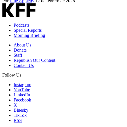
Por
Julie Appleby
17 de febrero de 2026
Podcasts
Special Reports
Morning Briefing
About Us
Donate
Staff
Republish Our Content
Contact Us
Follow Us
Instagram
YouTube
LinkedIn
Facebook
X
Bluesky
TikTok
RSS