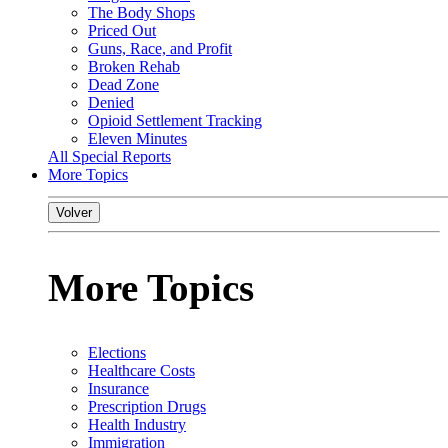
The Body Shops
Priced Out
Guns, Race, and Profit
Broken Rehab
Dead Zone
Denied
Opioid Settlement Tracking
Eleven Minutes
All Special Reports
More Topics
Volver
More Topics
Elections
Healthcare Costs
Insurance
Prescription Drugs
Health Industry
Immigration