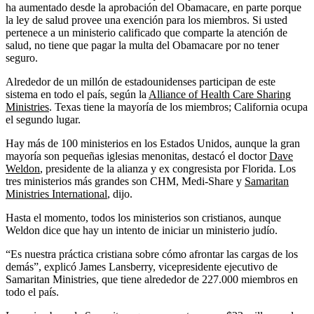
ha aumentado desde la aprobación del Obamacare, en parte porque
la ley de salud provee una exención para los miembros. Si usted
pertenece a un ministerio calificado que comparte la atención de
salud, no tiene que pagar la multa del Obamacare por no tener
seguro.
Alrededor de un millón de estadounidenses participan de este
sistema en todo el país, según la
Alliance of Health Care Sharing
Ministries
. Texas tiene la mayoría de los miembros; California ocupa
el segundo lugar.
Hay más de 100 ministerios en los Estados Unidos, aunque la gran
mayoría son pequeñas iglesias menonitas, destacó el doctor
Dave
Weldon
, presidente de la alianza y ex congresista por Florida. Los
tres ministerios más grandes son CHM, Medi-Share y
Samaritan
Ministries International
, dijo.
Hasta el momento, todos los ministerios son cristianos, aunque
Weldon dice que hay un intento de iniciar un ministerio judío.
“Es nuestra práctica cristiana sobre cómo afrontar las cargas de los
demás”, explicó James Lansberry, vicepresidente ejecutivo de
Samaritan Ministries, que tiene alrededor de 227.000 miembros en
todo el país.