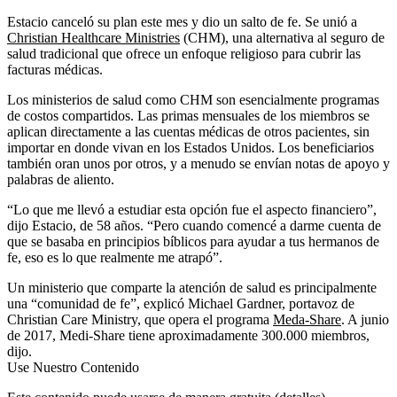
Estacio canceló su plan este mes y dio un salto de fe. Se unió a
Christian Healthcare Ministries
(CHM), una alternativa al seguro de
salud tradicional que ofrece un enfoque religioso para cubrir las
facturas médicas.
Los ministerios de salud como CHM son esencialmente programas
de costos compartidos. Las primas mensuales de los miembros se
aplican directamente a las cuentas médicas de otros pacientes, sin
importar en donde vivan en los Estados Unidos. Los beneficiarios
también oran unos por otros, y a menudo se envían notas de apoyo y
palabras de aliento.
“Lo que me llevó a estudiar esta opción fue el aspecto financiero”,
dijo Estacio, de 58 años. “Pero cuando comencé a darme cuenta de
que se basaba en principios bíblicos para ayudar a tus hermanos de
fe, eso es lo que realmente me atrapó”.
Un ministerio que comparte la atención de salud es principalmente
una “comunidad de fe”, explicó Michael Gardner, portavoz de
Christian Care Ministry, que opera el programa
Meda-Share
. A junio
de 2017, Medi-Share tiene aproximadamente 300.000 miembros,
dijo.
Use Nuestro Contenido