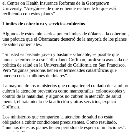
el
Center on Health Insurance Reforms
de la Georgetown
University. “Asegúrese de que entiende realmente lo que está
recibiendo con estos planes”.
Límites de cobertura y servicios cubiertos
Algunos de estos ministerios ponen límites de dólares a la cobertura,
una práctica que el Obamacare desterró de la mayoría de los planes
de salud comerciales.
“Si usted es bastante joven y bastante saludable, es posible que
nunca se enfrente a eso”, dijo Janet Coffman, profesora asociada de
política de salud en la Universidad de California en San Francisco.
Pero “algunas personas tienen enfermedades catastróficas que
pueden costar millones de dólares”.
La mayoría de los ministerios que comparten el cuidado de salud no
cubren la atención preventiva como mamografías, colonoscopías y
control de la natalidad, y algunos no cubren la atención de salud
mental, el tratamiento de la adicción y otros servicios, explicó
Coffman.
Los ministerios que comparten la atención de salud no están
obligados a cubrir condiciones preexistentes. Como resultado,
“muchos de estos planes tienen períodos de espera o limitaciones”,