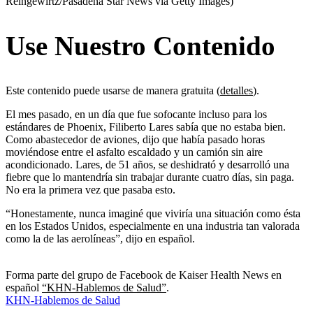
Reingewirtz/Pasadena Star News via Getty Images)
Use Nuestro Contenido
Este contenido puede usarse de manera gratuita (
detalles
).
El mes pasado, en un día que fue sofocante incluso para los
estándares de Phoenix, Filiberto Lares sabía que no estaba bien.
Como abastecedor de aviones, dijo que había pasado horas
moviéndose entre el asfalto escaldado y un camión sin aire
acondicionado. Lares, de 51 años, se deshidrató y desarrolló una
fiebre que lo mantendría sin trabajar durante cuatro días, sin paga.
No era la primera vez que pasaba esto.
“Honestamente, nunca imaginé que viviría una situación como ésta
en los Estados Unidos, especialmente en una industria tan valorada
como la de las aerolíneas”, dijo en español.
Forma parte del grupo de Facebook de Kaiser Health News en
español
“KHN-Hablemos de Salud”
.
KHN-Hablemos de Salud