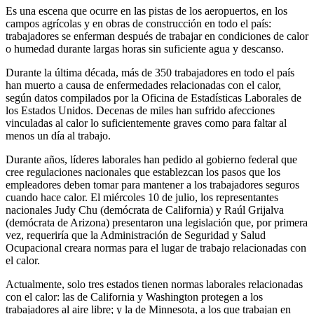
Es una escena que ocurre en las pistas de los aeropuertos, en los
campos agrícolas y en obras de construcción en todo el país:
trabajadores se enferman después de trabajar en condiciones de calor
o humedad durante largas horas sin suficiente agua y descanso.
Durante la última década, más de 350 trabajadores en todo el país
han muerto a causa de enfermedades relacionadas con el calor,
según datos compilados por la Oficina de Estadísticas Laborales de
los Estados Unidos. Decenas de miles han sufrido afecciones
vinculadas al calor lo suficientemente graves como para faltar al
menos un día al trabajo.
Durante años, líderes laborales han pedido al gobierno federal que
cree regulaciones nacionales que establezcan los pasos que los
empleadores deben tomar para mantener a los trabajadores seguros
cuando hace calor. El miércoles 10 de julio, los representantes
nacionales Judy Chu (demócrata de California) y Raúl Grijalva
(demócrata de Arizona) presentaron una legislación que, por primera
vez, requeriría que la Administración de Seguridad y Salud
Ocupacional creara normas para el lugar de trabajo relacionadas con
el calor.
Actualmente, solo tres estados tienen normas laborales relacionadas
con el calor: las de California y Washington protegen a los
trabajadores al aire libre; y la de Minnesota, a los que trabajan en