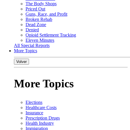
The Body Shops
Priced Out
Guns, Race, and Profit
Broken Rehab
Dead Zone
Denied
Opioid Settlement Tracking
Eleven Minutes
All Special Reports
More Topics
Volver
More Topics
Elections
Healthcare Costs
Insurance
Prescription Drugs
Health Industry
Immigration