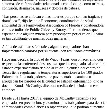
síntomas de enfermedades relacionadas con el calor, como mareos,
confusión, desmayos, náuseas y dolores de cabeza.
“Las personas se enfocan en las muertes porque son tan trágicas y
dramáticas”, dijo Jeannie Economos, coordinadora de salud
ambiental de la Farmworker Association of Florida y colaboradora
en los estudios de Public Citizen y Emory. “Pero no tienes que
esperar a que alguien muera para preocuparte por el calor. El calor
es tan debilitante de muchas otras maneras”.
A falta de estándares federales, algunos empleadores han
implementado cambios por su cuenta, con resultados dramáticos.
Hace una década, la ciudad de Waco, Texas, quiso hacer algo con
respecto a las enfermedades costosas que los empleados al aire libre
estaban experimentando debido al calor. La ciudad del centro de
Texas tiene regularmente temperaturas superiores a los 100 grados
Fahrenheit. Los trabajadores que pavimentaban caminos o
arreglaban los parques de la ciudad se estaban enfermando, dijo la
doctora Ronda McCarthy, directora médica de la ciudad en ese
entonces.
Desde 2011 hasta 2017, el equipo de McCarthy capacitó a los
empleados en prevención, y examinó a los trabajadores para detectar
enfermedades como diabetes o hipertensión, que podrían aumentar