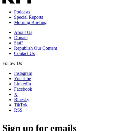
Podcasts
Special Reports
Morning Briefing
About Us
Donate
Staff
Republish Our Content
Contact Us
Follow Us
Instagram
YouTube
LinkedIn
Facebook
X
Bluesky
TikTok
RSS
Sign up for emails