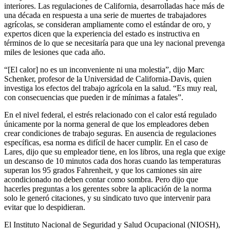
interiores. Las regulaciones de California, desarrolladas hace más de
una década en respuesta a una serie de muertes de trabajadores
agrícolas, se consideran ampliamente como el estándar de oro, y
expertos dicen que la experiencia del estado es instructiva en
términos de lo que se necesitaría para que una ley nacional prevenga
miles de lesiones que cada año.
“[El calor] no es un inconveniente ni una molestia”, dijo Marc
Schenker, profesor de la Universidad de California-Davis, quien
investiga los efectos del trabajo agrícola en la salud. “Es muy real,
con consecuencias que pueden ir de mínimas a fatales”.
En el nivel federal, el estrés relacionado con el calor está regulado
únicamente por la norma general de que los empleadores deben
crear condiciones de trabajo seguras. En ausencia de regulaciones
específicas, esa norma es difícil de hacer cumplir. En el caso de
Lares, dijo que su empleador tiene, en los libros, una regla que exige
un descanso de 10 minutos cada dos horas cuando las temperaturas
superan los 95 grados Fahrenheit, y que los camiones sin aire
acondicionado no deben contar como sombra. Pero dijo que
hacerles preguntas a los gerentes sobre la aplicación de la norma
solo le generó citaciones, y su sindicato tuvo que intervenir para
evitar que lo despidieran.
El Instituto Nacional de Seguridad y Salud Ocupacional (NIOSH),