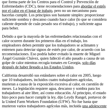
que forma parte de los Centros para el Control y Prevención de
Enfermedades (CDC), tiene recomendaciones para
abordar el estrés
por el calor en el lugar de trabajo
, pero no un mecanismo para
hacerlas cumplir. Los principios son bastante simples: proporcionar
suficiente sombra y descanso cuando hace calor (lo que se considera
caliente depende de cuán pesado sea el trabajo), y suficiente agua
para beber.
Debido a que la mayoría de las enfermedades relacionadas con el
calor ocurren durante los primeros días en el trabajo, los
empleadores deben permitir que los trabajadores se aclimaten y
entrenen para detectar signos de estrés por calor, de acuerdo con las
recomendaciones. Eso podría haber evitado la muerte de Miguel
Ángel Guzmán Chávez, quien falleció el año pasado a causa de un
golpe de calor mientras recogía tomates en Georgia,
solo días
después de haber llegado a los Estados Unidos
.
California desarrolló sus estándares sobre el calor en 2005, luego
que 10 trabajadores, incluidos cuatro trabajadores agrícolas,
murieran a causa de la exposición excesiva al calor, en cuestión de
meses. La legislación requiere agua, descanso y sombra para los
trabajadores al aire libre, así como educación. Al principio, el estado
hizo poco para hacer cumplir la ley, dijo Leydy Rangel, portavoz de
la United Farm Workers Foundation (UFW). No fue hasta que
murieron varios trabajadores agrícolas más, incluida
una adolescente