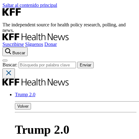
Saltar al contenido principal
The independent source for health policy research, polling, and
news.
Suscribirse
Síguenos
Donar
Buscar
Buscar:
Trump 2.0
Volver
Trump 2.0