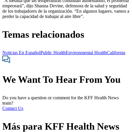
“A medida que las temperaturas continúan aumentando, el problema
empeorará”, dijo Shanna Devine, defensora de la salud y seguridad
de los trabajadores de la organización. “En algunos lugares, vamos a
perder la capacidad de trabajar al aire libre”.
Temas relacionados
Noticias En Español
Public Health
Environmental Health
California
We Want To Hear From You
Do you have a question or comment for the KFF Health News
team?
Contact Us
Más para
KFF Health News