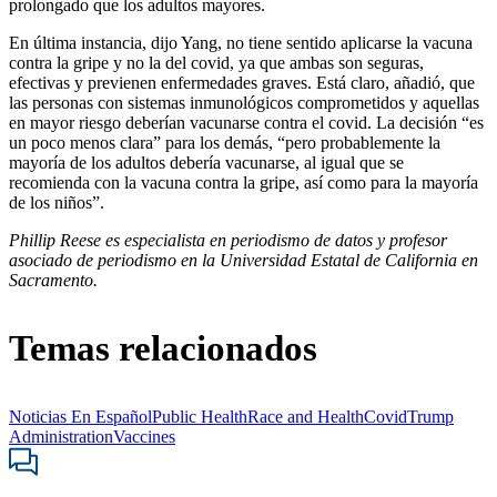
prolongado que los adultos mayores.
En última instancia, dijo Yang, no tiene sentido aplicarse la vacuna
contra la gripe y no la del covid, ya que ambas son seguras,
efectivas y previenen enfermedades graves. Está claro, añadió, que
las personas con sistemas inmunológicos comprometidos y aquellas
en mayor riesgo deberían vacunarse contra el covid. La decisión “es
un poco menos clara” para los demás, “pero probablemente la
mayoría de los adultos debería vacunarse, al igual que se
recomienda con la vacuna contra la gripe, así como para la mayoría
de los niños”.
Phillip Reese es especialista en periodismo de datos y profesor
asociado de periodismo en la Universidad Estatal de California en
Sacramento.
Temas relacionados
Noticias En Español
Public Health
Race and Health
Covid
Trump
Administration
Vaccines