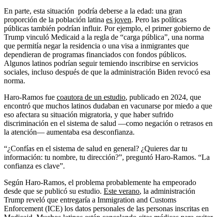
En parte, esta situación podría deberse a la edad: una gran
proporción de la población latina
es joven
. Pero las políticas
públicas también podrían influir. Por ejemplo, el primer gobierno de
Trump vinculó Medicaid a la regla de “carga pública”, una norma
que permitía negar la residencia o una visa a inmigrantes que
dependieran de programas financiados con fondos públicos.
Algunos latinos podrían seguir temiendo inscribirse en servicios
sociales, incluso después de que la administración Biden revocó esa
norma.
Haro-Ramos fue
coautora de un estudio
, publicado en 2024, que
encontró que muchos latinos dudaban en vacunarse por miedo a que
eso afectara su situación migratoria, y que haber sufrido
discriminación en el sistema de salud —como negación o retrasos en
la atención— aumentaba esa desconfianza.
“¿Confías en el sistema de salud en general? ¿Quieres dar tu
información: tu nombre, tu dirección?”, preguntó Haro-Ramos. “La
confianza es clave”.
Según Haro-Ramos, el problema probablemente ha empeorado
desde que se publicó su estudio.
Este verano
, la administración
Trump reveló que entregaría a Immigration and Customs
Enforcement (ICE) los datos personales de las personas inscritas en