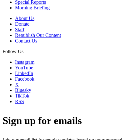
Special Reports
Morning Briefing
About Us
Donate
Staff
Republish Our Content
Contact Us
Follow Us
Instagram
YouTube
LinkedIn
Facebook
X
Bluesky
TikTok
RSS
Sign up for emails
Join our email list for regular updates based on your personal