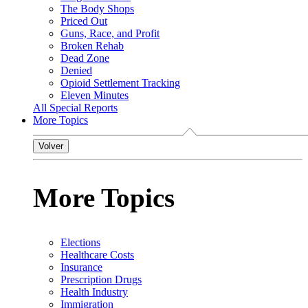
The Body Shops
Priced Out
Guns, Race, and Profit
Broken Rehab
Dead Zone
Denied
Opioid Settlement Tracking
Eleven Minutes
All Special Reports
More Topics
Volver
More Topics
Elections
Healthcare Costs
Insurance
Prescription Drugs
Health Industry
Immigration