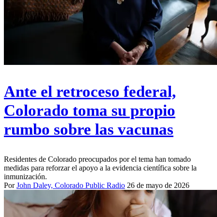
Ante el retroceso federal,
Colorado toma su propio
rumbo sobre las vacunas
Residentes de Colorado preocupados por el tema han tomado
medidas para reforzar el apoyo a la evidencia científica sobre la
inmunización.
Por
John Daley, Colorado Public Radio
26 de mayo de 2026