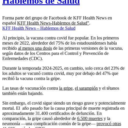
Hablemos de Salud
Forma parte del grupo de Facebook de KFF Health News en
español
KFF Health News-Hablemos de Salud”
.
KFF Health News – Hablemos de Salud
Al principio, la vacuna contra covid fue popular. En los primeros
meses de 2022, alrededor del 75% de los estadounidenses había
recibido
al menos una dosis
de las primeras versiones de la vacuna,
según datos de los Centros para el Control y Prevención de
Enfermedades (CDC).
Durante la temporada 2024-2025, en cambio, solo cerca del 23% de
los adultos se vacunó contra covid, muy por debajo del 47% que
recibió la vacuna contra la gripe.
Las tasas de vacunación contra
la gripe
,
el sarampión
y el tétanos
también están bajando.
Sin embargo, el covid sigue siendo un riesgo grave y potencialmente
mortal. El año pasado fue la causa principal de muerte registrada en
aproximadamente 31.400 certificados de defunción. En
comparación, la gripe causó alrededor de
6.500 muertes
y la
neumonía —una complicación común de la gripe—
provocó otras