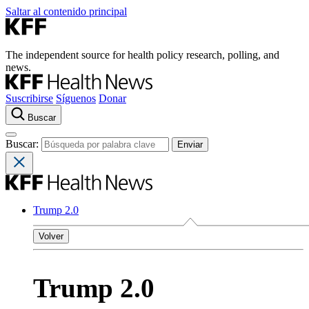
Saltar al contenido principal
The independent source for health policy research, polling, and
news.
Suscribirse
Síguenos
Donar
Buscar
Buscar:
Trump 2.0
Volver
Trump 2.0