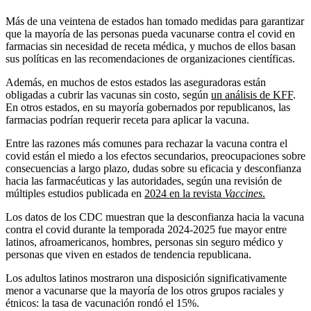
Más de una veintena de estados han tomado medidas para garantizar
que la mayoría de las personas pueda vacunarse contra el covid en
farmacias sin necesidad de receta médica, y muchos de ellos basan
sus políticas en las recomendaciones de organizaciones científicas.
Además, en muchos de estos estados las aseguradoras están
obligadas a cubrir las vacunas sin costo, según
un análisis de KFF
.
En otros estados, en su mayoría gobernados por republicanos, las
farmacias podrían requerir receta para aplicar la vacuna.
Entre las razones más comunes para rechazar la vacuna contra el
covid están el miedo a los efectos secundarios, preocupaciones sobre
consecuencias a largo plazo, dudas sobre su eficacia y desconfianza
hacia las farmacéuticas y las autoridades, según una revisión de
múltiples estudios publicada en
2024 en la revista
Vaccines
.
Los datos de los CDC muestran que la desconfianza hacia la vacuna
contra el covid durante la temporada 2024-2025 fue mayor entre
latinos, afroamericanos, hombres, personas sin seguro médico y
personas que viven en estados de tendencia republicana.
Los adultos latinos mostraron una disposición significativamente
menor a vacunarse que la mayoría de los otros grupos raciales y
étnicos: la tasa de vacunación rondó el 15%.