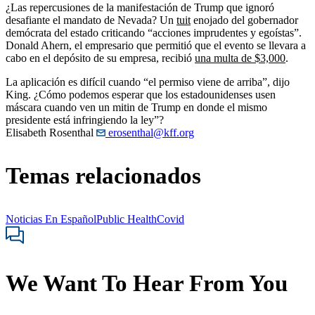
¿Las repercusiones de la manifestación de Trump que ignoró
desafiante el mandato de Nevada? Un
tuit
enojado del gobernador
demócrata del estado criticando “acciones imprudentes y egoístas”.
Donald Ahern, el empresario que permitió que el evento se llevara a
cabo en el depósito de su empresa, recibió
una multa de $3,000
.
La aplicación es difícil cuando “el permiso viene de arriba”, dijo
King. ¿Cómo podemos esperar que los estadounidenses usen
máscara cuando ven un mitin de Trump en donde el mismo
presidente está infringiendo la ley”?
Elisabeth Rosenthal
erosenthal@kff.org
Temas relacionados
Noticias En Español
Public Health
Covid
We Want To Hear From You