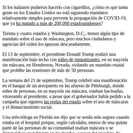
Si los italianos pudieron hacerlo con cigarrillos, ¿cómo es que tanta
gente en los Estados Unidos no está siguiendo mandatos
relativamente simples para prevenir la propagación de COVID-19,
que ya
ha matado a más de 200,000 estadounidenses
?
Treinta y cuatro estados y Washington, D.C., tienen algún tipo de
mandato sobre el uso de máscara, pero muchos ciudadanos y
agencias del orden los ignoran descaradamente.
El 13 de septiembre, el presidente Donald Trump realizó una
manifestación bajo techo con
miles de simpatizantes
, en su mayoría
sin máscara, en Henderson, Nevada, violando un mandato estatal
que prohíbe las reuniones de más de 50 personas.
La semana del 21 de septiembre, Trump celebró una manifestación
en el hangar de un aeropuerto en las afueras de Pittsburgh, donde
miles de personas, en su mayoría sin máscara, estaban hacinadas,
vitoreando al presidente, a pesar que el gobernador había pedido a la
campaña que siguiera
las reglas del estado
sobre el uso de máscaras
y el distanciamiento social.
Una infectóloga en Florida me dijo que se sentía más segura cuando
estaba en el hospital porque, según calculaba, menos de una quinta
parte de las personas de su comunidad usaban máscara o se