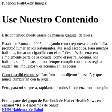
(Spencer Platt/Getty Images)
Use Nuestro Contenido
Este contenido puede usarse de manera gratuita (
detalles
).
Estaba en Roma en 2005, trabajando como reportera, cuando Italia
prohibió fumar en los restaurantes. Me sentí escéptica. Para muchos
italianos, fumar un cigarrillo con el café después de cenar era
simplemente parte de la comida, como el postre. Además, los
italianos son famosos por no siempre cumplir con ciertas reglas:
eluden sus impuestos y estacionan en las aceras.
Como escribí entonces
: “Los fumadores dijeron ‘¡basta!’, y que
nunca cumplirían con la regla”.
Pero, para mi sorpresa, rápidamente todos la comenzaron a cumplir.
Forma parte del grupo de Facebook de Kaiser Health News en
español
“KHN-Hablemos de Salud”
.
KHN-Hablemos de Salud