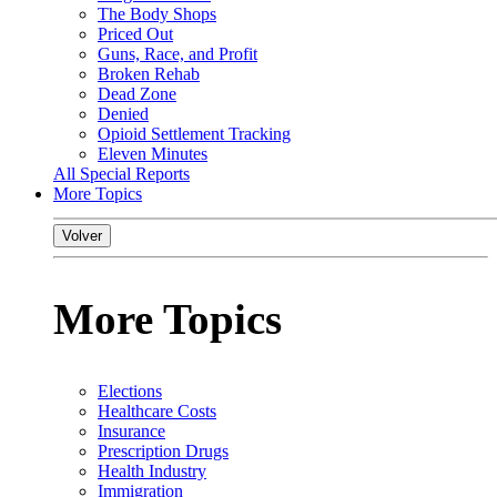
The Body Shops
Priced Out
Guns, Race, and Profit
Broken Rehab
Dead Zone
Denied
Opioid Settlement Tracking
Eleven Minutes
All Special Reports
More Topics
Volver
More Topics
Elections
Healthcare Costs
Insurance
Prescription Drugs
Health Industry
Immigration