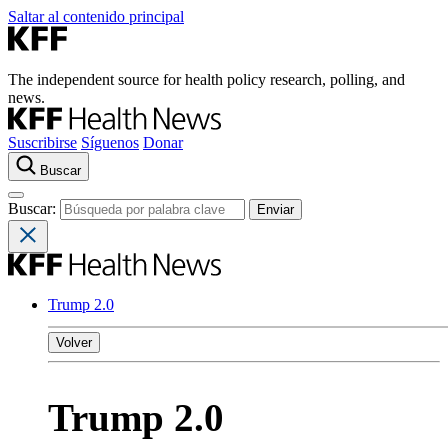
Saltar al contenido principal
The independent source for health policy research, polling, and
news.
Suscribirse
Síguenos
Donar
Buscar
Buscar:
Trump 2.0
Volver
Trump 2.0