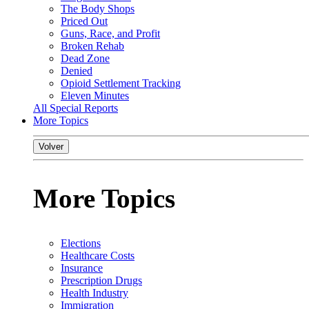
The Body Shops
Priced Out
Guns, Race, and Profit
Broken Rehab
Dead Zone
Denied
Opioid Settlement Tracking
Eleven Minutes
All Special Reports
More Topics
Volver
More Topics
Elections
Healthcare Costs
Insurance
Prescription Drugs
Health Industry
Immigration