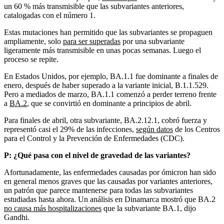
un 60 % más transmisible que las subvariantes anteriores,
catalogadas con el número 1.
Estas mutaciones han permitido que las subvariantes se propaguen
ampliamente, solo
para ser superadas
por una subvariante
ligeramente más transmisible en unas pocas semanas. Luego el
proceso se repite.
En Estados Unidos, por ejemplo, BA.1.1 fue dominante a finales de
enero, después de haber superado a la variante inicial, B.1.1.529.
Pero a mediados de marzo, BA.1.1 comenzó a perder terreno frente
a
BA.2
, que se convirtió en dominante a principios de abril.
Para finales de abril, otra subvariante, BA.2.12.1, cobró fuerza y ​​
representó casi el 29% de las infecciones,
según datos
de los Centros
para el Control y la Prevención de Enfermedades (CDC).
P: ¿Qué pasa con el nivel de gravedad de las variantes?
Afortunadamente, las enfermedades causadas por ómicron han sido
en general menos graves que las causadas por variantes anteriores,
un patrón que parece mantenerse para todas las subvariantes
estudiadas hasta ahora. Un análisis en Dinamarca mostró que BA.2
no causa más hospitalizaciones
que la subvariante BA.1, dijo
Gandhi.