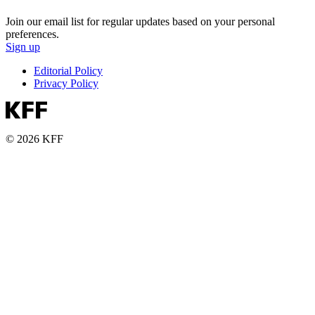
Join our email list for regular updates based on your personal
preferences.
Sign up
Editorial Policy
Privacy Policy
© 2026 KFF