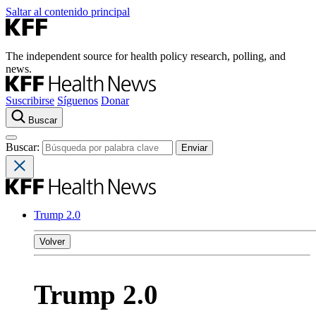
Saltar al contenido principal
The independent source for health policy research, polling, and
news.
Suscribirse
Síguenos
Donar
Buscar
Buscar:
Trump 2.0
Volver
Trump 2.0