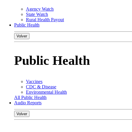
Agency Watch
State Watch
Rural Health Payout
Public Health
Volver
Public Health
Vaccines
CDC & Disease
Environmental Health
All Public Health
Audio Reports
Volver