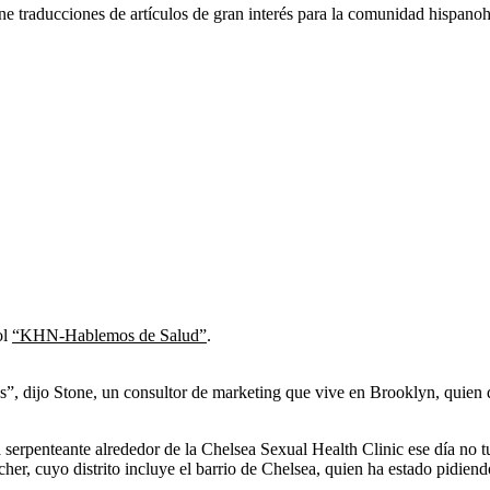
e traducciones de artículos de gran interés para la comunidad hispanoh
ol
“KHN-Hablemos de Salud”
.
”, dijo Stone, un consultor de marketing que vive en Brooklyn, quien d
a serpenteante alrededor de la Chelsea Sexual Health Clinic ese día no 
her, cuyo distrito incluye el barrio de Chelsea, quien ha estado pidien