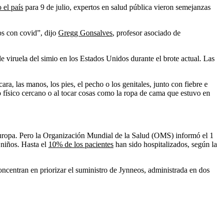
 el país
para 9 de julio, expertos en salud pública vieron semejanzas
os con covid”, dijo
Gregg Gonsalves
, profesor asociado de
 viruela del simio en los Estados Unidos durante el brote actual. Las
ara, las manos, los pies, el pecho o los genitales, junto con fiebre e
o físico cercano o al tocar cosas como la ropa de cama que estuvo en
Europa. Pero la Organización Mundial de la Salud (OMS) informó el 1
 niños. Hasta el
10% de los pacientes
han sido hospitalizados, según la
ncentran en priorizar el suministro de Jynneos, administrada en dos
.