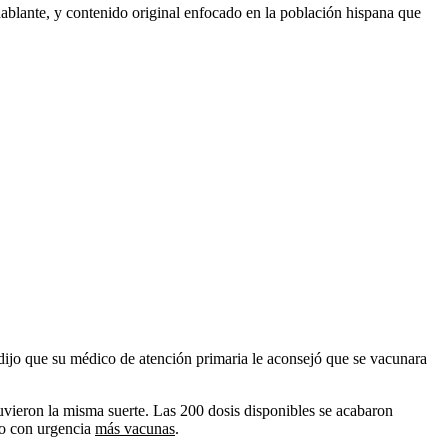
ablante, y contenido original enfocado en la población hispana que
ijo que su médico de atención primaria le aconsejó que se vacunara
tuvieron la misma suerte. Las 200 dosis disponibles se acabaron
do con urgencia
más vacunas
.