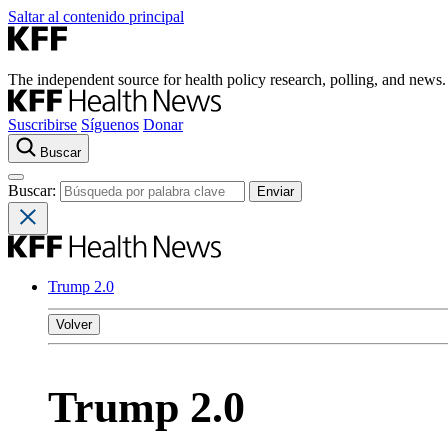
Saltar al contenido principal
The independent source for health policy research, polling, and news.
Suscribirse
Síguenos
Donar
Buscar
Buscar:
Trump 2.0
Volver
Trump 2.0