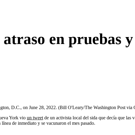
, atraso en pruebas y
ngton, D.C., on June 28, 2022.
(Bill O'Leary/The Washington Post via 
Nueva York vio
un tweet
de un activista local del sida que decía que las 
en línea de inmediato y se vacunaron el mes pasado.