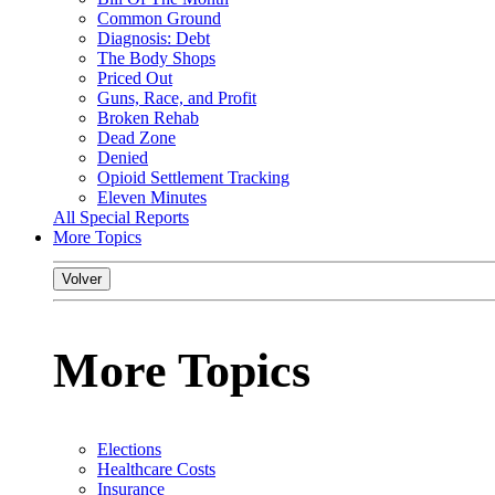
Common Ground
Diagnosis: Debt
The Body Shops
Priced Out
Guns, Race, and Profit
Broken Rehab
Dead Zone
Denied
Opioid Settlement Tracking
Eleven Minutes
All Special Reports
More Topics
Volver
More Topics
Elections
Healthcare Costs
Insurance