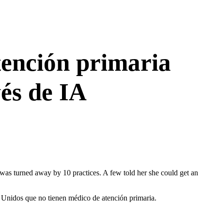
tención primaria
vés de IA
as turned away by 10 practices. A few told her she could get an
Unidos que no tienen médico de atención primaria.