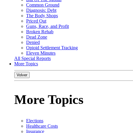
Common Ground
Diagnosis: Debt
The Body Shops
Priced Out
Guns, Race, and Profit
Broken Rehab
Dead Zone
Denied
Opioid Settlement Tracking
Eleven Minutes
All Special Reports
More Topics
Volver
More Topics
Elections
Healthcare Costs
Insurance