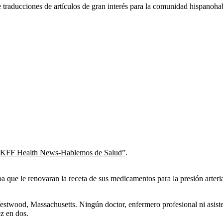
raducciones de artículos de gran interés para la comunidad hispanohab
KFF Health News-Hablemos de Salud”
.
que le renovaran la receta de sus medicamentos para la presión arterial
estwood, Massachusetts. Ningún doctor, enfermero profesional ni asist
ez en dos.