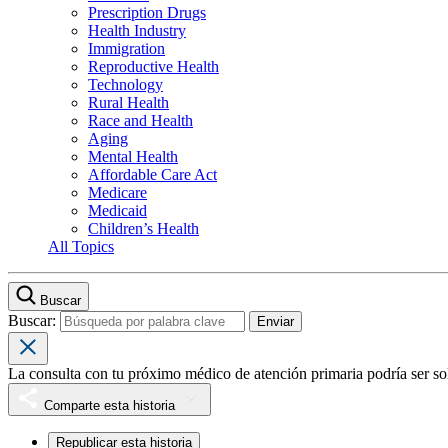
Prescription Drugs
Health Industry
Immigration
Reproductive Health
Technology
Rural Health
Race and Health
Aging
Mental Health
Affordable Care Act
Medicare
Medicaid
Children’s Health
All Topics
Buscar
Buscar:
La consulta con tu próximo médico de atención primaria podría ser sol
Comparte esta historia
Republicar esta historia