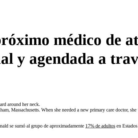
próximo médico de a
ual y agendada a tra
ham, Massachusetts. When she needed a new primary care doctor, she w
nald se sumó al grupo de aproximadamente
17% de adultos
en Estados 