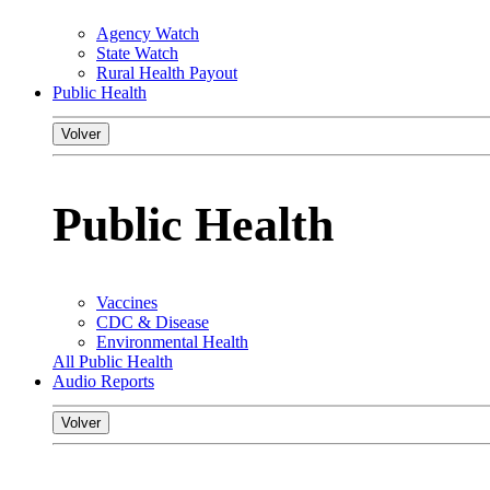
Agency Watch
State Watch
Rural Health Payout
Public Health
Volver
Public Health
Vaccines
CDC & Disease
Environmental Health
All Public Health
Audio Reports
Volver