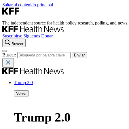
Saltar al contenido principal
The independent source for health policy research, polling, and news.
Suscribirse
Síguenos
Donar
Buscar
Buscar:
Trump 2.0
Volver
Trump 2.0