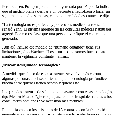
Pero ocurren. Por ejemplo, una nota generada por IA podría indicar
que el médico planea derivar a un paciente a neurología o hacer un
seguimiento en dos semanas, cuando en realidad eso nunca se dijo.
“La tecnología no es perfecta, y por eso los médicos la revisan”,
señaló Yang. El sistema aprende de las consultas médicas habituales,
agregó. Por eso es clave que una persona verifique el contenido
generado.
Aun así, incluso ese modelo de “humano editando” tiene sus
limitaciones, dijo Wachter. “Los humanos no somos buenos para
mantener la vigilancia constante”, afirmó.
¿Mayor desigualdad tecnológica?
A medida que el uso de estos asistentes se vuelve más común,
algunas personas en el sector temen que la tecnología profundice la
brecha entre quienes tienen acceso y quienes no.
Los grandes sistemas de salud pueden avanzar con estas tecnologías,
dijo Melton-Meaux. “¿Pero qué pasa con los hospitales rurales o los
consultorios pequeños? Se necesitan más recursos”.
El entusiasmo por los asistentes de IA contrasta con la frustración
generalizada que causaron los registros médicos electrónicos cuando