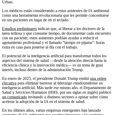
Urban.
Los médicos están considerando a estos asistentes de IA ambiental
como una herramienta revolucionaria que les permite concentrarse
en sus pacientes en lugar de en el teclado.
Estudios preliminares
indican que, al liberar a los doctores de la
tarea tediosa y que consume tiempo, de documentar cada encuentro
con un paciente, estos asistentes podrían ayudar a reducir el
agotamiento profesional y el llamado “tiempo en pijama”: horas
extra en casa para ponerse al día con el trabajo.
El potencial de la inteligencia artificial para transformar todos los
aspectos del sistema de salud —desde la atención directa hasta la
eficiencia clínica y la innovación médica— es un tema de gran
interés, incluso dentro de la administración Trump.
En enero de 2025, el presidente Donald Trump emitió
una orden
ejecutiva
para eliminar barreras al liderazgo estadounidense en
inteligencia artificial. Más tarde ese mismo año, el Departamento de
Salud y Servicios Humanos (HHS, por sus siglas en inglés) publicó
un comunicado
invitando a distintos sectores a opinar sobre cómo
acelerar la adopción de la IA en el sistema de salud.
En los últimos años, varias empresas emergentes han lanzado
asistentes de IA ambiental que pueden integrarse a los registros