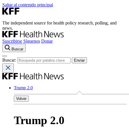
Saltar al contenido principal
The independent source for health policy research, polling, and
news.
Suscribirse
Síguenos
Donar
Buscar
Buscar:
Trump 2.0
Volver
Trump 2.0