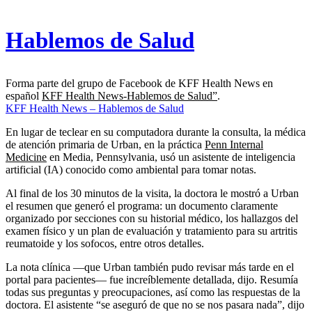
Hablemos de Salud
Forma parte del grupo de Facebook de KFF Health News en
español
KFF Health News-Hablemos de Salud”
.
KFF Health News – Hablemos de Salud
En lugar de teclear en su computadora durante la consulta, la médica
de atención primaria de Urban, en la práctica
Penn Internal
Medicine
en Media, Pennsylvania, usó un asistente de inteligencia
artificial (IA) conocido como ambiental para tomar notas.
Al final de los 30 minutos de la visita, la doctora le mostró a Urban
el resumen que generó el programa: un documento claramente
organizado por secciones con su historial médico, los hallazgos del
examen físico y un plan de evaluación y tratamiento para su artritis
reumatoide y los sofocos, entre otros detalles.
La nota clínica —que Urban también pudo revisar más tarde en el
portal para pacientes— fue increíblemente detallada, dijo. Resumía
todas sus preguntas y preocupaciones, así como las respuestas de la
doctora. El asistente “se aseguró de que no se nos pasara nada”, dijo