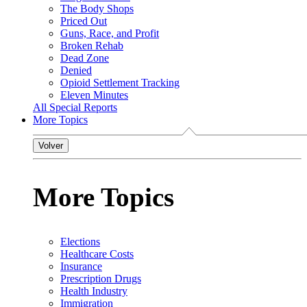
The Body Shops
Priced Out
Guns, Race, and Profit
Broken Rehab
Dead Zone
Denied
Opioid Settlement Tracking
Eleven Minutes
All Special Reports
More Topics
Volver
More Topics
Elections
Healthcare Costs
Insurance
Prescription Drugs
Health Industry
Immigration