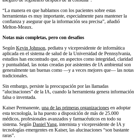
“La manera en que hablamos con los pacientes sobre estas
herramientas es muy importante, especialmente para mantener la
confianza y asegurar que la información sea precisa”, añadió
Melton-Meaux.
Notas más completas, pero con desafíos
Según
Kevin Johnson
, pediatra y vicepresidente de informática
aplicada en el sistema de salud de la Universidad de Pennsylvania,
estudios han encontrado que, en aspectos como integridad, claridad
y puntualidad, las notas creadas por asistentes de IA ambiental son
generalmente tan buenas como —y a veces mejores que— las notas
tradicionales.
Sin embargo, persiste la preocupación por las llamadas
“alucinaciones” de la IA, cuando la herramienta genera información
falsa o inventada.
Kaiser Permanente,
una de las primeras organizaciones
en adoptar
esta tecnología, la ha puesto a disposición de más de 25.000
médicos, profesionales avanzados y farmacéuticos en todo su
sistema. Según
Daniel Yang
, internista y vicepresidente de IA y
tecnologías emergentes en Kaiser, las alucinaciones “son bastante
raras”.