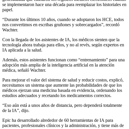
se implementaron hace una década para reemplazar los historiales en
papel.
“Durante los últimos 10 años, cuando se adoptaron los HCE, todos
nos convertimos en escribas gruñones y sobrecargados”, recordó
Wachter.
Con la llegada de los asistentes de IA, los médicos sienten que la
tecnología ahora trabaja para ellos, y no al revés, según expertos en
IA aplicada a la salud.
Además, estos asistentes funcionan como “entrenamiento” para una
adopción más amplia de la inteligencia artificial en la atención
médica, señaló Wachter.
Para mejorar el valor del sistema de salud y reducir costos, explicó,
necesitamos un sistema que aumente las probabilidades de que los
médicos ejerzan una medicina basada en evidencia, ordenando los
estudios adecuados y recetando los medicamentos correctos.
“Eso aún está a unos años de distancia, pero dependerá totalmente
de la IA”, dijo.
Epic ha desarrollado alrededor de 60 herramientas de IA para
pacientes, profesionales clínicos y la administración, y tiene más de