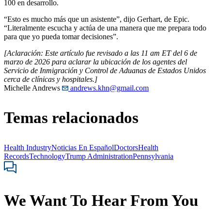
100 en desarrollo.
“Esto es mucho más que un asistente”, dijo Gerhart, de Epic.
“Literalmente escucha y actúa de una manera que me prepara todo
para que yo pueda tomar decisiones”.
[Aclaración: Este artículo fue revisado a las 11 am ET del 6 de
marzo de 2026 para aclarar la ubicación de los agentes del
Servicio de Inmigración y Control de Aduanas de Estados Unidos
cerca de clínicas y hospitales.]
Michelle Andrews
andrews.khn@gmail.com
Temas relacionados
Health Industry
Noticias En Español
Doctors
Health
Records
Technology
Trump Administration
Pennsylvania
We Want To Hear From You