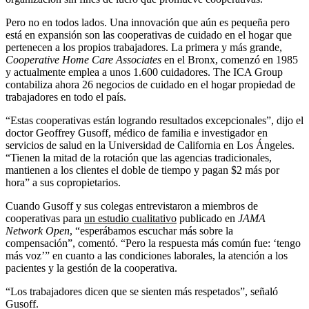
Pero no en todos lados. Una innovación que aún es pequeña pero
está en expansión son las cooperativas de cuidado en el hogar que
pertenecen a los propios trabajadores. La primera y más grande,
Cooperative Home Care Associates
en el Bronx, comenzó en 1985
y actualmente emplea a unos 1.600 cuidadores. The ICA Group
contabiliza ahora 26 negocios de cuidado en el hogar propiedad de
trabajadores en todo el país.
“Estas cooperativas están logrando resultados excepcionales”, dijo el
doctor Geoffrey Gusoff, médico de familia e investigador en
servicios de salud en la Universidad de California en Los Ángeles.
“Tienen la mitad de la rotación que las agencias tradicionales,
mantienen a los clientes el doble de tiempo y pagan $2 más por
hora” a sus copropietarios.
Cuando Gusoff y sus colegas entrevistaron a miembros de
cooperativas para
un estudio cualitativo
publicado en
JAMA
Network Open
, “esperábamos escuchar más sobre la
compensación”, comentó. “Pero la respuesta más común fue: ‘tengo
más voz’” en cuanto a las condiciones laborales, la atención a los
pacientes y la gestión de la cooperativa.
“Los trabajadores dicen que se sienten más respetados”, señaló
Gusoff.