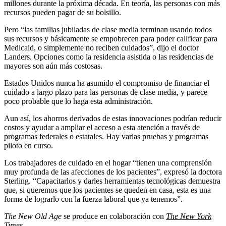
millones durante la próxima década. En teoría, las personas con más
recursos pueden pagar de su bolsillo.
Pero “las familias jubiladas de clase media terminan usando todos
sus recursos y básicamente se empobrecen para poder calificar para
Medicaid, o simplemente no reciben cuidados”, dijo el doctor
Landers. Opciones como la residencia asistida o las residencias de
mayores son aún más costosas.
Estados Unidos nunca ha asumido el compromiso de financiar el
cuidado a largo plazo para las personas de clase media, y parece
poco probable que lo haga esta administración.
Aun así, los ahorros derivados de estas innovaciones podrían reducir
costos y ayudar a ampliar el acceso a esta atención a través de
programas federales o estatales. Hay varias pruebas y programas
piloto en curso.
Los trabajadores de cuidado en el hogar “tienen una comprensión
muy profunda de las afecciones de los pacientes”, expresó la doctora
Sterling. “Capacitarlos y darles herramientas tecnológicas demuestra
que, si queremos que los pacientes se queden en casa, esta es una
forma de lograrlo con la fuerza laboral que ya tenemos”.
The New Old Age
se produce en colaboración con
The New York
Times
.