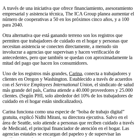
A través de una iniciativa que ofrece financiamiento, asesoramiento
empresarial y asistencia técnica, The ICA Group planea aumentar el
número de cooperativas a 50 en los próximos cinco años, y a 100
para 2040.
Otra alternativa que está ganando terreno son los registros que
permiten que trabajadores de cuidado en el hogar y personas que
necesitan asistencia se conecten directamente, a menudo sin
involucrar a agencias que supervisan y hacen verificación de
antecedentes, pero que también se quedan con aproximadamente la
mitad del pago que hacen los consumidores.
Uno de los registros más grandes,
Carina
, conecta a trabajadores y
clientes en Oregon y Washington. Establecido a través de acuerdos
con el
Service Employees International Union
, el sindicato de salud
más grande del país, Carina atiende a 40.000 proveedores y 25.000
clientes. (Según PHI, solo alrededor del 10% de los trabajadores de
cuidado en el hogar están sindicalizados).
Carina funciona como una especie de “bolsa de trabajo digital”
gratuita, explicó Nidhi Mirani, su directora ejecutiva. Salvo en el
área de Seattle, solo atiende a personas que reciben cuidado a través
de Medicaid, el principal financiador de atención en el hogar. Las
agencias estatales se encargan del papeleo y de supervisar las