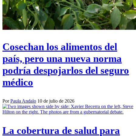
Cosechan los alimentos del
país, pero una nueva norma
podría despojarlos del seguro
médico
Por
Paula Andalo
10 de julio de 2026
La cobertura de salud para