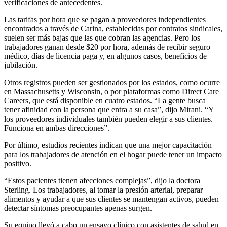
verificaciones de antecedentes.
Las tarifas por hora que se pagan a proveedores independientes
encontrados a través de Carina, establecidas por contratos sindicales,
suelen ser más bajas que las que cobran las agencias. Pero los
trabajadores ganan desde $20 por hora, además de recibir seguro
médico, días de licencia paga y, en algunos casos, beneficios de
jubilación.
Otros registros
pueden ser gestionados por los estados, como ocurre
en Massachusetts y Wisconsin, o por plataformas como
Direct Care
Careers
, que está disponible en cuatro estados. “La gente busca
tener afinidad con la persona que entra a su casa”, dijo Mirani. “Y
los proveedores individuales también pueden elegir a sus clientes.
Funciona en ambas direcciones”.
Por último, estudios recientes indican que una mejor capacitación
para los trabajadores de atención en el hogar puede tener un impacto
positivo.
“Estos pacientes tienen afecciones complejas”, dijo la doctora
Sterling. Los trabajadores, al tomar la presión arterial, preparar
alimentos y ayudar a que sus clientes se mantengan activos, pueden
detectar síntomas preocupantes apenas surgen.
Su equipo llevó a cabo un ensayo clínico con
asistentes de salud en