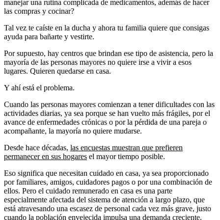
manejar una rutina complicada de medicamentos, además de hacer
las compras y cocinar?
Tal vez te caíste en la ducha y ahora tu familia quiere que consigas
ayuda para bañarte y vestirte.
Por supuesto, hay centros que brindan ese tipo de asistencia, pero la
mayoría de las personas mayores no quiere irse a vivir a esos
lugares. Quieren quedarse en casa.
Y ahí está el problema.
Cuando las personas mayores comienzan a tener dificultades con las
actividades diarias, ya sea porque se han vuelto más frágiles, por el
avance de enfermedades crónicas o por la pérdida de una pareja o
acompañante, la mayoría no quiere mudarse.
Desde hace décadas,
las encuestas muestran que prefieren
permanecer en sus hogares
el mayor tiempo posible.
Eso significa que necesitan cuidado en casa, ya sea proporcionado
por familiares, amigos, cuidadores pagos o por una combinación de
ellos. Pero el cuidado remunerado en casa es una parte
especialmente afectada del sistema de atención a largo plazo, que
está atravesando una escasez de personal cada vez más grave, justo
cuando la población envejecida impulsa una demanda creciente.