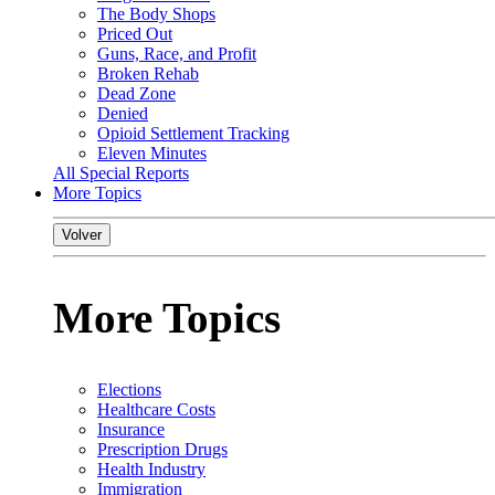
The Body Shops
Priced Out
Guns, Race, and Profit
Broken Rehab
Dead Zone
Denied
Opioid Settlement Tracking
Eleven Minutes
All Special Reports
More Topics
Volver
More Topics
Elections
Healthcare Costs
Insurance
Prescription Drugs
Health Industry
Immigration