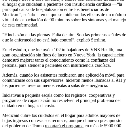
el hogar que cuidaban a pacientes con insuficiencia cardíaca
—“la
principal causa de hospitalización entre los beneficiarios de
Medicare”, señaló— en el que se midieron los efectos de un módulo
virtual de capacitación de 90 minutos sobre los síntomas y el manejo
de esta enfermedad.
“Hinchazón en las piernas. Falta de aire. Son las primeras señales de
que la enfermedad no está bajo control”, explicó Sterling.
En el estudio, que incluyó a 102 trabajadores de VNS Health, una
gran organización sin fines de lucro en Nueva York, la capacitación
demostró mejorar tanto el conocimiento como la confianza del
personal para atender a pacientes con insuficiencia cardíaca.
Además, cuando los asistentes recibieron una aplicación móvil para
comunicarse con sus supervisores, hicieron menos llamadas al 911 y
los pacientes tuvieron menos visitas a salas de emergencia.
Iniciativas a pequeña escala como los registros, cooperativas y
programas de capacitación no resuelven el principal problema del
cuidado en el hogar: el costo.
Medicaid cubre los cuidados en el hogar para adultos mayores de
bajos ingresos con escasos recursos, aunque el nuevo presupuesto
del gobierno de Trump
recortará el programa
en más de $900.000