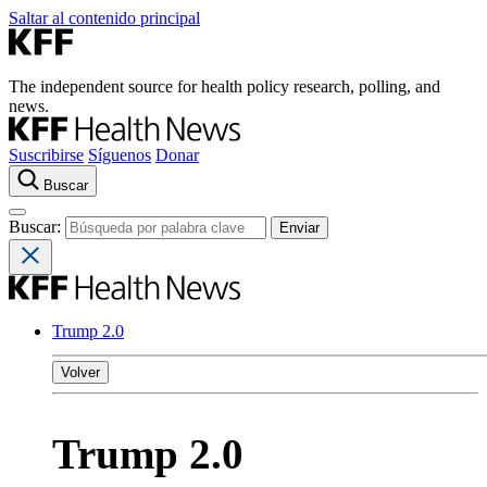
Saltar al contenido principal
The independent source for health policy research, polling, and
news.
Suscribirse
Síguenos
Donar
Buscar
Buscar:
Trump 2.0
Volver
Trump 2.0