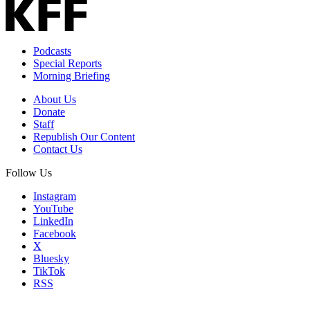
Podcasts
Special Reports
Morning Briefing
About Us
Donate
Staff
Republish Our Content
Contact Us
Follow Us
Instagram
YouTube
LinkedIn
Facebook
X
Bluesky
TikTok
RSS