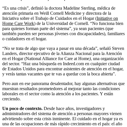
“Es una crisis”, definió la doctora Madeline Sterling, médica de
atención primaria en Weill Cornell Medicine y directora de la
Iniciativa sobre el Trabajo de Cuidados en el Hogar (
Initiative on
Home Care Work
) de la Universidad de Cornell. “No funciona bien
para quienes forman parte del sistema”, ya sean pacientes (que
también pueden ser personas jóvenes con discapacidades), familiares
o cuidadores en el hogar.
“No se trata de algo que vaya a pasar en una década”, señaló Steven
Landers, director ejecutivo de la Alianza Nacional para la Atención
en el Hogar (National Alliance for Care at Home
)
, una organización
del sector. “Haz una búsqueda en Indeed.com en cualquier ciudad
de Estados Unidos para encontrar asistentes de atención en el hogar,
y verás tantas vacantes que te vas a quedar con la boca abierta”.
Pero aun en ese panorama desalentador, hay algunas alternativas que
muestran resultados prometedores al mejorar tanto las condiciones
laborales en el sector como la atención a los pacientes. Y están
creciendo.
Un poco de contexto.
Desde hace años, investigadores y
administradores del sistema de atención a personas mayores vienen
advirtiendo sobre esta crisis inminente. El cuidado en el hogar ya es
una de las ocupaciones de más rápido crecimiento en el país: el año