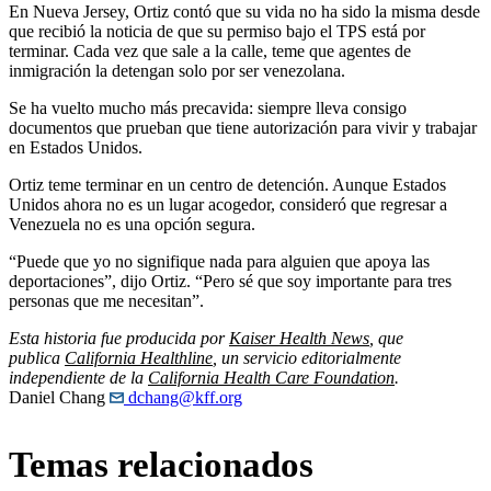
En Nueva Jersey, Ortiz contó que su vida no ha sido la misma desde
que recibió la noticia de que su permiso bajo el TPS está por
terminar. Cada vez que sale a la calle, teme que agentes de
inmigración la detengan solo por ser venezolana.
Se ha vuelto mucho más precavida: siempre lleva consigo
documentos que prueban que tiene autorización para vivir y trabajar
en Estados Unidos.
Ortiz teme terminar en un centro de detención. Aunque Estados
Unidos ahora no es un lugar acogedor, consideró que regresar a
Venezuela no es una opción segura.
“Puede que yo no signifique nada para alguien que apoya las
deportaciones”, dijo Ortiz. “Pero sé que soy importante para tres
personas que me necesitan”.
Esta historia fue producida por
Kaiser Health News
, que
publica
California Healthline
, un servicio editorialmente
independiente de la
California Health Care Foundation
.
Daniel Chang
dchang@kff.org
Temas relacionados