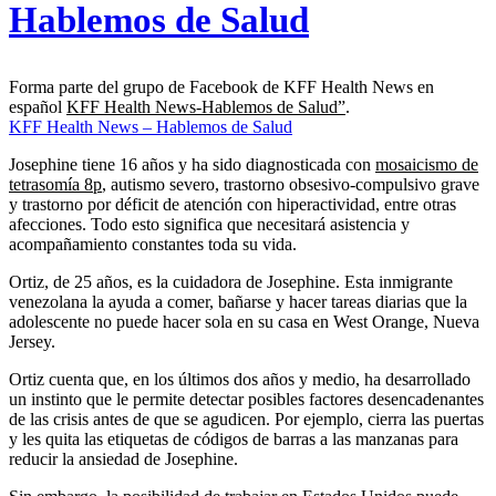
Hablemos de Salud
Forma parte del grupo de Facebook de KFF Health News en
español
KFF Health News-Hablemos de Salud”
.
KFF Health News – Hablemos de Salud
Josephine tiene 16 años y ha sido diagnosticada con
mosaicismo de
tetrasomía 8p
, autismo severo, trastorno obsesivo-compulsivo grave
y trastorno por déficit de atención con hiperactividad, entre otras
afecciones. Todo esto significa que necesitará asistencia y
acompañamiento constantes toda su vida.
Ortiz, de 25 años, es la cuidadora de Josephine. Esta inmigrante
venezolana la ayuda a comer, bañarse y hacer tareas diarias que la
adolescente no puede hacer sola en su casa en West Orange, Nueva
Jersey.
Ortiz cuenta que, en los últimos dos años y medio, ha desarrollado
un instinto que le permite detectar posibles factores desencadenantes
de las crisis antes de que se agudicen. Por ejemplo, cierra las puertas
y les quita las etiquetas de códigos de barras a las manzanas para
reducir la ansiedad de Josephine.