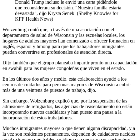
Donald Trump incluso le envió una carta pidiéndole
que reconsiderara su decisión. "Nuestra familia estaría
devastada", dijo Krysta Senek. (Shelby Knowles for
KFF Health News)
Wolzenburg contó que, a través de una asociación con el
departamento de salud de Wisconsin y las escuelas locales, los
hogares de adultos mayores han comenzado a ofrecer formación en
inglés, español y hmong para que los trabajadores inmigrantes
puedan convertirse en profesionales de atención directa.
Dijo también que el grupo planeaba impartir pronto una capacitación
en swahili para las mujeres congoleñas que viven en el estado.
En los últimos dos años y medio, esta colaboración ayudó a los
centros de cuidados para personas mayores de Wisconsin a cubrir
más de una veintena de puestos de trabajo, dijo.
Sin embargo, Wolzenburg explicó que, por la suspensión de las
admisiones de refugiados, las agencias de reasentamiento no están
incorporando nuevos candidatos y han puesto una pausa a la
incorporación de estos trabajadores.
Muchos inmigrantes mayores o que tienen alguna discapacidad, y a
la vez son residentes permanentes, dependen de cuidadores nacidos
en el extranjero que hablen su idioma y conozcan sus costumbres.