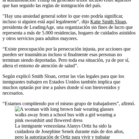
que han seguido las reglas de inmigración del país.
"Hay una ansiedad general sobre lo que esto podría significar,
incluso si alguien está aquí legalmente", dijo
Katie Smith Sloan,
presidenta de LeadingAge, una organización sin fines de lucro que
representa a más de 5.000 residencias, hogares de cuidados asistidos
y otros servicios para adultos mayores.
“Existe preocupación por la persecución injusta, por acciones que
pueden ser traumáticas incluso si finalmente esas personas no
terminan siendo deportadas. Pero toda esa situación, ya de por sí,
altera el entorno de atención de salud”.
Según explicó Smith Sloan, cerrar las vías legales para que los
inmigrantes trabajen en Estados Unidos también implica que
muchos optarán por irse a países donde sí son bienvenidos y
necesarios.
“Estamos compitiendo por el mismo grupo de trabajadores”, afirmó.
La inmigrante venezolana Alanys Ortiz ha sido la
cuidadora de Josephine Senek durante más de dos años,
pero la autorización de Ortiz para vivir y trabajar