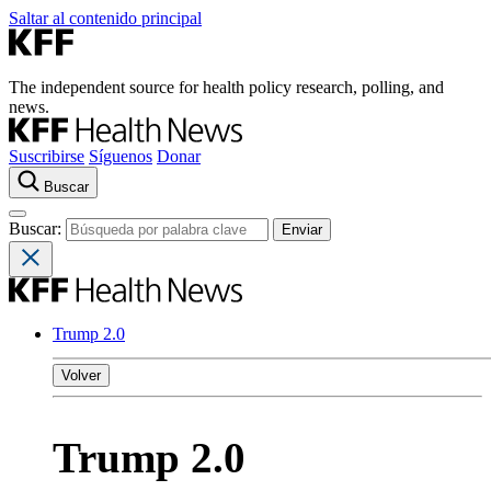
Saltar al contenido principal
The independent source for health policy research, polling, and
news.
Suscribirse
Síguenos
Donar
Buscar
Buscar:
Trump 2.0
Volver
Trump 2.0