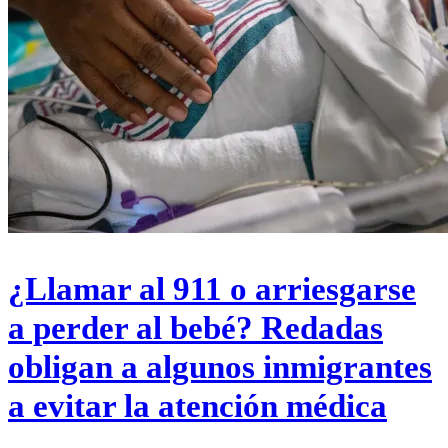
¿Llamar al 911 o arriesgarse
a perder al bebé? Redadas
obligan a algunos inmigrantes
a evitar la atención médica