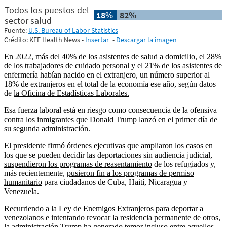
En 2022, más del 40% de los asistentes de salud a domicilio, el 28%
de los trabajadores de cuidado personal y el 21% de los asistentes de
enfermería habían nacido en el extranjero, un número superior al
18% de extranjeros en el total de la economía ese año, según datos
de
la Oficina de Estadísticas Laborales.
Esa fuerza laboral está en riesgo como consecuencia de la ofensiva
contra los inmigrantes que Donald Trump lanzó en el primer día de
su segunda administración.
El presidente firmó órdenes ejecutivas que
ampliaron los casos
en
los que se pueden decidir las deportaciones sin audiencia judicial,
suspendieron los programas de reasentamiento
de los refugiados y,
más recientemente,
pusieron fin a los programas de permiso
humanitario
para ciudadanos de Cuba, Haití, Nicaragua y
Venezuela.
Recurriendo a la Ley de Enemigos Extranjeros
para deportar a
venezolanos e intentando
revocar la residencia permanente
de otros,
la administración Trump ha generado temor incluso entre aquellos