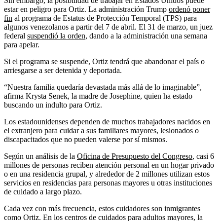
Sin embargo, la posibilidad de trabajar en Estados Unidos puede
estar en peligro para Ortiz. La administración Trump
ordenó poner
fin
al programa de Estatus de Protección Temporal (TPS) para
algunos venezolanos a partir del 7 de abril. El 31 de marzo, un juez
federal
suspendió la orden
, dando a la administración una semana
para apelar.
Si el programa se suspende, Ortiz tendrá que abandonar el país o
arriesgarse a ser detenida y deportada.
“Nuestra familia quedaría devastada más allá de lo imaginable”,
afirma Krysta Senek, la madre de Josephine, quien ha estado
buscando un indulto para Ortiz.
Los estadounidenses dependen de muchos trabajadores nacidos en
el extranjero para cuidar a sus familiares mayores, lesionados o
discapacitados que no pueden valerse por sí mismos.
Según un análisis de la
Oficina de Presupuesto del Congreso
, casi 6
millones de personas reciben atención personal en un hogar privado
o en una residencia grupal, y alrededor de 2 millones utilizan estos
servicios en residencias para personas mayores u otras instituciones
de cuidado a largo plazo.
Cada vez con más frecuencia, estos cuidadores son inmigrantes
como Ortiz. En los centros de cuidados para adultos mayores, la