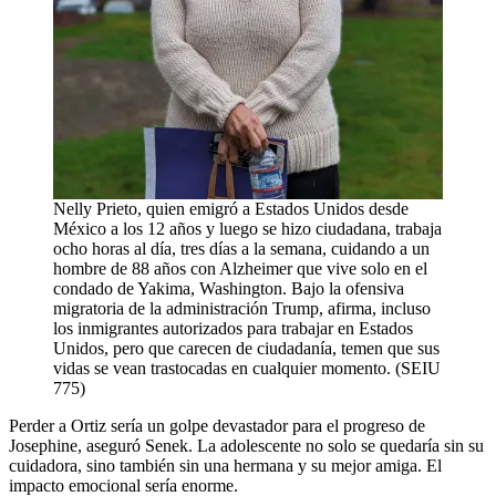
Nelly Prieto, quien emigró a Estados Unidos desde
México a los 12 años y luego se hizo ciudadana, trabaja
ocho horas al día, tres días a la semana, cuidando a un
hombre de 88 años con Alzheimer que vive solo en el
condado de Yakima, Washington. Bajo la ofensiva
migratoria de la administración Trump, afirma, incluso
los inmigrantes autorizados para trabajar en Estados
Unidos, pero que carecen de ciudadanía, temen que sus
vidas se vean trastocadas en cualquier momento. (SEIU
775)
Perder a Ortiz sería un golpe devastador para el progreso de
Josephine, aseguró Senek. La adolescente no solo se quedaría sin su
cuidadora, sino también sin una hermana y su mejor amiga. El
impacto emocional sería enorme.