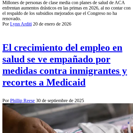
Millones de personas de clase media con planes de salud de ACA
enfrentan aumentos drásticos en las primas en 2026, al no contar con
el respaldo de los subsidios mejorados que el Congreso no ha
renovado.
Por
Lynn Arditi
20 de enero de 2026
El crecimiento del empleo en
salud se ve empañado por
medidas contra inmigrantes y
recortes a Medicaid
Por
Phillip Reese
30 de septiembre de 2025