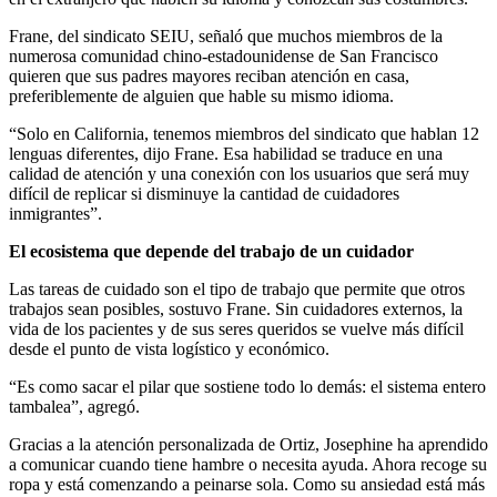
Frane, del sindicato SEIU, señaló que muchos miembros de la
numerosa comunidad chino-estadounidense de San Francisco
quieren que sus padres mayores reciban atención en casa,
preferiblemente de alguien que hable su mismo idioma.
“Solo en California, tenemos miembros del sindicato que hablan 12
lenguas diferentes, dijo Frane. Esa habilidad se traduce en una
calidad de atención y una conexión con los usuarios que será muy
difícil de replicar si disminuye la cantidad de cuidadores
inmigrantes”.
El ecosistema que depende del trabajo de un cuidador
Las tareas de cuidado son el tipo de trabajo que permite que otros
trabajos sean posibles, sostuvo Frane. Sin cuidadores externos, la
vida de los pacientes y de sus seres queridos se vuelve más difícil
desde el punto de vista logístico y económico.
“Es como sacar el pilar que sostiene todo lo demás: el sistema entero
tambalea”, agregó.
Gracias a la atención personalizada de Ortiz, Josephine ha aprendido
a comunicar cuando tiene hambre o necesita ayuda. Ahora recoge su
ropa y está comenzando a peinarse sola. Como su ansiedad está más