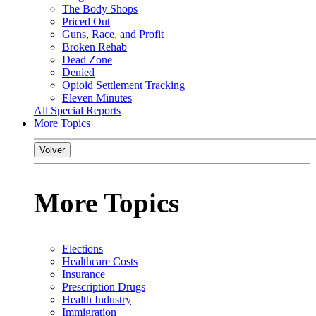
The Body Shops
Priced Out
Guns, Race, and Profit
Broken Rehab
Dead Zone
Denied
Opioid Settlement Tracking
Eleven Minutes
All Special Reports
More Topics
Volver
More Topics
Elections
Healthcare Costs
Insurance
Prescription Drugs
Health Industry
Immigration