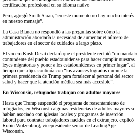
certificación profesional en su idioma nativo.
Pero, agregó Smith Sloan, “en este momento no hay mucho interés
en nuestro mensaje”.
La Casa Blanca no respondió a las preguntas sobre cómo la
administración abordaría la necesidad de aumentar el número de
trabajadores en el sector de cuidados a largo plazo.
El vocero Kush Desai declaró que el presidente recibió “un mandato
contundente del pueblo estadounidense para hacer cumplir nuestras
leyes migratorias y poner a los estadounidenses en primer lugar”, al
tiempo que -dijo- continúa con “los avances logrados durante la
primera presidencia de Trump para fortalecer al personal del sector
salud y hacer que la atención médica sea más accesible”.
En Wisconsin, refugiados trabajan con adultos mayores
Hasta que Trump suspendió el programa de reasentamiento de
refugiados, en Wisconsin algunas residencias de adultos mayores se
habían asociado con iglesias locales y programas de inserción
laboral para contratar trabajadores nacidos en el extranjero, explicó
Robin Wolzenburg, vicepresidente senior de LeadingAge
Wisconsin.