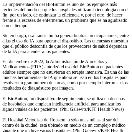
La implementación del BioButton es uno de los ejemplos más
recientes del modo en que los hospitales utilizan la tecnología con el
fin, por un lado, de optimizar la eficiencia y, por el otro, de hacer
frente a la escasez de enfermeras, un problema que se ha agudizado
con el tiempo.
Sin embargo, esa transición ha generado otras preocupaciones, entre
ellas el uso de IA para operar el dispositivo. Las encuestas muestran
que
el público desconfía
de que los proveedores de salud dependan
de la IA para atender a los pacientes.
En diciembre de 2022, la Administración de Alimentos y
Medicamentos (FDA) autorizó el uso del BioButton en pacientes
adultos siempre que no estuvieran en terapia intensiva. Es una de las
muchas herramientas de IA que ahora se usan en los hospitales para
resolver un gran número de tareas, como por ejemplo interpretar los
resultados de diagnósticos por imagen.
El BioButton, un dispositivo de seguimiento, se utiliza en decenas
de hospitales que emplean inteligencia artificial para analizar los
signos vitales de los pacientes. (Phil Galewitz/KFF Health News)
El Hospital Metodista de Houston, a sólo unas millas al sur del
centro de la ciudad, está ubicado en medio de un complejo médico
gigante que incluye varios hospitales. (Phil Galewitz/KFF Health