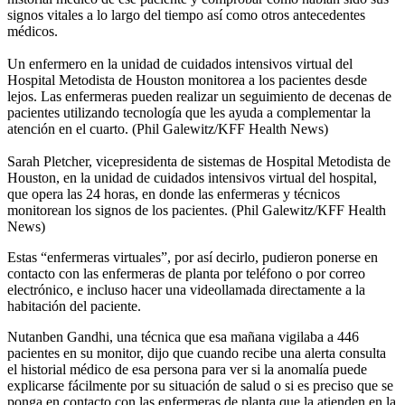
signos vitales a lo largo del tiempo así como otros antecedentes
médicos.
Un enfermero en la unidad de cuidados intensivos virtual del
Hospital Metodista de Houston monitorea a los pacientes desde
lejos. Las enfermeras pueden realizar un seguimiento de decenas de
pacientes utilizando tecnología que les ayuda a complementar la
atención en el cuarto. (Phil Galewitz/KFF Health News)
Sarah Pletcher, vicepresidenta de sistemas de Hospital Metodista de
Houston, en la unidad de cuidados intensivos virtual del hospital,
que opera las 24 horas, en donde las enfermeras y técnicos
monitorean los signos de los pacientes. (Phil Galewitz/KFF Health
News)
Estas “enfermeras virtuales”, por así decirlo, pudieron ponerse en
contacto con las enfermeras de planta por teléfono o por correo
electrónico, e incluso hacer una videollamada directamente a la
habitación del paciente.
Nutanben Gandhi, una técnica que esa mañana vigilaba a 446
pacientes en su monitor, dijo que cuando recibe una alerta consulta
el historial médico de esa persona para ver si la anomalía puede
explicarse fácilmente por su situación de salud o si es preciso que se
ponga en contacto con las enfermeras de planta que la atienden en la