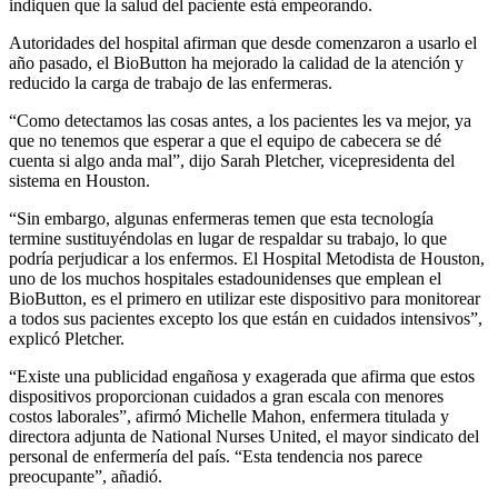
indiquen que la salud del paciente está empeorando.
Autoridades del hospital afirman que desde comenzaron a usarlo el
año pasado, el BioButton ha mejorado la calidad de la atención y
reducido la carga de trabajo de las enfermeras.
“Como detectamos las cosas antes, a los pacientes les va mejor, ya
que no tenemos que esperar a que el equipo de cabecera se dé
cuenta si algo anda mal”, dijo Sarah Pletcher, vicepresidenta del
sistema en Houston.
“Sin embargo, algunas enfermeras temen que esta tecnología
termine sustituyéndolas en lugar de respaldar su trabajo, lo que
podría perjudicar a los enfermos. El Hospital Metodista de Houston,
uno de los muchos hospitales estadounidenses que emplean el
BioButton, es el primero en utilizar este dispositivo para monitorear
a todos sus pacientes excepto los que están en cuidados intensivos”,
explicó Pletcher.
“Existe una publicidad engañosa y exagerada que afirma que estos
dispositivos proporcionan cuidados a gran escala con menores
costos laborales”, afirmó Michelle Mahon, enfermera titulada y
directora adjunta de National Nurses United, el mayor sindicato del
personal de enfermería del país. “Esta tendencia nos parece
preocupante”, añadió.