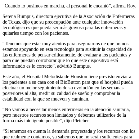
“Cuando lo pusimos en marcha, al personal le encantó”, afirma Roy.
Serena Bumpus, directora ejecutiva de la Asociación de Enfermeras
de Texas, dijo que su preocupación ante cualquier innovación
tecnológica es que pueda ser más gravosa para las enfermeras y
quitarles tiempo con los pacientes.
“Tenemos que estar muy atentos para asegurarnos de que no nos
estamos apoyando en esta tecnología para sustituir la capacidad de
las enfermeras de pensar críticamente, de evaluar a los pacientes y
para que puedan corroborar que lo que este dispositivo está
informando es lo correcto”, advirtió Bumpus.
Este año, el Hospital Metodista de Houston tiene previsto enviar a
los pacientes a su casa con el BioButton para que el hospital pueda
efectuar un mejor seguimiento de su evolución en las semanas
posteriores al alta, medir su calidad de sueño y comprobar la
estabilidad con la que se mueven y caminan.
“No vamos a necesitar menos enfermeras en la atención sanitaria,
pero nuestros recursos son limitados y debemos utilizarlos de la
forma más inteligente posible”, dijo Pletcher.
“Si tenemos en cuenta la demanda proyectada y los recursos con los
que realmente contamos, ya sabemos que no serán suficientes para