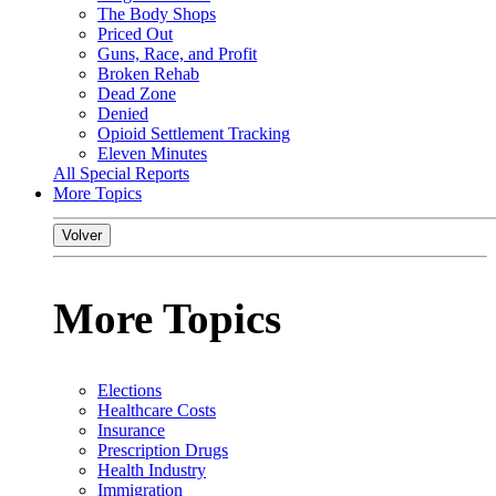
The Body Shops
Priced Out
Guns, Race, and Profit
Broken Rehab
Dead Zone
Denied
Opioid Settlement Tracking
Eleven Minutes
All Special Reports
More Topics
Volver
More Topics
Elections
Healthcare Costs
Insurance
Prescription Drugs
Health Industry
Immigration