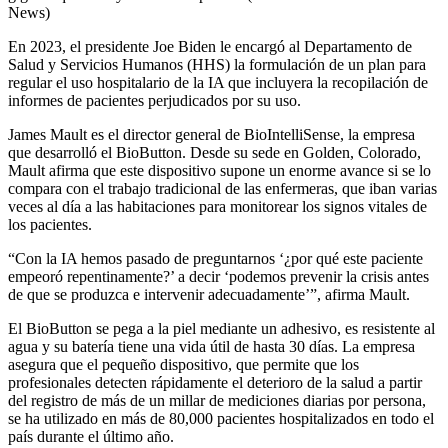
News)
En 2023, el presidente Joe Biden le encargó al Departamento de
Salud y Servicios Humanos (HHS) la formulación de un plan para
regular el uso hospitalario de la IA que incluyera la recopilación de
informes de pacientes perjudicados por su uso.
James Mault es el director general de BioIntelliSense, la empresa
que desarrolló el BioButton. Desde su sede en Golden, Colorado,
Mault afirma que este dispositivo supone un enorme avance si se lo
compara con el trabajo tradicional de las enfermeras, que iban varias
veces al día a las habitaciones para monitorear los signos vitales de
los pacientes.
“Con la IA hemos pasado de preguntarnos ‘¿por qué este paciente
empeoró repentinamente?’ a decir ‘podemos prevenir la crisis antes
de que se produzca e intervenir adecuadamente’”, afirma Mault.
El BioButton se pega a la piel mediante un adhesivo, es resistente al
agua y su batería tiene una vida útil de hasta 30 días. La empresa
asegura que el pequeño dispositivo, que permite que los
profesionales detecten rápidamente el deterioro de la salud a partir
del registro de más de un millar de mediciones diarias por persona,
se ha utilizado en más de 80,000 pacientes hospitalizados en todo el
país durante el último año.