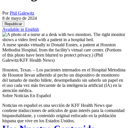
Por
Phil Galewitz
8 de mayo de 2024
Republicar
Available in English
A nurse speaks virtually to Donald Eustes, a patient at Houston
Methodist Hospital, from the facility's virtual care center. (Portions
of this photo have been blurred to protect privacy.)
(Phil
Galewitz/KFF Health News)
Houston, Texas. – Los pacientes internados en el Hospital Metodista
de Houston llevan adherido al pecho un dispositivo de monitoreo
del tamaño de medio billete, desempeñando sin saberlo un papel en
el uso cada vez más frecuente de la inteligencia artificial (IA) en la
atención médica.
Sobre Noticias En Español
Noticias en español es una sección de KFF Health News que
contiene traducciones de artículos de gran interés para la comunidad
hispanohablante, y contenido original enfocado en la población
hispana que vive en los Estados Unidos.