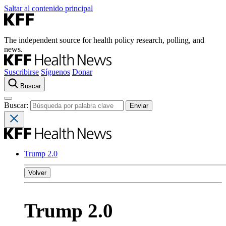
Saltar al contenido principal
The independent source for health policy research, polling, and
news.
Suscribirse
Síguenos
Donar
Buscar
Buscar:
Trump 2.0
Volver
Trump 2.0