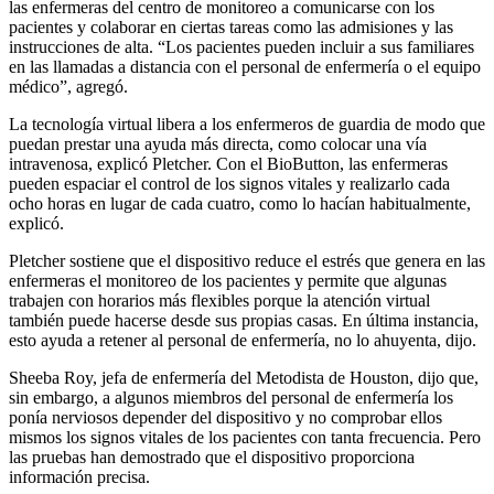
las enfermeras del centro de monitoreo a comunicarse con los
pacientes y colaborar en ciertas tareas como las admisiones y las
instrucciones de alta. “Los pacientes pueden incluir a sus familiares
en las llamadas a distancia con el personal de enfermería o el equipo
médico”, agregó.
La tecnología virtual libera a los enfermeros de guardia de modo que
puedan prestar una ayuda más directa, como colocar una vía
intravenosa, explicó Pletcher. Con el BioButton, las enfermeras
pueden espaciar el control de los signos vitales y realizarlo cada
ocho horas en lugar de cada cuatro, como lo hacían habitualmente,
explicó.
Pletcher sostiene que el dispositivo reduce el estrés que genera en las
enfermeras el monitoreo de los pacientes y permite que algunas
trabajen con horarios más flexibles porque la atención virtual
también puede hacerse desde sus propias casas. En última instancia,
esto ayuda a retener al personal de enfermería, no lo ahuyenta, dijo.
Sheeba Roy, jefa de enfermería del Metodista de Houston, dijo que,
sin embargo, a algunos miembros del personal de enfermería los
ponía nerviosos depender del dispositivo y no comprobar ellos
mismos los signos vitales de los pacientes con tanta frecuencia. Pero
las pruebas han demostrado que el dispositivo proporciona
información precisa.