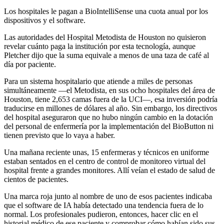
Los hospitales le pagan a BioIntelliSense una cuota anual por los
dispositivos y el software.
Las autoridades del Hospital Metodista de Houston no quisieron
revelar cuánto paga la institución por esta tecnología, aunque
Pletcher dijo que la suma equivale a menos de una taza de café al
día por paciente.
Para un sistema hospitalario que atiende a miles de personas
simultáneamente —el Metodista, en sus ocho hospitales del área de
Houston, tiene 2,653 camas fuera de la UCI—, esa inversión podría
traducirse en millones de dólares al año. Sin embargo, los directivos
del hospital aseguraron que no hubo ningún cambio en la dotación
del personal de enfermería por la implementación del BioButton ni
tienen previsto que lo vaya a haber.
Una mañana reciente unas, 15 enfermeras y técnicos en uniforme
estaban sentados en el centro de control de monitoreo virtual del
hospital frente a grandes monitores. Allí veían el estado de salud de
cientos de pacientes.
Una marca roja junto al nombre de uno de esos pacientes indicaba
que el software de IA había detectado una tendencia fuera de lo
normal. Los profesionales pudieron, entonces, hacer clic en el
historial médico de ese paciente y comprobar cómo habían sido sus