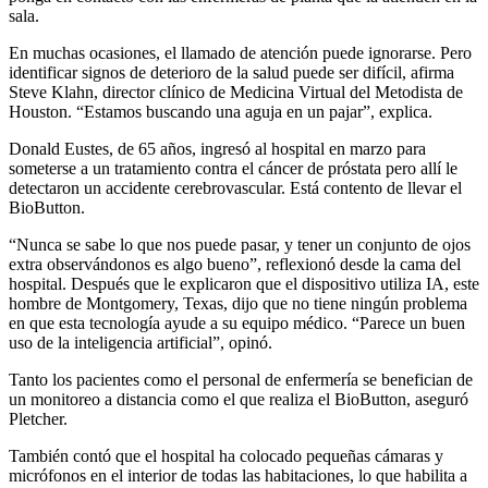
sala.
En muchas ocasiones, el llamado de atención puede ignorarse. Pero
identificar signos de deterioro de la salud puede ser difícil, afirma
Steve Klahn, director clínico de Medicina Virtual del Metodista de
Houston. “Estamos buscando una aguja en un pajar”, explica.
Donald Eustes, de 65 años, ingresó al hospital en marzo para
someterse a un tratamiento contra el cáncer de próstata pero allí le
detectaron un accidente cerebrovascular. Está contento de llevar el
BioButton.
“Nunca se sabe lo que nos puede pasar, y tener un conjunto de ojos
extra observándonos es algo bueno”, reflexionó desde la cama del
hospital. Después que le explicaron que el dispositivo utiliza IA, este
hombre de Montgomery, Texas, dijo que no tiene ningún problema
en que esta tecnología ayude a su equipo médico. “Parece un buen
uso de la inteligencia artificial”, opinó.
Tanto los pacientes como el personal de enfermería se benefician de
un monitoreo a distancia como el que realiza el BioButton, aseguró
Pletcher.
También contó que el hospital ha colocado pequeñas cámaras y
micrófonos en el interior de todas las habitaciones, lo que habilita a