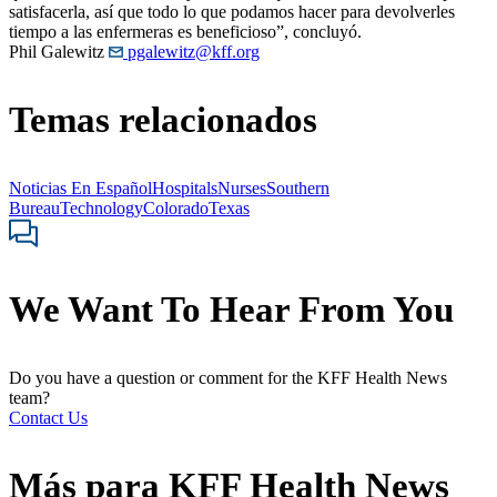
satisfacerla, así que todo lo que podamos hacer para devolverles
tiempo a las enfermeras es beneficioso”, concluyó.
Phil Galewitz
pgalewitz@kff.org
Temas relacionados
Noticias En Español
Hospitals
Nurses
Southern
Bureau
Technology
Colorado
Texas
We Want To Hear From You
Do you have a question or comment for the KFF Health News
team?
Contact Us
Más para
KFF Health News