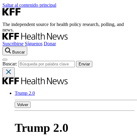
Saltar al contenido principal
The independent source for health policy research, polling, and
news.
Suscribirse
Síguenos
Donar
Buscar
Buscar:
Trump 2.0
Volver
Trump 2.0