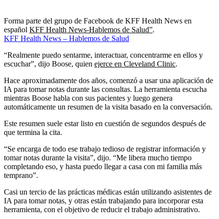
Forma parte del grupo de Facebook de KFF Health News en
español
KFF Health News-Hablemos de Salud”
.
KFF Health News – Hablemos de Salud
“Realmente puedo sentarme, interactuar, concentrarme en ellos y
escuchar”, dijo Boose, quien
ejerce en Cleveland Clinic
.
Hace aproximadamente dos años, comenzó a usar una aplicación de
IA para tomar notas durante las consultas. La herramienta escucha
mientras Boose habla con sus pacientes y luego genera
automáticamente un resumen de la visita basado en la conversación.
Este resumen suele estar listo en cuestión de segundos después de
que termina la cita.
“Se encarga de todo ese trabajo tedioso de registrar información y
tomar notas durante la visita”, dijo. “Me libera mucho tiempo
completando eso, y hasta puedo llegar a casa con mi familia más
temprano”.
Casi un tercio de las prácticas médicas están utilizando asistentes de
IA para tomar notas, y otras están trabajando para incorporar esta
herramienta, con el objetivo de reducir el trabajo administrativo.