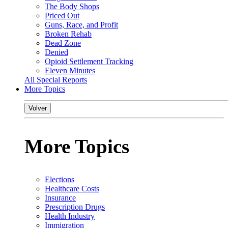
The Body Shops
Priced Out
Guns, Race, and Profit
Broken Rehab
Dead Zone
Denied
Opioid Settlement Tracking
Eleven Minutes
All Special Reports
More Topics
Volver
More Topics
Elections
Healthcare Costs
Insurance
Prescription Drugs
Health Industry
Immigration