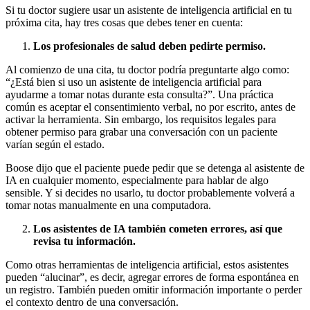
Si tu doctor sugiere usar un asistente de inteligencia artificial en tu
próxima cita, hay tres cosas que debes tener en cuenta:
Los profesionales de salud deben pedirte permiso.
Al comienzo de una cita, tu doctor podría preguntarte algo como:
“¿Está bien si uso un asistente de inteligencia artificial para
ayudarme a tomar notas durante esta consulta?”. Una práctica
común es aceptar el consentimiento verbal, no por escrito, antes de
activar la herramienta. Sin embargo, los requisitos legales para
obtener permiso para grabar una conversación con un paciente
varían según el estado.
Boose dijo que el paciente puede pedir que se detenga al asistente de
IA en cualquier momento, especialmente para hablar de algo
sensible. Y si decides no usarlo, tu doctor probablemente volverá a
tomar notas manualmente en una computadora.
Los asistentes de IA también cometen errores, así que
revisa tu información.
Como otras herramientas de inteligencia artificial, estos asistentes
pueden “alucinar”, es decir, agregar errores de forma espontánea en
un registro. También pueden omitir información importante o perder
el contexto dentro de una conversación.