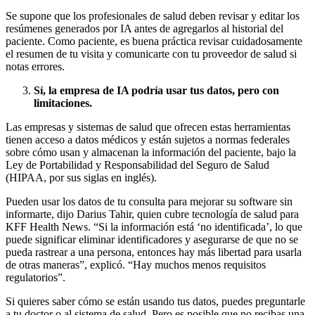
Se supone que los profesionales de salud deben revisar y editar los
resúmenes generados por IA antes de agregarlos al historial del
paciente. Como paciente, es buena práctica revisar cuidadosamente
el resumen de tu visita y comunicarte con tu proveedor de salud si
notas errores.
Sí, la empresa de IA podría usar tus datos, pero con
limitaciones.
Las empresas y sistemas de salud que ofrecen estas herramientas
tienen acceso a datos médicos y están sujetos a normas federales
sobre cómo usan y almacenan la información del paciente, bajo la
Ley de Portabilidad y Responsabilidad del Seguro de Salud
(HIPAA, por sus siglas en inglés).
Pueden usar los datos de tu consulta para mejorar su software sin
informarte, dijo Darius Tahir, quien cubre tecnología de salud para
KFF Health News. “Si la información está ‘no identificada’, lo que
puede significar eliminar identificadores y asegurarse de que no se
pueda rastrear a una persona, entonces hay más libertad para usarla
de otras maneras”, explicó. “Hay muchos menos requisitos
regulatorios”.
Si quieres saber cómo se están usando tus datos, puedes preguntarle
a tu doctor o al sistema de salud. Pero es posible que no recibas una