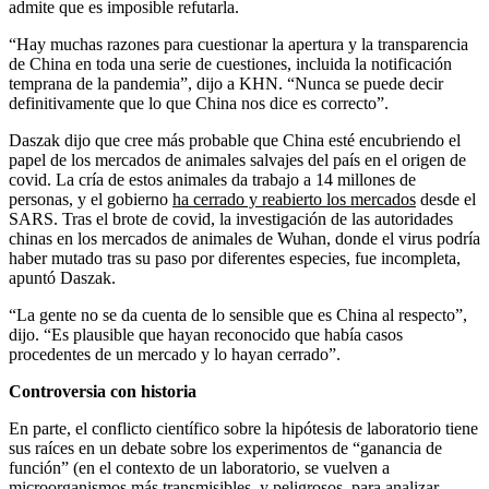
admite que es imposible refutarla.
“Hay muchas razones para cuestionar la apertura y la transparencia
de China en toda una serie de cuestiones, incluida la notificación
temprana de la pandemia”, dijo a KHN. “Nunca se puede decir
definitivamente que lo que China nos dice es correcto”.
Daszak dijo que cree más probable que China esté encubriendo el
papel de los mercados de animales salvajes del país en el origen de
covid. La cría de estos animales da trabajo a 14 millones de
personas, y el gobierno
ha cerrado y reabierto los mercados
desde el
SARS. Tras el brote de covid, la investigación de las autoridades
chinas en los mercados de animales de Wuhan, donde el virus podría
haber mutado tras su paso por diferentes especies, fue incompleta,
apuntó Daszak.
“La gente no se da cuenta de lo sensible que es China al respecto”,
dijo. “Es plausible que hayan reconocido que había casos
procedentes de un mercado y lo hayan cerrado”.
Controversia con historia
En parte, el conflicto científico sobre la hipótesis de laboratorio tiene
sus raíces en un debate sobre los experimentos de “ganancia de
función” (en el contexto de un laboratorio, se vuelven a
microorganismos más transmisibles, y peligrosos, para analizar