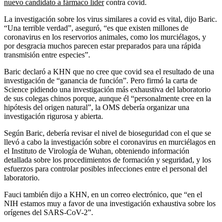
nuevo candidato a fármaco líder
contra covid.
La investigación sobre los virus similares a covid es vital, dijo Baric.
“Una terrible verdad”, aseguró, “es que existen millones de
coronavirus en los reservorios animales, como los murciélagos, y
por desgracia muchos parecen estar preparados para una rápida
transmisión entre especies”.
Baric declaró a KHN que no cree que covid sea el resultado de una
investigación de “ganancia de función”. Pero firmó la carta de
Science pidiendo una investigación más exhaustiva del laboratorio
de sus colegas chinos porque, aunque él “personalmente cree en la
hipótesis del origen natural”, la OMS debería organizar una
investigación rigurosa y abierta.
Según Baric, debería revisar el nivel de bioseguridad con el que se
llevó a cabo la investigación sobre el coronavirus en murciélagos en
el Instituto de Virología de Wuhan, obteniendo información
detallada sobre los procedimientos de formación y seguridad, y los
esfuerzos para controlar posibles infecciones entre el personal del
laboratorio.
Fauci también dijo a KHN, en un correo electrónico, que “en el
NIH estamos muy a favor de una investigación exhaustiva sobre los
orígenes del SARS-CoV-2”.