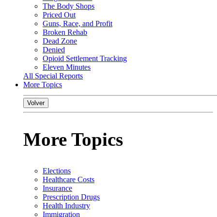
The Body Shops
Priced Out
Guns, Race, and Profit
Broken Rehab
Dead Zone
Denied
Opioid Settlement Tracking
Eleven Minutes
All Special Reports
More Topics
Volver
More Topics
Elections
Healthcare Costs
Insurance
Prescription Drugs
Health Industry
Immigration