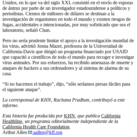
Unidos, en lo que va del siglo XXI, consistió en el envío de esporas
de ántrax por parte de un investigador estadounidense a políticos y
periodistas. Cientos de millones de dólares se destinan a la
investigación de organismos en todo el mundo y existen riesgos de
fugas, accidentales o intencionadas, por muy sofisticado que sea el
laboratorio, señaló Chan.
Pero no sería prudente limitar el apoyo a la investigación mundial de
los virus, advirtió Jonna Mazet, profesora de la Universidad de
California-Davis que dirigió un programa financiado por USAID
que capacitó a científicos de todo el mundo para recoger e investigar
virus animales. Por sus esfuerzos, ha recibido amenazas de muerte y
ataques de hackers a sus ordenadores y al sistema de alarma de su
casa.
“Si no hacemos el trabajo”, dijo, “sólo seríamos presas fáciles para
el siguiente ataque”.
La corresponsal de KHN, Rachana Pradhan, contribuyó a este
informe.
Esta historia fue producida por
KHN
, que publica
California
Healthline
, un programa editorialmente independiente de la
California Health Care Foundation
.
Arthur Allen
aallen@kff.org