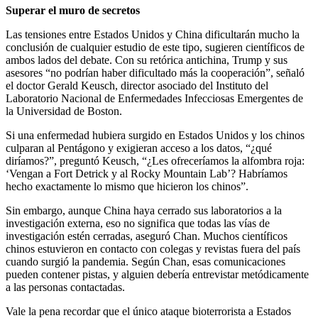
Superar el muro de secretos
Las tensiones entre Estados Unidos y China dificultarán mucho la
conclusión de cualquier estudio de este tipo, sugieren científicos de
ambos lados del debate. Con su retórica antichina, Trump y sus
asesores “no podrían haber dificultado más la cooperación”, señaló
el doctor Gerald Keusch, director asociado del Instituto del
Laboratorio Nacional de Enfermedades Infecciosas Emergentes de
la Universidad de Boston.
Si una enfermedad hubiera surgido en Estados Unidos y los chinos
culparan al Pentágono y exigieran acceso a los datos, “¿qué
diríamos?”, preguntó Keusch, “¿Les ofreceríamos la alfombra roja:
‘Vengan a Fort Detrick y al Rocky Mountain Lab’? Habríamos
hecho exactamente lo mismo que hicieron los chinos”.
Sin embargo, aunque China haya cerrado sus laboratorios a la
investigación externa, eso no significa que todas las vías de
investigación estén cerradas, aseguró Chan. Muchos científicos
chinos estuvieron en contacto con colegas y revistas fuera del país
cuando surgió la pandemia. Según Chan, esas comunicaciones
pueden contener pistas, y alguien debería entrevistar metódicamente
a las personas contactadas.
Vale la pena recordar que el único ataque bioterrorista a Estados