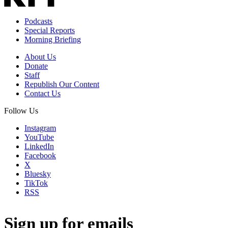
Podcasts
Special Reports
Morning Briefing
About Us
Donate
Staff
Republish Our Content
Contact Us
Follow Us
Instagram
YouTube
LinkedIn
Facebook
X
Bluesky
TikTok
RSS
Sign up for emails