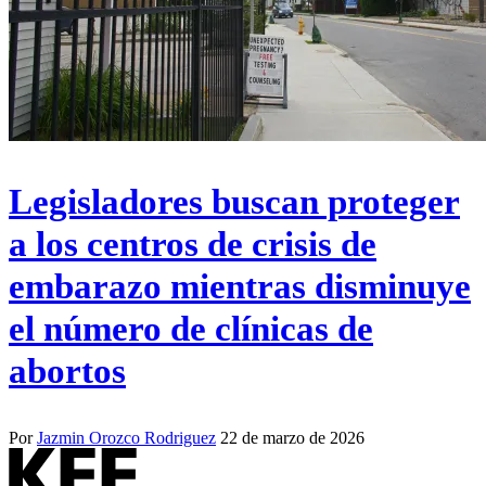
Legisladores buscan proteger
a los centros de crisis de
embarazo mientras disminuye
el número de clínicas de
abortos
Por
Jazmin Orozco Rodriguez
22 de marzo de 2026