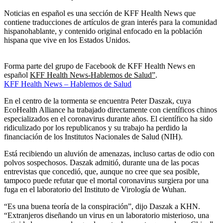
Noticias en español es una sección de KFF Health News que
contiene traducciones de artículos de gran interés para la comunidad
hispanohablante, y contenido original enfocado en la población
hispana que vive en los Estados Unidos.
Forma parte del grupo de Facebook de KFF Health News en
español
KFF Health News-Hablemos de Salud”
.
KFF Health News – Hablemos de Salud
En el centro de la tormenta se encuentra Peter Daszak, cuya
EcoHealth Alliance ha trabajado directamente con científicos chinos
especializados en el coronavirus durante años. El científico ha sido
ridiculizado por los republicanos y su trabajo ha perdido la
financiación de los Institutos Nacionales de Salud (NIH).
Está recibiendo un aluvión de amenazas, incluso cartas de odio con
polvos sospechosos. Daszak admitió, durante una de las pocas
entrevistas que concedió, que, aunque no cree que sea posible,
tampoco puede refutar que el mortal coronavirus surgiera por una
fuga en el laboratorio del Instituto de Virología de Wuhan.
“Es una buena teoría de la conspiración”, dijo Daszak a KHN.
“Extranjeros diseñando un virus en un laboratorio misterioso, una