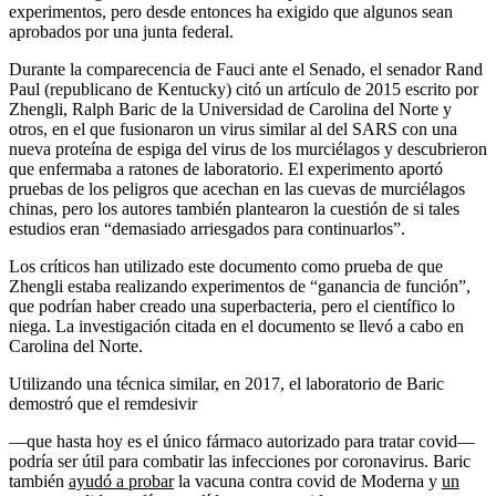
experimentos, pero desde entonces ha exigido que algunos sean
aprobados por una junta federal.
Durante la comparecencia de Fauci ante el Senado, el senador Rand
Paul (republicano de Kentucky) citó un artículo de 2015 escrito por
Zhengli, Ralph Baric de la Universidad de Carolina del Norte y
otros, en el que fusionaron un virus similar al del SARS con una
nueva proteína de espiga del virus de los murciélagos y descubrieron
que enfermaba a ratones de laboratorio. El experimento aportó
pruebas de los peligros que acechan en las cuevas de murciélagos
chinas, pero los autores también plantearon la cuestión de si tales
estudios eran “demasiado arriesgados para continuarlos”.
Los críticos han utilizado este documento como prueba de que
Zhengli estaba realizando experimentos de “ganancia de función”,
que podrían haber creado una superbacteria, pero el científico lo
niega. La investigación citada en el documento se llevó a cabo en
Carolina del Norte.
Utilizando una técnica similar, en 2017, el laboratorio de Baric
demostró que el remdesivir
—que hasta hoy es el único fármaco autorizado para tratar covid—
podría ser útil para combatir las infecciones por coronavirus. Baric
también
ayudó a probar
la vacuna contra covid de Moderna y
un