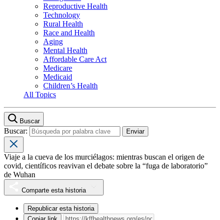
Reproductive Health
Technology
Rural Health
Race and Health
Aging
Mental Health
Affordable Care Act
Medicare
Medicaid
Children’s Health
All Topics
Buscar
Buscar:
Viaje a la cueva de los murciélagos: mientras buscan el origen de
covid, científicos reavivan el debate sobre la “fuga de laboratorio”
de Wuhan
Comparte esta historia
Republicar esta historia
Copiar link