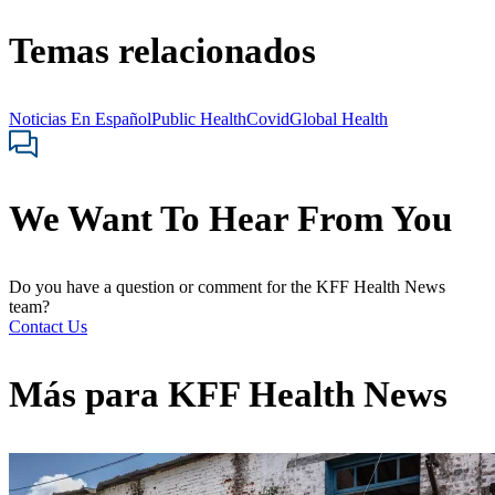
Temas relacionados
Noticias En Español
Public Health
Covid
Global Health
We Want To Hear From You
Do you have a question or comment for the KFF Health News
team?
Contact Us
Más para
KFF Health News