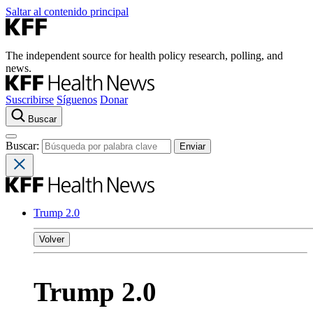
Saltar al contenido principal
The independent source for health policy research, polling, and
news.
Suscribirse
Síguenos
Donar
Buscar
Buscar:
Trump 2.0
Volver
Trump 2.0