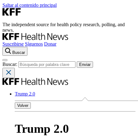
Saltar al contenido principal
The independent source for health policy research, polling, and
news.
Suscribirse
Síguenos
Donar
Buscar
Buscar:
Trump 2.0
Volver
Trump 2.0