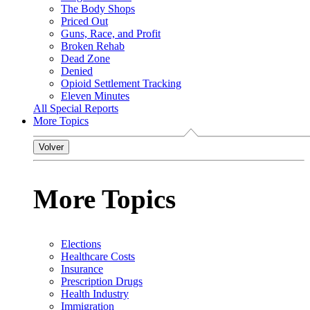
The Body Shops
Priced Out
Guns, Race, and Profit
Broken Rehab
Dead Zone
Denied
Opioid Settlement Tracking
Eleven Minutes
All Special Reports
More Topics
Volver
More Topics
Elections
Healthcare Costs
Insurance
Prescription Drugs
Health Industry
Immigration