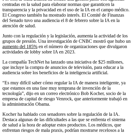
centradas en la salud para elaborar normas que garanticen la
transparencia y la privacidad en el uso de la IA en el campo médico.
El Congreso también ha mostrado interés. El Comité de Finanzas
del Senado tuvo una audiencia el 8 de febrero sobre la IA en la
atención de salud.
Junto con la regulación y la legislación, aumenta la actividad de los
grupos de presión. Una investigación de CNBC mostró que hubo un
aumento del 185%
en el número de organizaciones que divulgaron
actividades de lobby sobre IA en 2023.
La compañía TechNet ha lanzado una iniciativa de $25 millones,
que incluye la compra de anuncios de televisión, para educar a la
audiencia sobre los beneficios de la inteligencia artificial.
“Es muy difícil saber cómo regular la IA de manera inteligente, ya
que estamos en una fase muy temprana de invención de la
tecnología”, dijo en un correo electrónico Bob Kocher, socio de la
empresa de capital de riesgo Venrock, que anteriormente trabajó en
la administración Obama.
Kocher ha hablado con senadores sobre la regulación de la IA.
Destaca algunas de las dificultades a las que se enfrenta el sistema
de salud a la hora de adoptar estos productos. Los médicos, que
enfrentan riesgos de mala praxis, podrían mostrarse recelosos a la