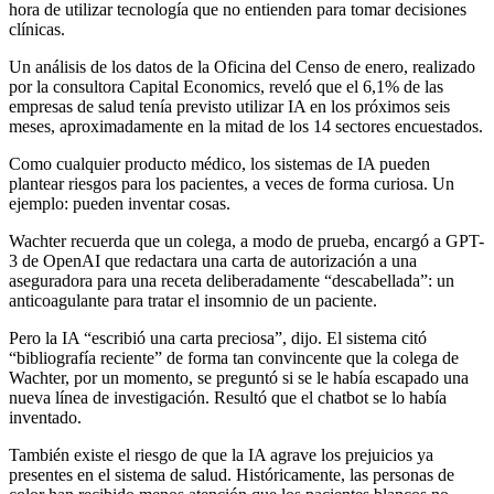
hora de utilizar tecnología que no entienden para tomar decisiones
clínicas.
Un análisis de los datos de la Oficina del Censo de enero, realizado
por la consultora Capital Economics, reveló que el 6,1% de las
empresas de salud tenía previsto utilizar IA en los próximos seis
meses, aproximadamente en la mitad de los 14 sectores encuestados.
Como cualquier producto médico, los sistemas de IA pueden
plantear riesgos para los pacientes, a veces de forma curiosa. Un
ejemplo: pueden inventar cosas.
Wachter recuerda que un colega, a modo de prueba, encargó a GPT-
3 de OpenAI que redactara una carta de autorización a una
aseguradora para una receta deliberadamente “descabellada”: un
anticoagulante para tratar el insomnio de un paciente.
Pero la IA “escribió una carta preciosa”, dijo. El sistema citó
“bibliografía reciente” de forma tan convincente que la colega de
Wachter, por un momento, se preguntó si se le había escapado una
nueva línea de investigación. Resultó que el chatbot se lo había
inventado.
También existe el riesgo de que la IA agrave los prejuicios ya
presentes en el sistema de salud. Históricamente, las personas de