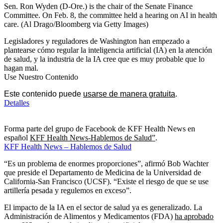
Sen. Ron Wyden (D-Ore.) is the chair of the Senate Finance
Committee. On Feb. 8, the committee held a hearing on AI in health
care.
(Al Drago/Bloomberg via Getty Images)
Legisladores y reguladores de Washington han empezado a
plantearse cómo regular la inteligencia artificial (IA) en la atención
de salud, y la industria de la IA cree que es muy probable que lo
hagan mal.
Use Nuestro Contenido
Este contenido puede
usarse de manera gratuita
.
Detalles
Forma parte del grupo de Facebook de KFF Health News en
español
KFF Health News-Hablemos de Salud”
.
KFF Health News – Hablemos de Salud
“Es un problema de enormes proporciones”, afirmó Bob Wachter
que preside el Departamento de Medicina de la Universidad de
California-San Francisco (UCSF). “Existe el riesgo de que se use
artillería pesada y regulemos en exceso”.
El impacto de la IA en el sector de salud ya es generalizado. La
Administración de Alimentos y Medicamentos (FDA)
ha aprobado