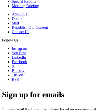
Special Reports
Morning Briefing
About Us
Donate
Staff
Republish Our Content
Contact Us
Follow Us
Instagram
YouTube
LinkedIn
Facebook
X
Bluesky
TikTok
RSS
Sign up for emails
Join our email list for regular updates based on your personal