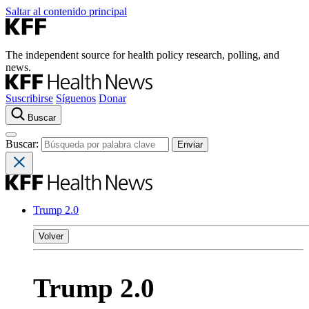
Saltar al contenido principal
The independent source for health policy research, polling, and
news.
Suscribirse
Síguenos
Donar
Buscar
Buscar:
Trump 2.0
Volver
Trump 2.0