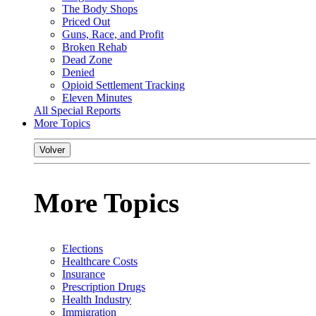
The Body Shops
Priced Out
Guns, Race, and Profit
Broken Rehab
Dead Zone
Denied
Opioid Settlement Tracking
Eleven Minutes
All Special Reports
More Topics
Volver
More Topics
Elections
Healthcare Costs
Insurance
Prescription Drugs
Health Industry
Immigration