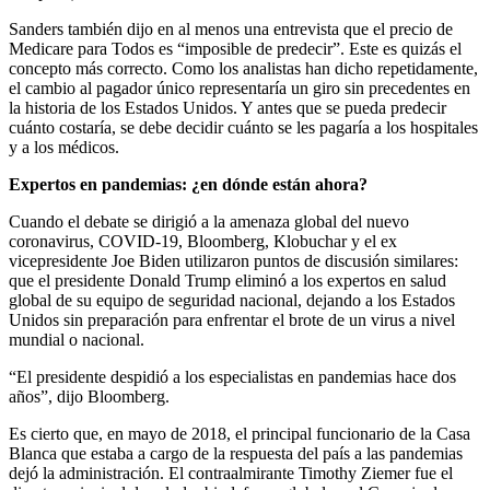
Sanders también dijo en al menos una entrevista que el precio de
Medicare para Todos es “imposible de predecir”. Este es quizás el
concepto más correcto. Como los analistas han dicho repetidamente,
el cambio al pagador único representaría un giro sin precedentes en
la historia de los Estados Unidos. Y antes que se pueda predecir
cuánto costaría, se debe decidir cuánto se les pagaría a los hospitales
y a los médicos.
Expertos en pandemias: ¿en dónde están ahora?
Cuando el debate se dirigió a la amenaza global del nuevo
coronavirus, COVID-19, Bloomberg, Klobuchar y el ex
vicepresidente Joe Biden utilizaron puntos de discusión similares:
que el presidente Donald Trump eliminó a los expertos en salud
global de su equipo de seguridad nacional, dejando a los Estados
Unidos sin preparación para enfrentar el brote de un virus a nivel
mundial o nacional.
“El presidente despidió a los especialistas en pandemias hace dos
años”, dijo Bloomberg.
Es cierto que, en mayo de 2018, el principal funcionario de la Casa
Blanca que estaba a cargo de la respuesta del país a las pandemias
dejó la administración. El contraalmirante Timothy Ziemer fue el