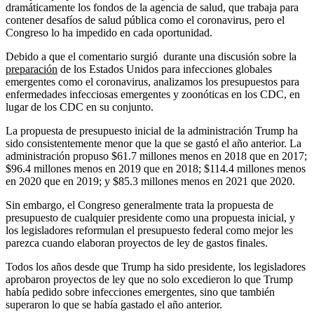
dramáticamente los fondos de la agencia de salud, que trabaja para
contener desafíos de salud pública como el coronavirus, pero el
Congreso lo ha impedido en cada oportunidad.
Debido a que el comentario surgió durante una discusión sobre la
preparación
de los Estados Unidos para infecciones globales
emergentes como el coronavirus, analizamos los presupuestos para
enfermedades infecciosas emergentes y zoonóticas en los CDC, en
lugar de los CDC en su conjunto.
La propuesta de presupuesto inicial de la administración Trump ha
sido consistentemente menor que la que se gastó el año anterior. La
administración propuso $61.7 millones menos en 2018 que en 2017;
$96.4 millones menos en 2019 que en 2018; $114.4 millones menos
en 2020 que en 2019; y $85.3 millones menos en 2021 que 2020.
Sin embargo, el Congreso generalmente trata la propuesta de
presupuesto de cualquier presidente como una propuesta inicial, y
los legisladores reformulan el presupuesto federal como mejor les
parezca cuando elaboran proyectos de ley de gastos finales.
Todos los años desde que Trump ha sido presidente, los legisladores
aprobaron proyectos de ley que no solo excedieron lo que Trump
había pedido sobre infecciones emergentes, sino que también
superaron lo que se había gastado el año anterior.