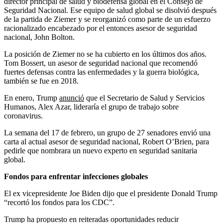
director principal de salud y biodefensa global en el Consejo de
Seguridad Nacional. Ese equipo de salud global se disolvió después
de la partida de Ziemer y se reorganizó como parte de un esfuerzo
racionalizado encabezado por el entonces asesor de seguridad
nacional, John Bolton.
La posición de Ziemer no se ha cubierto en los últimos dos años.
Tom Bossert, un asesor de seguridad nacional que recomendó
fuertes defensas contra las enfermedades y la guerra biológica,
también se fue en 2018.
En enero, Trump
anunció
que el Secretario de Salud y Servicios
Humanos, Alex Azar, lideraría el grupo de trabajo sobre
coronavirus.
La semana del 17 de febrero, un grupo de 27 senadores envió una
carta al actual asesor de seguridad nacional, Robert O’Brien, para
pedirle que nombrara un nuevo experto en seguridad sanitaria
global.
Fondos para enfrentar infecciones globales
El ex vicepresidente Joe Biden dijo que el presidente Donald Trump
“recortó los fondos para los CDC”.
Trump ha propuesto en reiteradas oportunidades reducir