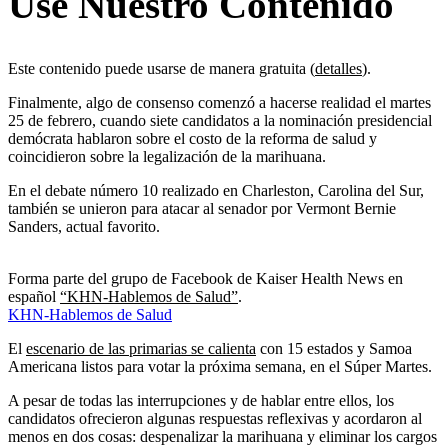
Use Nuestro Contenido
Este contenido puede usarse de manera gratuita (
detalles
).
Finalmente, algo de consenso comenzó a hacerse realidad el martes
25 de febrero, cuando siete candidatos a la nominación presidencial
demócrata hablaron sobre el costo de la reforma de salud y
coincidieron sobre la legalización de la marihuana.
En el debate número 10 realizado en Charleston, Carolina del Sur,
también se unieron para atacar al senador por Vermont Bernie
Sanders, actual favorito.
Forma parte del grupo de Facebook de Kaiser Health News en
español
“KHN-Hablemos de Salud”
.
KHN-Hablemos de Salud
El
escenario de las primarias se calienta
con 15 estados y Samoa
Americana listos para votar la próxima semana, en el Súper Martes.
A pesar de todas las interrupciones y de hablar entre ellos, los
candidatos ofrecieron algunas respuestas reflexivas y acordaron al
menos en dos cosas: despenalizar la marihuana y eliminar los cargos