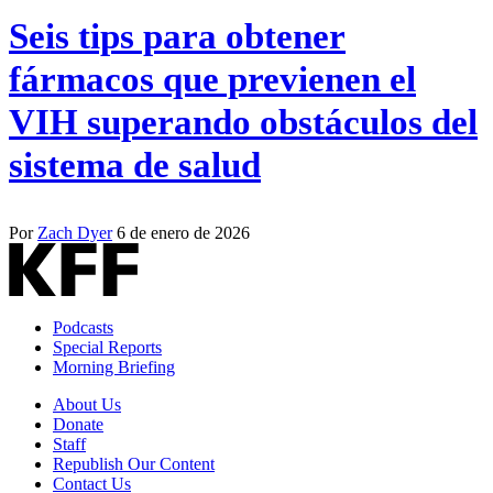
Seis tips para obtener
fármacos que previenen el
VIH superando obstáculos del
sistema de salud
Por
Zach Dyer
6 de enero de 2026
Podcasts
Special Reports
Morning Briefing
About Us
Donate
Staff
Republish Our Content
Contact Us