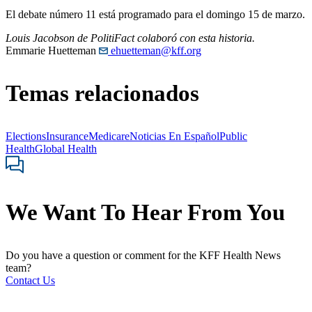
El debate número 11 está programado para el domingo 15 de marzo.
Louis Jacobson de PolitiFact colaboró con esta historia.
Emmarie Huetteman
ehuetteman@kff.org
Temas relacionados
Elections
Insurance
Medicare
Noticias En Español
Public
Health
Global Health
We Want To Hear From You
Do you have a question or comment for the KFF Health News
team?
Contact Us