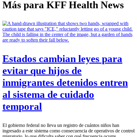
Más para
KFF Health News
Estados cambian leyes para
evitar que hijos de
inmigrantes detenidos entren
al sistema de cuidado
temporal
El gobierno federal no lleva un registro de cuántos niños han
ingresado a este sistema como consecuencia de operativos de control
migratorio, lo que dificulta saber con qué frecuencia ocurre.