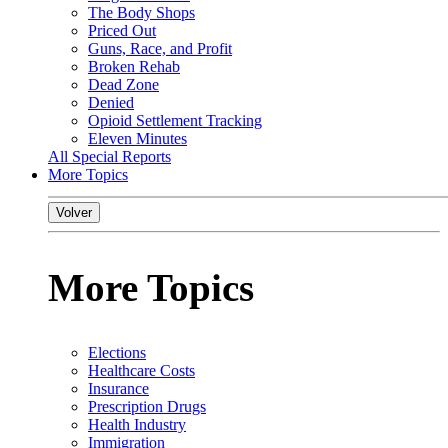
The Body Shops
Priced Out
Guns, Race, and Profit
Broken Rehab
Dead Zone
Denied
Opioid Settlement Tracking
Eleven Minutes
All Special Reports
More Topics
Volver
More Topics
Elections
Healthcare Costs
Insurance
Prescription Drugs
Health Industry
Immigration