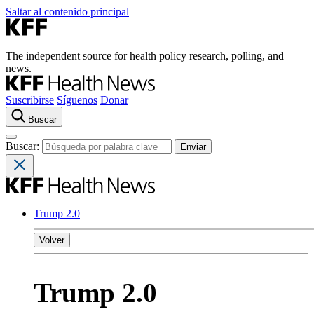
Saltar al contenido principal
The independent source for health policy research, polling, and
news.
Suscribirse
Síguenos
Donar
Buscar
Buscar:
Trump 2.0
Volver
Trump 2.0