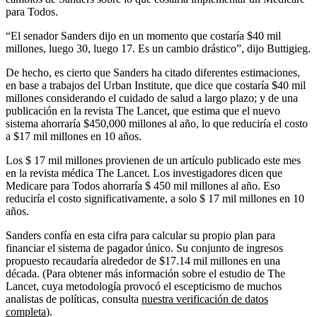
para Todos.
“El senador Sanders dijo en un momento que costaría $40 mil
millones, luego 30, luego 17. Es un cambio drástico”, dijo Buttigieg.
De hecho, es cierto que Sanders ha citado diferentes estimaciones,
en base a trabajos del Urban Institute, que dice que costaría $40 mil
millones considerando el cuidado de salud a largo plazo; y de una
publicación en la revista The Lancet, que estima que el nuevo
sistema ahorraría $450,000 millones al año, lo que reduciría el costo
a $17 mil millones en 10 años.
Los $ 17 mil millones provienen de un artículo publicado este mes
en la revista médica The Lancet. Los investigadores dicen que
Medicare para Todos ahorraría $ 450 mil millones al año. Eso
reduciría el costo significativamente, a solo $ 17 mil millones en 10
años.
Sanders confía en esta cifra para calcular su propio plan para
financiar el sistema de pagador único. Su conjunto de ingresos
propuesto recaudaría alrededor de $17.14 mil millones en una
década. (Para obtener más información sobre el estudio de The
Lancet, cuya metodología provocó el escepticismo de muchos
analistas de políticas, consulta
nuestra verificación de datos
completa
).