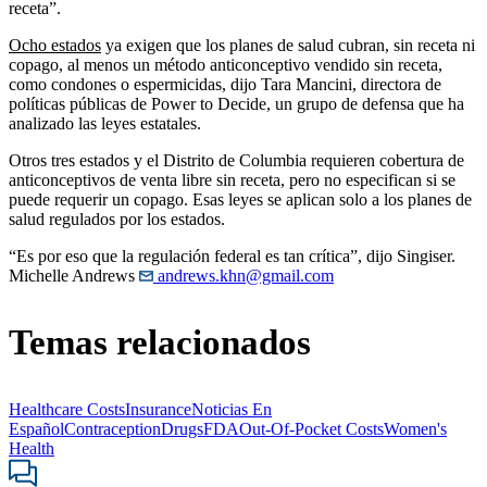
receta”.
Ocho estados
ya exigen que los planes de salud cubran, sin receta ni
copago, al menos un método anticonceptivo vendido sin receta,
como condones o espermicidas, dijo Tara Mancini, directora de
políticas públicas de Power to Decide, un grupo de defensa que ha
analizado las leyes estatales.
Otros tres estados y el Distrito de Columbia requieren cobertura de
anticonceptivos de venta libre sin receta, pero no especifican si se
puede requerir un copago. Esas leyes se aplican solo a los planes de
salud regulados por los estados.
“Es por eso que la regulación federal es tan crítica”, dijo Singiser.
Michelle Andrews
andrews.khn@gmail.com
Temas relacionados
Healthcare Costs
Insurance
Noticias En
Español
Contraception
Drugs
FDA
Out-Of-Pocket Costs
Women's
Health