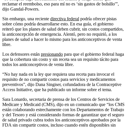
reclamar el reembolso, eso para mí no es ‘sin gastos de bolsillo'”,
dijo Gandal-Powers.
Sin embargo, una reciente
directiva federal
podría ofrecer pistas
sobre cómo podría desarrollarse esto. En esa guía, el gobierno
reiteró que los planes de salud deben cubrir, sin costos compartidos,
la anticoncepción de emergencia. Alentó, pero no requirió, a los
planes de salud a hacer lo mismo para los anticonceptivos de venta
libre.
Los defensores están
presionando
para que el gobierno federal haga
que la cobertura sin costo y sin receta sea un requisito tácito para
todos los anticonceptivos de venta libre.
“No hay nada en la ley que requiera una receta para invocar el
requisito de no compartir costos para servicios y medicamentos
preventivos”, dijo Dana Singiser, cofundadora de la Contraceptive
Access Initiative, que ha publicado un informe sobre el tema.
Sara Lonardo, secretaria de prensa de los Centros de Servicios de
Medicare y Medicaid (CMS), dijo en un comunicado que “los CMS
están colaborando estrechamente con los Departamentos de Trabajo
y del Tesoro y está considerando formas de garantizar que el seguro
de salud privado cubra todos los anticonceptivos aprobados por la
FDA sin compartir costos, incluso cuando estén disponibles sin