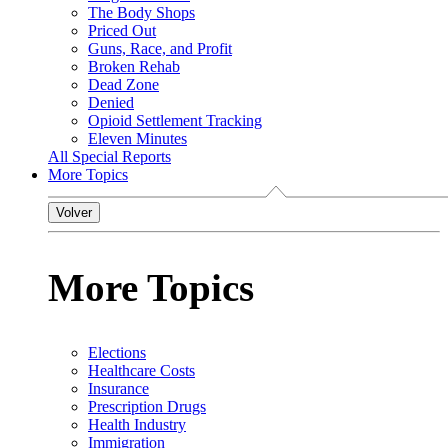
The Body Shops
Priced Out
Guns, Race, and Profit
Broken Rehab
Dead Zone
Denied
Opioid Settlement Tracking
Eleven Minutes
All Special Reports
More Topics
Volver
More Topics
Elections
Healthcare Costs
Insurance
Prescription Drugs
Health Industry
Immigration