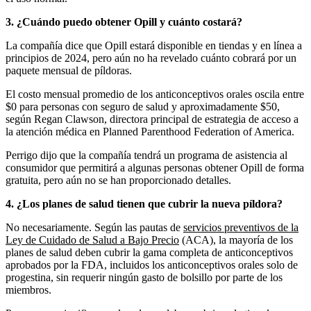
3.
¿Cuándo puedo obtener Opill y cuánto costará?
La compañía dice que Opill estará disponible en tiendas y en línea a
principios de 2024, pero aún no ha revelado cuánto cobrará por un
paquete mensual de píldoras.
El costo mensual promedio de los anticonceptivos orales oscila entre
$0 para personas con seguro de salud y aproximadamente $50,
según Regan Clawson, directora principal de estrategia de acceso a
la atención médica en Planned Parenthood Federation of America.
Perrigo dijo que la compañía tendrá un programa de asistencia al
consumidor que permitirá a algunas personas obtener Opill de forma
gratuita, pero aún no se han proporcionado detalles.
4.
¿Los planes de salud tienen que cubrir la nueva píldora?
No necesariamente. Según las pautas de
servicios preventivos de la
Ley de Cuidado de Salud a Bajo Precio
(ACA), la mayoría de los
planes de salud deben cubrir la gama completa de anticonceptivos
aprobados por la FDA, incluidos los anticonceptivos orales solo de
progestina, sin requerir ningún gasto de bolsillo por parte de los
miembros.