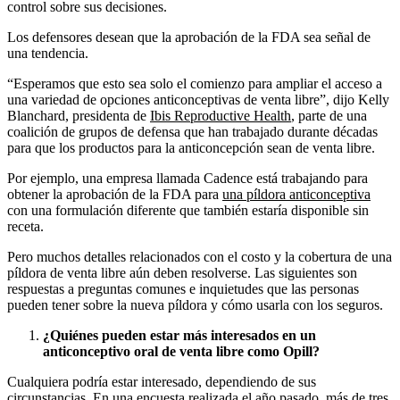
control sobre sus decisiones.
Los defensores desean que la aprobación de la FDA sea señal de
una tendencia.
“Esperamos que esto sea solo el comienzo para ampliar el acceso a
una variedad de opciones anticonceptivas de venta libre”, dijo Kelly
Blanchard, presidenta de
Ibis Reproductive Health
, parte de una
coalición de grupos de defensa que han trabajado durante décadas
para que los productos para la anticoncepción sean de venta libre.
Por ejemplo, una empresa llamada Cadence está trabajando para
obtener la aprobación de la FDA para
una píldora anticonceptiva
con una formulación diferente que también estaría disponible sin
receta.
Pero muchos detalles relacionados con el costo y la cobertura de una
píldora de venta libre aún deben resolverse. Las siguientes son
respuestas a preguntas comunes e inquietudes que las personas
pueden tener sobre la nueva píldora y cómo usarla con los seguros.
¿Quiénes pueden estar más interesados en un
anticonceptivo oral de venta libre como Opill?
Cualquiera podría estar interesado, dependiendo de sus
circunstancias. En
una encuesta
realizada el año pasado, más de tres