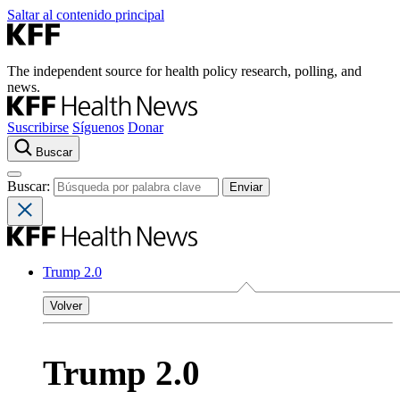
Saltar al contenido principal
The independent source for health policy research, polling, and
news.
Suscribirse
Síguenos
Donar
Buscar
Buscar:
Trump 2.0
Volver
Trump 2.0