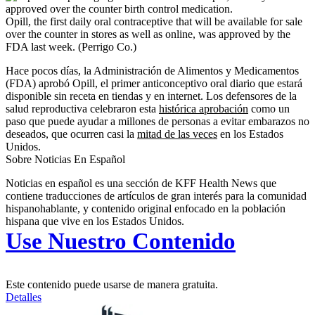
Opill, the first daily oral contraceptive that will be available for sale
over the counter in stores as well as online, was approved by the
FDA last week.
(Perrigo Co.)
Hace pocos días, la Administración de Alimentos y Medicamentos
(FDA) aprobó Opill, el primer anticonceptivo oral diario que estará
disponible sin receta en tiendas y en internet. Los defensores de la
salud reproductiva celebraron esta
histórica aprobación
como un
paso que puede ayudar a millones de personas a evitar embarazos no
deseados, que ocurren casi la
mitad de las veces
en los Estados
Unidos.
Sobre Noticias En Español
Noticias en español es una sección de KFF Health News que
contiene traducciones de artículos de gran interés para la comunidad
hispanohablante, y contenido original enfocado en la población
hispana que vive en los Estados Unidos.
Use Nuestro Contenido
Este contenido puede usarse de manera gratuita.
Detalles