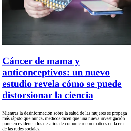
Cáncer de mama y
anticonceptivos: un nuevo
estudio revela cómo se puede
distorsionar la ciencia
Mientras la desinformación sobre la salud de las mujeres se propaga
más rápido que nunca, médicos dicen que una nueva investigación
pone en evidencia los desafíos de comunicar con matices en la era
de las redes sociales.