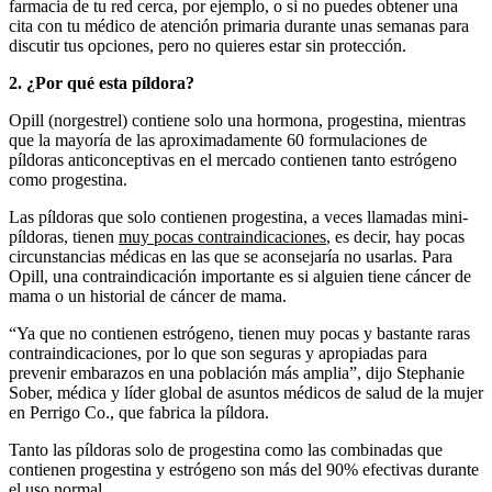
farmacia de tu red cerca, por ejemplo, o si no puedes obtener una
cita con tu médico de atención primaria durante unas semanas para
discutir tus opciones, pero no quieres estar sin protección.
2. ¿Por qué esta píldora?
Opill (norgestrel) contiene solo una hormona, progestina, mientras
que la mayoría de las aproximadamente 60 formulaciones de
píldoras anticonceptivas en el mercado contienen tanto estrógeno
como progestina.
Las píldoras que solo contienen progestina, a veces llamadas mini-
píldoras, tienen
muy pocas contraindicaciones
, es decir, hay pocas
circunstancias médicas en las que se aconsejaría no usarlas. Para
Opill, una contraindicación importante es si alguien tiene cáncer de
mama o un historial de cáncer de mama.
“Ya que no contienen estrógeno, tienen muy pocas y bastante raras
contraindicaciones, por lo que son seguras y apropiadas para
prevenir embarazos en una población más amplia”, dijo Stephanie
Sober, médica y líder global de asuntos médicos de salud de la mujer
en Perrigo Co., que fabrica la píldora.
Tanto las píldoras solo de progestina como las combinadas que
contienen progestina y estrógeno son más del 90% efectivas durante
el uso normal.