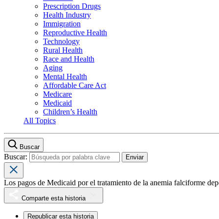
Prescription Drugs
Health Industry
Immigration
Reproductive Health
Technology
Rural Health
Race and Health
Aging
Mental Health
Affordable Care Act
Medicare
Medicaid
Children’s Health
All Topics
Buscar
Buscar:
Los pagos de Medicaid por el tratamiento de la anemia falciforme dep
Comparte esta historia
Republicar esta historia