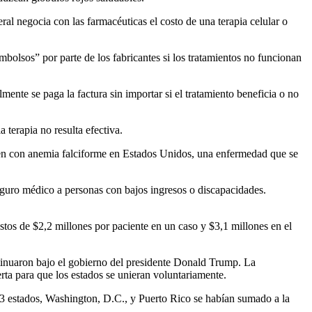
ral negocia con las farmacéuticas el costo de una terapia celular o
bolsos” por parte de los fabricantes si los tratamientos no funcionan
nte se paga la factura sin importar si el tratamiento beneficia o no
terapia no resulta efectiva.
en con anemia falciforme en Estados Unidos, una enfermedad que se
seguro médico a personas con bajos ingresos o discapacidades.
tos de $2,2 millones por paciente en un caso y $3,1 millones en el
tinuaron bajo el gobierno del presidente Donald Trump. La
rta para que los estados se unieran voluntariamente.
33 estados, Washington, D.C., y Puerto Rico se habían sumado a la