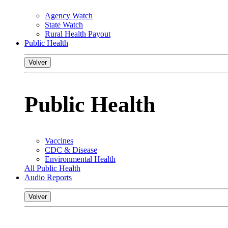
Agency Watch
State Watch
Rural Health Payout
Public Health
Volver
Public Health
Vaccines
CDC & Disease
Environmental Health
All Public Health
Audio Reports
Volver