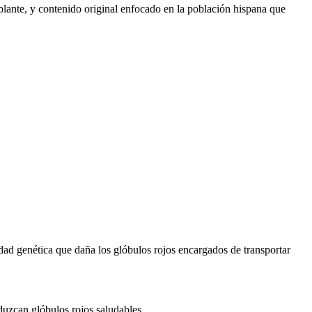
lante, y contenido original enfocado en la población hispana que
ad genética que daña los glóbulos rojos encargados de transportar
uzcan glóbulos rojos saludables.