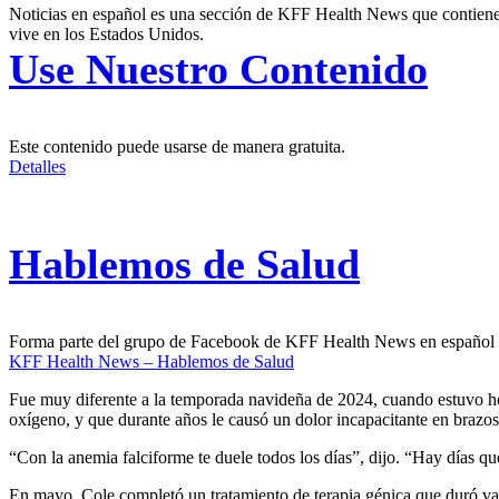
Noticias en español es una sección de KFF Health News que contiene t
vive en los Estados Unidos.
Use Nuestro Contenido
Este contenido puede usarse de manera gratuita.
Detalles
Hablemos de Salud
Forma parte del grupo de Facebook de KFF Health News en español
KFF Health News – Hablemos de Salud
Fue muy diferente a la temporada navideña de 2024, cuando estuvo hos
oxígeno, y que durante años le causó un dolor incapacitante en brazos y 
“Con la anemia falciforme te duele todos los días”, dijo. “Hay días qu
En mayo, Cole completó un
tratamiento de terapia génica
que duró var