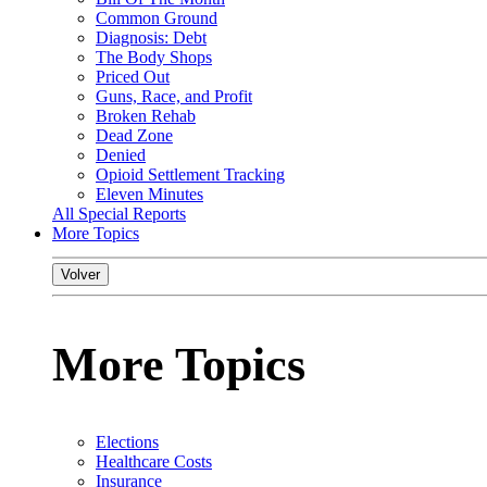
Common Ground
Diagnosis: Debt
The Body Shops
Priced Out
Guns, Race, and Profit
Broken Rehab
Dead Zone
Denied
Opioid Settlement Tracking
Eleven Minutes
All Special Reports
More Topics
Volver
More Topics
Elections
Healthcare Costs
Insurance