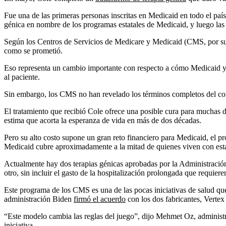
Fue una de las primeras personas inscritas en Medicaid en todo el paí
génica en nombre de los programas estatales de Medicaid, y luego las 
Según los Centros de Servicios de Medicare y Medicaid (CMS, por sus s
como se prometió.
Eso representa un cambio importante con respecto a cómo Medicaid y ot
al paciente.
Sin embargo, los CMS no han revelado los términos completos del contr
El tratamiento que recibió Cole ofrece una posible cura para mucha
estima que acorta la esperanza de vida en más de dos décadas.
Pero su alto costo supone un gran reto financiero para Medicaid, el p
Medicaid cubre aproximadamente a la mitad de quienes viven con esta
Actualmente hay dos terapias génicas aprobadas por la Administración
otro, sin incluir el gasto de la hospitalización prolongada que requiere
Este programa de los CMS es una de las pocas iniciativas de salud qu
administración Biden
firmó el acuerdo
con los dos fabricantes, Vertex
“Este modelo cambia las reglas del juego”, dijo Mehmet Oz, adminis
iniciativa.