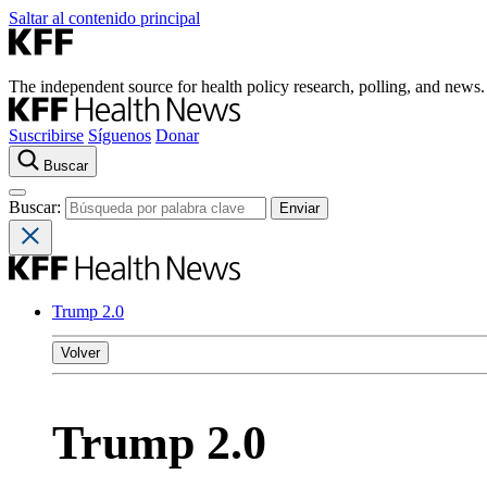
Saltar al contenido principal
The independent source for health policy research, polling, and news.
Suscribirse
Síguenos
Donar
Buscar
Buscar:
Trump 2.0
Volver
Trump 2.0