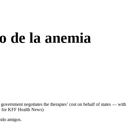
o de la anemia
 government negotiates the therapies’ cost on behalf of states — with
e for KFF Health News)
ando amigos.