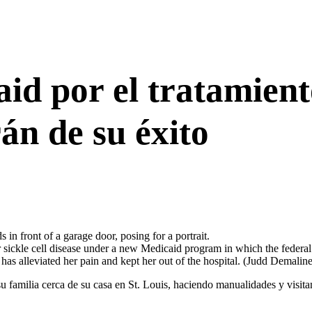
id por el tratamient
án de su éxito
r sickle cell disease under a new Medicaid program in which the federal
as alleviated her pain and kept her out of the hospital.
(Judd Demalin
u familia cerca de su casa en St. Louis, haciendo manualidades y visit