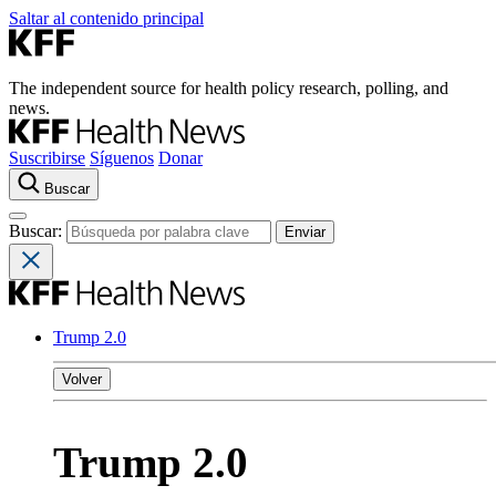
Saltar al contenido principal
The independent source for health policy research, polling, and
news.
Suscribirse
Síguenos
Donar
Buscar
Buscar:
Trump 2.0
Volver
Trump 2.0