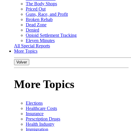
The Body Shops
Priced Out
Guns, Race, and Profit
Broken Rehab
Dead Zone
Denied
Opioid Settlement Tracking
Eleven Minutes
All Special Reports
More Topics
Volver
More Topics
Elections
Healthcare Costs
Insurance
Prescription Drugs
Health Industry
Immigration