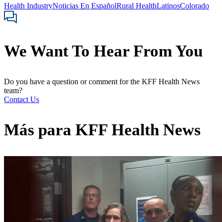
Health Industry
Noticias En Español
Rural Health
Latinos
Colorado
We Want To Hear From You
Do you have a question or comment for the KFF Health News
team?
Contact Us
Más para
KFF Health News