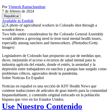
Por
Vignesh Ramachandran
7 de febrero de 2024
Republicar
Available in English
Two bills under consideration by the Colorado General Assembly
would address a growing need to treat rural mental health issues,
especially among ranchers and farmworkers.
(Photodisc/Getty
Images)
Legisladores de Colorado han propuesto un par de medidas que,
dicen, mejorarán el acceso a recursos de salud mental para la
industria agrícola del estado, donde el estrés, la ansiedad y la
depresión entre trabajadores en ranchos y granjas han surgido como
problemas críticos, agravados desde la pandemia.
Sobre Noticias En Español
Noticias en español es una sección de KFF Health News que
contiene traducciones de artículos de gran interés para la comunidad
hispanohablante, y contenido original enfocado en la población
hispana que vive en los Estados Unidos.
Use Nuestro Contenido