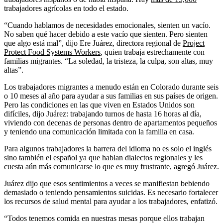
trabajadores agrícolas en todo el estado.
“Cuando hablamos de necesidades emocionales, sienten un vacío.
No saben qué hacer debido a este vacío que sienten. Pero sienten
que algo está mal”, dijo Ere Juárez, directora regional de
Project
Protect Food Systems Workers
, quien trabaja estrechamente con
familias migrantes. “La soledad, la tristeza, la culpa, son altas, muy
altas”.
Los trabajadores migrantes a menudo están en Colorado durante seis
o 10 meses al año para ayudar a sus familias en sus países de origen.
Pero las condiciones en las que viven en Estados Unidos son
difíciles, dijo Juárez: trabajando turnos de hasta 16 horas al día,
viviendo con decenas de personas dentro de apartamentos pequeños
y teniendo una comunicación limitada con la familia en casa.
Para algunos trabajadores la barrera del idioma no es solo el inglés
sino también el español ya que hablan dialectos regionales y les
cuesta aún más comunicarse lo que es muy frustrante, agregó Juárez.
Juárez dijo que esos sentimientos a veces se manifiestan bebiendo
demasiado o teniendo pensamientos suicidas. Es necesario fortalecer
los recursos de salud mental para ayudar a los trabajadores, enfatizó.
“Todos tenemos comida en nuestras mesas porque ellos trabajan