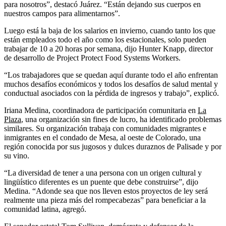
para nosotros”, destacó Juárez. “Están dejando sus cuerpos en
nuestros campos para alimentarnos”.
Luego está la baja de los salarios en invierno, cuando tanto los que
están empleados todo el año como los estacionales, solo pueden
trabajar de 10 a 20 horas por semana, dijo Hunter Knapp, director
de desarrollo de Project Protect Food Systems Workers.
“Los trabajadores que se quedan aquí durante todo el año enfrentan
muchos desafíos económicos y todos los desafíos de salud mental y
conductual asociados con la pérdida de ingresos y trabajo”, explicó.
Iriana Medina, coordinadora de participación comunitaria en
La
Plaza
, una organización sin fines de lucro, ha identificado problemas
similares. Su organización trabaja con comunidades migrantes e
inmigrantes en el condado de Mesa, al oeste de Colorado, una
región conocida por sus jugosos y dulces duraznos de Palisade y por
su vino.
“La diversidad de tener a una persona con un origen cultural y
lingüístico diferentes es un puente que debe construirse”, dijo
Medina. “Adonde sea que nos lleven estos proyectos de ley será
realmente una pieza más del rompecabezas” para beneficiar a la
comunidad latina, agregó.