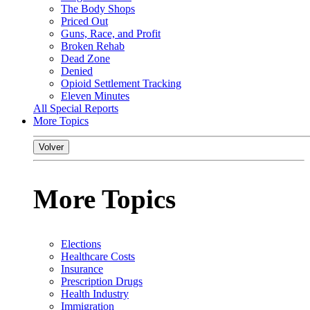
The Body Shops
Priced Out
Guns, Race, and Profit
Broken Rehab
Dead Zone
Denied
Opioid Settlement Tracking
Eleven Minutes
All Special Reports
More Topics
Volver
More Topics
Elections
Healthcare Costs
Insurance
Prescription Drugs
Health Industry
Immigration