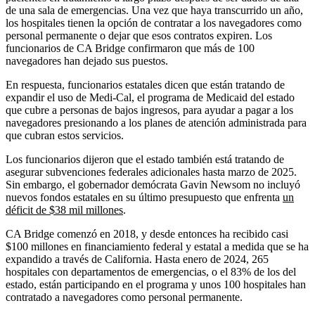
de una sala de emergencias. Una vez que haya transcurrido un año,
los hospitales tienen la opción de contratar a los navegadores como
personal permanente o dejar que esos contratos expiren. Los
funcionarios de CA Bridge confirmaron que más de 100
navegadores han dejado sus puestos.
En respuesta, funcionarios estatales dicen que están tratando de
expandir el uso de Medi-Cal, el programa de Medicaid del estado
que cubre a personas de bajos ingresos, para ayudar a pagar a los
navegadores presionando a los planes de atención administrada para
que cubran estos servicios.
Los funcionarios dijeron que el estado también está tratando de
asegurar subvenciones federales adicionales hasta marzo de 2025.
Sin embargo, el gobernador demócrata Gavin Newsom no incluyó
nuevos fondos estatales en su último presupuesto que enfrenta
un
déficit de $38 mil millones
.
CA Bridge comenzó en 2018, y desde entonces ha recibido casi
$100 millones en financiamiento federal y estatal a medida que se ha
expandido a través de California. Hasta enero de 2024, 265
hospitales con departamentos de emergencias, o el 83% de los del
estado, están participando en el programa y unos 100 hospitales han
contratado a navegadores como personal permanente.