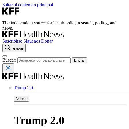
Saltar al contenido principal
The independent source for health policy research, polling, and
news.
Suscribirse
Síguenos
Donar
Buscar
Buscar:
Trump 2.0
Volver
Trump 2.0