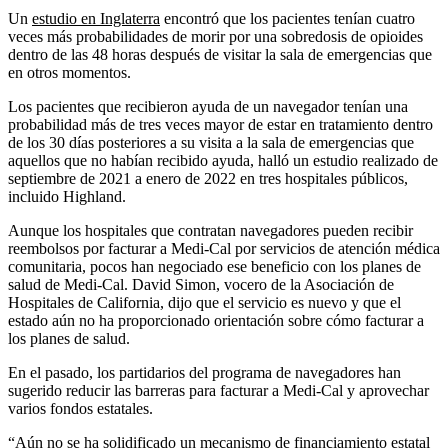
Un
estudio en Inglaterra
encontró que los pacientes tenían cuatro
veces más probabilidades de morir por una sobredosis de opioides
dentro de las 48 horas después de visitar la sala de emergencias que
en otros momentos.
Los pacientes que recibieron ayuda de un navegador tenían una
probabilidad más de tres veces mayor de estar en tratamiento dentro
de los 30 días posteriores a su visita a la sala de emergencias que
aquellos que no habían recibido ayuda, halló un estudio realizado de
septiembre de 2021 a enero de 2022 en tres hospitales públicos,
incluido Highland.
Aunque los hospitales que contratan navegadores pueden recibir
reembolsos ​​por facturar a Medi-Cal por servicios de atención médica
comunitaria, pocos han negociado ese beneficio con los planes de
salud de Medi-Cal. David Simon, vocero de la Asociación de
Hospitales de California, dijo que el servicio es nuevo y que el
estado aún no ha proporcionado orientación sobre cómo facturar a
los planes de salud.
En el pasado, los partidarios del programa de navegadores han
sugerido reducir las barreras para facturar a Medi-Cal y aprovechar
varios fondos estatales.
“Aún no se ha solidificado un mecanismo de financiamiento estatal