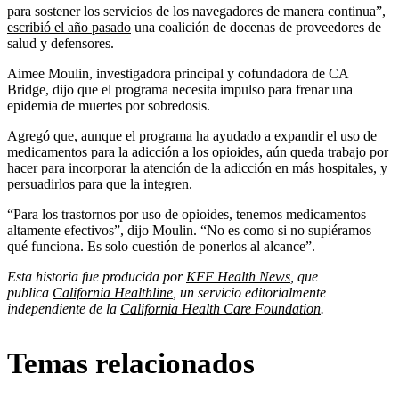
para sostener los servicios de los navegadores de manera continua”,
escribió el año pasado
una coalición de docenas de proveedores de
salud y defensores.
Aimee Moulin, investigadora principal y cofundadora de CA
Bridge, dijo que el programa necesita impulso para frenar una
epidemia de muertes por sobredosis.
Agregó que, aunque el programa ha ayudado a expandir el uso de
medicamentos para la adicción a los opioides, aún queda trabajo por
hacer para incorporar la atención de la adicción en más hospitales, y
persuadirlos para que la integren.
“Para los trastornos por uso de opioides, tenemos medicamentos
altamente efectivos”, dijo Moulin. “No es como si no supiéramos
qué funciona. Es solo cuestión de ponerlos al alcance”.
Esta historia fue producida por
KFF Health News
, que
publica
California Healthline
, un servicio editorialmente
independiente de la
California Health Care Foundation
.
Temas relacionados