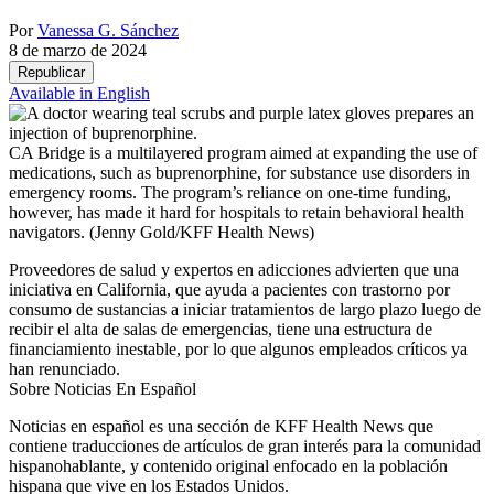
Por
Vanessa G. Sánchez
8 de marzo de 2024
Republicar
Available in English
CA Bridge is a multilayered program aimed at expanding the use of
medications, such as buprenorphine, for substance use disorders in
emergency rooms. The program’s reliance on one-time funding,
however, has made it hard for hospitals to retain behavioral health
navigators.
(Jenny Gold/KFF Health News)
Proveedores de salud y expertos en adicciones advierten que una
iniciativa en California, que ayuda a pacientes con trastorno por
consumo de sustancias a iniciar tratamientos de largo plazo luego de
recibir el alta de salas de emergencias, tiene una estructura de
financiamiento inestable, por lo que algunos empleados críticos ya
han renunciado.
Sobre Noticias En Español
Noticias en español es una sección de KFF Health News que
contiene traducciones de artículos de gran interés para la comunidad
hispanohablante, y contenido original enfocado en la población
hispana que vive en los Estados Unidos.