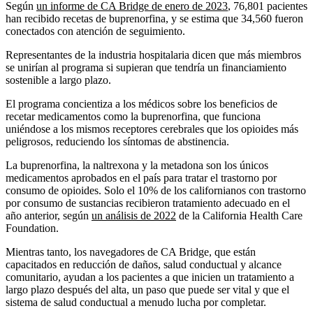
Según
un informe de CA Bridge de enero de 2023
, 76,801 pacientes
han recibido recetas de buprenorfina, y se estima que 34,560 fueron
conectados con atención de seguimiento.
Representantes de la industria hospitalaria dicen que más miembros
se unirían al programa si supieran que tendría un financiamiento
sostenible a largo plazo.
El programa concientiza a los médicos sobre los beneficios de
recetar medicamentos como la buprenorfina, que funciona
uniéndose a los mismos receptores cerebrales que los opioides más
peligrosos, reduciendo los síntomas de abstinencia.
La buprenorfina, la naltrexona y la metadona son los únicos
medicamentos aprobados en el país para tratar el trastorno por
consumo de opioides. Solo el 10% de los californianos con trastorno
por consumo de sustancias recibieron tratamiento adecuado en el
año anterior, según
un análisis de 2022
de la California Health Care
Foundation.
Mientras tanto, los navegadores de CA Bridge, que están
capacitados en reducción de daños, salud conductual y alcance
comunitario, ayudan a los pacientes a que inicien un tratamiento a
largo plazo después del alta, un paso que puede ser vital y que el
sistema de salud conductual a menudo lucha por completar.