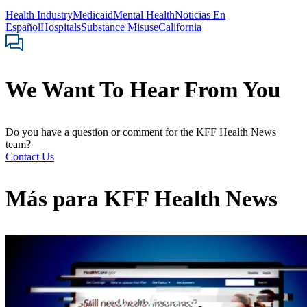
Health Industry
Medicaid
Mental Health
Noticias En
Español
Hospitals
Substance Misuse
California
We Want To Hear From You
Do you have a question or comment for the KFF Health News
team?
Contact Us
Más para
KFF Health News