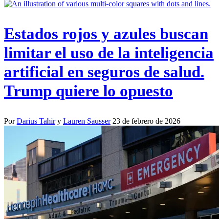
Estados rojos y azules buscan
limitar el uso de la inteligencia
artificial en seguros de salud.
Trump quiere lo opuesto
Por
Darius Tahir
y
Lauren Sausser
23 de febrero de 2026