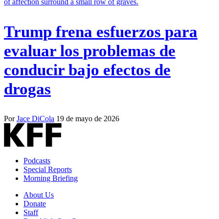
Trump frena esfuerzos para
evaluar los problemas de
conducir bajo efectos de
drogas
Por
Jace DiCola
19 de mayo de 2026
Podcasts
Special Reports
Morning Briefing
About Us
Donate
Staff