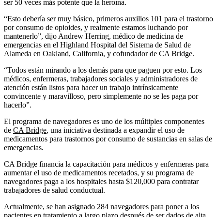
ser 50 veces más potente que la heroína.
“Esto debería ser muy básico, primeros auxilios 101 para el trastorno
por consumo de opioides, y realmente estamos luchando por
mantenerlo”, dijo Andrew Herring, médico de medicina de
emergencias en el Highland Hospital del Sistema de Salud de
Alameda en Oakland, California, y cofundador de CA Bridge.
“Todos están mirando a los demás para que paguen por esto. Los
médicos, enfermeras, trabajadores sociales y administradores de
atención están listos para hacer un trabajo intrínsicamente
convincente y maravilloso, pero simplemente no se les paga por
hacerlo”.
El programa de navegadores es uno de los múltiples componentes
de
CA Bridge
, una iniciativa destinada a expandir el uso de
medicamentos para trastornos por consumo de sustancias en salas de
emergencias.
CA Bridge financia la capacitación para médicos y enfermeras para
aumentar el uso de medicamentos recetados, y su programa de
navegadores paga a los hospitales hasta $120,000 para contratar
trabajadores de salud conductual.
Actualmente, se han asignado 284 navegadores para poner a los
pacientes en tratamiento a largo plazo después de ser dados de alta