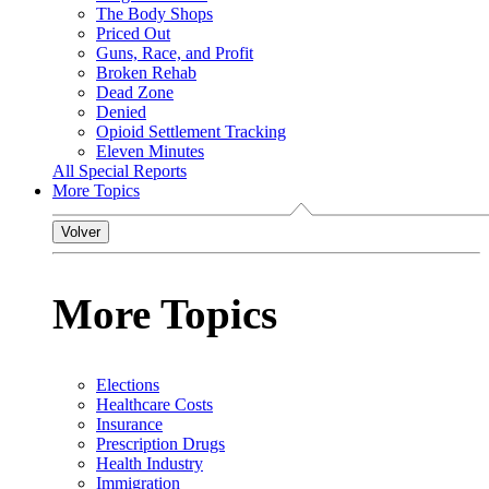
The Body Shops
Priced Out
Guns, Race, and Profit
Broken Rehab
Dead Zone
Denied
Opioid Settlement Tracking
Eleven Minutes
All Special Reports
More Topics
Volver
More Topics
Elections
Healthcare Costs
Insurance
Prescription Drugs
Health Industry
Immigration