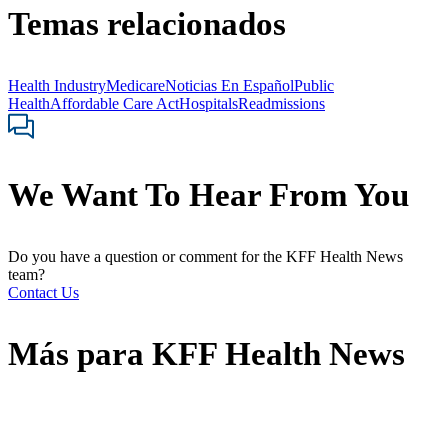
Temas relacionados
Health Industry
Medicare
Noticias En Español
Public
Health
Affordable Care Act
Hospitals
Readmissions
We Want To Hear From You
Do you have a question or comment for the KFF Health News
team?
Contact Us
Más para
KFF Health News