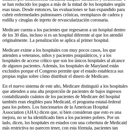
se han reducido los pagos a más de la mitad de los hospitales según
esas tasas. Desde entonces, las evaluaciones se han expandido para
cubrir enfermedades pulmonares crónicas, reemplazos de cadera y
rodilla y cirugías de injerto de revascularización coronaria.
Medicare cuenta a los pacientes que regresaron a un hospital dentro
de los 30 días, incluso si es un hospital diferente al que los atendió
originalmente. La penalización se aplica al primer hospital.
Medicare exime a los hospitales con muy pocos casos, los que
atienden a veteranos, niños y pacientes psiquiátricos, y a los
hospitales de acceso crítico que son los únicos hospitales al alcance
de algunos pacientes. Además, los hospitales de Maryland están
excluidos porque el Congreso permite que el estado establezca sus
propias reglas sobre cómo distribuir el dinero de Medicare.
En el nuevo sistema de este año, Medicare distinguió a los hospitales
que atienden a una alta proporción de pacientes de bajos ingresos
contabilizando cuántos de los pacientes de Medicare del hospital
también eran elegibles para Medicaid, el programa estatal-federal
para los pobres. Los funcionarios de la American Hospital
Association (AHA) dicen que, si bien consideran que esto es una
mejora, no se ha identificado bien a los pacientes pobres. Por un
lado, dicen, los hospitales en estados con una cobertura de Medicaid
más restrictiva no parecen tener, con esta fórmula, pacientes tan