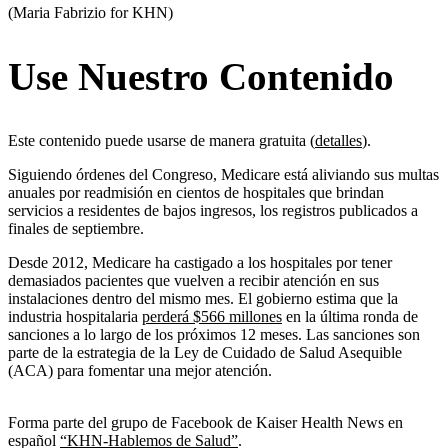
(Maria Fabrizio for KHN)
Use Nuestro Contenido
Este contenido puede usarse de manera gratuita (
detalles
).
Siguiendo órdenes del Congreso, Medicare está aliviando sus multas
anuales por readmisión en cientos de hospitales que brindan
servicios a residentes de bajos ingresos, los registros publicados a
finales de septiembre.
Desde 2012, Medicare ha castigado a los hospitales por tener
demasiados pacientes que vuelven a recibir atención en sus
instalaciones dentro del mismo mes. El gobierno estima que la
industria hospitalaria
perderá $566 millones
en la última ronda de
sanciones a lo largo de los próximos 12 meses. Las sanciones son
parte de la estrategia de la Ley de Cuidado de Salud Asequible
(ACA) para fomentar una mejor atención.
Forma parte del grupo de Facebook de Kaiser Health News en
español
“KHN-Hablemos de Salud”
.