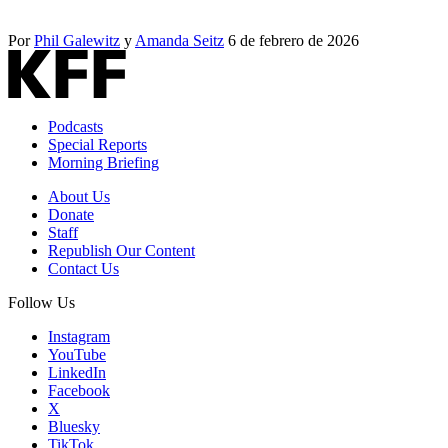
Por
Phil Galewitz
y
Amanda Seitz
6 de febrero de 2026
Podcasts
Special Reports
Morning Briefing
About Us
Donate
Staff
Republish Our Content
Contact Us
Follow Us
Instagram
YouTube
LinkedIn
Facebook
X
Bluesky
TikTok