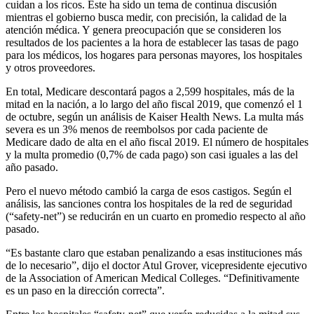
cuidan a los ricos. Este ha sido un tema de continua discusión
mientras el gobierno busca medir, con precisión, la calidad de la
atención médica. Y genera preocupación que se consideren los
resultados de los pacientes a la hora de establecer las tasas de pago
para los médicos, los hogares para personas mayores, los hospitales
y otros proveedores.
En total, Medicare descontará pagos a 2,599 hospitales, más de la
mitad en la nación, a lo largo del año fiscal 2019, que comenzó el 1
de octubre, según un análisis de Kaiser Health News. La multa más
severa es un 3% menos de reembolsos por cada paciente de
Medicare dado de alta en el año fiscal 2019. El número de hospitales
y la multa promedio (0,7% de cada pago) son casi iguales a las del
año pasado.
Pero el nuevo método cambió la carga de esos castigos. Según el
análisis, las sanciones contra los hospitales de la red de seguridad
(“safety-net”) se reducirán en un cuarto en promedio respecto al año
pasado.
“Es bastante claro que estaban penalizando a esas instituciones más
de lo necesario”, dijo el doctor Atul Grover, vicepresidente ejecutivo
de la Association of American Medical Colleges. “Definitivamente
es un paso en la dirección correcta”.