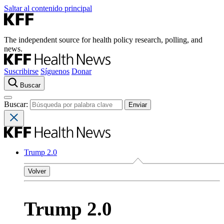
Saltar al contenido principal
The independent source for health policy research, polling, and
news.
Suscribirse
Síguenos
Donar
Buscar
Buscar:
Trump 2.0
Volver
Trump 2.0