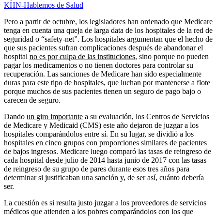
KHN-Hablemos de Salud
Pero a partir de octubre, los legisladores han ordenado que Medicare
tenga en cuenta una queja de larga data de los hospitales de la red de
seguridad o “safety-net”. Los hospitales argumentan que el hecho de
que sus pacientes sufran complicaciones después de abandonar el
hospital
no es por culpa de las instituciones
, sino porque no pueden
pagar los medicamentos o no tienen doctores para controlar su
recuperación. Las sanciones de Medicare han sido especialmente
duras para este tipo de hospitales, que luchan por mantenerse a flote
porque muchos de sus pacientes tienen un seguro de pago bajo o
carecen de seguro.
Dando
un giro importante
a su evaluación, los Centros de Servicios
de Medicare y Medicaid (CMS) este año dejaron de juzgar a los
hospitales comparándolos entre sí. En su lugar, se dividió a los
hospitales en cinco grupos con proporciones similares de pacientes
de bajos ingresos. Medicare luego comparó las tasas de reingreso de
cada hospital desde julio de 2014 hasta junio de 2017 con las tasas
de reingreso de su grupo de pares durante esos tres años para
determinar si justificaban una sanción y, de ser así, cuánto debería
ser.
La cuestión es si resulta justo juzgar a los proveedores de servicios
médicos que atienden a los pobres comparándolos con los que