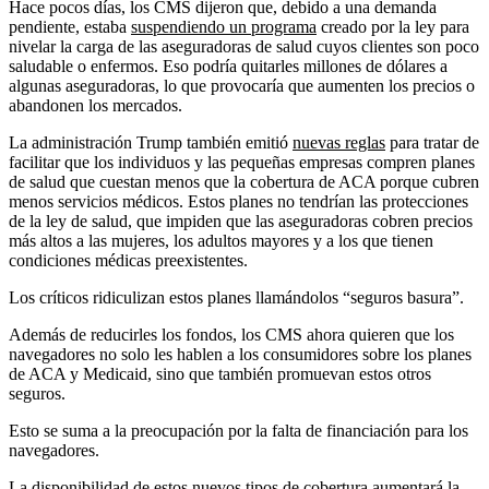
Hace pocos días, los CMS dijeron que, debido a una demanda
pendiente, estaba
suspendiendo un programa
creado por la ley para
nivelar la carga de las aseguradoras de salud cuyos clientes son poco
saludable o enfermos. Eso podría quitarles millones de dólares a
algunas aseguradoras, lo que provocaría que aumenten los precios o
abandonen los mercados.
La administración Trump también emitió
nuevas reglas
para tratar de
facilitar que los individuos y las pequeñas empresas compren planes
de salud que cuestan menos que la cobertura de ACA porque cubren
menos servicios médicos. Estos planes no tendrían las protecciones
de la ley de salud, que impiden que las aseguradoras cobren precios
más altos a las mujeres, los adultos mayores y a los que tienen
condiciones médicas preexistentes.
Los críticos ridiculizan estos planes llamándolos “seguros basura”.
Además de reducirles los fondos, los CMS ahora quieren que los
navegadores no solo les hablen a los consumidores sobre los planes
de ACA y Medicaid, sino que también promuevan estos otros
seguros.
Esto se suma a la preocupación por la falta de financiación para los
navegadores.
La disponibilidad de estos nuevos tipos de cobertura aumentará la