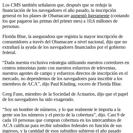
Los CMS también señalaron que, después que se redujo la
financiación de los navegadores el año pasado, la inscripción
general en los planes de Obamacare
aumentó ligeramente
(contando
los que pagaron las primas del primer mes) a 10,6 millones de
personas.
Florida Blue, la aseguradora que registra la mayor inscripción de
consumidores a través del Obamacare a nivel nacional, dijo que no
extrañará la ayuda de los navegadores financiados por el gobierno
federal.
“Dada nuestra exclusiva estrategia utilizando nuestros corredores en
centros minoristas junto con nuestros esfuerzos de televentas,
nuestros agentes de campo y esfuerzos directos de inscripción en el
mercado, no dependemos de los navegadores para inscribir a los
miembros de ACA”, dijo Paul Kluding, vocero de Florida Blue.
Greg Fann, miembro de la Sociedad de Actuarios, dijo que el papel
de los navegadores ha sido exagerado.
“Soy un hombre de números, y lo que realmente le importa a la
gente son los números y el precio de la cobertura”, dijo. Casi 9 de
cada 10 personas que compran cobertura en los intercambios de
ACA califican para recibir subsidios federales en función de sus
ingresos, y la cantidad de esos subsidios subieron el año pasado