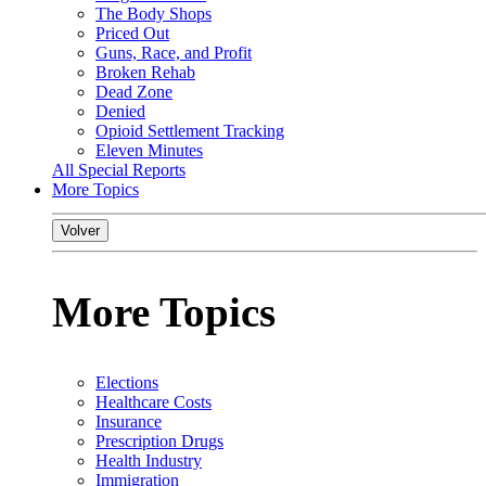
The Body Shops
Priced Out
Guns, Race, and Profit
Broken Rehab
Dead Zone
Denied
Opioid Settlement Tracking
Eleven Minutes
All Special Reports
More Topics
Volver
More Topics
Elections
Healthcare Costs
Insurance
Prescription Drugs
Health Industry
Immigration