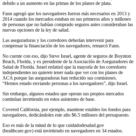
debido a un aumento en las primas de los planes de plata.
Fann agregó que los navegadores fueron más necesarios en 2013 y
2014 cuando los mercados estaban en sus primeros años y millones
de personas que no habían comprado seguros antes consideraban las
nuevas opciones de la ley de salud.
Las aseguradoras y los corredores deberían intervenir para
compensar la financiación de los navegadores, remarcó Fann.
No cuente con eso, dijo Steve Israel, agente de seguros de Boynton
Beach, Florida, y ex presidente de la Asociación de Aseguradores de
Salud de Florida. Israel enfatizó que la mayoría de los corredores
independientes no quieren tener nada que ver con los planes de
ACA porque las aseguradoras han reducido sus comisiones.
“Hemos estado enviando personas a los navegadores”, dijo Israel.
Sin embargo, algunos estados que operan sus propios mercados
continúan invirtiendo en estos asistentes de base.
Covered California, por ejemplo, mantiene estables los fondos para
navegadores, dedicándoles este año $6.5 millones del presupuesto.
Eso es más de la mitad de lo que cuidadodesalud.gov
(healthcare.gov) está invirtiendo en navegadores en 34 estados.