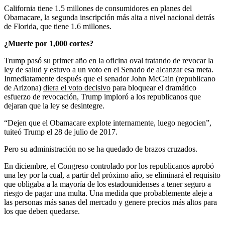
California tiene 1.5 millones de consumidores en planes del
Obamacare, la segunda inscripción más alta a nivel nacional detrás
de Florida, que tiene 1.6 millones.
¿Muerte por 1,000 cortes?
Trump pasó su primer año en la oficina oval tratando de revocar la
ley de salud y estuvo a un voto en el Senado de alcanzar esa meta.
Inmediatamente después que el senador John McCain (republicano
de Arizona)
diera el voto decisivo
para bloquear el dramático
esfuerzo de revocación, Trump imploró a los republicanos que
dejaran que la ley se desintegre.
“Dejen que el Obamacare explote internamente, luego negocien”,
tuiteó Trump el 28 de julio de 2017.
Pero su administración no se ha quedado de brazos cruzados.
En diciembre, el Congreso controlado por los republicanos aprobó
una ley por la cual, a partir del próximo año, se eliminará el requisito
que obligaba a la mayoría de los estadounidenses a tener seguro a
riesgo de pagar una multa. Una medida que probablemente aleje a
las personas más sanas del mercado y genere precios más altos para
los que deben quedarse.