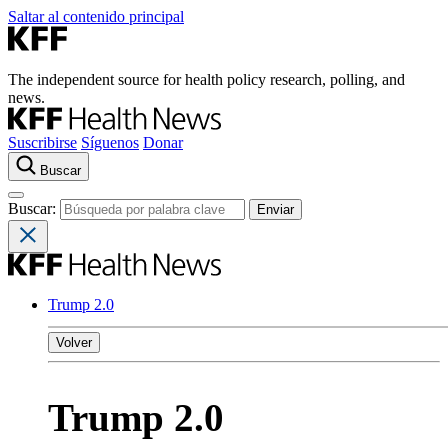
Saltar al contenido principal
The independent source for health policy research, polling, and
news.
Suscribirse
Síguenos
Donar
Buscar
Buscar:
Trump 2.0
Volver
Trump 2.0