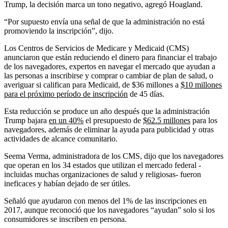
Trump, la decisión marca un tono negativo, agregó Hoagland.
“Por supuesto envía una señal de que la administración no está
promoviendo la inscripción”, dijo.
Los Centros de Servicios de Medicare y Medicaid (CMS)
anunciaron que están reduciendo el dinero para financiar el trabajo
de los navegadores, expertos en navegar el mercado que ayudan a
las personas a inscribirse y comprar o cambiar de plan de salud, o
averiguar si califican para Medicaid, de $36 millones a
$10 millones
para el próximo período de inscripción
de 45 días.
Esta reducción se produce un año después que la administración
Trump bajara
en un 40%
el presupuesto de
$62.5 millones
para los
navegadores, además de eliminar la ayuda para publicidad y otras
actividades de alcance comunitario.
Seema Verma, administradora de los CMS, dijo que los navegadores
que operan en los 34 estados que utilizan el mercado federal -
incluidas muchas organizaciones de salud y religiosas- fueron
ineficaces y habían dejado de ser útiles.
Señaló que ayudaron con menos del 1% de las inscripciones en
2017, aunque reconoció que los navegadores “ayudan” solo si los
consumidores se inscriben en persona.