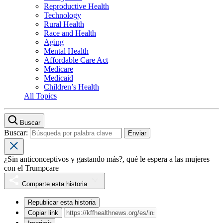
Reproductive Health
Technology
Rural Health
Race and Health
Aging
Mental Health
Affordable Care Act
Medicare
Medicaid
Children’s Health
All Topics
Buscar
Buscar:
¿Sin anticonceptivos y gastando más?, qué le espera a las mujeres
con el Trumpcare
Comparte esta historia
Republicar esta historia
Copiar link