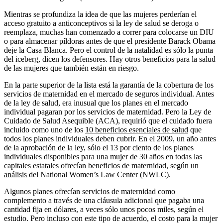
Mientras se profundiza la idea de que las mujeres perderían el
acceso gratuito a anticonceptivos si la ley de salud se deroga o
reemplaza, muchas han comenzado a correr para colocarse un DIU
o para almacenar píldoras antes de que el presidente Barack Obama
deje la Casa Blanca. Pero el control de la natalidad es sólo la punta
del iceberg, dicen los defensores. Hay otros beneficios para la salud
de las mujeres que también están en riesgo.
En la parte superior de la lista está la garantía de la cobertura de los
servicios de maternidad en el mercado de seguros individual. Antes
de la ley de salud, era inusual que los planes en el mercado
individual pagaran por los servicios de maternidad. Pero la Ley de
Cuidado de Salud Asequible (ACA), requirió que el cuidado fuera
incluido como uno de los
10 beneficios esenciales de salud
que
todos los planes individuales deben cubrir. En el 2009, un año antes
de la aprobación de la ley, sólo el 13 por ciento de los planes
individuales disponibles para una mujer de 30 años en todas las
capitales estatales ofrecían beneficios de maternidad, según un
análisis
del National Women’s Law Center (NWLC).
Algunos planes ofrecían servicios de maternidad como
complemento a través de una cláusula adicional que pagaba una
cantidad fija en dólares, a veces sólo unos pocos miles, según el
estudio. Pero incluso con este tipo de acuerdo, el costo para la mujer