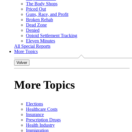
The Body Shops
Priced Out
Guns, Race, and Profit
Broken Rehab
Dead Zone
Denied
Opioid Settlement Tracking
Eleven Minutes
All Special Reports
More Topics
Volver
More Topics
Elections
Healthcare Costs
Insurance
Prescription Drugs
Health Industry
Immigration