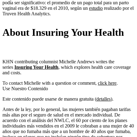
podía ser significativo: el promedio de un pago total para un parto
vaginal era de $18.329 en el 2010, según un
estudio
realizado por el
Truven Health Analytics.
About Insuring Your Health
KHN contributing columnist Michelle Andrews writes the
series
Insuring Your Health
, which explores health care coverage
and costs.
To contact Michelle with a question or comment,
click here
.
Use Nuestro Contenido
Este contenido puede usarse de manera gratuita (
detalles
).
Antes de la ley, por lo general, las mujeres también pagaban tarifas
más altas por el seguro de salud en el mercado individual. De
acuerdo con el análisis del NWLC, el 60 por ciento de los planes
individuales más vendidos en el 2009 le cobraban a una mujer de 40
años que no fumaba más que a un hombre de 40 años que fumaba,
incluso en planes que no incluían ningún tipo de cobertura por