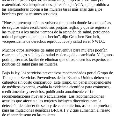
maternidad. Esa inequidad desapareció bajo ACA, que prohibió a
las aseguradoras cobrar a las mujeres tasas más altas que a los
hombres por los mismos servicios.
“Nuestra preocupación es volver a un mundo donde las compañías
de seguros estén escribiendo sus propias reglas, y que se regrese a
las mujeres a los malos tiempos de la atención de salud, perdiendo
todo el progreso que hemos hecho”, dijo Gretchen Borchelt,
vicepresidente de derechos reproductivos y salud en el NWLC.
Muchos otros servicios de salud preventiva para mujeres podrían
estar en peligro si la ley de salud es derogada o cambiada. Y algunos
podrían ser más fáciles de eliminar que otros, dicen los expertos en
políticas de salud para las mujeres.
Bajo la ley, los servicios preventivos recomendados por el Grupo de
Trabajo de Servicios Preventivos de los Estados Unidos deben ser
cubiertos sin costo compartido. Este grupo, un panel independiente
de médicos expertos, evalúa la evidencia científica para exámenes,
medicamentos y servicios, publicando anualmente varias
recomendaciones nuevas o actualizadas. Las
recomendaciones
actuales que afectan a las mujeres incluyen directrices para la
detección del cáncer de seno y de cuello uterino, así como pruebas
para las mutaciones genéticas BRCA 1 y 2 que aumentan el riesgo
de cáncer de seno en las mujeres.