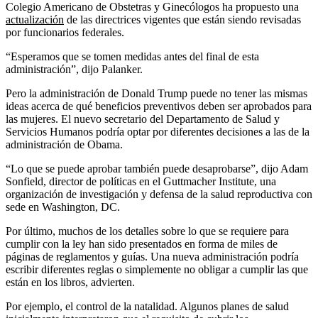
Colegio Americano de Obstetras y Ginecólogos ha propuesto una
actualización
de las directrices vigentes que están siendo revisadas
por funcionarios federales.
“Esperamos que se tomen medidas antes del final de esta
administración”, dijo Palanker.
Pero la administración de Donald Trump puede no tener las mismas
ideas acerca de qué beneficios preventivos deben ser aprobados para
las mujeres. El nuevo secretario del Departamento de Salud y
Servicios Humanos podría optar por diferentes decisiones a las de la
administración de Obama.
“Lo que se puede aprobar también puede desaprobarse”, dijo Adam
Sonfield, director de políticas en el Guttmacher Institute, una
organización de investigación y defensa de la salud reproductiva con
sede en Washington, DC.
Por último, muchos de los detalles sobre lo que se requiere para
cumplir con la ley han sido presentados en forma de miles de
páginas de reglamentos y guías. Una nueva administración podría
escribir diferentes reglas o simplemente no obligar a cumplir las que
están en los libros, advierten.
Por ejemplo, el control de la natalidad. Algunos planes de salud