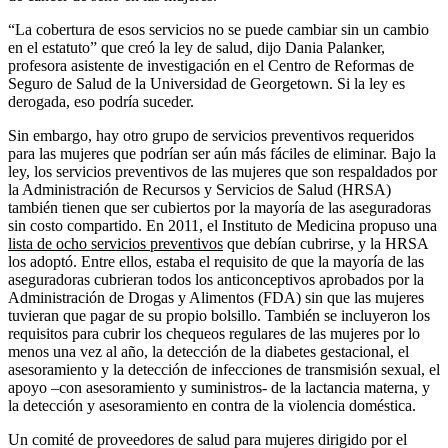
“La cobertura de esos servicios no se puede cambiar sin un cambio
en el estatuto” que creó la ley de salud, dijo Dania Palanker,
profesora asistente de investigación en el Centro de Reformas de
Seguro de Salud de la Universidad de Georgetown. Si la ley es
derogada, eso podría suceder.
Sin embargo, hay otro grupo de servicios preventivos requeridos
para las mujeres que podrían ser aún más fáciles de eliminar. Bajo la
ley, los servicios preventivos de las mujeres que son respaldados por
la Administración de Recursos y Servicios de Salud (HRSA)
también tienen que ser cubiertos por la mayoría de las aseguradoras
sin costo compartido. En 2011, el Instituto de Medicina propuso una
lista de ocho servicios preventivos
que debían cubrirse, y la HRSA
los adoptó. Entre ellos, estaba el requisito de que la mayoría de las
aseguradoras cubrieran todos los anticonceptivos aprobados por la
Administración de Drogas y Alimentos (FDA) sin que las mujeres
tuvieran que pagar de su propio bolsillo. También se incluyeron los
requisitos para cubrir los chequeos regulares de las mujeres por lo
menos una vez al año, la detección de la diabetes gestacional, el
asesoramiento y la detección de infecciones de transmisión sexual, el
apoyo –con asesoramiento y suministros- de la lactancia materna, y
la detección y asesoramiento en contra de la violencia doméstica.
Un comité de proveedores de salud para mujeres dirigido por el