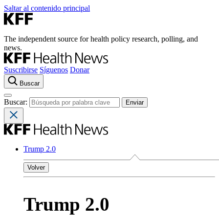
Saltar al contenido principal
The independent source for health policy research, polling, and
news.
Suscribirse
Síguenos
Donar
Buscar
Buscar:
Trump 2.0
Volver
Trump 2.0