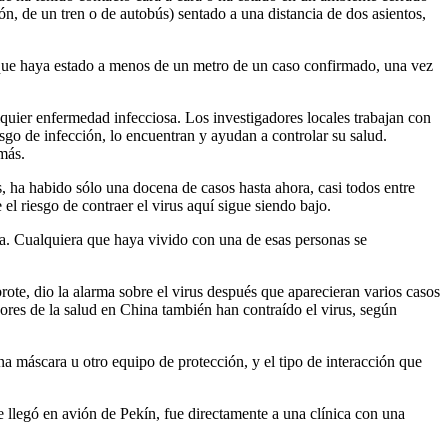
ón, de un tren o de autobús) sentado a una distancia de dos asientos,
 que haya estado a menos de un metro de un caso confirmado, una vez
lquier enfermedad infecciosa. Los investigadores locales trabajan con
esgo de infección, lo encuentran y ayudan a controlar su salud.
más.
, ha habido sólo una docena de casos hasta ahora, casi todos entre
el riesgo de contraer el virus aquí sigue siendo bajo.
a. Cualquiera que haya vivido con una de esas personas se
ote, dio la alarma sobre el virus después que aparecieran varios casos
ores de la salud en China también han contraído el virus, según
a máscara u otro equipo de protección, y el tipo de interacción que
 llegó en avión de Pekín, fue directamente a una clínica con una