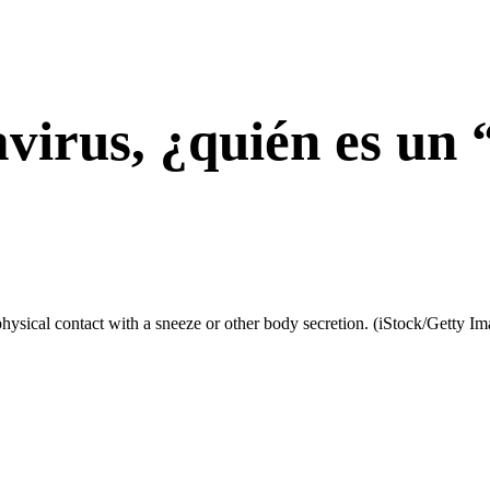
virus, ¿quién es un 
physical contact with a sneeze or other body secretion.
(iStock/Getty Im