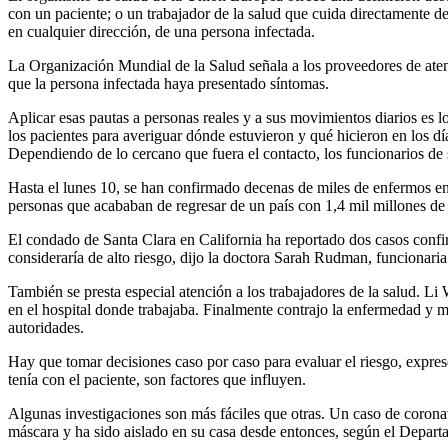
con un paciente; o un trabajador de la salud que cuida directamente de
en cualquier dirección, de una persona infectada.
La Organización Mundial de la Salud señala a los proveedores de ate
que la persona infectada haya presentado síntomas.
Aplicar esas pautas a personas reales y a sus movimientos diarios es l
los pacientes para averiguar dónde estuvieron y qué hicieron en los día
Dependiendo de lo cercano que fuera el contacto, los funcionarios d
Hasta el lunes 10, se han confirmado decenas de miles de enfermos en
personas que acababan de regresar de un país con 1,4 mil millones de h
El condado de Santa Clara en California ha reportado dos casos confi
consideraría de alto riesgo, dijo la doctora Sarah Rudman, funcionari
También se presta especial atención a los trabajadores de la salud. L
en el hospital donde trabajaba. Finalmente contrajo la enfermedad y m
autoridades.
Hay que tomar decisiones caso por caso para evaluar el riesgo, expres
tenía con el paciente, son factores que influyen.
Algunas investigaciones son más fáciles que otras. Un caso de corona
máscara y ha sido aislado en su casa desde entonces, según el Depa