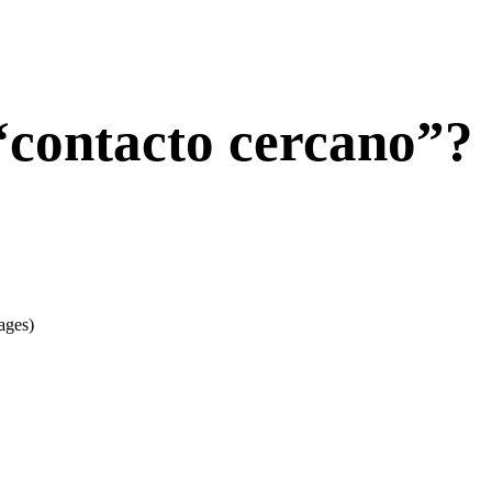
“contacto cercano”?
ages)