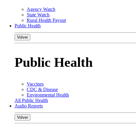
Agency Watch
State Watch
Rural Health Payout
Public Health
Volver
Public Health
Vaccines
CDC & Disease
Environmental Health
All Public Health
Audio Reports
Volver