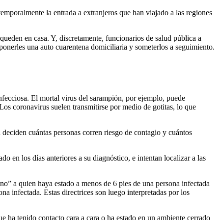
emporalmente la entrada a extranjeros que han viajado a las regiones
queden en casa. Y, discretamente, funcionarios de salud pública a
ponerles una auto cuarentena domiciliaria y someterlos a seguimiento.
nfecciosa. El mortal virus del sarampión, por ejemplo, puede
Los coronavirus suelen transmitirse por medio de gotitas, lo que
 deciden cuántas personas corren riesgo de contagio y cuántos
 en los días anteriores a su diagnóstico, e intentan localizar a las
no” a quien haya estado a menos de 6 pies de una persona infectada
a infectada. Estas directrices son luego interpretadas por los
e ha tenido contacto cara a cara o ha estado en un ambiente cerrado