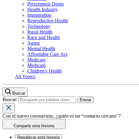
Prescription Drugs
Health Industry
Immigration
Reproductive Health
Technology
Rural Health
Race and Health
Aging
Mental Health
Affordable Care Act
Medicare
Medicaid
Children’s Health
All Topics
Buscar
Buscar:
Con el nuevo coronavirus, ¿quién es un “contacto cercano”?
Comparte esta historia
Republicar esta historia