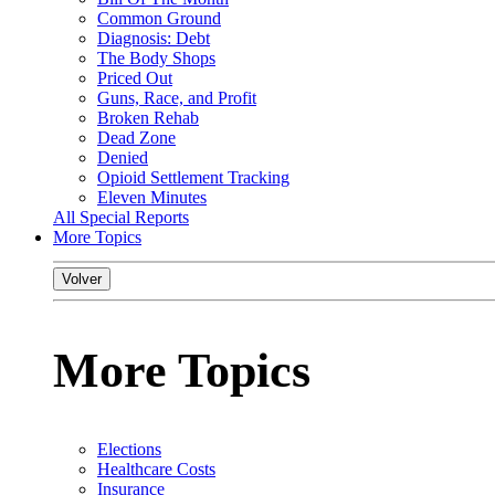
Common Ground
Diagnosis: Debt
The Body Shops
Priced Out
Guns, Race, and Profit
Broken Rehab
Dead Zone
Denied
Opioid Settlement Tracking
Eleven Minutes
All Special Reports
More Topics
Volver
More Topics
Elections
Healthcare Costs
Insurance