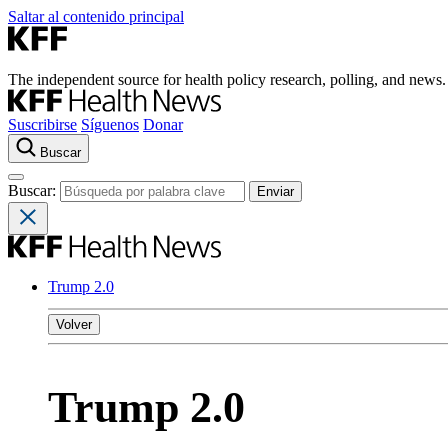
Saltar al contenido principal
The independent source for health policy research, polling, and news.
Suscribirse
Síguenos
Donar
Buscar
Buscar:
Trump 2.0
Volver
Trump 2.0