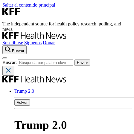
Saltar al contenido principal
The independent source for health policy research, polling, and
news.
Suscribirse
Síguenos
Donar
Buscar
Buscar:
Trump 2.0
Volver
Trump 2.0