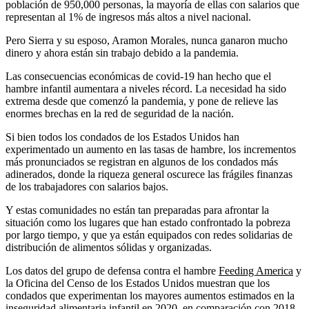
población de 950,000 personas, la mayoría de ellas con salarios que
representan al 1% de ingresos más altos a nivel nacional.
Pero Sierra y su esposo, Aramon Morales, nunca ganaron mucho
dinero y ahora están sin trabajo debido a la pandemia.
Las consecuencias económicas de covid-19 han hecho que el
hambre infantil aumentara a niveles récord. La necesidad ha sido
extrema desde que comenzó la pandemia, y pone de relieve las
enormes brechas en la red de seguridad de la nación.
Si bien todos los condados de los Estados Unidos han
experimentado un aumento en las tasas de hambre, los incrementos
más pronunciados se registran en algunos de los condados más
adinerados, donde la riqueza general oscurece las frágiles finanzas
de los trabajadores con salarios bajos.
Y estas comunidades no están tan preparadas para afrontar la
situación como los lugares que han estado confrontado la pobreza
por largo tiempo, y que ya están equipados con redes solidarias de
distribución de alimentos sólidas y organizadas.
Los datos del grupo de defensa contra el hambre
Feeding America
y
la Oficina del Censo de los Estados Unidos muestran que los
condados que experimentan los mayores aumentos estimados en la
inseguridad alimentaria infantil en 2020, en comparación con 2018,