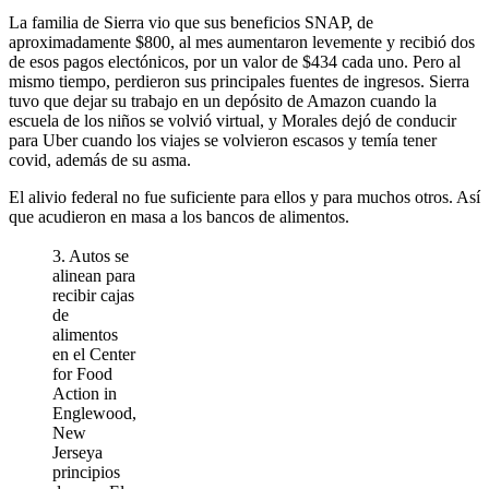
La familia de Sierra vio que sus beneficios SNAP, de
aproximadamente $800, al mes aumentaron levemente y recibió dos
de esos pagos electónicos, por un valor de $434 cada uno. Pero al
mismo tiempo, perdieron sus principales fuentes de ingresos. Sierra
tuvo que dejar su trabajo en un depósito de Amazon cuando la
escuela de los niños se volvió virtual, y Morales dejó de conducir
para Uber cuando los viajes se volvieron escasos y temía tener
covid, además de su asma.
El alivio federal no fue suficiente para ellos y para muchos otros. Así
que acudieron en masa a los bancos de alimentos.
3. Autos se
alinean para
recibir cajas
de
alimentos
en el Center
for Food
Action in
Englewood,
New
Jerseya
principios