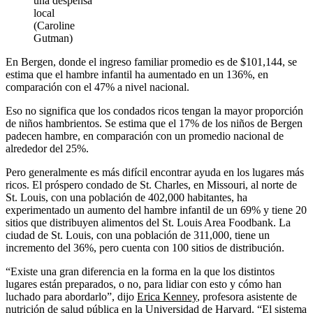
una despensa
local
(Caroline
Gutman)
En Bergen, donde el ingreso familiar promedio es de $101,144, se
estima que el hambre infantil ha aumentado en un 136%, en
comparación con el 47% a nivel nacional.
Eso no significa que los condados ricos tengan la mayor proporción
de niños hambrientos. Se estima que el 17% de los niños de Bergen
padecen hambre, en comparación con un promedio nacional de
alrededor del 25%.
Pero generalmente es más difícil encontrar ayuda en los lugares más
ricos. El próspero condado de St. Charles, en Missouri, al norte de
St. Louis, con una población de 402,000 habitantes, ha
experimentado un aumento del hambre infantil de un 69% y tiene 20
sitios que distribuyen alimentos del St. Louis Area Foodbank. La
ciudad de St. Louis, con una población de 311,000, tiene un
incremento del 36%, pero cuenta con 100 sitios de distribución.
“Existe una gran diferencia en la forma en la que los distintos
lugares están preparados, o no, para lidiar con esto y cómo han
luchado para abordarlo”, dijo
Erica Kenney
, profesora asistente de
nutrición de salud pública en la Universidad de Harvard. “El sistema