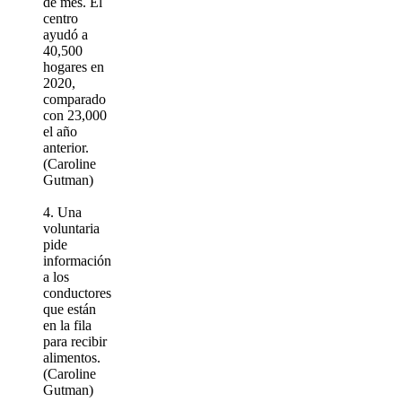
de mes. El
centro
ayudó a
40,500
hogares en
2020,
comparado
con 23,000
el año
anterior.
(Caroline
Gutman)
4. Una
voluntaria
pide
información
a los
conductores
que están
en la fila
para recibir
alimentos.
(Caroline
Gutman)