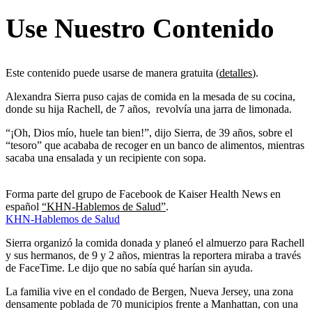
Use Nuestro Contenido
Este contenido puede usarse de manera gratuita (
detalles
).
Alexandra Sierra puso cajas de comida en la mesada de su cocina,
donde su hija Rachell, de 7 años, revolvía una jarra de limonada.
“¡Oh, Dios mío, huele tan bien!”, dijo Sierra, de 39 años, sobre el
“tesoro” que acababa de recoger en un banco de alimentos, mientras
sacaba una ensalada y un recipiente con sopa.
Forma parte del grupo de Facebook de Kaiser Health News en
español
“KHN-Hablemos de Salud”
.
KHN-Hablemos de Salud
Sierra organizó la comida donada y planeó el almuerzo para Rachell
y sus hermanos, de 9 y 2 años, mientras la reportera miraba a través
de FaceTime. Le dijo que no sabía qué harían sin ayuda.
La familia vive en el condado de Bergen, Nueva Jersey, una zona
densamente poblada de 70 municipios frente a Manhattan, con una