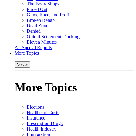
The Body Shops
Priced Out
Guns, Race, and Profit
Broken Rehab
Dead Zone
Denied
Opioid Settlement Tracking
Eleven Minutes
All Special Reports
More Topics
Volver
More Topics
Elections
Healthcare Costs
Insurance
Prescription Drugs
Health Industry
Immigration