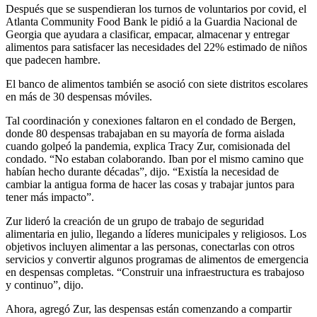
Después que se suspendieran los turnos de voluntarios por covid, el
Atlanta Community Food Bank le pidió a la Guardia Nacional de
Georgia que ayudara a clasificar, empacar, almacenar y entregar
alimentos para satisfacer las necesidades del 22% estimado de niños
que padecen hambre.
El banco de alimentos también se asoció con siete distritos escolares
en más de 30 despensas móviles.
Tal coordinación y conexiones faltaron en el condado de Bergen,
donde 80 despensas trabajaban en su mayoría de forma aislada
cuando golpeó la pandemia, explica Tracy Zur, comisionada del
condado. “No estaban colaborando. Iban por el mismo camino que
habían hecho durante décadas”, dijo. “Existía la necesidad de
cambiar la antigua forma de hacer las cosas y trabajar juntos para
tener más impacto”.
Zur lideró la creación de un grupo de trabajo de seguridad
alimentaria en julio, llegando a líderes municipales y religiosos. Los
objetivos incluyen alimentar a las personas, conectarlas con otros
servicios y convertir algunos programas de alimentos de emergencia
en despensas completas. “Construir una infraestructura es trabajoso
y continuo”, dijo.
Ahora, agregó Zur, las despensas están comenzando a compartir