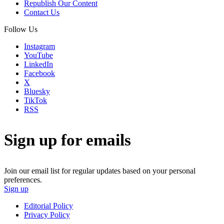
Republish Our Content
Contact Us
Follow Us
Instagram
YouTube
LinkedIn
Facebook
X
Bluesky
TikTok
RSS
Sign up for emails
Join our email list for regular updates based on your personal
preferences.
Sign up
Editorial Policy
Privacy Policy