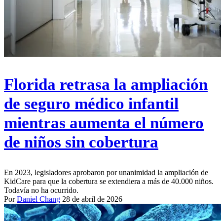
Florida retrasa la ampliación
de seguro médico infantil
mientras aumenta el número
de niños sin cobertura
En 2023, legisladores aprobaron por unanimidad la ampliación de
KidCare para que la cobertura se extendiera a más de 40.000 niños.
Todavía no ha ocurrido.
Por
Daniel Chang
28 de abril de 2026