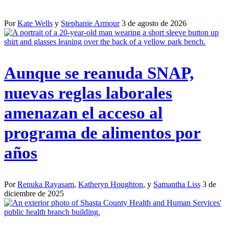
Por
Kate Wells
y
Stephanie Armour
3 de agosto de 2026
Aunque se reanuda SNAP,
nuevas reglas laborales
amenazan el acceso al
programa de alimentos por
años
Por
Renuka Rayasam
,
Katheryn Houghton
, y
Samantha Liss
3 de
diciembre de 2025