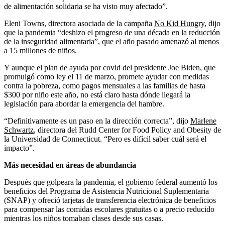
de alimentación solidaria se ha visto muy afectado”.
Eleni Towns, directora asociada de la campaña
No Kid Hungry
, dijo
que la pandemia “deshizo el progreso de una década en la reducción
de la inseguridad alimentaria”, que el año pasado amenazó al menos
a 15 millones de niños.
Y aunque el plan de ayuda por covid del presidente Joe Biden, que
promulgó como ley el 11 de marzo, promete ayudar con medidas
contra la pobreza, como pagos mensuales a las familias de hasta
$300 por niño este año, no está claro hasta dónde llegará la
legislación para abordar la emergencia del hambre.
“Definitivamente es un paso en la dirección correcta”, dijo
Marlene
Schwartz
, directora del Rudd Center for Food Policy and Obesity de
la Universidad de Connecticut. “Pero es difícil saber cuál será el
impacto”.
Más necesidad en áreas de abundancia
Después que golpeara la pandemia, el gobierno federal aumentó los
beneficios del Programa de Asistencia Nutricional Suplementaria
(SNAP) y ofreció tarjetas de transferencia electrónica de beneficios
para compensar las comidas escolares gratuitas o a precio reducido
mientras los niños tomaban clases desde sus casas.