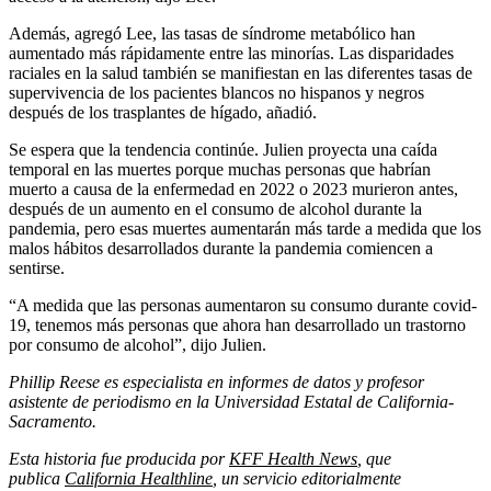
Además, agregó Lee, las tasas de síndrome metabólico han
aumentado más rápidamente entre las minorías. Las disparidades
raciales en la salud también se manifiestan en las diferentes tasas de
supervivencia de los pacientes blancos no hispanos y negros
después de los trasplantes de hígado, añadió.
Se espera que la tendencia continúe. Julien proyecta una caída
temporal en las muertes porque muchas personas que habrían
muerto a causa de la enfermedad en 2022 o 2023 murieron antes,
después de un aumento en el consumo de alcohol durante la
pandemia, pero esas muertes aumentarán más tarde a medida que los
malos hábitos desarrollados durante la pandemia comiencen a
sentirse.
“A medida que las personas aumentaron su consumo durante covid-
19, tenemos más personas que ahora han desarrollado un trastorno
por consumo de alcohol”, dijo Julien.
Phillip Reese es especialista en informes de datos y profesor
asistente de periodismo en la Universidad Estatal de California-
Sacramento.
Esta historia fue producida por
KFF Health News
, que
publica
California Healthline
, un servicio editorialmente