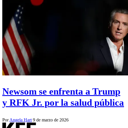
Newsom se enfrenta a Trump
y RFK Jr. por la salud pública
Por
Angela Hart
9 de marzo de 2026