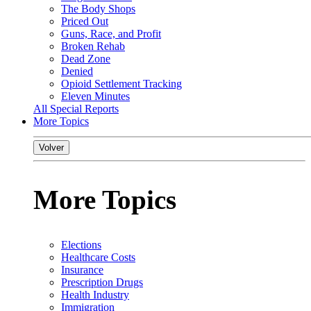
The Body Shops
Priced Out
Guns, Race, and Profit
Broken Rehab
Dead Zone
Denied
Opioid Settlement Tracking
Eleven Minutes
All Special Reports
More Topics
Volver
More Topics
Elections
Healthcare Costs
Insurance
Prescription Drugs
Health Industry
Immigration