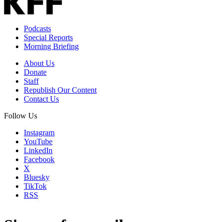
Podcasts
Special Reports
Morning Briefing
About Us
Donate
Staff
Republish Our Content
Contact Us
Follow Us
Instagram
YouTube
LinkedIn
Facebook
X
Bluesky
TikTok
RSS