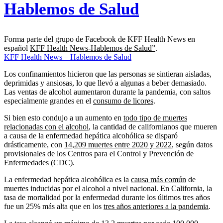
Hablemos de Salud
Forma parte del grupo de Facebook de KFF Health News en
español
KFF Health News-Hablemos de Salud”
.
KFF Health News – Hablemos de Salud
Los confinamientos hicieron que las personas se sintieran aisladas,
deprimidas y ansiosas, lo que llevó a algunas a beber demasiado.
Las ventas de alcohol aumentaron durante la pandemia, con saltos
especialmente grandes en el
consumo de licores
.
Si bien esto condujo a un aumento en
todo tipo de muertes
relacionadas con el alcohol
, la cantidad de californianos que mueren
a causa de la enfermedad hepática alcohólica se disparó
drásticamente, con
14,209 muertes entre 2020 y 2022
, según datos
provisionales de los Centros para el Control y Prevención de
Enfermedades (CDC).
La enfermedad hepática alcohólica es la
causa más común
de
muertes inducidas por el alcohol a nivel nacional. En California, la
tasa de mortalidad por la enfermedad durante los últimos tres años
fue un 25% más alta que en los
tres años anteriores a la pandemia
.