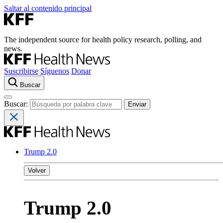
Saltar al contenido principal
The independent source for health policy research, polling, and
news.
Suscribirse
Síguenos
Donar
Buscar
Buscar:
Trump 2.0
Volver
Trump 2.0