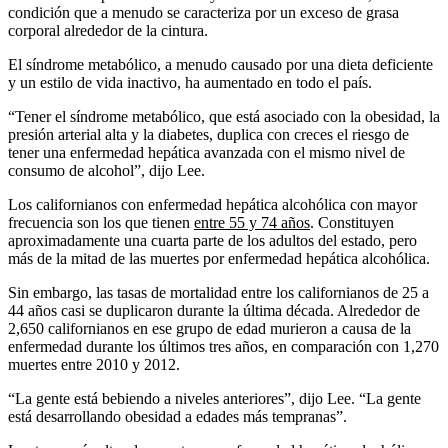
condición que a menudo se caracteriza por un exceso de grasa
corporal alrededor de la cintura.
El síndrome metabólico, a menudo causado por una dieta deficiente
y un estilo de vida inactivo, ha aumentado en todo el país.
“Tener el síndrome metabólico, que está asociado con la obesidad, la
presión arterial alta y la diabetes, duplica con creces el riesgo de
tener una enfermedad hepática avanzada con el mismo nivel de
consumo de alcohol”, dijo Lee.
Los californianos con enfermedad hepática alcohólica con mayor
frecuencia son los que tienen
entre 55 y 74 años
. Constituyen
aproximadamente una cuarta parte de los adultos del estado, pero
más de la mitad de las muertes por enfermedad hepática alcohólica.
Sin embargo, las tasas de mortalidad entre los californianos de 25 a
44 años casi se duplicaron durante la última década. Alrededor de
2,650 californianos en ese grupo de edad murieron a causa de la
enfermedad durante los últimos tres años, en comparación con 1,270
muertes entre 2010 y 2012.
“La gente está bebiendo a niveles anteriores”, dijo Lee. “La gente
está desarrollando obesidad a edades más tempranas”.