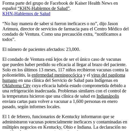
Forma parte del grupo de Facebook de Kaiser Health News en
español
“KHN-Hablemos de Salud”
.
KHN-Hablemos de Salud
“No hay manera de saber si fueron ineficaces o no”, dijo Jason
Arimura, director de servicios de farmacia para el Centro Médico del
condado de Ventura. Como una precaución extra, “notificamos a
todos”.
El número de pacientes afectados: 23,000.
El condado de Ventura está lejos de ser el único caso de vacunas
que pueden haber perdido su eficacia al llegar al brazo del paciente.
Solo en los últimos 13 meses, 117 niños recibieron vacunas contra la
poliomielitis, la
enfermedad meningocócica
y el
virus del papiloma
humano
en una clínica del Servicio de Salud para Indígenas en
Oklahoma City
cuya eficacia habría estado comprometida debido a
una refrigeración inadecuada. Problemas similares con el control de
la temperatura hicieron que una clínica de salud en
Indianápolis
enviara cartas para volver a vacunar a 1,600 personas en enero
pasado, según informes locales.
El 1 de febrero, funcionarios de Kentucky informaron que se
administraron vacunas potencialmente ineficaces y contaminadas en
múltiples negocios en Kentucky, Ohio e Indiana. La declaración no