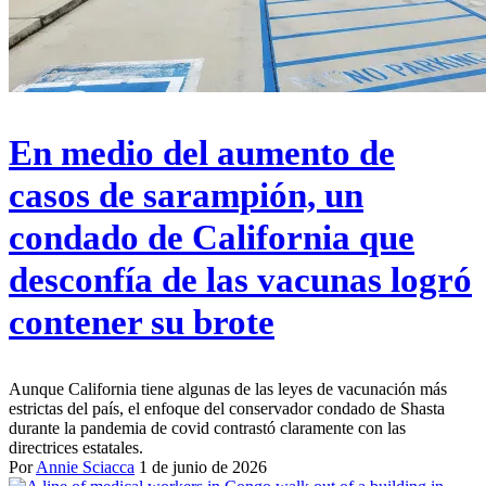
En medio del aumento de
casos de sarampión, un
condado de California que
desconfía de las vacunas logró
contener su brote
Aunque California tiene algunas de las leyes de vacunación más
estrictas del país, el enfoque del conservador condado de Shasta
durante la pandemia de covid contrastó claramente con las
directrices estatales.
Por
Annie Sciacca
1 de junio de 2026