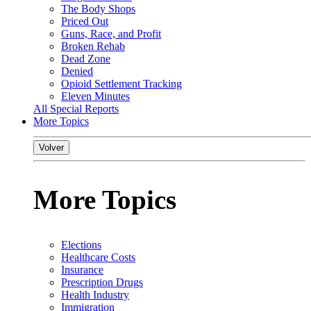
The Body Shops
Priced Out
Guns, Race, and Profit
Broken Rehab
Dead Zone
Denied
Opioid Settlement Tracking
Eleven Minutes
All Special Reports
More Topics
Volver
More Topics
Elections
Healthcare Costs
Insurance
Prescription Drugs
Health Industry
Immigration