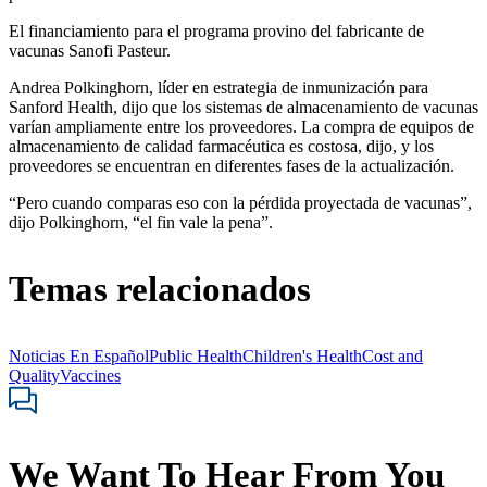
El financiamiento para el programa provino del fabricante de
vacunas Sanofi Pasteur.
Andrea Polkinghorn, líder en estrategia de inmunización para
Sanford Health, dijo que los sistemas de almacenamiento de vacunas
varían ampliamente entre los proveedores. La compra de equipos de
almacenamiento de calidad farmacéutica es costosa, dijo, y los
proveedores se encuentran en diferentes fases de la actualización.
“Pero cuando comparas eso con la pérdida proyectada de vacunas”,
dijo Polkinghorn, “el fin vale la pena”.
Temas relacionados
Noticias En Español
Public Health
Children's Health
Cost and
Quality
Vaccines
We Want To Hear From You