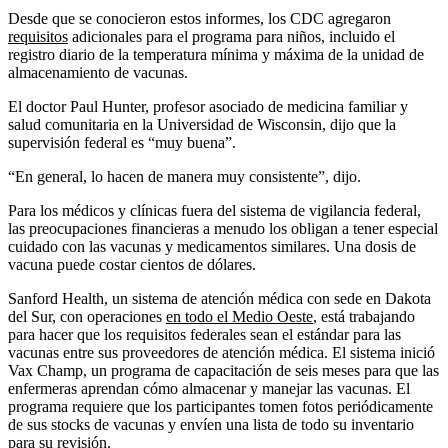
Desde que se conocieron estos informes, los CDC agregaron
requisitos
adicionales para el programa para niños, incluido el
registro diario de la temperatura mínima y máxima de la unidad de
almacenamiento de vacunas.
El doctor Paul Hunter, profesor asociado de medicina familiar y
salud comunitaria en la Universidad de Wisconsin, dijo que la
supervisión federal es “muy buena”.
“En general, lo hacen de manera muy consistente”, dijo.
Para los médicos y clínicas fuera del sistema de vigilancia federal,
las preocupaciones financieras a menudo los obligan a tener especial
cuidado con las vacunas y medicamentos similares. Una dosis de
vacuna puede costar cientos de dólares.
Sanford Health, un sistema de atención médica con sede en Dakota
del Sur, con operaciones
en todo el Medio Oeste
, está trabajando
para hacer que los requisitos federales sean el estándar para las
vacunas entre sus proveedores de atención médica. El sistema inició
Vax Champ, un programa de capacitación de seis meses para que las
enfermeras aprendan cómo almacenar y manejar las vacunas. El
programa requiere que los participantes tomen fotos periódicamente
de sus stocks de vacunas y envíen una lista de todo su inventario
para su revisión.