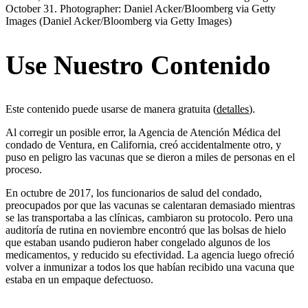
October 31. Photographer: Daniel Acker/Bloomberg via Getty
Images
(Daniel Acker/Bloomberg via Getty Images)
Use Nuestro Contenido
Este contenido puede usarse de manera gratuita (
detalles
).
Al corregir un posible error, la Agencia de Atención Médica del
condado de Ventura, en California, creó accidentalmente otro, y
puso en peligro las vacunas que se dieron a miles de personas en el
proceso.
En octubre de 2017, los funcionarios de salud del condado,
preocupados por que las vacunas se calentaran demasiado mientras
se las transportaba a las clínicas, cambiaron su protocolo. Pero una
auditoría de rutina en noviembre encontró que las bolsas de hielo
que estaban usando pudieron haber congelado algunos de los
medicamentos, y reducido su efectividad. La agencia luego ofreció
volver a inmunizar a todos los que habían recibido una vacuna que
estaba en un empaque defectuoso.