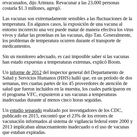
revacunados, dijo Arimura. Revacunar a las 23,000 personas
costaría $1.3 millones, agregó.
Las vacunas son extremadamente sensibles a las fluctuaciones de la
temperatura. En algunos casos, la exposición de una vacuna al
entorno incorrecto una vez puede matar de manera efectiva los virus
vivos y dañar las proteínas en las vacunas, dijo Tan. Generalmente,
los problemas de temperatura ocurren durante el transporte de
medicamentos.
Sin un monitoreo adecuado, es casi imposible saber si las vacunas
han estado expuestas a temperaturas extremas, explicó Boom.
Un
informe de 2012
del inspector general del Departamento de
Salud y Servicios Humanos (HHS) halló que, en un período de dos
semanas, tres cuartas partes de los 45 proveedores de atención de
salud que fueron incluidos en la muestra, los cuales participaron en
el programa VFC, expusieron a sus vacunas a temperaturas
inadecuadas durante al menos cinco horas seguidas.
Un
estudio separado
realizado por investigadores de los CDC,
publicado en 2015, encontró que el 23% de los errores de
vacunación informados al sistema de vigilancia federal entre 2000 y
2013 implicaban almacenamiento inadecuado o el uso de vacunas
que estaban expiradas.