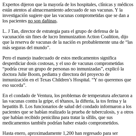
Expertos dijeron que la mayoría de los hospitales, clínicas y médicos
están atentos al almacenamiento adecuado de sus vacunas. Y la
investigación sugiere que las vacunas comprometidas que se dan a
los pacientes
no son dañinas
.
L. J Tan, director de estrategia para el grupo de defensa de la
vacunación sin fines de lucro Immunization Action Coalition, dijo
que la reserva de vacunas de la nación es probablemente una de “las
más seguras del mundo”.
Pero el manejo inadecuado de estos medicamentos significa
desperdiciar dosis costosas, y el uso de vacunas comprometidas
“podría crear un grupo de personas no inmunizadas”, explicó la
doctora Julie Boom, pediatra y directora del proyecto de
inmunización en el Texas Children’s Hospital. “Y no queremos que
eso suceda”.
En el condado de Ventura, los problemas de temperatura afectaron a
las vacunas contra la gripe, el tétanos, la difteria, la tos ferina y la
hepatitis B. Los funcionarios de salud del condado informaron a los
pacientes que se habían realizado la prueba de tuberculosis, y a otros
que habían recibido penicilina para tratar la sífilis, que sus
medicamentos también podrían haber estado comprometidos.
Hasta enero, aproximadamente 1,200 han regresado para ser