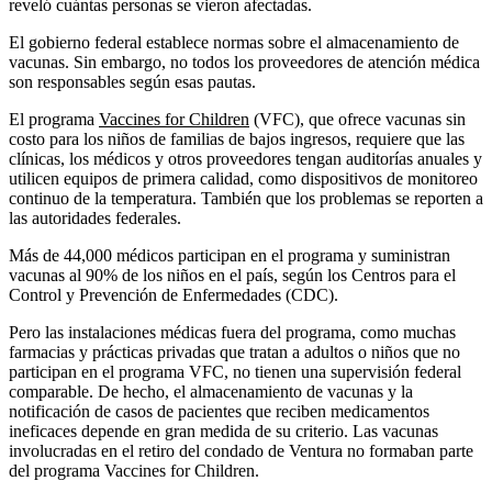
reveló cuántas personas se vieron afectadas.
El gobierno federal establece normas sobre el almacenamiento de
vacunas. Sin embargo, no todos los proveedores de atención médica
son responsables según esas pautas.
El programa
Vaccines for Children
(VFC), que ofrece vacunas sin
costo para los niños de familias de bajos ingresos, requiere que las
clínicas, los médicos y otros proveedores tengan auditorías anuales y
utilicen equipos de primera calidad, como dispositivos de monitoreo
continuo de la temperatura. También que los problemas se reporten a
las autoridades federales.
Más de 44,000 médicos participan en el programa y suministran
vacunas al 90% de los niños en el país, según los Centros para el
Control y Prevención de Enfermedades (CDC).
Pero las instalaciones médicas fuera del programa, como muchas
farmacias y prácticas privadas que tratan a adultos o niños que no
participan en el programa VFC, no tienen una supervisión federal
comparable. De hecho, el almacenamiento de vacunas y la
notificación de casos de pacientes que reciben medicamentos
ineficaces depende en gran medida de su criterio. Las vacunas
involucradas en el retiro del condado de Ventura no formaban parte
del programa Vaccines for Children.