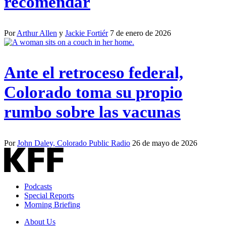
recomendar
Por
Arthur Allen
y
Jackie Fortiér
7 de enero de 2026
Ante el retroceso federal,
Colorado toma su propio
rumbo sobre las vacunas
Por
John Daley, Colorado Public Radio
26 de mayo de 2026
Podcasts
Special Reports
Morning Briefing
About Us