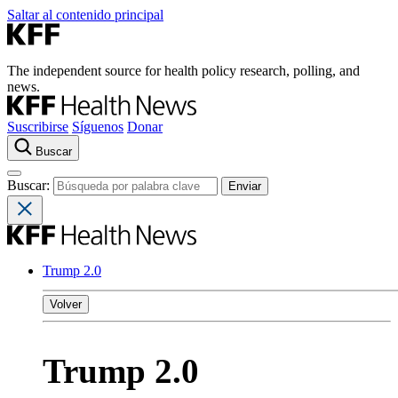
Saltar al contenido principal
The independent source for health policy research, polling, and
news.
Suscribirse
Síguenos
Donar
Buscar
Buscar:
Trump 2.0
Volver
Trump 2.0