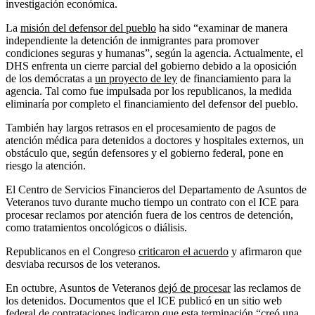
investigación económica.
La
misión del defensor del pueblo
ha sido “examinar de manera
independiente la detención de inmigrantes para promover
condiciones seguras y humanas”, según la agencia. Actualmente, el
DHS enfrenta un cierre parcial del gobierno debido a la oposición
de los demócratas a
un proyecto de ley
de financiamiento para la
agencia. Tal como fue impulsada por los republicanos, la medida
eliminaría por completo el financiamiento del defensor del pueblo.
También hay largos retrasos en el procesamiento de pagos de
atención médica para detenidos a doctores y hospitales externos, un
obstáculo que, según defensores y el gobierno federal, pone en
riesgo la atención.
El Centro de Servicios Financieros del Departamento de Asuntos de
Veteranos tuvo durante mucho tiempo un contrato con el ICE para
procesar reclamos por atención fuera de los centros de detención,
como tratamientos oncológicos o diálisis.
Republicanos en el Congreso
criticaron el acuerdo
y afirmaron que
desviaba recursos de los veteranos.
En octubre, Asuntos de Veteranos
dejó de procesar
las reclamos de
los detenidos. Documentos que el ICE publicó en un sitio web
federal de contrataciones indicaron que esta terminación “creó una