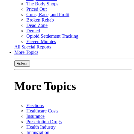
The Body Shops
Priced Out
Guns, Race, and Profit
Broken Rehab
Dead Zone
Denied
Opioid Settlement Tracking
Eleven Minutes
All Special Reports
More Topics
Volver
More Topics
Elections
Healthcare Costs
Insurance
Prescription Drugs
Health Industry
Immigration