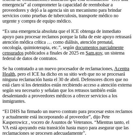
emergencia” al comprometer la capacidad de reembolsar a
proveedores y dejó a la agencia sin un mecanismo para brindar
servicios como pruebas de tuberculosis, transporte médico no
urgente y compra de equipo médico.
“Es una emergencia absoluta que el ICE obtenga de inmediato
apoyo para procesar reclamos porque la falta de este apoyo retrasará
atención médica crítica … como diálisis, atención prenatal,
oncología, quimioterapia, etc.”, según
documentos parcialmente
censurados
publicados a finales de 2025 en
Sam.gov
, un sistema
federal de datos de contratos.
Se ha contratado a un nuevo procesador de reclamaciones,
Acentra
Health
, pero el ICE ha dicho en su sitio web que no se procesará
ninguna reclamación hasta el 30 de abril. Defensores dicen que no
está claro si los detenidos están recibiendo acceso a atención externa
según sea necesario y señalan que los retrasos también están
desalentando a proveedores médicos a ofrecer servicios a los
inmigrantes.
“El DHS ha firmado un nuevo contrato para procesar estos reclamos
y actualmente está incorporando al proveedor”, dijo Pete
Kasperowicz , vocero de Asuntos de Veteranos. “Mientras tanto, el
VA está apoyando esta transición hasta mayo para asegurar que las
reclamaciones se procesen adecuadamente”.