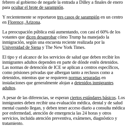
febrero al gobierno de negarle la entrada a Dilley a finales de enero
para
ocultar el brote de sarampión
.
Y recientemente se reportaron
tres casos de sarampión
en un centro
en
Florence, Arizona
.
La preocupación pública está aumentando, con casi el 60% de los
votantes que
dicen desaprobar
cómo Trump ha manejado la
inmigración, según una encuesta reciente realizada por la
Universidad de Siena
y The New York Times.
El tipo y el alcance de los servicios de salud que deben recibir los
inmigrantes adultos dependen en parte de dónde estén detenidos.
Las normas de detención de ICE se aplican a centros específicos,
como prisiones privadas que albergan tanto a reclusos como a
detenidos, mientras que se requieren
normas separadas
en
instalaciones que generalmente alojan a
detenidos inmigrantes
adultos
.
A pesar de las diferencias, se esperan
ciertos estándares básicos
. Los
inmigrantes deben recibir una evaluación médica, dental y de salud
mental cuando llegan, y deben tener acceso diario a consulta médica
por enfermedad, atención de emergencia las 24 horas y otros
servicios, incluida atención preventiva, exámenes, diagnóstico y
tratamiento.