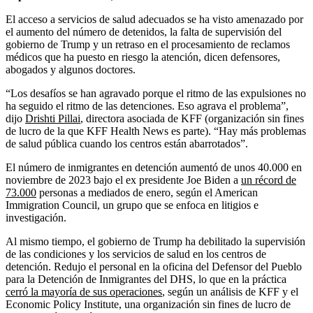
El acceso a servicios de salud adecuados se ha visto amenazado por
el aumento del número de detenidos, la falta de supervisión del
gobierno de Trump y un retraso en el procesamiento de reclamos
médicos que ha puesto en riesgo la atención, dicen defensores,
abogados y algunos doctores.
“Los desafíos se han agravado porque el ritmo de las expulsiones no
ha seguido el ritmo de las detenciones. Eso agrava el problema”,
dijo
Drishti Pillai
, directora asociada de KFF (organización sin fines
de lucro de la que KFF Health News es parte). “Hay más problemas
de salud pública cuando los centros están abarrotados”.
El número de inmigrantes en detención aumentó de unos 40.000 en
noviembre de 2023 bajo el ex presidente Joe Biden a
un récord de
73.000
personas a mediados de enero, según el American
Immigration Council, un grupo que se enfoca en litigios e
investigación.
Al mismo tiempo, el gobierno de Trump ha debilitado la supervisión
de las condiciones y los servicios de salud en los centros de
detención. Redujo el personal en la oficina del Defensor del Pueblo
para la Detención de Inmigrantes del DHS, lo que en la práctica
cerró la mayoría de sus operaciones
, según un análisis de KFF y el
Economic Policy Institute, una organización sin fines de lucro de