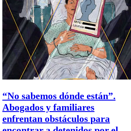
“No sabemos dónde están”.
Abogados y familiares
enfrentan obstáculos para
encontrar a detenidos por el