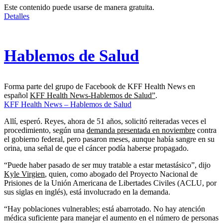
Este contenido puede usarse de manera gratuita.
Detalles
Hablemos de Salud
Forma parte del grupo de Facebook de KFF Health News en
español
KFF Health News-Hablemos de Salud”
.
KFF Health News – Hablemos de Salud
Allí, esperó. Reyes, ahora de 51 años, solicitó reiteradas veces el
procedimiento, según una
demanda presentada en noviembre
contra
el gobierno federal, pero pasaron meses, aunque había sangre en su
orina, una señal de que el cáncer podía haberse propagado.
“Puede haber pasado de ser muy tratable a estar metastásico”, dijo
Kyle Virgien
, quien, como abogado del Proyecto Nacional de
Prisiones de la Unión Americana de Libertades Civiles (ACLU, por
sus siglas en inglés), está involucrado en la demanda.
“Hay poblaciones vulnerables; está abarrotado. No hay atención
médica suficiente para manejar el aumento en el número de personas