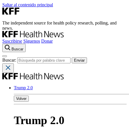
Saltar al contenido principal
The independent source for health policy research, polling, and
news.
Suscribirse
Síguenos
Donar
Buscar
Buscar:
Trump 2.0
Volver
Trump 2.0