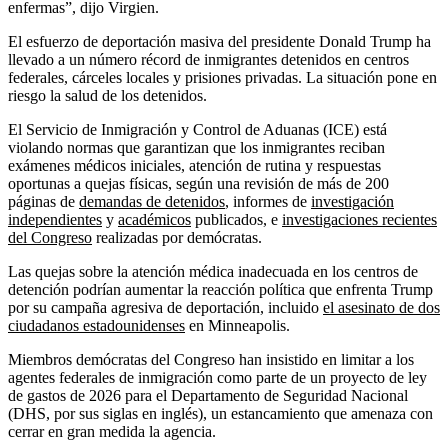
enfermas”, dijo Virgien.
El esfuerzo de deportación masiva del presidente Donald Trump ha
llevado a un número récord de inmigrantes detenidos en centros
federales, cárceles locales y prisiones privadas. La situación pone en
riesgo la salud de los detenidos.
El Servicio de Inmigración y Control de Aduanas (ICE) está
violando normas que garantizan que los inmigrantes reciban
exámenes médicos iniciales, atención de rutina y respuestas
oportunas a quejas físicas, según una revisión de más de 200
páginas de
demandas de detenidos
, informes de
investigación
independientes
y
académicos
publicados, e
investigaciones recientes
del Congreso
realizadas por demócratas.
Las quejas sobre la atención médica inadecuada en los centros de
detención podrían aumentar la reacción política que enfrenta Trump
por su campaña agresiva de deportación, incluido
el asesinato de dos
ciudadanos estadounidenses
en Minneapolis.
Miembros demócratas del Congreso han insistido en limitar a los
agentes federales de inmigración como parte de un proyecto de ley
de gastos de 2026 para el Departamento de Seguridad Nacional
(DHS, por sus siglas en inglés), un estancamiento que amenaza con
cerrar en gran medida la agencia.