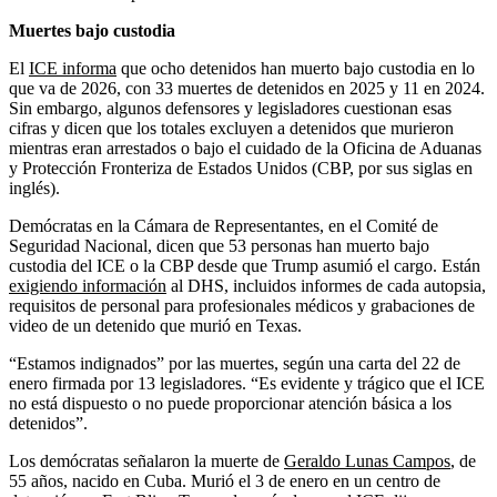
Muertes bajo custodia
El
ICE informa
que ocho detenidos han muerto bajo custodia en lo
que va de 2026, con 33 muertes de detenidos en 2025 y 11 en 2024.
Sin embargo, algunos defensores y legisladores cuestionan esas
cifras y dicen que los totales excluyen a detenidos que murieron
mientras eran arrestados o bajo el cuidado de la Oficina de Aduanas
y Protección Fronteriza de Estados Unidos (CBP, por sus siglas en
inglés).
Demócratas en la Cámara de Representantes, en el Comité de
Seguridad Nacional, dicen que 53 personas han muerto bajo
custodia del ICE o la CBP desde que Trump asumió el cargo. Están
exigiendo información
al DHS, incluidos informes de cada autopsia,
requisitos de personal para profesionales médicos y grabaciones de
video de un detenido que murió en Texas.
“Estamos indignados” por las muertes, según una carta del 22 de
enero firmada por 13 legisladores. “Es evidente y trágico que el ICE
no está dispuesto o no puede proporcionar atención básica a los
detenidos”.
Los demócratas señalaron la muerte de
Geraldo Lunas Campos
, de
55 años, nacido en Cuba. Murió el 3 de enero en un centro de