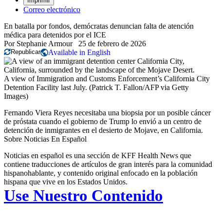
Imprimir
Correo electrónico
En batalla por fondos, demócratas denuncian falta de atención
médica para detenidos por el ICE
Por
Stephanie Armour
25 de febrero de 2026
Republicar
Available in English
A view of Immigration and Customs Enforcement’s California City
Detention Facility last July.
(Patrick T. Fallon/AFP via Getty
Images)
Fernando Viera Reyes necesitaba una biopsia por un posible cáncer
de próstata cuando el gobierno de Trump lo envió a un centro de
detención de inmigrantes en el desierto de Mojave, en California.
Sobre Noticias En Español
Noticias en español es una sección de KFF Health News que
contiene traducciones de artículos de gran interés para la comunidad
hispanohablante, y contenido original enfocado en la población
hispana que vive en los Estados Unidos.
Use Nuestro Contenido