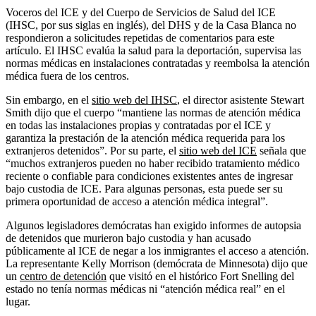
Voceros del ICE y del Cuerpo de Servicios de Salud del ICE
(IHSC, por sus siglas en inglés), del DHS y de la Casa Blanca no
respondieron a solicitudes repetidas de comentarios para este
artículo. El IHSC evalúa la salud para la deportación, supervisa las
normas médicas en instalaciones contratadas y reembolsa la atención
médica fuera de los centros.
Sin embargo, en el
sitio web del IHSC
, el director asistente Stewart
Smith dijo que el cuerpo “mantiene las normas de atención médica
en todas las instalaciones propias y contratadas por el ICE y
garantiza la prestación de la atención médica requerida para los
extranjeros detenidos”. Por su parte, el
sitio web del ICE
señala que
“muchos extranjeros pueden no haber recibido tratamiento médico
reciente o confiable para condiciones existentes antes de ingresar
bajo custodia de ICE. Para algunas personas, esta puede ser su
primera oportunidad de acceso a atención médica integral”.
Algunos legisladores demócratas han exigido informes de autopsia
de detenidos que murieron bajo custodia y han acusado
públicamente al ICE de negar a los inmigrantes el acceso a atención.
La representante Kelly Morrison (demócrata de Minnesota) dijo que
un
centro de detención
que visitó en el histórico Fort Snelling del
estado no tenía normas médicas ni “atención médica real” en el
lugar.