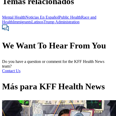
Temas relacionados
Mental Health
Noticias En Español
Public Health
Race and
Health
Immigrants
Latinos
Trump Administration
We Want To Hear From You
Do you have a question or comment for the KFF Health News
team?
Contact Us
Más para
KFF Health News