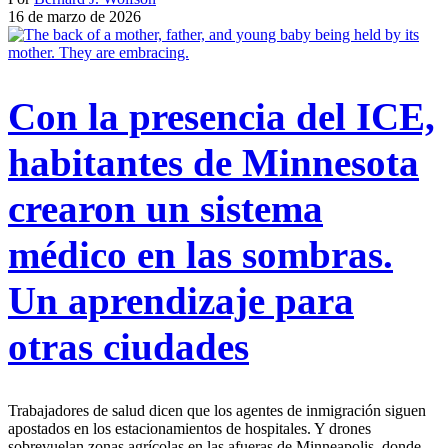
16 de marzo de 2026
Con la presencia del ICE,
habitantes de Minnesota
crearon un sistema
médico en las sombras.
Un aprendizaje para
otras ciudades
Trabajadores de salud dicen que los agentes de inmigración siguen
apostados en los estacionamientos de hospitales. Y drones
sobrevuelan zonas agrícolas en las afueras de Minneapolis, donde