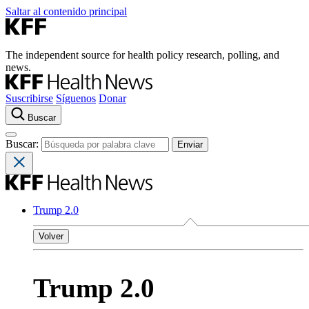
Saltar al contenido principal
The independent source for health policy research, polling, and
news.
Suscribirse
Síguenos
Donar
Buscar
Buscar:
Trump 2.0
Volver
Trump 2.0