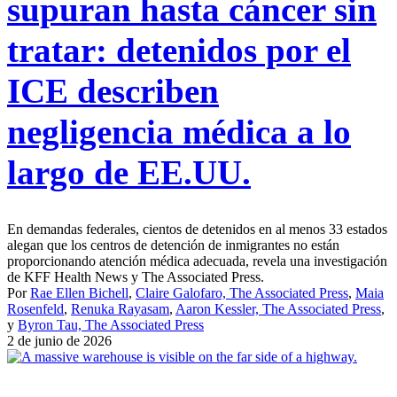
supuran hasta cáncer sin
tratar: detenidos por el
ICE describen
negligencia médica a lo
largo de EE.UU.
En demandas federales, cientos de detenidos en al menos 33 estados
alegan que los centros de detención de inmigrantes no están
proporcionando atención médica adecuada, revela una investigación
de KFF Health News y The Associated Press.
Por
Rae Ellen Bichell
,
Claire Galofaro, The Associated Press
,
Maia
Rosenfeld
,
Renuka Rayasam
,
Aaron Kessler, The Associated Press
,
y
Byron Tau, The Associated Press
2 de junio de 2026