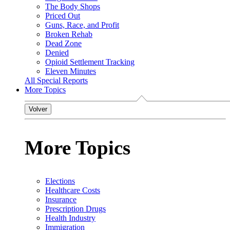
The Body Shops
Priced Out
Guns, Race, and Profit
Broken Rehab
Dead Zone
Denied
Opioid Settlement Tracking
Eleven Minutes
All Special Reports
More Topics
Volver
More Topics
Elections
Healthcare Costs
Insurance
Prescription Drugs
Health Industry
Immigration