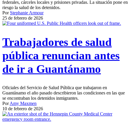
federales, cárceles locales y prisiones privadas. La situación pone en
riesgo la salud de los detenidos.
Por
Stephanie Armour
25 de febrero de 2026
Trabajadores de salud
pública renuncian antes
de ir a Guantánamo
Oficiales del Servicio de Salud Pública que trabajaron en
Guantánamo el año pasado describieron las condiciones en las que
se encontraban los detenidos inmigrantes.
Por
Amy Maxmen
10 de febrero de 2026