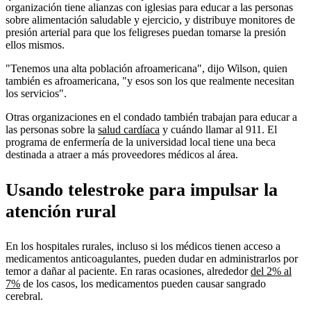
organización tiene alianzas con iglesias para educar a las personas
sobre alimentación saludable y ejercicio, y distribuye monitores de
presión arterial para que los feligreses puedan tomarse la presión
ellos mismos.
"Tenemos una alta población afroamericana", dijo Wilson, quien
también es afroamericana, "y esos son los que realmente necesitan
los servicios".
Otras organizaciones en el condado también trabajan para educar a
las personas sobre la
salud cardíaca
y cuándo llamar al 911. El
programa de enfermería de la universidad local tiene una beca
destinada a atraer a más proveedores médicos al área.
Usando telestroke para impulsar la
atención rural
En los hospitales rurales, incluso si los médicos tienen acceso a
medicamentos anticoagulantes, pueden dudar en administrarlos por
temor a dañar al paciente. En raras ocasiones, alrededor
del 2% al
7%
de los casos, los medicamentos pueden causar sangrado
cerebral.