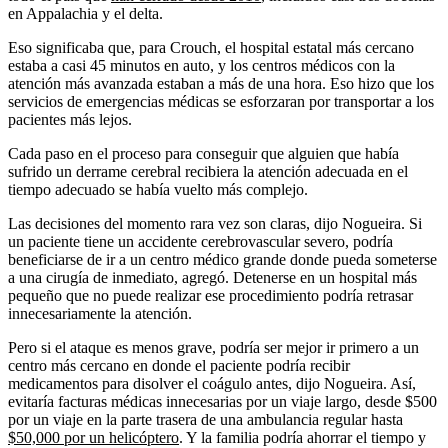
en Appalachia y el delta.
Eso significaba que, para Crouch, el hospital estatal más cercano
estaba a casi 45 minutos en auto, y los centros médicos con la
atención más avanzada estaban a más de una hora. Eso hizo que los
servicios de emergencias médicas se esforzaran por transportar a los
pacientes más lejos.
Cada paso en el proceso para conseguir que alguien que había
sufrido un derrame cerebral recibiera la atención adecuada en el
tiempo adecuado se había vuelto más complejo.
Las decisiones del momento rara vez son claras, dijo Nogueira. Si
un paciente tiene un accidente cerebrovascular severo, podría
beneficiarse de ir a un centro médico grande donde pueda someterse
a una cirugía de inmediato, agregó. Detenerse en un hospital más
pequeño que no puede realizar ese procedimiento podría retrasar
innecesariamente la atención.
Pero si el ataque es menos grave, podría ser mejor ir primero a un
centro más cercano en donde el paciente podría recibir
medicamentos para disolver el coágulo antes, dijo Nogueira. Así,
evitaría facturas médicas innecesarias por un viaje largo, desde $500
por un viaje en la parte trasera de una ambulancia regular hasta
$50,000 por un helicóptero
. Y la familia podría ahorrar el tiempo y