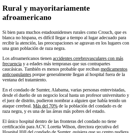
Rural y mayoritariamente
afroamericano
Si bien para muchos estadounidenses rurales como Crouch, que es
blanca no hispana, es difícil llegar a tiempo al lugar adecuado para
recibir la atención, las preocupaciones se agravan en los lugares con
una gran población de raza negra.
Los afroamericanos tienen
accidentes cerebrovasculares con más
frecuencia
y a edades más tempranas que sus contrapartes
caucásicas. También es menos probable que reciban
medicamentos
anticoagulantes
porque generalmente llegan al hospital fuera de la
ventana del tratamiento.
En el condado de Sumter, Alabama, varias personas entrevistadas,
desde el dueño de un negocio local hasta un profesor universitario y
el juez de distrito, pudieron nombrar a alguien que había tenido un
ataque cerebral.
Más del 70%
de la población del condado es de
raza negra, y es una de las áreas más pobres del estado.
El único hospital dentro de las fronteras del condado no tiene
certificación para ACV. Loretta Wilson, directora ejecutiva del
Hospital Hill del condado de Sumter, quisiera que su centro pudiera