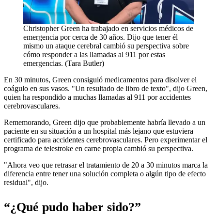
Christopher Green ha trabajado en servicios médicos de
emergencia por cerca de 30 años. Dijo que tener él
mismo un ataque cerebral cambió su perspectiva sobre
cómo responder a las llamadas al 911 por estas
emergencias. (Tara Butler)
En 30 minutos, Green consiguió medicamentos para disolver el
coágulo en sus vasos. "Un resultado de libro de texto", dijo Green,
quien ha respondido a muchas llamadas al 911 por accidentes
cerebrovasculares.
Rememorando, Green dijo que probablemente habría llevado a un
paciente en su situación a un hospital más lejano que estuviera
certificado para accidentes cerebrovasculares. Pero experimentar el
programa de telestroke en carne propia cambió su perspectiva.
"Ahora veo que retrasar el tratamiento de 20 a 30 minutos marca la
diferencia entre tener una solución completa o algún tipo de efecto
residual", dijo.
“¿Qué pudo haber sido?”