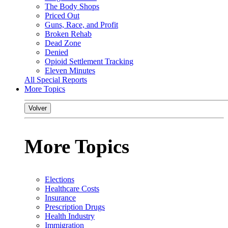
The Body Shops
Priced Out
Guns, Race, and Profit
Broken Rehab
Dead Zone
Denied
Opioid Settlement Tracking
Eleven Minutes
All Special Reports
More Topics
Volver
More Topics
Elections
Healthcare Costs
Insurance
Prescription Drugs
Health Industry
Immigration