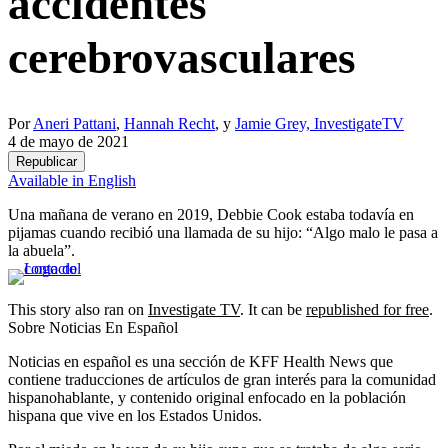
accidentes
cerebrovasculares
Por
Aneri Pattani
,
Hannah Recht
, y
Jamie Grey, InvestigateTV
4 de mayo de 2021
Republicar
Available in English
Una mañana de verano en 2019, Debbie Cook estaba todavía en
pijamas cuando recibió una llamada de su hijo: “Algo malo le pasa a
la abuela”.
This story also ran on
Investigate TV
. It can be
republished for free
.
Sobre Noticias En Español
Noticias en español es una sección de KFF Health News que
contiene traducciones de artículos de gran interés para la comunidad
hispanohablante, y contenido original enfocado en la población
hispana que vive en los Estados Unidos.