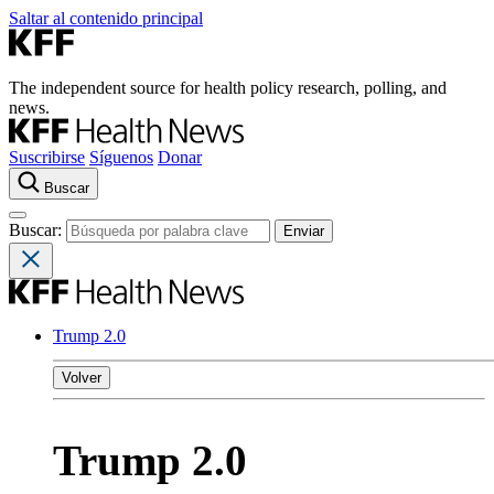
Saltar al contenido principal
The independent source for health policy research, polling, and
news.
Suscribirse
Síguenos
Donar
Buscar
Buscar:
Trump 2.0
Volver
Trump 2.0