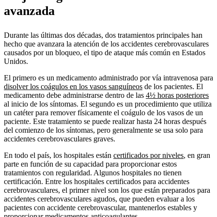
avanzada
Durante las últimas dos décadas, dos tratamientos principales han
hecho que avanzara la atención de los accidentes cerebrovasculares
causados ​​por un bloqueo, el tipo de ataque más común en Estados
Unidos.
El primero es un medicamento administrado por vía intravenosa para
disolver los coágulos en los vasos sanguíneos
de los pacientes. El
medicamento debe administrarse dentro de las
4½ horas posteriores
al inicio de los síntomas. El segundo es un procedimiento que utiliza
un catéter para remover físicamente el coágulo de los vasos de un
paciente. Este tratamiento se puede realizar hasta 24 horas después
del comienzo de los síntomas, pero generalmente se usa solo para
accidentes cerebrovasculares graves.
En todo el país, los hospitales están
certificados por niveles
, en gran
parte en función de su capacidad para proporcionar estos
tratamientos con regularidad. Algunos hospitales no tienen
certificación. Entre los hospitales certificados para accidentes
cerebrovasculares, el primer nivel son los que están preparados para
accidentes cerebrovasculares agudos, que pueden evaluar a los
pacientes con accidente cerebrovascular, mantenerlos estables y
proporcionar medicamentos anticoagulantes.