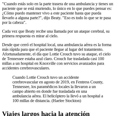
"Cuando estás solo en la parte trasera de una ambulancia y tienes un
paciente que se está muriendo, lo único en lo que puedes pensar es:
¿Cómo puedo mantener vivo a este paciente hasta que pueda
llevarlo a alguna parte?", dijo Beaty. "Eso es todo lo que se te pasa
por la cabeza".
Cada vez que Beaty recibe una llamada por un ataque cerebral, su
primera respuesta es mirar al cielo.
Desde que cerró el hospital local, una ambulancia aérea es la forma
más rápida para que el paciente llegue al lugar del tratamiento.
Afortunadamente, el día que Lottie Crouch tuvo su ataque, el cielo
de Tennessee estaba azul claro. Crouch fue trasladada casi 100
millas a un hospital en Knoxville con servicios avanzados para
accidentes cerebrovasculares.
Cuando Lottie Crouch tuvo un accidente
cerebrovascular en agosto de 2019, en Fentress County,
Tennessee, los paramédicos locales la llevaron a un
campo abierto en donde fue trasladada en una
ambulancia aérea. El helicóptero la llevó a un hospital a
100 millas de distancia. (Haelee Stockton)
Viajes largos hacia la atención