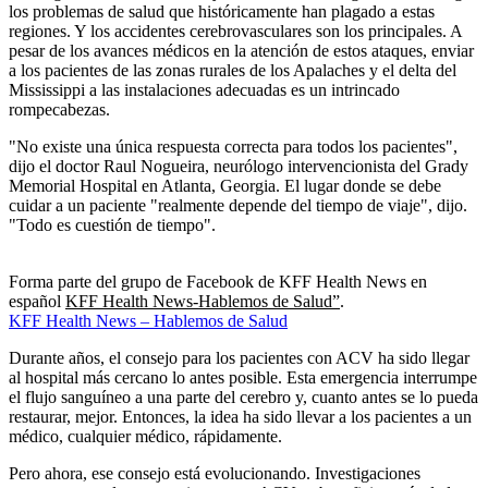
los problemas de salud que históricamente han plagado a estas
regiones. Y los accidentes cerebrovasculares son los principales. A
pesar de los avances médicos en la atención de estos ataques, enviar
a los pacientes de las zonas rurales de los Apalaches y el delta del
Mississippi a las instalaciones adecuadas es un intrincado
rompecabezas.
"No existe una única respuesta correcta para todos los pacientes",
dijo el doctor Raul Nogueira, neurólogo intervencionista del Grady
Memorial Hospital en Atlanta, Georgia. El lugar donde se debe
cuidar a un paciente "realmente depende del tiempo de viaje", dijo.
"Todo es cuestión de tiempo".
Forma parte del grupo de Facebook de KFF Health News en
español
KFF Health News-Hablemos de Salud”
.
KFF Health News – Hablemos de Salud
Durante años, el consejo para los pacientes con ACV ha sido llegar
al hospital más cercano lo antes posible. Esta emergencia interrumpe
el flujo sanguíneo a una parte del cerebro y, cuanto antes se lo pueda
restaurar, mejor. Entonces, la idea ha sido llevar a los pacientes a un
médico, cualquier médico, rápidamente.
Pero ahora, ese consejo está evolucionando. Investigaciones