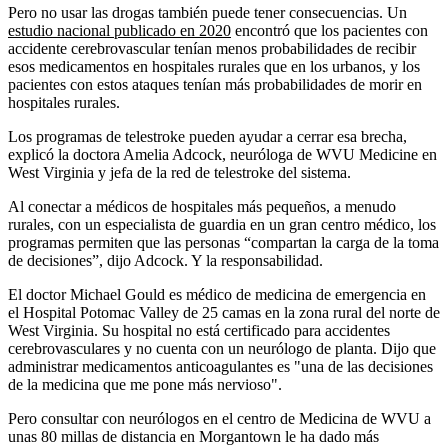
Pero no usar las drogas también puede tener consecuencias. Un
estudio nacional publicado en 2020
encontró que los pacientes con
accidente cerebrovascular tenían menos probabilidades de recibir
esos medicamentos en hospitales rurales que en los urbanos, y los
pacientes con estos ataques tenían más probabilidades de morir en
hospitales rurales.
Los programas de telestroke pueden ayudar a cerrar esa brecha,
explicó la doctora Amelia Adcock, neuróloga de WVU Medicine en
West Virginia y jefa de la red de telestroke del sistema.
Al conectar a médicos de hospitales más pequeños, a menudo
rurales, con un especialista de guardia en un gran centro médico, los
programas permiten que las personas “compartan la carga de la toma
de decisiones”, dijo Adcock. Y la responsabilidad.
El doctor Michael Gould es médico de medicina de emergencia en
el Hospital Potomac Valley de 25 camas en la zona rural del norte de
West Virginia. Su hospital no está certificado para accidentes
cerebrovasculares y no cuenta con un neurólogo de planta. Dijo que
administrar medicamentos anticoagulantes es "una de las decisiones
de la medicina que me pone más nervioso".
Pero consultar con neurólogos en el centro de Medicina de WVU a
unas 80 millas de distancia en Morgantown le ha dado más