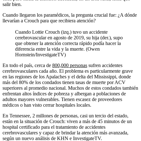
salir bien.
Cuando llegaron los paramédicos, la pregunta crucial fue: ¿A dónde
llevarían a Crouch para que recibiera atención?
Cuando Lottie Crouch (izq.) tuvo un accidente
cerebrovascular en agosto de 2019, su hija (der.), supo
que obtener la atención correcta rápido podía hacer la
diferencia entre la vida y la muerte. (Owen
Hornstein/InvestigateTV)
En todo el país, cerca de
800,000 personas
sufren accidentes
cerebrovasculares cada año. El problema es particularmente grave
en las regiones de los Apalaches y el delta del Mississippi, donde
más del 80% de los condados tienen tasas de muerte por ACV
superiores al promedio nacional. Muchos de estos condados también
enfrentan altos índices de pobreza y albergan a poblaciones de
adultos mayores vulnerables. Tienen escasez de proveedores
médicos o han visto cerrar hospitales locales.
En Tennessee, 2 millones de personas, casi un tercio del estado,
están en la situación de Crouch: viven a más de 45 minutos de un
hospital certificado para el tratamiento de accidentes
cerebrovasculares y capaz de brindar la atención más avanzada,
según un nuevo análisis de KHN e InvestigateTV.