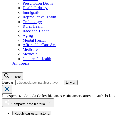
Prescription Drugs
Health Industry
Immigration
Reproductive Health
Technology
Rural Health
Race and Health
Aging
Mental Health
Affordable Care Act
Medicare
Medicaid
Children’s Health
All Topics
Buscar
Buscar:
La esperanza de vida de los hispanos y afroamericanos ha sufrido la
Comparte esta historia
Republicar esta historia