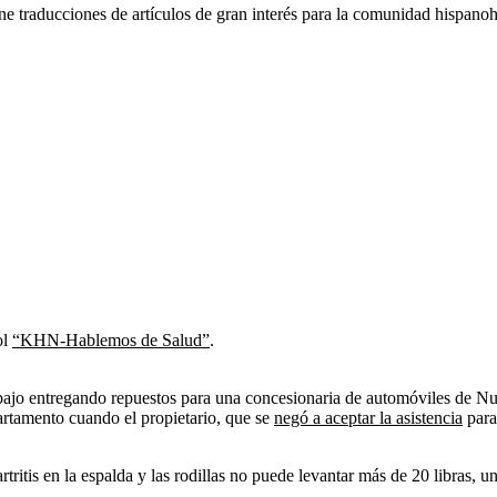
e traducciones de artículos de gran interés para la comunidad hispanoh
ol
“KHN-Hablemos de Salud”
.
abajo entregando repuestos para una concesionaria de automóviles de Nu
partamento cuando el propietario, que se
negó a aceptar la asistencia
para 
tritis en la espalda y las rodillas no puede levantar más de 20 libras, u