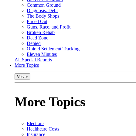
Common Ground
Diagnosis: Debt
The Body Shops
Priced Out
Guns, Race, and Profit
Broken Rehab
Dead Zone
Denied
Opioid Settlement Tracking
Eleven Minutes
All Special Reports
More Topics
Volver
More Topics
Elections
Healthcare Costs
Insurance