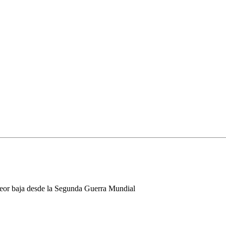
 peor baja desde la Segunda Guerra Mundial