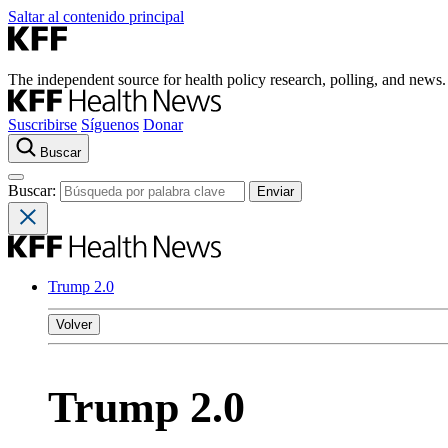
Saltar al contenido principal
The independent source for health policy research, polling, and news.
Suscribirse
Síguenos
Donar
Buscar
Buscar:
Trump 2.0
Volver
Trump 2.0