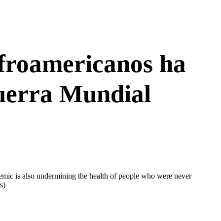
afroamericanos ha
Guerra Mundial
emic is also undermining the health of people who were never
s)