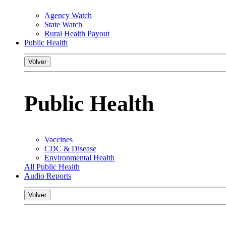
Agency Watch
State Watch
Rural Health Payout
Public Health
Volver
Public Health
Vaccines
CDC & Disease
Environmental Health
All Public Health
Audio Reports
Volver