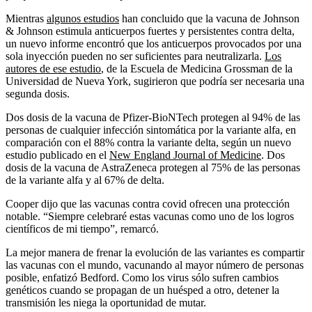
Mientras
algunos estudios
han concluido que la vacuna de Johnson
& Johnson estimula anticuerpos fuertes y persistentes contra delta,
un nuevo informe encontró que los anticuerpos provocados por una
sola inyección pueden no ser suficientes para neutralizarla.
Los
autores de ese estudio
, de la Escuela de Medicina Grossman de la
Universidad de Nueva York, sugirieron que podría ser necesaria una
segunda dosis.
Dos dosis de la vacuna de Pfizer-BioNTech protegen al 94% de las
personas de cualquier infección sintomática por la variante alfa, en
comparación con el 88% contra la variante delta, según un nuevo
estudio publicado en el
New England Journal of Medicine
. Dos
dosis de la vacuna de AstraZeneca protegen al 75% de las personas
de la variante alfa y al 67% de delta.
Cooper dijo que las vacunas contra covid ofrecen una protección
notable. “Siempre celebraré estas vacunas como uno de los logros
científicos de mi tiempo”, remarcó.
La mejor manera de frenar la evolución de las variantes es compartir
las vacunas con el mundo, vacunando al mayor número de personas
posible, enfatizó Bedford. Como los virus sólo sufren cambios
genéticos cuando se propagan de un huésped a otro, detener la
transmisión les niega la oportunidad de mutar.