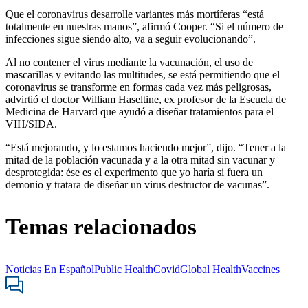
Que el coronavirus desarrolle variantes más mortíferas “está
totalmente en nuestras manos”, afirmó Cooper. “Si el número de
infecciones sigue siendo alto, va a seguir evolucionando”.
Al no contener el virus mediante la vacunación, el uso de
mascarillas y evitando las multitudes, se está permitiendo que el
coronavirus se transforme en formas cada vez más peligrosas,
advirtió el doctor William Haseltine, ex profesor de la Escuela de
Medicina de Harvard que ayudó a diseñar tratamientos para el
VIH/SIDA.
“Está mejorando, y lo estamos haciendo mejor”, dijo. “Tener a la
mitad de la población vacunada y a la otra mitad sin vacunar y
desprotegida: ése es el experimento que yo haría si fuera un
demonio y tratara de diseñar un virus destructor de vacunas”.
Temas relacionados
Noticias En Español
Public Health
Covid
Global Health
Vaccines