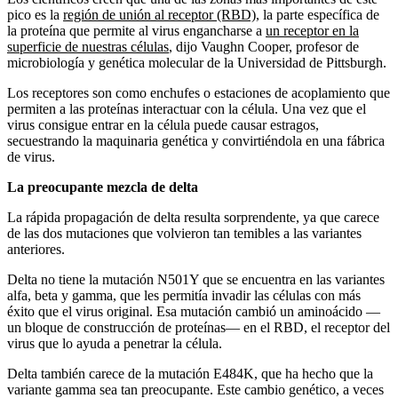
pico es la
región de unión al receptor (RBD)
, la parte específica de
la proteína que permite al virus engancharse a
un receptor en la
superficie de nuestras células
, dijo Vaughn Cooper, profesor de
microbiología y genética molecular de la Universidad de Pittsburgh.
Los receptores son como enchufes o estaciones de acoplamiento que
permiten a las proteínas interactuar con la célula. Una vez que el
virus consigue entrar en la célula puede causar estragos,
secuestrando la maquinaria genética y convirtiéndola en una fábrica
de virus.
La preocupante mezcla de delta
La rápida propagación de delta resulta sorprendente, ya que carece
de las dos mutaciones que volvieron tan temibles a las variantes
anteriores.
Delta no tiene la mutación N501Y que se encuentra en las variantes
alfa, beta y gamma, que les permitía invadir las células con más
éxito que el virus original. Esa mutación cambió un aminoácido —
un bloque de construcción de proteínas— en el RBD, el receptor del
virus que lo ayuda a penetrar la célula.
Delta también carece de la mutación E484K, que ha hecho que la
variante gamma sea tan preocupante. Este cambio genético, a veces