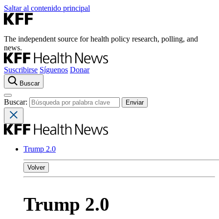
Saltar al contenido principal
The independent source for health policy research, polling, and
news.
Suscribirse
Síguenos
Donar
Buscar
Buscar:
Trump 2.0
Volver
Trump 2.0