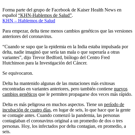
Forma parte del grupo de Facebook de Kaiser Health News en
español
“KHN-Hablemos de Salud”
.
KHN – Hablemos de Salud
Para empezar, delta tiene menos cambios genéticos que las versiones
anteriores del coronavirus.
“Cuando se supo que la epidemia en la India estaba impulsada por
delta, nadie imaginó que sería tan mala o que superaría a otras
variantes”, dijo Trevor Bedford, biólogo del Centro Fred
Hutchinson para la Investigación del Cáncer.
Se equivocaron.
Delta ha mantenido algunas de las mutaciones más exitosas
encontradas en variantes anteriores, pero también contiene
nuevos
cambios genéticos
que le permiten propagarse dos veces más rápido.
Delta es más peligrosa en muchos aspectos. Tiene un
período de
incubación de cuatro días
, en lugar de seis, lo que hace que la gente
se contagie antes. Cuando comenzó la pandemia, las personas
contagiaban el coronavirus original a un promedio de dos o tres
personas. Hoy, los infectados por delta contagian, en promedio, a
seis.