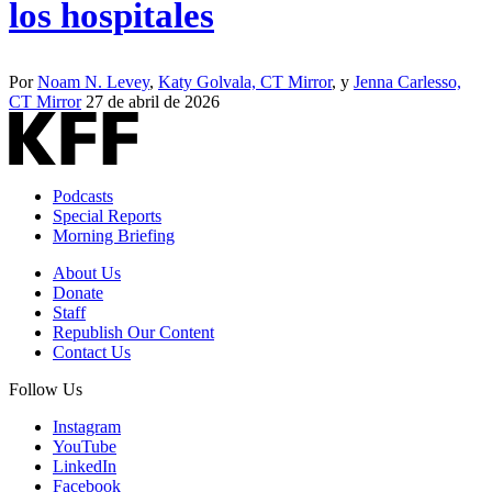
los hospitales
Por
Noam N. Levey
,
Katy Golvala, CT Mirror
, y
Jenna Carlesso,
CT Mirror
27 de abril de 2026
Podcasts
Special Reports
Morning Briefing
About Us
Donate
Staff
Republish Our Content
Contact Us
Follow Us
Instagram
YouTube
LinkedIn
Facebook