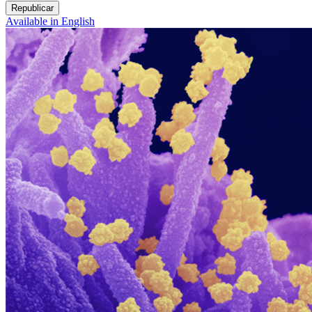
Republicar
Available in English