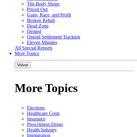
The Body Shops
Priced Out
Guns, Race, and Profit
Broken Rehab
Dead Zone
Denied
Opioid Settlement Tracking
Eleven Minutes
All Special Reports
More Topics
Volver
More Topics
Elections
Healthcare Costs
Insurance
Prescription Drugs
Health Industry
Immigration