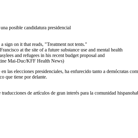
una posible candidatura presidencial
ancisco at the site of a future substance use and mental health
 asylees and refugees in his recent budget proposal and
stine Mai-Duc/KFF Health News)
en las elecciones presidenciales, ha enfurecido tanto a demócratas como
co que tiene por delante.
raducciones de artículos de gran interés para la comunidad hispanohab