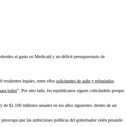
ederales al gasto en Medicaid y un déficit presupuestario de
 residentes legales, entre ellos
solicitantes de asilo y refugiados
.
para todos
”. Por otro lado, los republicanos siguen criticándolo porque
 de $1.100 millones anuales en los años siguientes, dentro de un
e preocupa que las ambiciones políticas del gobernador estén pesando