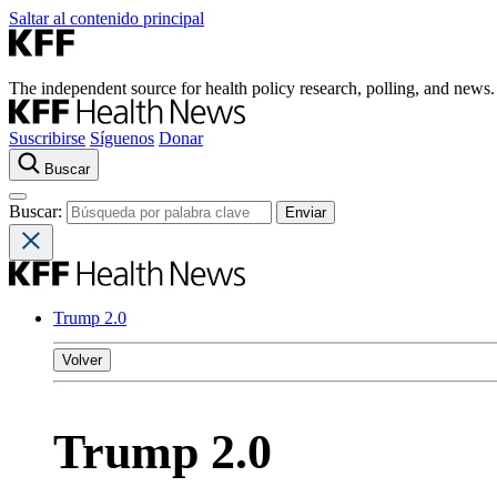
Saltar al contenido principal
The independent source for health policy research, polling, and news.
Suscribirse
Síguenos
Donar
Buscar
Buscar:
Trump 2.0
Volver
Trump 2.0