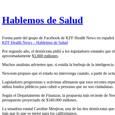
Hablemos de Salud
Forma parte del grupo de Facebook de KFF Health News en español
KFF Health News – Hablemos de Salud
Por segundo año, el demócrata pidió a los legisladores estatales que el
aproximadamente
$3.000 millones
.
Muchos analistas advierten que, si estalla la burbuja de la inteligencia a
Newsom propuso que el estado no intervenga cuando, a partir de octubr
Legisladores progresistas y activistas afirmaron que esos recortes re
utiliza fondos públicos para cubrir a personas que no son ciudadanas.
Según el Departamento de Finanzas, la propuesta más reciente de News
presupuesto proyectado de $349.000 millones.
La senadora estatal Caroline Menjivar, una de las dos demócratas que
más que lo que es mejor para los californianos.