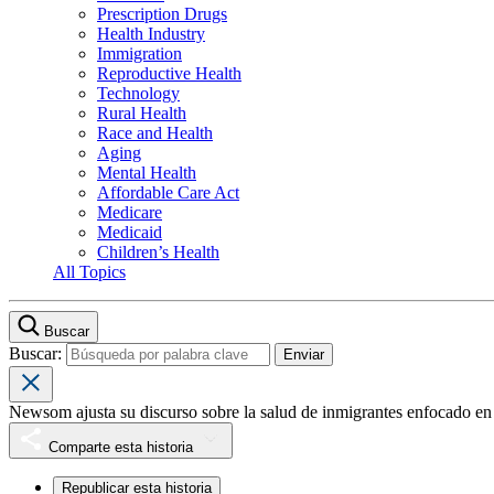
Prescription Drugs
Health Industry
Immigration
Reproductive Health
Technology
Rural Health
Race and Health
Aging
Mental Health
Affordable Care Act
Medicare
Medicaid
Children’s Health
All Topics
Buscar
Buscar:
Newsom ajusta su discurso sobre la salud de inmigrantes enfocado en 
Comparte esta historia
Republicar esta historia