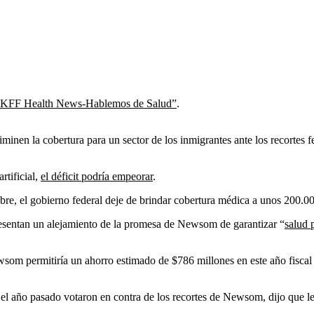
KFF Health News-Hablemos de Salud”
.
iminen la cobertura para un sector de los inmigrantes ante los recortes f
rtificial,
el déficit podría empeorar
.
e, el gobierno federal deje de brindar cobertura médica a unos 200.000
presentan un alejamiento de la promesa de Newsom de garantizar “
salud 
om permitiría un ahorro estimado de $786 millones en este año fiscal y
 el año pasado votaron en contra de los recortes de Newsom, dijo que l