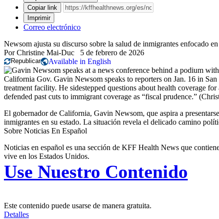
Copiar link
Imprimir
Correo electrónico
Newsom ajusta su discurso sobre la salud de inmigrantes enfocado en 
Por
Christine Mai-Duc
5 de febrero de 2026
Republicar
Available in English
California Gov. Gavin Newsom speaks to reporters on Jan. 16 in San Fr
treatment facility. He sidestepped questions about health coverage for
defended past cuts to immigrant coverage as “fiscal prudence.”
(Chri
El gobernador de California, Gavin Newsom, que aspira a presentarse 
inmigrantes en su estado. La situación revela el delicado camino políti
Sobre Noticias En Español
Noticias en español es una sección de KFF Health News que contiene t
vive en los Estados Unidos.
Use Nuestro Contenido
Este contenido puede usarse de manera gratuita.
Detalles