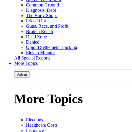
Common Ground
Diagnosis: Debt
The Body Shops
Priced Out
Guns, Race, and Profit
Broken Rehab
Dead Zone
Denied
Opioid Settlement Tracking
Eleven Minutes
All Special Reports
More Topics
Volver
More Topics
Elections
Healthcare Costs
Insurance