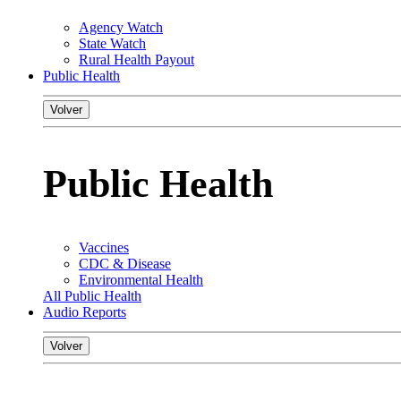
Agency Watch
State Watch
Rural Health Payout
Public Health
Volver
Public Health
Vaccines
CDC & Disease
Environmental Health
All Public Health
Audio Reports
Volver