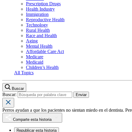
Prescription Drugs
Health Industry
Immigration
Reproductive Health
Technology
Rural Health
Race and Health
Aging
Mental Health
Affordable Care Act
Medicare
Medicaid
Children’s Health
All Topics
Buscar
Buscar:
Perros ayudan a que los pacientes no sientan miedo en el dentista. Pe
Comparte esta historia
Republicar esta historia