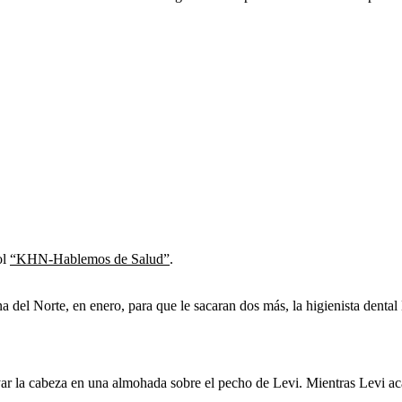
ol
“KHN-Hablemos de Salud”
.
na del Norte, en enero, para que le sacaran dos más, la higienista denta
yar la cabeza en una almohada sobre el pecho de Levi. Mientras Levi aca