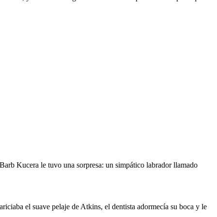
l Barb Kucera le tuvo una sorpresa: un simpático labrador llamado
riciaba el suave pelaje de Atkins, el dentista adormecía su boca y le