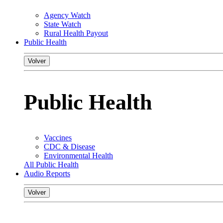
Agency Watch
State Watch
Rural Health Payout
Public Health
Volver
Public Health
Vaccines
CDC & Disease
Environmental Health
All Public Health
Audio Reports
Volver