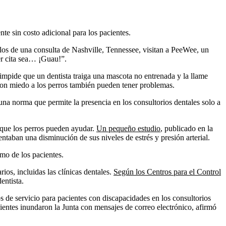
te sin costo adicional para los pacientes.
os de una consulta de Nashville, Tennessee, visitan a PeeWee, un
er cita sea… ¡Guau!”.
 impide que un dentista traiga una mascota no entrenada y la llame
 con miedo a los perros también pueden tener problemas.
una norma que permite la presencia en los consultorios dentales solo a
n que los perros pueden ayudar.
Un pequeño estudio
, publicado en la
ntaban una disminución de sus niveles de estrés y presión arterial.
imo de los pacientes.
os, incluidas las clínicas dentales.
Según los Centros para el Control
entista.
s de servicio para pacientes con discapacidades en los consultorios
cientes inundaron la Junta con mensajes de correo electrónico, afirmó