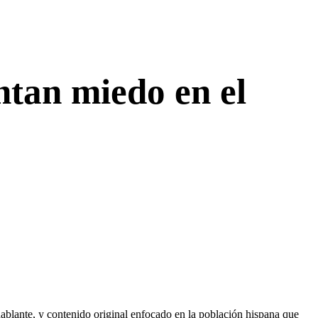
ntan miedo en el
ablante, y contenido original enfocado en la población hispana que