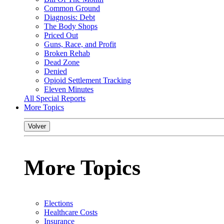
Common Ground
Diagnosis: Debt
The Body Shops
Priced Out
Guns, Race, and Profit
Broken Rehab
Dead Zone
Denied
Opioid Settlement Tracking
Eleven Minutes
All Special Reports
More Topics
Volver
More Topics
Elections
Healthcare Costs
Insurance