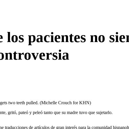
 los pacientes no sie
ontroversia
gets two teeth pulled.
(Michelle Crouch for KHN)
nte, gritó, pateó y peleó tanto que su madre tuvo que sujetarlo.
e traducciones de artículos de gran interés para la comunidad hispanoh