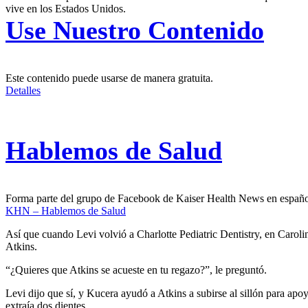
vive en los Estados Unidos.
Use Nuestro Contenido
Este contenido puede usarse de manera gratuita.
Detalles
Hablemos de Salud
Forma parte del grupo de Facebook de Kaiser Health News en españ
KHN – Hablemos de Salud
Así que cuando Levi volvió a Charlotte Pediatric Dentistry, en Caroli
Atkins.
“¿Quieres que Atkins se acueste en tu regazo?”, le preguntó.
Levi dijo que sí, y Kucera ayudó a Atkins a subirse al sillón para apo
extraía dos dientes.