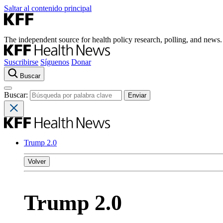
Saltar al contenido principal
The independent source for health policy research, polling, and news.
Suscribirse
Síguenos
Donar
Buscar
Buscar:
Trump 2.0
Volver
Trump 2.0