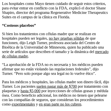
Los hospitales como Mayo tienen cuidado de seguir estos criterios,
para evitar entrar en conflicto con la FDA, explicó el doctor Shane
Shapiro, director del programa Regenerative Medicine Therapeutics
Suites en el campus de la clínica en Florida.
“Costosos placebos”
Si bien los tratamientos con células madre que se realizan ​​en
hospitales pueden ser legales,
no hay pruebas sólidas
de que
funcionen, dijo Leigh Turner, profesora asociada del Centro de
Bioética de la Universidad de Minnesota, quien ha publicado una
serie de artículos que describen el tamaño y la dinámica del
mercado
de células madre
.
“La aprobación de la FDA no es necesaria y los médicos pueden
afirmar que no están violando las regulaciones federales”, dijo
Turner. “Pero solo porque algo sea legal no lo vuelve ético”.
Para los médicos y hospitales, las células madre son dinero fácil, dijo
Turner. Los pacientes
suelen pagar más de $700
por tratamiento con
plaquetas y
hasta $5,000
por inyecciones de células grasas y médula
ósea. Como beneficio adicional, los médicos no tienen que pelearse
con las compañías de seguros, que consideran los procedimientos
como
experimentales
y
en gran parte no los cubren
.