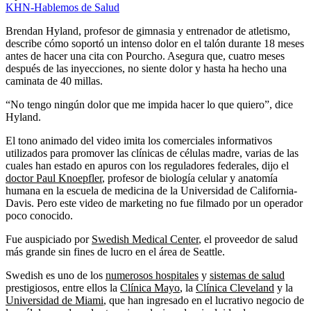
KHN-Hablemos de Salud
Brendan Hyland, profesor de gimnasia y entrenador de atletismo,
describe cómo soportó un intenso dolor en el talón durante 18 meses
antes de hacer una cita con Pourcho. Asegura que, cuatro meses
después de las inyecciones, no siente dolor y hasta ha hecho una
caminata de 40 millas.
“No tengo ningún dolor que me impida hacer lo que quiero”, dice
Hyland.
El tono animado del video imita los comerciales informativos
utilizados para promover las clínicas de células madre, varias de las
cuales han estado en apuros con los reguladores federales, dijo el
doctor Paul Knoepfler
, profesor de biología celular y anatomía
humana en la escuela de medicina de la Universidad de California-
Davis. Pero este video de marketing no fue filmado por un operador
poco conocido.
Fue auspiciado por
Swedish Medical Center
, el proveedor de salud
más grande sin fines de lucro en el área de Seattle.
Swedish es uno de los
numerosos hospitales
y
sistemas de salud
prestigiosos, entre ellos la
Clínica Mayo
, la
Clínica Cleveland
y la
Universidad de Miami
, que han ingresado en el lucrativo negocio de