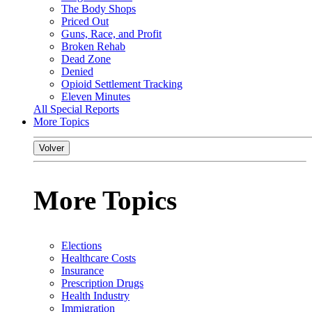
The Body Shops
Priced Out
Guns, Race, and Profit
Broken Rehab
Dead Zone
Denied
Opioid Settlement Tracking
Eleven Minutes
All Special Reports
More Topics
Volver
More Topics
Elections
Healthcare Costs
Insurance
Prescription Drugs
Health Industry
Immigration