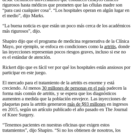
rigurosos hasta médicos que prometen que las células madre son
“para casi cualquier cosa”. “Los hospitales operan en algún lugar en
el medio”, dijo Marks.
“La buena noticia es que están un poco más cerca de los académicos
más rigurosos”, dijo.
Shapiro dijo que el programa de medicina regenerativa de la Clínica
Mayo, por ejemplo, se enfoca en condiciones como la
artritis
, donde
las inyecciones representan pocos riesgos graves, incluso si ese no
es el estándar de atención.
Rickert dijo que es fácil ver por qué los hospitales están ansiosos por
participar en este juego.
El mercado para el tratamiento de la artritis es enorme y está
creciendo. Al menos
30 millones de personas en el país
padecen la
forma más común de artritis, y se espera que los diagnósticos
aumenten a medida que la población envejece. Las inyecciones de
plaquetas para la artritis generaron
más de $93 millones
en ingresos
en 2015, según un artículo publicado el año pasado en The Journal
of Knee Surgery.
“Tenemos pacientes en nuestras oficinas que exigen estos
tratamientos”, dijo Shapiro. “Si no los obtienen de nosotros, los