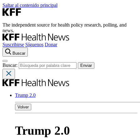
Saltar al contenido principal
The independent source for health policy research, polling, and
news.
Suscribirse
Síguenos
Donar
Buscar
Buscar:
Trump 2.0
Volver
Trump 2.0