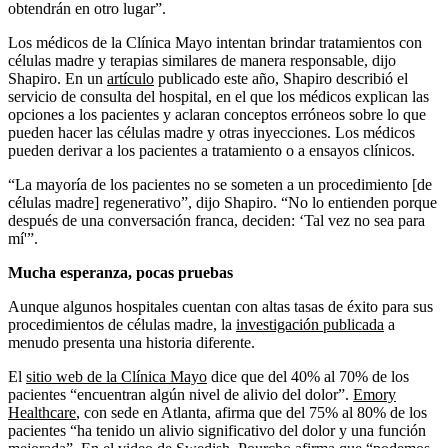
obtendrán en otro lugar”.
Los médicos de la Clínica Mayo intentan brindar tratamientos con
células madre y terapias similares de manera responsable, dijo
Shapiro. En un
artículo
publicado este año, Shapiro describió el
servicio de consulta del hospital, en el que los médicos explican las
opciones a los pacientes y aclaran conceptos erróneos sobre lo que
pueden hacer las células madre y otras inyecciones. Los médicos
pueden derivar a los pacientes a tratamiento o a ensayos clínicos.
“La mayoría de los pacientes no se someten a un procedimiento [de
células madre] regenerativo”, dijo Shapiro. “No lo entienden porque
después de una conversación franca, deciden: ‘Tal vez no sea para
mí'”.
Mucha esperanza, pocas pruebas
Aunque algunos hospitales cuentan con altas tasas de éxito para sus
procedimientos de células madre, la
investigación publicada
a
menudo presenta una historia diferente.
El
sitio web de la Clínica Mayo
dice que del 40% al 70% de los
pacientes “encuentran algún nivel de alivio del dolor”.
Emory
Healthcare
, con sede en Atlanta, afirma que del 75% al 80% de los
pacientes “ha tenido un alivio significativo del dolor y una función