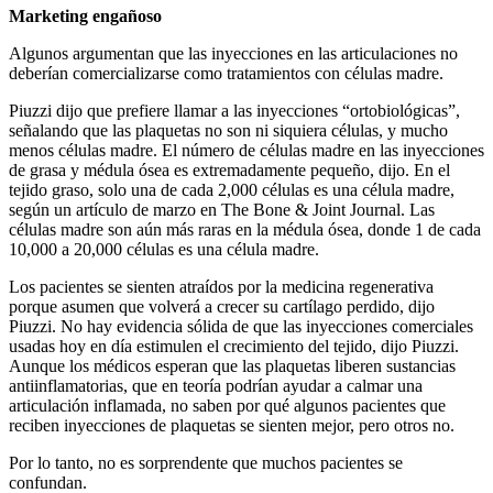
Marketing engañoso
Algunos argumentan que las inyecciones en las articulaciones no
deberían comercializarse como tratamientos con células madre.
Piuzzi dijo que prefiere llamar a las inyecciones “ortobiológicas”,
señalando que las plaquetas no son ni siquiera células, y mucho
menos células madre. El número de células madre en las inyecciones
de grasa y médula ósea es extremadamente pequeño, dijo. En el
tejido graso, solo una de cada 2,000 células es una célula madre,
según un artículo de marzo en The Bone & Joint Journal. Las
células madre son aún más raras en la médula ósea, donde 1 de cada
10,000 a 20,000 células es una célula madre.
Los pacientes se sienten atraídos por la medicina regenerativa
porque asumen que volverá a crecer su cartílago perdido, dijo
Piuzzi. No hay evidencia sólida de que las inyecciones comerciales
usadas hoy en día estimulen el crecimiento del tejido, dijo Piuzzi.
Aunque los médicos esperan que las plaquetas liberen sustancias
antiinflamatorias, que en teoría podrían ayudar a calmar una
articulación inflamada, no saben por qué algunos pacientes que
reciben inyecciones de plaquetas se sienten mejor, pero otros no.
Por lo tanto, no es sorprendente que muchos pacientes se
confundan.