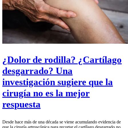
¿Dolor de rodilla? ¿Cartílago
desgarrado? Una
investigación sugiere que la
cirugía no es la mejor
respuesta
Desde hace más de una década se viene acumulando evidencia de
que la cirugía artroscópica para recortar el cartílago desgarrado no