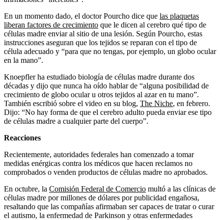
En un momento dado, el doctor Pourcho dice que
las plaquetas
liberan factores de crecimiento
que le dicen al cerebro qué tipo de
células madre enviar al sitio de una lesión. Según Pourcho, estas
instrucciones aseguran que los tejidos se reparan con el tipo de
célula adecuado y “para que no tengas, por ejemplo, un globo ocular
en la mano”.
Knoepfler ha estudiado biología de células madre durante dos
décadas y dijo que nunca ha oído hablar de “alguna posibilidad de
crecimiento de globo ocular u otros tejidos al azar en tu mano”.
También escribió sobre el video en su blog,
The Niche
, en febrero.
Dijo: “No hay forma de que el cerebro adulto pueda enviar ese tipo
de células madre a cualquier parte del cuerpo”.
Reacciones
Recientemente, autoridades federales han comenzado a tomar
medidas enérgicas contra los médicos que hacen reclamos no
comprobados o venden productos de células madre no aprobados.
En octubre, la
Comisión Federal de Comercio
multó a las clínicas de
células madre por millones de dólares por publicidad engañosa,
resaltando que las compañías afirmaban ser capaces de tratar o curar
el autismo, la enfermedad de Parkinson y otras enfermedades