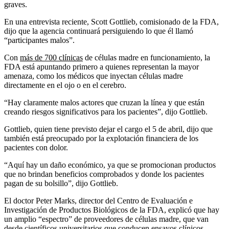
graves.
En una entrevista reciente, Scott Gottlieb, comisionado de la FDA,
dijo que la agencia continuará persiguiendo lo que él llamó
“participantes malos”.
Con
más de 700 clínicas
de células madre en funcionamiento, la
FDA está apuntando primero a quienes representan la mayor
amenaza, como los médicos que inyectan células madre
directamente en el ojo o en el cerebro.
“Hay claramente malos actores que cruzan la línea y que están
creando riesgos significativos para los pacientes”, dijo Gottlieb.
Gottlieb, quien tiene previsto dejar el cargo el 5 de abril, dijo que
también está preocupado por la explotación financiera de los
pacientes con dolor.
“Aquí hay un daño económico, ya que se promocionan productos
que no brindan beneficios comprobados y donde los pacientes
pagan de su bolsillo”, dijo Gottlieb.
El doctor Peter Marks, director del Centro de Evaluación e
Investigación de Productos Biológicos de la FDA, explicó que hay
un amplio “espectro” de proveedores de células madre, que van
desde científicos universitarios que conducen ensayos clínicos