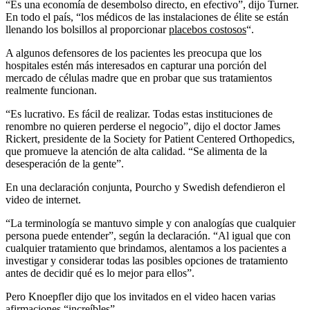
“Es una economía de desembolso directo, en efectivo”, dijo Turner.
En todo el país, “los médicos de las instalaciones de élite se están
llenando los bolsillos al proporcionar
placebos costosos
“.
A algunos defensores de los pacientes les preocupa que los
hospitales estén más interesados ​​en capturar una porción del
mercado de células madre que en probar que sus tratamientos
realmente funcionan.
“Es lucrativo. Es fácil de realizar. Todas estas instituciones de
renombre no quieren perderse el negocio”, dijo el doctor James
Rickert, presidente de la Society for Patient Centered Orthopedics,
que promueve la atención de alta calidad. “Se alimenta de la
desesperación de la gente”.
En una declaración conjunta, Pourcho y Swedish defendieron el
video de internet.
“La terminología se mantuvo simple y con analogías que cualquier
persona puede entender”, según la declaración. “Al igual que con
cualquier tratamiento que brindamos, alentamos a los pacientes a
investigar y considerar todas las posibles opciones de tratamiento
antes de decidir qué es lo mejor para ellos”.
Pero Knoepfler dijo que los invitados en el video hacen varias
afirmaciones “increíbles”.