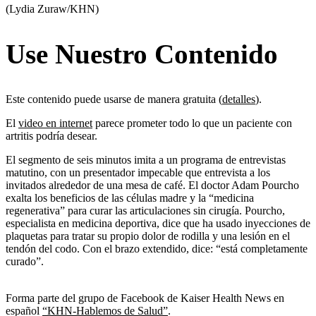
(Lydia Zuraw/KHN)
Use Nuestro Contenido
Este contenido puede usarse de manera gratuita (
detalles
).
El
video en internet
parece prometer todo lo que un paciente con
artritis podría desear.
El segmento de seis minutos imita a un programa de entrevistas
matutino, con un presentador impecable que entrevista a los
invitados alrededor de una mesa de café. El doctor Adam Pourcho
exalta los beneficios de las células madre y la “medicina
regenerativa” para curar las articulaciones sin cirugía. Pourcho,
especialista en medicina deportiva, dice que ha usado inyecciones de
plaquetas para tratar su propio dolor de rodilla y una lesión en el
tendón del codo. Con el brazo extendido, dice: “está completamente
curado”.
Forma parte del grupo de Facebook de Kaiser Health News en
español
“KHN-Hablemos de Salud”
.