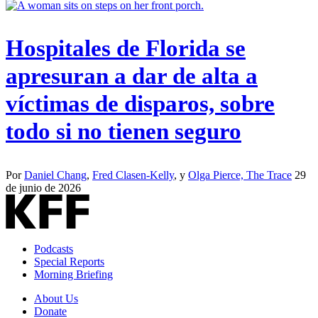
Hospitales de Florida se
apresuran a dar de alta a
víctimas de disparos, sobre
todo si no tienen seguro
Por
Daniel Chang
,
Fred Clasen-Kelly
, y
Olga Pierce, The Trace
29
de junio de 2026
Podcasts
Special Reports
Morning Briefing
About Us
Donate