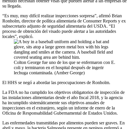
menudo necesitan obtener visas que pueden alertar a las empresas de
su llegada.
“Es muy, muy difícil realizar inspecciones sorpresa”, afirmó Brian
Ronholm, director de política alimentaria de Consumer Reports y ex
subsecretario adjunto de seguridad alimentaria del USDA. “El
proceso de obtención del visado puede alertar a las autoridades
locales”, explicó.
Colton George fue uno de los que se enfermaron con E.
coli y terminaron en el hospital después de ingerir
lechuga contaminada. (Amber George)
El HHS se negó a abordar las preocupaciones de Ronholm.
La FDA no ha cumplido los objetivos obligatorios de inspección de
las instalaciones alimentarias desde el año fiscal 2018, y la agencia
ha incumplido sistemáticamente sus objetivos anuales de
inspecciones en el extranjero, según un informe de enero de la
Oficina de Responsabilidad Gubernamental de Estados Unidos.
Las enfermedades transmitidas por alimentos pueden ser graves. En
abril y mayo, la bacteria Salmonela presente en pepinos enfermó a