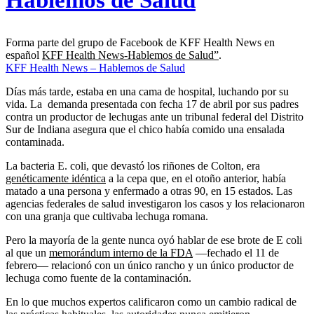
Forma parte del grupo de Facebook de KFF Health News en
español
KFF Health News-Hablemos de Salud”
.
KFF Health News – Hablemos de Salud
Días más tarde, estaba en una cama de hospital, luchando por su
vida. La demanda presentada con fecha 17 de abril por sus padres
contra un productor de lechugas ante un tribunal federal del Distrito
Sur de Indiana asegura que el chico había comido una ensalada
contaminada.
La bacteria E. coli, que devastó los riñones de Colton, era
genéticamente idéntica
a la cepa que, en el otoño anterior, había
matado a una persona y enfermado a otras 90, en 15 estados. Las
agencias federales de salud investigaron los casos y los relacionaron
con una granja que cultivaba lechuga romana.
Pero la mayoría de la gente nunca oyó hablar de ese brote de E coli
al que un
memorándum interno de la FDA
—fechado el 11 de
febrero— relacionó con un único rancho y un único productor de
lechuga como fuente de la contaminación.
En lo que muchos expertos calificaron como un cambio radical de