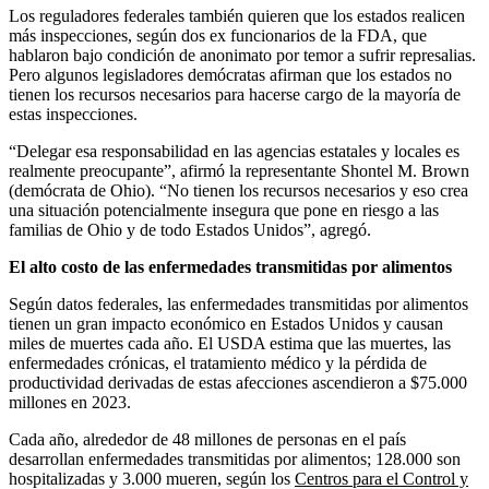
Los reguladores federales también quieren que los estados realicen
más inspecciones, según dos ex funcionarios de la FDA, que
hablaron bajo condición de anonimato por temor a sufrir represalias.
Pero algunos legisladores demócratas afirman que los estados no
tienen los recursos necesarios para hacerse cargo de la mayoría de
estas inspecciones.
“Delegar esa responsabilidad en las agencias estatales y locales es
realmente preocupante”, afirmó la representante Shontel M. Brown
(demócrata de Ohio). “No tienen los recursos necesarios y eso crea
una situación potencialmente insegura que pone en riesgo a las
familias de Ohio y de todo Estados Unidos”, agregó.
El alto costo de las enfermedades transmitidas por alimentos
Según datos federales, las enfermedades transmitidas por alimentos
tienen un gran impacto económico en Estados Unidos y causan
miles de muertes cada año. El USDA estima que las muertes, las
enfermedades crónicas, el tratamiento médico y la pérdida de
productividad derivadas de estas afecciones ascendieron a $75.000
millones en 2023.
Cada año, alrededor de 48 millones de personas en el país
desarrollan enfermedades transmitidas por alimentos; 128.000 son
hospitalizadas y 3.000 mueren, según los
Centros para el Control y