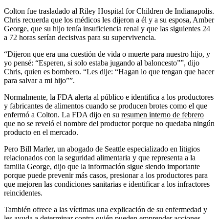
Colton fue trasladado al Riley Hospital for Children de Indianapolis.
Chris recuerda que los médicos les dijeron a él y a su esposa, Amber
George, que su hijo tenía insuficiencia renal y que las siguientes 24
a 72 horas serían decisivas para su supervivencia.
“Dijeron que era una cuestión de vida o muerte para nuestro hijo, y
yo pensé: “Esperen, si solo estaba jugando al baloncesto””, dijo
Chris, quien es bombero. “Les dije: “Hagan lo que tengan que hacer
para salvar a mi hijo””.
Normalmente, la FDA alerta al público e identifica a los productores
y fabricantes de alimentos cuando se producen brotes como el que
enfermó a Colton. La FDA dijo en su
resumen interno de febrero
que no se reveló el nombre del productor porque no quedaba ningún
producto en el mercado.
Pero Bill Marler, un abogado de Seattle especializado en litigios
relacionados con la seguridad alimentaria y que representa a la
familia George, dijo que la información sigue siendo importante
porque puede prevenir más casos, presionar a los productores para
que mejoren las condiciones sanitarias e identificar a los infractores
reincidentes.
También ofrece a las víctimas una explicación de su enfermedad y
les ayuda a determinar contra quién pueden emprender acciones