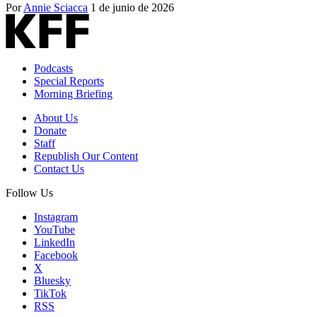
Por
Annie Sciacca
1 de junio de 2026
Podcasts
Special Reports
Morning Briefing
About Us
Donate
Staff
Republish Our Content
Contact Us
Follow Us
Instagram
YouTube
LinkedIn
Facebook
X
Bluesky
TikTok
RSS