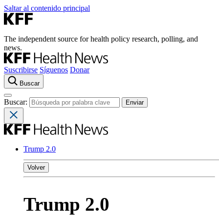
Saltar al contenido principal
The independent source for health policy research, polling, and
news.
Suscribirse
Síguenos
Donar
Buscar
Buscar:
Trump 2.0
Volver
Trump 2.0