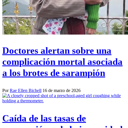
Doctores alertan sobre una
complicación mortal asociada
a los brotes de sarampión
Por
Rae Ellen Bichell
16 de marzo de 2026
Caída de las tasas de