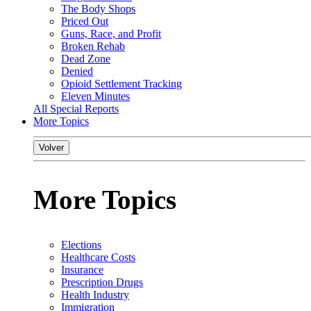
The Body Shops
Priced Out
Guns, Race, and Profit
Broken Rehab
Dead Zone
Denied
Opioid Settlement Tracking
Eleven Minutes
All Special Reports
More Topics
Volver
More Topics
Elections
Healthcare Costs
Insurance
Prescription Drugs
Health Industry
Immigration