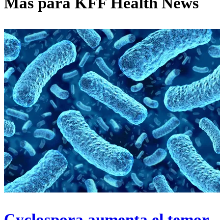
Más para
KFF Health News
Cyclospora aumenta el temor