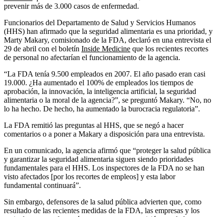
prevenir más de 3.000 casos de enfermedad.
Funcionarios del Departamento de Salud y Servicios Humanos
(HHS) han afirmado que la seguridad alimentaria es una prioridad, y
Marty Makary, comisionado de la FDA, declaró en una entrevista el
29 de abril con el boletín
Inside Medicine
que los recientes recortes
de personal no afectarían el funcionamiento de la agencia.
“La FDA tenía 9.500 empleados en 2007. El año pasado eran casi
19.000. ¿Ha aumentado el 100% de empleados los tiempos de
aprobación, la innovación, la inteligencia artificial, la seguridad
alimentaria o la moral de la agencia?”, se preguntó Makary. “No, no
lo ha hecho. De hecho, ha aumentado la burocracia regulatoria”.
La FDA remitió las preguntas al HHS, que se negó a hacer
comentarios o a poner a Makary a disposición para una entrevista.
En un comunicado, la agencia afirmó que “proteger la salud pública
y garantizar la seguridad alimentaria siguen siendo prioridades
fundamentales para el HHS. Los inspectores de la FDA no se han
visto afectados [por los recortes de empleos] y esta labor
fundamental continuará”.
Sin embargo, defensores de la salud pública advierten que, como
resultado de las recientes medidas de la FDA, las empresas y los