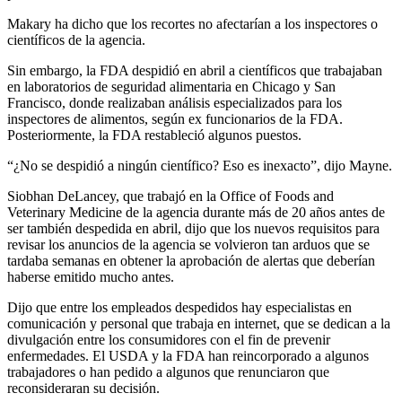
Makary ha dicho que los recortes no afectarían a los inspectores o
científicos de la agencia.
Sin embargo, la FDA despidió en abril a científicos que trabajaban
en laboratorios de seguridad alimentaria en Chicago y San
Francisco, donde realizaban análisis especializados para los
inspectores de alimentos, según ex funcionarios de la FDA.
Posteriormente, la FDA restableció algunos puestos.
“¿No se despidió a ningún científico? Eso es inexacto”, dijo Mayne.
Siobhan DeLancey, que trabajó en la Office of Foods and
Veterinary Medicine de la agencia durante más de 20 años antes de
ser también despedida en abril, dijo que los nuevos requisitos para
revisar los anuncios de la agencia se volvieron tan arduos que se
tardaba semanas en obtener la aprobación de alertas que deberían
haberse emitido mucho antes.
Dijo que entre los empleados despedidos hay especialistas en
comunicación y personal que trabaja en internet, que se dedican a la
divulgación entre los consumidores con el fin de prevenir
enfermedades. El USDA y la FDA han reincorporado a algunos
trabajadores o han pedido a algunos que renunciaron que
reconsideraran su decisión.