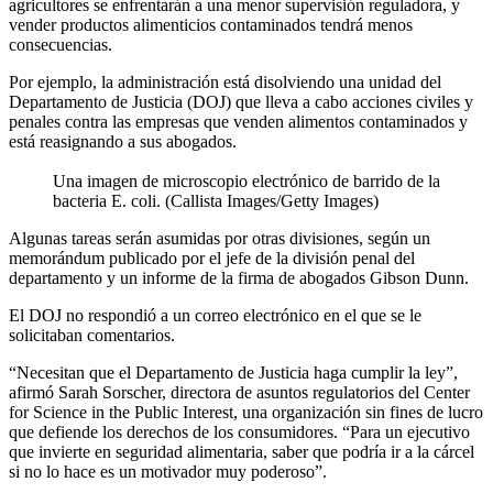
agricultores se enfrentarán a una menor supervisión reguladora, y
vender productos alimenticios contaminados tendrá menos
consecuencias.
Por ejemplo, la administración está disolviendo una unidad del
Departamento de Justicia (DOJ) que lleva a cabo acciones civiles y
penales contra las empresas que venden alimentos contaminados y
está reasignando a sus abogados.
Una imagen de microscopio electrónico de barrido de la
bacteria E. coli. (Callista Images/Getty Images)
Algunas tareas serán asumidas por otras divisiones, según un
memorándum publicado por el jefe de la división penal del
departamento y un informe de la firma de abogados Gibson Dunn.
El DOJ no respondió a un correo electrónico en el que se le
solicitaban comentarios.
“Necesitan que el Departamento de Justicia haga cumplir la ley”,
afirmó Sarah Sorscher, directora de asuntos regulatorios del Center
for Science in the Public Interest, una organización sin fines de lucro
que defiende los derechos de los consumidores. “Para un ejecutivo
que invierte en seguridad alimentaria, saber que podría ir a la cárcel
si no lo hace es un motivador muy poderoso”.