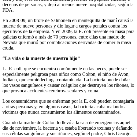
decenas de personas, y dejó al menos nueve hospitalizadas, según la
FDA.
En 2008-09, un brote de Salmonela en mantequilla de maní causó la
muerte de nueve personas y dio lugar a cargos penales contra los
ejecutivos de la empresa. Y en 2009, la E. coli presente en masa para
galletas enfermó a más de 70 personas, entre ellas una madre de
Nevada que murió por complicaciones derivadas de comer la masa
cruda.
“La vida o la muerte de nuestro hijo”
La E. coli, que se encuentra comúnmente en las heces, puede ser
especialmente peligrosa para niños como Colton, el niño de Avon,
Indiana, que comió lechuga contaminada. La bacteria puede dañar
los vasos sanguíneos y causar coágulos que destruyen los riñones, lo
que provoca accidentes cerebrovasculares y coma.
Los consumidores que se enferman por la E. coli pueden contagiarla
a otras personas y, en algunos casos, la bacteria acaba matando a
víctimas que nunca consumieron los alimentos contaminados.
Cuando la madre de Colton lo llevó a la sala de emergencias aquel
día de noviembre, la bacteria ya estaba liberando toxinas y dañando
sus células sanguíneas y sus riñones, según el padre, Chris George.