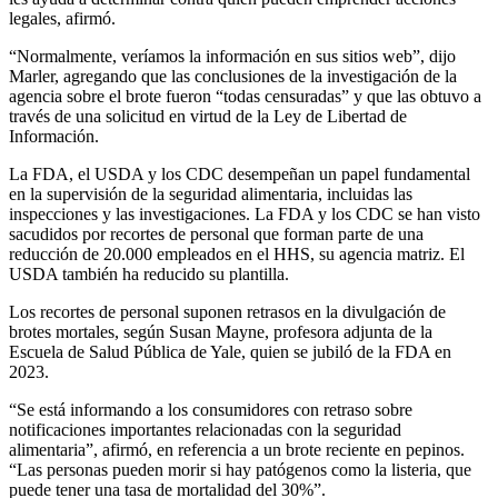
legales, afirmó.
“Normalmente, veríamos la información en sus sitios web”, dijo
Marler, agregando que las conclusiones de la investigación de la
agencia sobre el brote fueron “todas censuradas” y que las obtuvo a
través de una solicitud en virtud de la Ley de Libertad de
Información.
La FDA, el USDA y los CDC desempeñan un papel fundamental
en la supervisión de la seguridad alimentaria, incluidas las
inspecciones y las investigaciones. La FDA y los CDC se han visto
sacudidos por recortes de personal que forman parte de una
reducción de 20.000 empleados en el HHS, su agencia matriz. El
USDA también ha reducido su plantilla.
Los recortes de personal suponen retrasos en la divulgación de
brotes mortales, según Susan Mayne, profesora adjunta de la
Escuela de Salud Pública de Yale, quien se jubiló de la FDA en
2023.
“Se está informando a los consumidores con retraso sobre
notificaciones importantes relacionadas con la seguridad
alimentaria”, afirmó, en referencia a un brote reciente en pepinos.
“Las personas pueden morir si hay patógenos como la listeria, que
puede tener una tasa de mortalidad del 30%”.