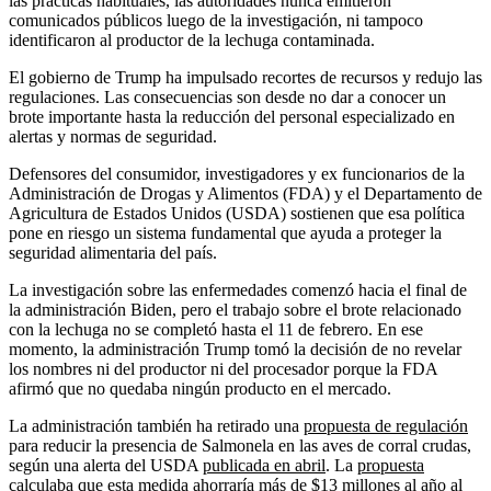
las prácticas habituales, las autoridades nunca emitieron
comunicados públicos luego de la investigación, ni tampoco
identificaron al productor de la lechuga contaminada.
El gobierno de Trump ha impulsado recortes de recursos y redujo las
regulaciones. Las consecuencias son desde no dar a conocer un
brote importante hasta la reducción del personal especializado en
alertas y normas de seguridad.
Defensores del consumidor, investigadores y ex funcionarios de la
Administración de Drogas y Alimentos (FDA) y el Departamento de
Agricultura de Estados Unidos (USDA) sostienen que esa política
pone en riesgo un sistema fundamental que ayuda a proteger la
seguridad alimentaria del país.
La investigación sobre las enfermedades comenzó hacia el final de
la administración Biden, pero el trabajo sobre el brote relacionado
con la lechuga no se completó hasta el 11 de febrero. En ese
momento, la administración Trump tomó la decisión de no revelar
los nombres ni del productor ni del procesador porque la FDA
afirmó que no quedaba ningún producto en el mercado.
La administración también ha retirado una
propuesta de regulación
para reducir la presencia de Salmonela en las aves de corral crudas,
según una alerta del USDA
publicada en abril
. La
propuesta
calculaba
que esta medida ahorraría más de $13 millones al año al