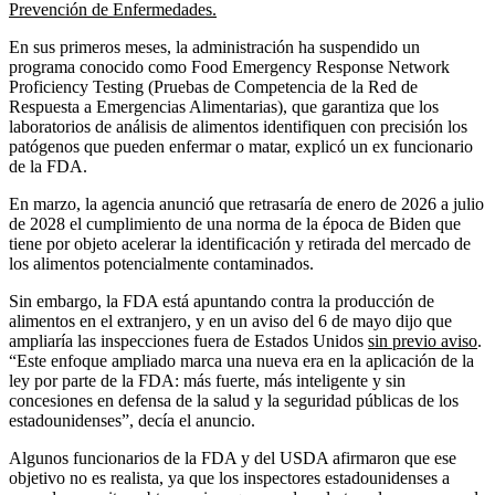
Prevención de Enfermedades.
En sus primeros meses, la administración ha suspendido un
programa conocido como Food Emergency Response Network
Proficiency Testing (Pruebas de Competencia de la Red de
Respuesta a Emergencias Alimentarias), que garantiza que los
laboratorios de análisis de alimentos identifiquen con precisión los
patógenos que pueden enfermar o matar, explicó un ex funcionario
de la FDA.
En marzo, la agencia anunció que retrasaría de enero de 2026 a julio
de 2028 el cumplimiento de una norma de la época de Biden que
tiene por objeto acelerar la identificación y retirada del mercado de
los alimentos potencialmente contaminados.
Sin embargo, la FDA está apuntando contra la producción de
alimentos en el extranjero, y en un aviso del 6 de mayo dijo que
ampliaría las inspecciones fuera de Estados Unidos
sin previo aviso
.
“Este enfoque ampliado marca una nueva era en la aplicación de la
ley por parte de la FDA: más fuerte, más inteligente y sin
concesiones en defensa de la salud y la seguridad públicas de los
estadounidenses”, decía el anuncio.
Algunos funcionarios de la FDA y del USDA afirmaron que ese
objetivo no es realista, ya que los inspectores estadounidenses a