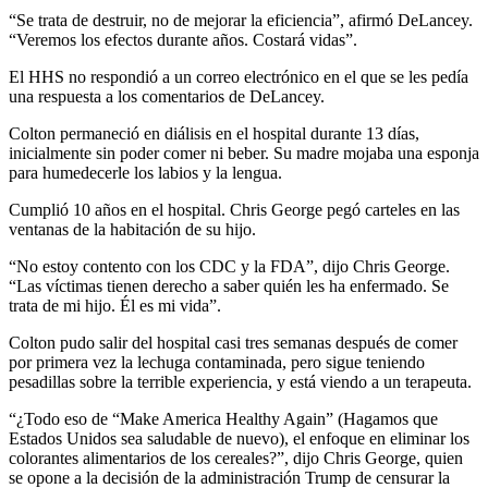
“Se trata de destruir, no de mejorar la eficiencia”, afirmó DeLancey.
“Veremos los efectos durante años. Costará vidas”.
El HHS no respondió a un correo electrónico en el que se les pedía
una respuesta a los comentarios de DeLancey.
Colton permaneció en diálisis en el hospital durante 13 días,
inicialmente sin poder comer ni beber. Su madre mojaba una esponja
para humedecerle los labios y la lengua.
Cumplió 10 años en el hospital. Chris George pegó carteles en las
ventanas de la habitación de su hijo.
“No estoy contento con los CDC y la FDA”, dijo Chris George.
“Las víctimas tienen derecho a saber quién les ha enfermado. Se
trata de mi hijo. Él es mi vida”.
Colton pudo salir del hospital casi tres semanas después de comer
por primera vez la lechuga contaminada, pero sigue teniendo
pesadillas sobre la terrible experiencia, y está viendo a un terapeuta.
“¿Todo eso de “Make America Healthy Again” (Hagamos que
Estados Unidos sea saludable de nuevo), el enfoque en eliminar los
colorantes alimentarios de los cereales?”, dijo Chris George, quien
se opone a la decisión de la administración Trump de censurar la