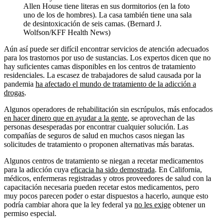
Allen House tiene literas en sus dormitorios (en la foto
uno de los de hombres). La casa también tiene una sala
de desintoxicación de seis camas. (Bernard J.
Wolfson/KFF Health News)
Aún así puede ser difícil encontrar servicios de atención adecuados
para los trastornos por uso de sustancias. Los expertos dicen que no
hay suficientes camas disponibles en los centros de tratamiento
residenciales. La escasez de trabajadores de salud causada por la
pandemia
ha afectado el mundo de tratamiento de la adicción a
drogas
.
Algunos operadores de rehabilitación sin escrúpulos, más enfocados
en hacer dinero que en ayudar a la gente
, se aprovechan de las
personas desesperadas por encontrar cualquier solución. Las
compañías de seguros de salud en muchos casos niegan las
solicitudes de tratamiento o proponen alternativas más baratas.
Algunos centros de tratamiento se niegan a recetar medicamentos
para la adicción cuya
eficacia ha sido demostrada
. En California,
médicos, enfermeras registradas y otros proveedores de salud con la
capacitación necesaria pueden recetar estos medicamentos, pero
muy pocos parecen poder o estar dispuestos a hacerlo, aunque esto
podría cambiar ahora que la ley federal ya
no les exige
obtener un
permiso especial.