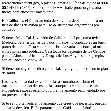
www.findtreatment.gov
, o puedes llamar a su línea de ayuda al 800-
662-HELP (4347). Shatterproof (www.shatterproof.org) es otra
fuente para encontrar tratamiento.
En California, el Departamento de Servicios de Salud publica una
lista de líneas de ayuda para uso de sustancias
organizadas por
condado.
Si tienes Medi-Cal, la versión de California del programa federal de
Medicaid para residentes de bajos ingresos, tu condado es un buen
punto de partida. Esta cobertura te brinda varias opciones, al menos
en las zonas más pobladas. Casi todos los pacientes de los Centros
para el Abuso de Alcohol y Drogas de Los Ángeles, por ejemplo,
son afiliados de Medi-Cal.
Si tienes un seguro médico comercial, averigua primero con tu plan
de salud.
Las leyes de paridad exigen que las aseguradoras cubran el
tratamiento por uso de sustancias, aunque es común que estas
encuentren razones para no cubrir el tratamiento recomendado por
un proveedor de salud.
Si tu seguro te niega el tratamiento que crees que necesitas, puedes
apelar la decisión. El Departamento de Cuidado de Salud