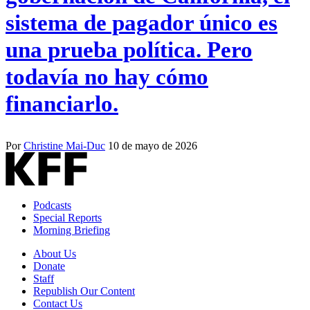
sistema de pagador único es
una prueba política. Pero
todavía no hay cómo
financiarlo.
Por
Christine Mai-Duc
10 de mayo de 2026
Podcasts
Special Reports
Morning Briefing
About Us
Donate
Staff
Republish Our Content
Contact Us