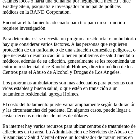
estamos locos o haría una demanda por negligencia médica”, dice
Bradley Stein, psiquiatra e investigador principal de políticas
médicas en la RAND Corporation.
Encontrar el tratamiento adecuado para ti o para un ser querido
requiere investigación.
Para determinar si se necesita un programa residencial o ambulatorio
hay que considerar varios factores. A las personas que requieren
protección de un traficante o de una situación doméstica peligrosa, o
que necesitan desintoxicación o tienen problemas de salud mental o
médicos, además de su adicción, generalmente se les recomienda un
entorno residencial, dice Randolph Holmes, director médico de los
Centros para el Abuso de Alcohol y Drogas de Los Angeles.
Los programas ambulatorios son más adecuados para personas con
vidas estables y buena salud, o que estén en transición a un
tratamiento residencial, agrega Holmes.
El costo del tratamiento puede variar ampliamente según la duración
y las circunstancias del paciente. En algunos casos, puede llegar a
costar decenas o cientos de miles de dólares.
En internet hay varios recursos para ubicar centros de tratamiento de
adicciones en tu área. La Administración de Servicios de Abuso de
Sustancias y Salud Mental ofrece un localizador de tratamientos en