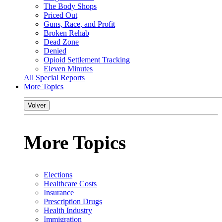
The Body Shops
Priced Out
Guns, Race, and Profit
Broken Rehab
Dead Zone
Denied
Opioid Settlement Tracking
Eleven Minutes
All Special Reports
More Topics
Volver
More Topics
Elections
Healthcare Costs
Insurance
Prescription Drugs
Health Industry
Immigration