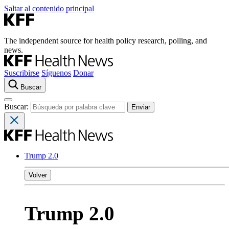
Saltar al contenido principal
The independent source for health policy research, polling, and
news.
Suscribirse
Síguenos
Donar
Buscar
Buscar:
Trump 2.0
Volver
Trump 2.0