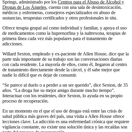
Springs, administrado por los
Centros para el Abuso de Alcohol y
Drogas de Los Ángeles
, cuenta con una sala de desintoxicación,
médicos y enfermeras, consejeros especializados en abuso de
sustancias, terapeutas certificados y otros profesionales in situ.
Ofrece terapia grupal así como individual y familiar, y apoya el uso
de medicamentos como la buprenorfina y la naltrexona, terapias de
primera línea cada vez más populares para el tratamiento de
adicciones.
Willard Sexton, empleado y ex-paciente de Allen House, dice que la
parte más importante de su trabajo son las conversaciones diarias
con cada residente. La mayoría de ellos, como él, llegaron al centro
de tratamiento directamente desde la cárcel, y él sabe mejor que
nadie lo difícil que es dejar de consumir.
“Se parece al duelo o a perder a un ser querido”, dice Sexton, de 35
años. “La droga fue su mejor amigo durante mucho tiempo”.
Interactuar con los residentes, dice Sexton, lo ayuda en su propio
proceso de recuperación.
En un momento en el que el uso de drogas está entre las crisis de
salud pública más graves del país, una visita a Allen House ofrece
lecciones clave. La adicción es una enfermedad crónica que requiere
vigilancia constante, no existe una solución única y las recaídas son