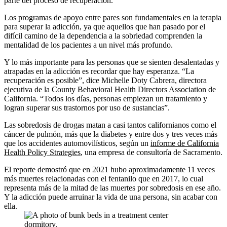
parte del proceso de recuperación.
Los programas de apoyo entre pares son fundamentales en la terapia
para superar la adicción, ya que aquellos que han pasado por el
difícil camino de la dependencia a la sobriedad comprenden la
mentalidad de los pacientes a un nivel más profundo.
Y lo más importante para las personas que se sienten desalentadas y
atrapadas en la adicción es recordar que hay esperanza. “La
recuperación es posible”, dice Michelle Doty Cabrera, directora
ejecutiva de la County Behavioral Health Directors Association de
California. “Todos los días, personas empiezan un tratamiento y
logran superar sus trastornos por uso de sustancias”.
Las sobredosis de drogas matan a casi tantos californianos como el
cáncer de pulmón, más que la diabetes y entre dos y tres veces más
que los accidentes automovilísticos, según un
informe de California
Health Policy Strategies
, una empresa de consultoría de Sacramento.
El reporte demostró que en 2021 hubo aproximadamente 11 veces
más muertes relacionadas con el fentanilo que en 2017, lo cual
representa más de la mitad de las muertes por sobredosis en ese año.
Y la adicción puede arruinar la vida de una persona, sin acabar con
ella.