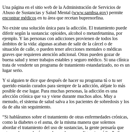
Una página en el sitio web de la Administración de Servicios de
Abuso de Sustancias y Salud Mental (
www.samhsa.gov
) permite
encontrar médicos
en tu área que recetan buprenorfina.
No existe una solución única para la adicción. El tratamiento puede
diferir según la sustancia: opioides, alcohol o metanfetamina, por
ejemplo. Y las personas con adicciones provienen de todos los
ámbitos de la vida: algunas acaban de salir de la cárcel o de
situación de calle, o pueden tener afecciones mentales o médicas
graves que requieren atención adicional. Otras pueden gozar de
buena salud y tener trabajos estables y seguro médico. Si una clínica
trata de venderte un programa de tratamiento estandarizado, no es un
lugar serio.
Y si alguien te dice que después de hacer su programa tú o tu ser
querido estarán curados para siempre de la adicción, aléjate lo más
posible de ese lugar. Para muchas personas, la adicción es una
afección crónica que va y viene durante muchos años. Muy a
menudo, el sistema de salud salva a los pacientes de sobredosis y los
da de alta sin seguimiento.
“Si habláramos sobre el tratamiento de otras enfermedades crónicas,
como la diabetes o el asma, de la misma manera que solemos
abordar el tratamiento del uso de sustancias, la gente pensaría que