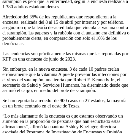
sarampión es peor que la enfermedad, según la encuesta realizada a
1.380 adultos estadounidenses.
Alrededor del 35% de los republicanos que respondieron a la
encuesta, realizada del 8 al 15 de abril por internet y por teléfono,
aseguraron que la teoría desacreditada que vincula la vacuna contra
el sarampión, las paperas y la rubéola con el autismo era definitiva o
probablemente cierta, en comparación con solo el 10% de los
demócratas.
Las tendencias son prácticamente las mismas que las reportadas por
KFF en una encuesta de junio de 2023.
Sin embargo, en la nueva encuesta, 3 de cada 10 padres creían
erróneamente que la vitamina A puede prevenir las infecciones por
el virus del sarampión, una teoría que Robert F. Kennedy Jr., el
secretario de Salud y Servicios Humanos, ha diseminado desde que
asumió el cargo, en medio del brote de sarampión.
Se han reportado alrededor de 900 casos en 27 estados, la mayoría
en un brote centrado en el oeste de Texas.
“Lo más alarmante de la encuesta es que estamos observando un
aumento en la proporción de personas que han escuchado estas
afirmaciones”, afirmó la coautora Ashley Kirzinger, directora
asociada del Programa de Investigación de Encuestas y Opinión