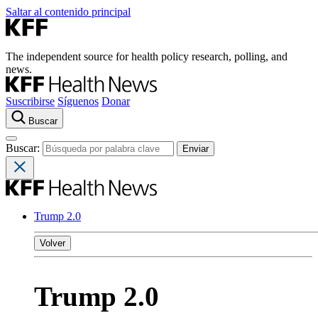
Saltar al contenido principal
The independent source for health policy research, polling, and
news.
Suscribirse
Síguenos
Donar
Buscar
Buscar:
Trump 2.0
Volver
Trump 2.0