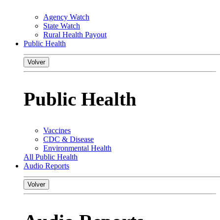
Agency Watch
State Watch
Rural Health Payout
Public Health
Volver
Public Health
Vaccines
CDC & Disease
Environmental Health
All Public Health
Audio Reports
Volver