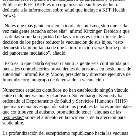
Pública de KFF. (KFF es una organización sin fines de lucro
dedicada a la información sobre salud que incluye a KFF Health
News).
“No es que más gente crea en la teoría del autismo, sino que cada
vez más gente escucha sobre ella”, afirmó Kirzinger. Debido a que
las dudas sobre la seguridad de las vacunas es factor directo de la
decision de los padres reducer la vacunación de sus hijos, “esto
demuestra la importancia de que la información veraz forme parte
del panorama mediático”, añadió.
“Esto es lo que cabría esperar cuando la gente está confundida por
mensajes contradictorios provenientes de personas en posiciones de
autoridad”, afirmó Kelly Moore, presidenta y directora ejecutiva de
Immunize.org, un grupo de defensa de la vacunación.
Numerosos estudios científicos no han establecido ningún vínculo
entre cualquier vacuna y el autismo. Sin embargo, Kennedy ha
ordenado al Departamento de Salud y Servicios Humanos (HHS)
que realice una investigación sobre los posibles factores ambientales
que contribuyen al autismo, prometiendo tener
“algunas de las
respuestas”
sobre el aumento en la incidencia de la afección para
septiembre.
La profundización del escepticismo republicano hacia las vacunas