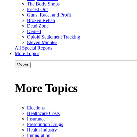
The Body Shops
Priced Out
Guns, Race, and Profit
Broken Rehab
Dead Zone
Denied
Opioid Settlement Tracking
Eleven Minutes
All Special Reports
More Topics
Volver
More Topics
Elections
Healthcare Costs
Insurance
Prescription Drugs
Health Industry
Immigration