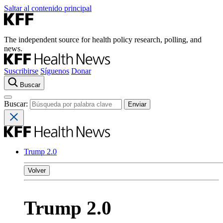
Saltar al contenido principal
The independent source for health policy research, polling, and
news.
Suscribirse
Síguenos
Donar
Buscar
Buscar:
Trump 2.0
Volver
Trump 2.0