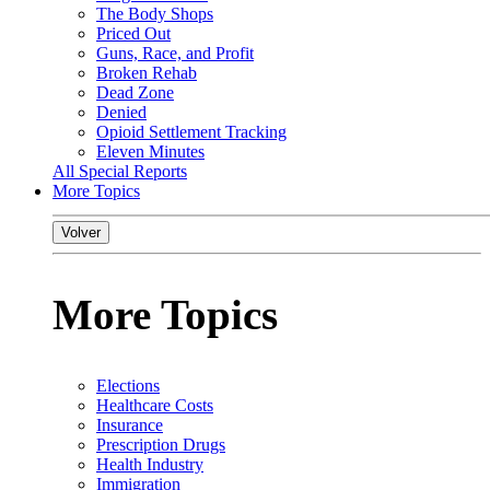
The Body Shops
Priced Out
Guns, Race, and Profit
Broken Rehab
Dead Zone
Denied
Opioid Settlement Tracking
Eleven Minutes
All Special Reports
More Topics
Volver
More Topics
Elections
Healthcare Costs
Insurance
Prescription Drugs
Health Industry
Immigration