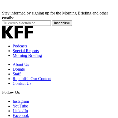
Stay informed by signing up for the Morning Briefing and other
emails:
Your
Inscribirse
Email
Address
Podcasts
Special Reports
Morning Briefing
About Us
Donate
Staff
Republish Our Content
Contact Us
Follow Us
Instagram
YouTube
LinkedIn
Facebook