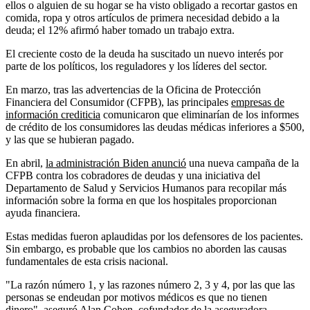
ellos o alguien de su hogar se ha visto obligado a recortar gastos en
comida, ropa y otros artículos de primera necesidad debido a la
deuda; el 12% afirmó haber tomado un trabajo extra.
El creciente costo de la deuda ha suscitado un nuevo interés por
parte de los políticos, los reguladores y los líderes del sector.
En marzo, tras las advertencias de la Oficina de Protección
Financiera del Consumidor (CFPB), las principales
empresas de
información crediticia
comunicaron que eliminarían de los informes
de crédito de los consumidores las deudas médicas inferiores a $500,
y las que se hubieran pagado.
En abril,
la administración Biden anunció
una nueva campaña de la
CFPB contra los cobradores de deudas y una iniciativa del
Departamento de Salud y Servicios Humanos para recopilar más
información sobre la forma en que los hospitales proporcionan
ayuda financiera.
Estas medidas fueron aplaudidas por los defensores de los pacientes.
Sin embargo, es probable que los cambios no aborden las causas
fundamentales de esta crisis nacional.
"La razón número 1, y las razones número 2, 3 y 4, por las que las
personas se endeudan por motivos médicos es que no tienen
dinero", aseguró Alan Cohen, cofundador de la aseguradora