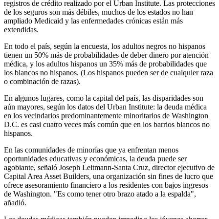
registros de crédito realizado por el Urban Institute. Las protecciones
de los seguros son más débiles, muchos de los estados no han
ampliado Medicaid y las enfermedades crónicas están más
extendidas.
En todo el país, según la encuesta, los adultos negros no hispanos
tienen un 50% más de probabilidades de deber dinero por atención
médica, y los adultos hispanos un 35% más de probabilidades que
los blancos no hispanos. (Los hispanos pueden ser de cualquier raza
o combinación de razas).
En algunos lugares, como la capital del país, las disparidades son
aún mayores, según los datos del Urban Institute: la deuda médica
en los vecindarios predominantemente minoritarios de Washington
D.C. es casi cuatro veces más común que en los barrios blancos no
hispanos.
En las comunidades de minorías que ya enfrentan menos
oportunidades educativas y económicas, la deuda puede ser
agobiante, señaló Joseph Leitmann-Santa Cruz, director ejecutivo de
Capital Area Asset Builders, una organización sin fines de lucro que
ofrece asesoramiento financiero a los residentes con bajos ingresos
de Washington. "Es como tener otro brazo atado a la espalda",
añadió.