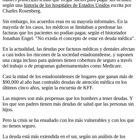
según una
historia de los hospitales de Estados Unidos
escrita por
Charles Rosenberg.
Sin embargo, los acuerdos eran en su mayoría informales. En la
mayoría de los casos, los médicos se limitaban a perdonar las
facturas que los pacientes no podían pagar, según el historiador
Jonathan Engel. "No existía el concepto de estar en deuda médica".
En la actualidad, las deudas por facturas médicas y dentales afectan
a casi todos los rincones de la sociedad estadounidense, y suponen
una carga incluso para quienes tienen cobertura de seguro a través
del trabajo o de programas gubernamentales como Medicare.
Casi la mitad de los estadounidenses de hogares que ganan más de
$90,000 al año han contraído deudas de atención médica en los
últimos cinco años, según la encuesta de KFF.
Las mujeres son más propensas que los hombres a tener deudas. Y
los que son padres tienen más deudas de salud que las personas sin
hijos.
Pero la crisis se ha ensañado con los más vulnerables y con los que
no tienen seguro.
La deuda está más extendida en el sur, según un análisis de los