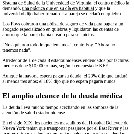
Sistema de Salud de la Universidad de Virginia, el centro médico la
demandó,
una práctica que en su día era habitual
y que la
universidad dijo haber frenado. La pareja se declaró en quiebra.
Los Foys cobraron una póliza de seguro de vida para pagar a un
abogado especializado en quiebras y liquidaron las cuentas de
ahorro que la pareja había creado para sus nietos.
"Nos quitaron todo lo que teníamos", contó Foy. "Ahora no
tenemos nada".
Alrededor de 1 de cada 8 estadounidenses endeudados por facturas
médicas debe $10,000 o más, según la encuesta de KFF.
Aunque la mayoría espera pagar su deuda, el 23% dijo que tardará
al menos tres años; el 18% dijo que no espera pagarla nunca.
El amplio alcance de la deuda médica
La deuda lleva mucho tiempo acechando en las sombras de la
atención de salud estadounidense.
En el siglo XIX, los pacientes masculinos del Hospital Bellevue de
Nueva York tenían que transportar pasajeros por el East River y las
madres primerizas tenían que fregar suelos para pagar sus deudas,