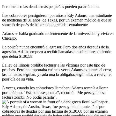
Pero incluso las deudas más pequeñas pueden pasar factura.
Los cobradores persiguieron por años a Edy Adams, una estudiante
de medicina de 31 años, de Texas, por un examen médico al que se
sometió después de haber sido agredida sexualmente.
Adams se había graduado recientemente de la universidad y vivía en
Chicago.
La policía nunca encontró al agresor. Pero dos años después de la
agresión, Adams empezó a recibir llamadas de cobradores diciendo
que debía $130,58.
La ley de Illinois prohíbe facturar a las víctimas por este tipo de
pruebas. Pero no importaba cuántas veces Adams explicara el error,
las llamadas seguían, y cada una la obligaba, según ella, a revivir el
peor día de su vida.
A veces, cuando los cobradores llamaban, Adams rompía a llorar
por teléfono. "Estaba desesperada", recordó. "Me perseguía esa
factura zombi. No podía pararla".
Edy Adams, de Austin, Texas, fue perseguida durante años por
cobradores de deudas por una factura de $130.68 por un examen
médico que recibió después de haber sido agredida sexualmente en