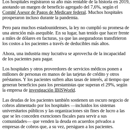
Los hospitales registraron su año más rentable de la historia en 2019,
anotando un margen de beneficio agregado del 7,6%, según el
Comité Asesor de Pagos de Medicare federal
. Muchos hospitales
prosperaron incluso durante la pandemia.
Pero para muchos estadounidenses, la ley no cumplió su promesa de
una atención más asequible. En su lugar, han tenido que hacer frente
a miles de dólares en facturas, ya que las aseguradoras transfirieron
los costos a los pacientes a través de deducibles más altos.
Ahora, una industria muy lucrativa se aprovecha de la incapacidad
de los pacientes para pagar.
Los hospitales y otros proveedores de servicios médicos ponen a
millones de personas en manos de las tarjetas de crédito y otros
préstamos. Y los pacientes sufren altas tasas de interés, al tiempo que
generan beneficios para los prestamistas que superan el 29%, según
la empresa de
investigación IBISWorld
.
Las deudas de los pacientes también sostienen un oscuro negocio de
cobros alimentado por los hospitales —incluidos los sistemas
universitarios públicos y las organizaciones sin fines de lucro a las
que se les conceden exenciones fiscales para servir a sus
comunidades— que venden la deuda en acuerdos privados a
empresas de cobros que, a su vez, persiguen a los pacientes.