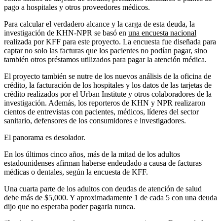
pago a hospitales y otros proveedores médicos.
Para calcular el verdadero alcance y la carga de esta deuda, la
investigación de KHN-NPR se basó en
una encuesta nacional
realizada por KFF para este proyecto. La encuesta fue diseñada para
captar no solo las facturas que los pacientes no podían pagar, sino
también otros préstamos utilizados para pagar la atención médica.
El proyecto también se nutre de los nuevos análisis de la oficina de
crédito, la facturación de los hospitales y los datos de las tarjetas de
crédito realizados por el Urban Institute y otros colaboradores de la
investigación. Además, los reporteros de KHN y NPR realizaron
cientos de entrevistas con pacientes, médicos, líderes del sector
sanitario, defensores de los consumidores e investigadores.
El panorama es desolador.
En los últimos cinco años, más de la mitad de los adultos
estadounidenses afirman haberse endeudado a causa de facturas
médicas o dentales, según la encuesta de KFF.
Una cuarta parte de los adultos con deudas de atención de salud
debe más de $5,000. Y aproximadamente 1 de cada 5 con una deuda
dijo que no esperaba poder pagarla nunca.