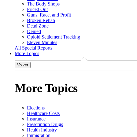
The Body Shops
Priced Out
Guns, Race, and Profit
Broken Rehab
Dead Zone
Denied
Opioid Settlement Tracking
Eleven Minutes
All Special Reports
More Topics
Volver
More Topics
Elections
Healthcare Costs
Insurance
Prescription Drugs
Health Industry
Immigration