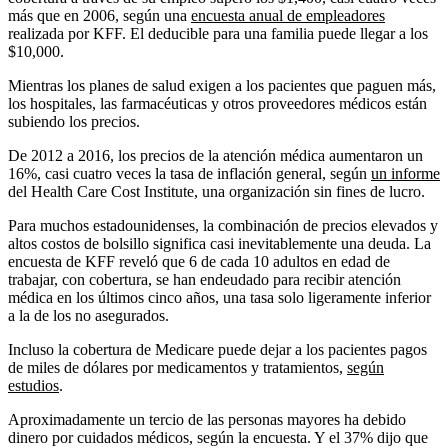
más que en 2006, según una
encuesta anual de empleadores
realizada por KFF. El deducible para una familia puede llegar a los
$10,000.
Mientras los planes de salud exigen a los pacientes que paguen más,
los hospitales, las farmacéuticas y otros proveedores médicos están
subiendo los precios.
De 2012 a 2016, los precios de la atención médica aumentaron un
16%, casi cuatro veces la tasa de inflación general, según
un informe
del Health Care Cost Institute, una organización sin fines de lucro.
Para muchos estadounidenses, la combinación de precios elevados y
altos costos de bolsillo significa casi inevitablemente una deuda. La
encuesta de KFF reveló que 6 de cada 10 adultos en edad de
trabajar, con cobertura, se han endeudado para recibir atención
médica en los últimos cinco años, una tasa solo ligeramente inferior
a la de los no asegurados.
Incluso la cobertura de Medicare puede dejar a los pacientes pagos
de miles de dólares por medicamentos y tratamientos,
según
estudios
.
Aproximadamente un tercio de las personas mayores ha debido
dinero por cuidados médicos, según la encuesta. Y el 37% dijo que