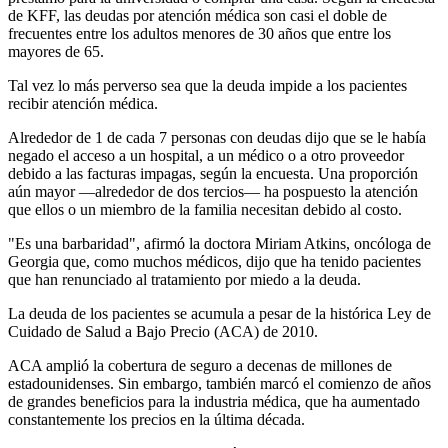
de KFF, las deudas por atención médica son casi el doble de
frecuentes entre los adultos menores de 30 años que entre los
mayores de 65.
Tal vez lo más perverso sea que la deuda impide a los pacientes
recibir atención médica.
Alrededor de 1 de cada 7 personas con deudas dijo que se le había
negado el acceso a un hospital, a un médico o a otro proveedor
debido a las facturas impagas, según la encuesta. Una proporción
aún mayor —alrededor de dos tercios— ha pospuesto la atención
que ellos o un miembro de la familia necesitan debido al costo.
"Es una barbaridad", afirmó la doctora Miriam Atkins, oncóloga de
Georgia que, como muchos médicos, dijo que ha tenido pacientes
que han renunciado al tratamiento por miedo a la deuda.
La deuda de los pacientes se acumula a pesar de la histórica Ley de
Cuidado de Salud a Bajo Precio (ACA) de 2010.
ACA amplió la cobertura de seguro a decenas de millones de
estadounidenses. Sin embargo, también marcó el comienzo de años
de grandes beneficios para la industria médica, que ha aumentado
constantemente los precios en la última década.