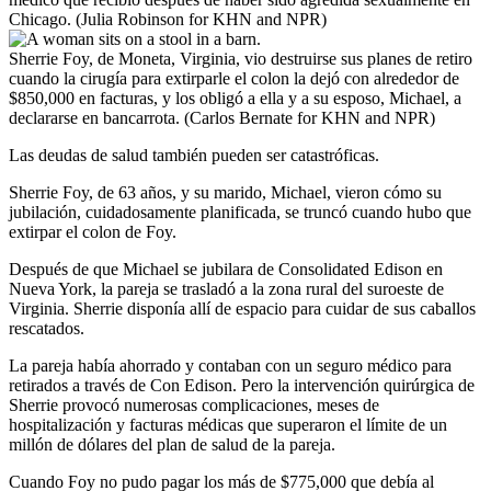
Chicago. (Julia Robinson for KHN and NPR)
Sherrie Foy, de Moneta, Virginia, vio destruirse sus planes de retiro
cuando la cirugía para extirparle el colon la dejó con alrededor de
$850,000 en facturas, y los obligó a ella y a su esposo, Michael, a
declararse en bancarrota. (Carlos Bernate for KHN and NPR)
Las deudas de salud también pueden ser catastróficas.
Sherrie Foy, de 63 años, y su marido, Michael, vieron cómo su
jubilación, cuidadosamente planificada, se truncó cuando hubo que
extirpar el colon de Foy.
Después de que Michael se jubilara de Consolidated Edison en
Nueva York, la pareja se trasladó a la zona rural del suroeste de
Virginia. Sherrie disponía allí de espacio para cuidar de sus caballos
rescatados.
La pareja había ahorrado y contaban con un seguro médico para
retirados a través de Con Edison. Pero la intervención quirúrgica de
Sherrie provocó numerosas complicaciones, meses de
hospitalización y facturas médicas que superaron el límite de un
millón de dólares del plan de salud de la pareja.
Cuando Foy no pudo pagar los más de $775,000 que debía al