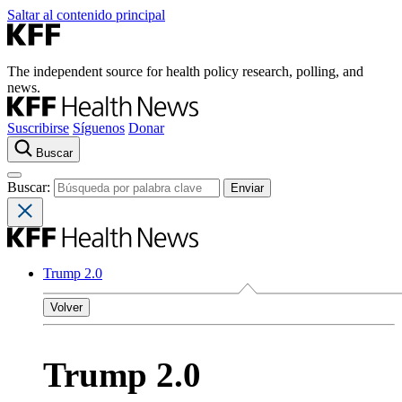
Saltar al contenido principal
The independent source for health policy research, polling, and
news.
Suscribirse
Síguenos
Donar
Buscar
Buscar:
Trump 2.0
Volver
Trump 2.0