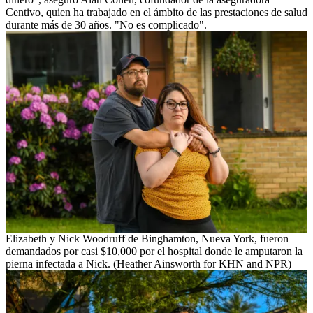
Centivo, quien ha trabajado en el ámbito de las prestaciones de salud
durante más de 30 años. "No es complicado".
Elizabeth y Nick Woodruff de Binghamton, Nueva York, fueron
demandados por casi $10,000 por el hospital donde le amputaron la
pierna infectada a Nick. (Heather Ainsworth for KHN and NPR)