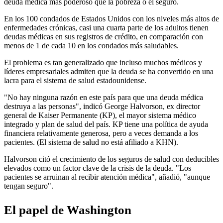
deuda médica más poderoso que la pobreza o el seguro.
En los 100 condados de Estados Unidos con los niveles más altos de
enfermedades crónicas, casi una cuarta parte de los adultos tienen
deudas médicas en sus registros de crédito, en comparación con
menos de 1 de cada 10 en los condados más saludables.
El problema es tan generalizado que incluso muchos médicos y
líderes empresariales admiten que la deuda se ha convertido en una
lacra para el sistema de salud estadounidense.
"No hay ninguna razón en este país para que una deuda médica
destruya a las personas", indicó George Halvorson, ex director
general de Kaiser Permanente (KP), el mayor sistema médico
integrado y plan de salud del país. KP tiene una política de ayuda
financiera relativamente generosa, pero a veces demanda a los
pacientes. (El sistema de salud no está afiliado a KHN).
Halvorson citó el crecimiento de los seguros de salud con deducibles
elevados como un factor clave de la crisis de la deuda. "Los
pacientes se arruinan al recibir atención médica", añadió, "aunque
tengan seguro".
El papel de Washington