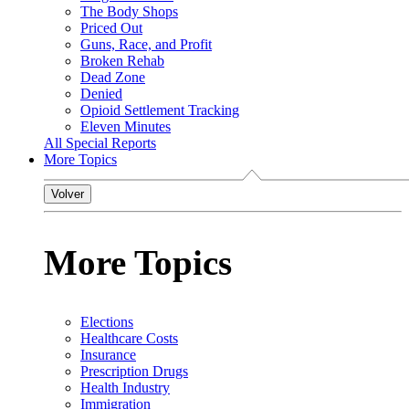
The Body Shops
Priced Out
Guns, Race, and Profit
Broken Rehab
Dead Zone
Denied
Opioid Settlement Tracking
Eleven Minutes
All Special Reports
More Topics
Volver
More Topics
Elections
Healthcare Costs
Insurance
Prescription Drugs
Health Industry
Immigration