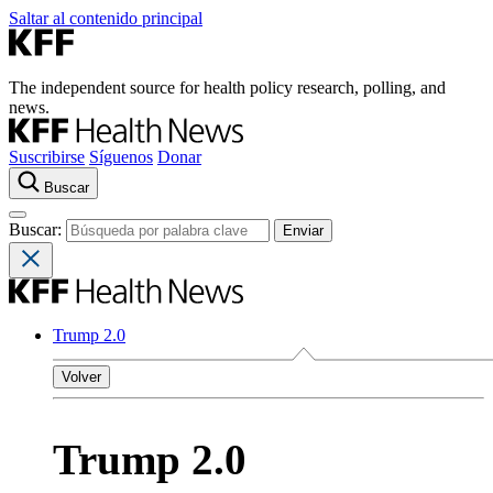
Saltar al contenido principal
The independent source for health policy research, polling, and
news.
Suscribirse
Síguenos
Donar
Buscar
Buscar:
Trump 2.0
Volver
Trump 2.0