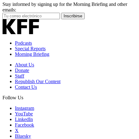
Stay informed by signing up for the Morning Briefing and other
emails:
Your
Inscribirse
Email
Address
Podcasts
Special Reports
Morning Briefing
About Us
Donate
Staff
Republish Our Content
Contact Us
Follow Us
Instagram
YouTube
LinkedIn
Facebook
X
Bluesky